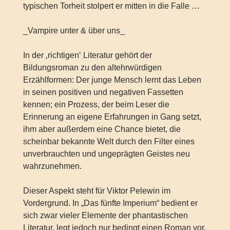
typischen Torheit stolpert er mitten in die Falle …
_Vampire unter & über uns_
In der ‚richtigen‘ Literatur gehört der
Bildungsroman zu den altehrwürdigen
Erzählformen: Der junge Mensch lernt das Leben
in seinen positiven und negativen Fassetten
kennen; ein Prozess, der beim Leser die
Erinnerung an eigene Erfahrungen in Gang setzt,
ihm aber außerdem eine Chance bietet, die
scheinbar bekannte Welt durch den Filter eines
unverbrauchten und ungeprägten Geistes neu
wahrzunehmen.
Dieser Aspekt steht für Viktor Pelewin im
Vordergrund. In „Das fünfte Imperium“ bedient er
sich zwar vieler Elemente der phantastischen
Literatur, legt jedoch nur bedingt einen Roman vor,