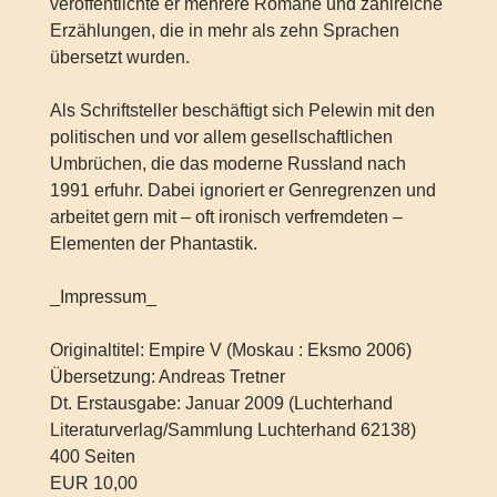
veröffentlichte er mehrere Romane und zahlreiche
Erzählungen, die in mehr als zehn Sprachen
übersetzt wurden.
Als Schriftsteller beschäftigt sich Pelewin mit den
politischen und vor allem gesellschaftlichen
Umbrüchen, die das moderne Russland nach
1991 erfuhr. Dabei ignoriert er Genregrenzen und
arbeitet gern mit – oft ironisch verfremdeten –
Elementen der Phantastik.
_Impressum_
Originaltitel: Empire V (Moskau : Eksmo 2006)
Übersetzung: Andreas Tretner
Dt. Erstausgabe: Januar 2009 (Luchterhand
Literaturverlag/Sammlung Luchterhand 62138)
400 Seiten
EUR 10,00