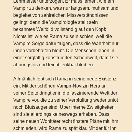
Lehrmeister unterzogen. Er muss lernen, wie ein
Vampir zu denken, was nur langsam, mühsam und
begleitet von zahlreichen Missverständnissen
gelingt, denn die Vampirologie stellt sein
bekanntes Weltbild vollständig auf den Kopf:
Nichts ist, wie es Rama zu sein schien, weil die
Vampire Sorge dafür trugen, dass die Wahrheit nur
ihnen vorbehalten bleibt. Die Menschen leben in
einer sorgfältig konstruierten Scheinwelt, damit sie
ahnungslos und leicht lenkbar bleiben.
Allmählich lebt sich Rama in seine neue Existenz
ein. Mit der schönen Vampir-Novizin Hera an
seiner Seite dringt er in die faszinierende Welt der
Vampire vor, die zu seiner Verblüffung weder untot
noch Blutsauger sind. Über interne Zwistigkeiten
sind sie allerdings keineswegs erhaben. Dass
seine neuen Wohltäter recht finstere Pläne mit ihm
schmieden, wird Rama zu spät klar. Mit der für ihn