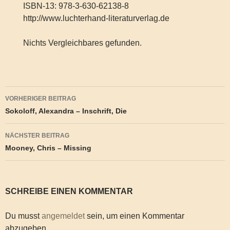
ISBN-13: 978-3-630-62138-8
http://www.luchterhand-literaturverlag.de
Nichts Vergleichbares gefunden.
Beitragsnavigation
VORHERIGER BEITRAG
Sokoloff, Alexandra – Inschrift, Die
NÄCHSTER BEITRAG
Mooney, Chris – Missing
SCHREIBE EINEN KOMMENTAR
Du musst
angemeldet
sein, um einen Kommentar
abzugeben.