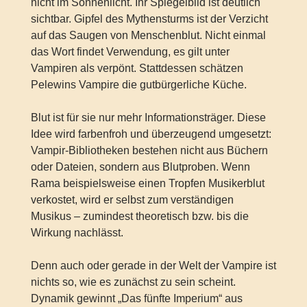
nicht im Sonnenlicht. Ihr Spiegelbild ist deutlich
sichtbar. Gipfel des Mythensturms ist der Verzicht
auf das Saugen von Menschenblut. Nicht einmal
das Wort findet Verwendung, es gilt unter
Vampiren als verpönt. Stattdessen schätzen
Pelewins Vampire die gutbürgerliche Küche.
Blut ist für sie nur mehr Informationsträger. Diese
Idee wird farbenfroh und überzeugend umgesetzt:
Vampir-Bibliotheken bestehen nicht aus Büchern
oder Dateien, sondern aus Blutproben. Wenn
Rama beispielsweise einen Tropfen Musikerblut
verkostet, wird er selbst zum verständigen
Musikus – zumindest theoretisch bzw. bis die
Wirkung nachlässt.
Denn auch oder gerade in der Welt der Vampire ist
nichts so, wie es zunächst zu sein scheint.
Dynamik gewinnt „Das fünfte Imperium“ aus