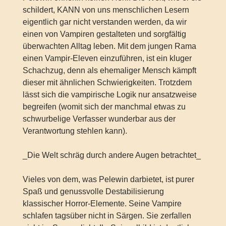
schildert, KANN von uns menschlichen Lesern
eigentlich gar nicht verstanden werden, da wir
einen von Vampiren gestalteten und sorgfältig
überwachten Alltag leben. Mit dem jungen Rama
einen Vampir-Eleven einzuführen, ist ein kluger
Schachzug, denn als ehemaliger Mensch kämpft
dieser mit ähnlichen Schwierigkeiten. Trotzdem
lässt sich die vampirische Logik nur ansatzweise
begreifen (womit sich der manchmal etwas zu
schwurbelige Verfasser wunderbar aus der
Verantwortung stehlen kann).
_Die Welt schräg durch andere Augen betrachtet_
Vieles von dem, was Pelewin darbietet, ist purer
Spaß und genussvolle Destabilisierung
klassischer Horror-Elemente. Seine Vampire
schlafen tagsüber nicht in Särgen. Sie zerfallen