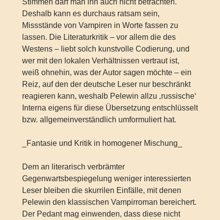
Stimmen darf man ihn auch nicht betrachten.
Deshalb kann es durchaus ratsam sein,
Missstände von Vampiren in Worte fassen zu
lassen. Die Literaturkritik – vor allem die des
Westens – liebt solch kunstvolle Codierung, und
wer mit den lokalen Verhältnissen vertraut ist,
weiß ohnehin, was der Autor sagen möchte – ein
Reiz, auf den der deutsche Leser nur beschränkt
reagieren kann, weshalb Pelewin allzu ‚russische‘
Interna eigens für diese Übersetzung entschlüsselt
bzw. allgemeinverständlich umformuliert hat.
_Fantasie und Kritik in homogener Mischung_
Dem an literarisch verbrämter
Gegenwartsbespiegelung weniger interessierten
Leser bleiben die skurrilen Einfälle, mit denen
Pelewin den klassischen Vampirroman bereichert.
Der Pedant mag einwenden, dass diese nicht