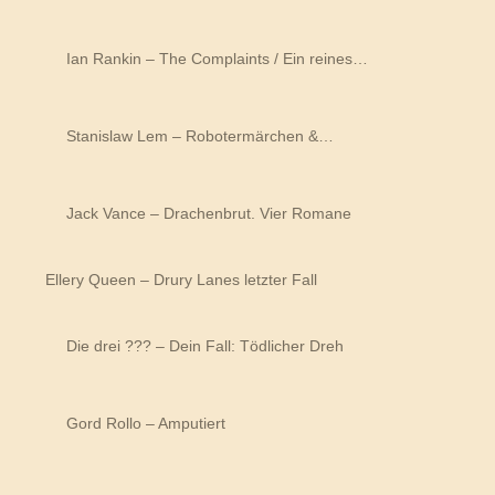
Ian Rankin – The Complaints / Ein reines…
Stanislaw Lem – Robotermärchen &…
Jack Vance – Drachenbrut. Vier Romane
Ellery Queen – Drury Lanes letzter Fall
Die drei ??? – Dein Fall: Tödlicher Dreh
Gord Rollo – Amputiert