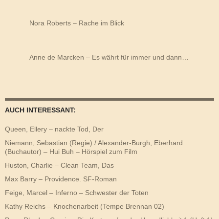
Nora Roberts – Rache im Blick
Anne de Marcken – Es währt für immer und dann…
AUCH INTERESSANT:
Queen, Ellery – nackte Tod, Der
Niemann, Sebastian (Regie) / Alexander-Burgh, Eberhard
(Buchautor) – Hui Buh – Hörspiel zum Film
Huston, Charlie – Clean Team, Das
Max Barry – Providence. SF-Roman
Feige, Marcel – Inferno – Schwester der Toten
Kathy Reichs – Knochenarbeit (Tempe Brennan 02)