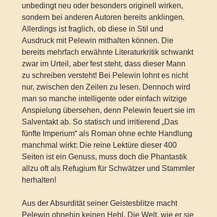
unbedingt neu oder besonders originell wirken,
sondern bei anderen Autoren bereits anklingen.
Allerdings ist fraglich, ob diese in Stil und
Ausdruck mit Pelewin mithalten können. Die
bereits mehrfach erwähnte Literaturkritik schwankt
zwar im Urteil, aber fest steht, dass dieser Mann
zu schreiben versteht! Bei Pelewin lohnt es nicht
nur, zwischen den Zeilen zu lesen. Dennoch wird
man so manche intelligente oder einfach witzige
Anspielung übersehen, denn Pelewin feuert sie im
Salventakt ab. So statisch und irritierend „Das
fünfte Imperium“ als Roman ohne echte Handlung
manchmal wirkt: Die reine Lektüre dieser 400
Seiten ist ein Genuss, muss doch die Phantastik
allzu oft als Refugium für Schwätzer und Stammler
herhalten!
Aus der Absurdität seiner Geistesblitze macht
Pelewin ohnehin keinen Hehl. Die Welt, wie er sie