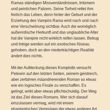
Ramas ständigen Missverständnissen, Irrtümern
und peinlichen Patzern. Seine Torheit rettet ihm
freilich das Leben, denn hinter der Geburt und der
Erziehung des Vampirs Rama wird nach und nach
eine Verschwörung sichtbar. Auch die womöglich
außerirdische Herkunft und das unglaubliche Alter
hat die Vampire nicht wirklich reifen lassen. Betrug
und Intrige werden auf ein exotisches Niveau
gehoben, doch an den niederträchtigen Realität
ändert dies nichts.
Mit der Aufdeckung dieses Komplotts versucht
Pelewin auf den letzten Seiten, seinem geistreich,
aber zerfahren mäandrierenden Roman so etwas
wie ein logisches Finale zu verschaffen. Es
gelingt, wirkt aber etwas pflichtschuldig. Der Weg
ist das Ziel dieses Romans. Wer sich darauf
einzulassen vermag, wird mit einem
phantastischen Vergnügen der etwas anderen Art