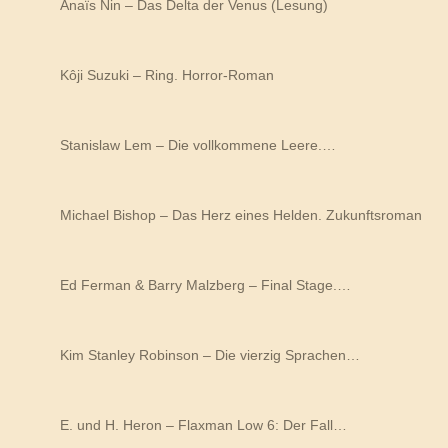
Anaïs Nin – Das Delta der Venus (Lesung)
Kôji Suzuki – Ring. Horror-Roman
Stanislaw Lem – Die vollkommene Leere.…
Michael Bishop – Das Herz eines Helden. Zukunftsroman
Ed Ferman & Barry Malzberg – Final Stage.…
Kim Stanley Robinson – Die vierzig Sprachen…
E. und H. Heron – Flaxman Low 6: Der Fall…