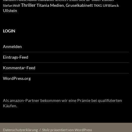
Thriller
Titania Medien, Gruselkabinett
Ulf Blanck
Stefan Wolf
TKKG
Ullstein
LOGIN
Anmelden
Eintrags-Feed
Kommentar-Feed
WordPress.org
Als amazon-Partner bekommen wir eine Prämie bei qualifizierten
Käufen.
Datenschutzerklärung
Stolz präsentiert von WordPress