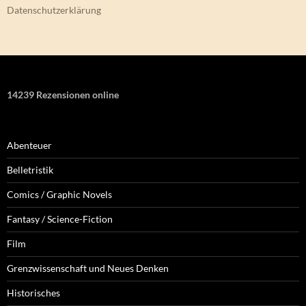
Datenschutzerklärung
14239 Rezensionen online
Abenteuer
Belletristik
Comics / Graphic Novels
Fantasy / Science-Fiction
Film
Grenzwissenschaft und Neues Denken
Historisches