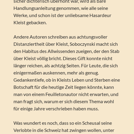
sicher dichterisch überhöht war, wird als bare
Handlungsanleitung genommen, wie alle seine
Werke, und schon ist der unliebsame Hasardeur
Kleist gebacken.
Andere Autoren schreiben aus achtungsvoller
Distanziertheit über Kleist, Soboczynski macht sich
den Habitus des Allwissenden zueigen, der den Stab
über Kleist völlig bricht. Dieses Gift konnte nicht
länger reichen, als achtzig Seiten. Für Leute, die sich
einigermaßen auskennen, mehr als genug.
Gedankentiefe, ob in Kleists Leben und Sterben eine
Botschaft für die heutige Zeit liegen könnte, kann
man von einem Feuilletonautor nicht erwarten, und
man fragt sich, warum er sich diesem Thema wohl
für einige Jahre verschrieben haben muss.
Was wundert es noch, dass so ein Scheusal seine
Verlobte in die Schweiz hat zwingen wollen, unter