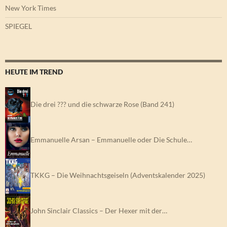
New York Times
SPIEGEL
HEUTE IM TREND
Die drei ??? und die schwarze Rose (Band 241)
Emmanuelle Arsan – Emmanuelle oder Die Schule…
TKKG – Die Weihnachtsgeiseln (Adventskalender 2025)
John Sinclair Classics – Der Hexer mit der…