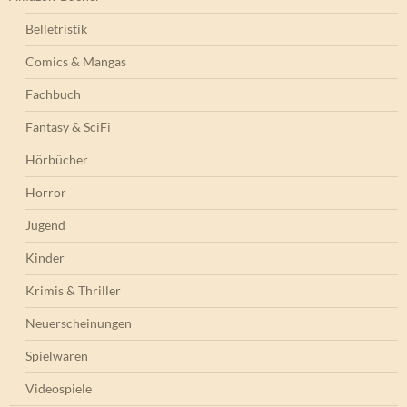
Belletristik
Comics & Mangas
Fachbuch
Fantasy & SciFi
Hörbücher
Horror
Jugend
Kinder
Krimis & Thriller
Neuerscheinungen
Spielwaren
Videospiele