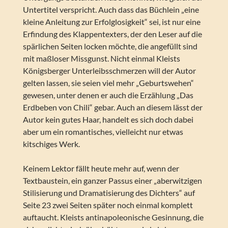
Untertitel verspricht. Auch dass das Büchlein „eine
kleine Anleitung zur Erfolglosigkeit“ sei, ist nur eine
Erfindung des Klappentexters, der den Leser auf die
spärlichen Seiten locken möchte, die angefüllt sind
mit maßloser Missgunst. Nicht einmal Kleists
Königsberger Unterleibsschmerzen will der Autor
gelten lassen, sie seien viel mehr „Geburtswehen“
gewesen, unter denen er auch die Erzählung „Das
Erdbeben von Chili“ gebar. Auch an diesem lässt der
Autor kein gutes Haar, handelt es sich doch dabei
aber um ein romantisches, vielleicht nur etwas
kitschiges Werk.
Keinem Lektor fällt heute mehr auf, wenn der
Textbaustein, ein ganzer Passus einer „aberwitzigen
Stilisierung und Dramatisierung des Dichters“ auf
Seite 23 zwei Seiten später noch einmal komplett
auftaucht. Kleists antinapoleonische Gesinnung, die