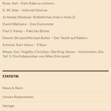
Rose, Joel – Kein Rabe so schwarz
K. W. Jeter – Infernal Devices
Jo Nesbø (Nesboe)- Rotkehlchen (Harry Hole 3)
David Walliams – Das Eismonster
Paul S. Kemp – Pakt des Blutes
Dennis Shryack/Michael Butler – Der Teufel auf Rädern
Schmiel, Karl-Heinz – Tribun
Meyer, Kai / Hagitte, Christian / Bertling, Simon – Alchimistin, Die.
Teil 3: Die Katakomben von Wien (Hörspiel)
STATISTIK
News & Rezis
Unsere Rezensenten
Verlage