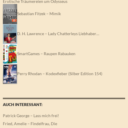
Erotische Träumereien um Odysseus
Sebastian Fitzek – Mimik
D. H. Lawrence – Lady Chatterleys Liebhaber…
SmartGames – Raupen Rabauken
Perry Rhodan – Kodexfieber (Silber Edition 154)
AUCH INTERESSANT:
Patrick George – Lass mich frei!
Fried, Amelie – Findelfrau, Die