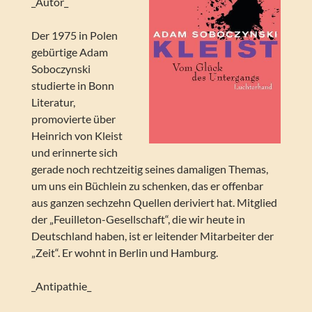
_Autor_
Der 1975 in Polen
gebürtige Adam
Soboczynski
studierte in Bonn
Literatur,
promovierte über
Heinrich von Kleist
und erinnerte sich
gerade noch rechtzeitig seines damaligen Themas,
um uns ein Büchlein zu schenken, das er offenbar
aus ganzen sechzehn Quellen deriviert hat. Mitglied
der „Feuilleton-Gesellschaft“, die wir heute in
Deutschland haben, ist er leitender Mitarbeiter der
„Zeit“. Er wohnt in Berlin und Hamburg.
_Antipathie_