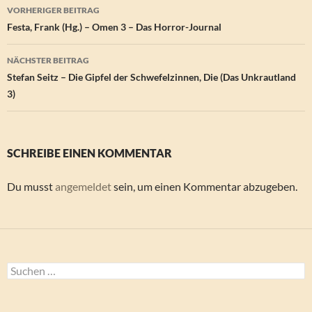
Beitragsnavigation
VORHERIGER BEITRAG
Festa, Frank (Hg.) – Omen 3 – Das Horror-Journal
NÄCHSTER BEITRAG
Stefan Seitz – Die Gipfel der Schwefelzinnen, Die (Das Unkrautland
3)
SCHREIBE EINEN KOMMENTAR
Du musst
angemeldet
sein, um einen Kommentar abzugeben.
Suchen
nach: