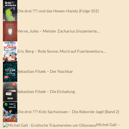
Die drei ??? und das Hexen-Handy (Folge 101)
Verne, Jules – Meister Zacharius (inszenierte…
Eric Berg – Rote Sonne. Mord auf Fuerteventura…
Sebastian Fitzek – Der Nachbar
Sebastian Fitzek – Die Einladung
Die drei ??? Kids Sachwissen – Die Rekorde-Jagd (Band 2)
Michel Gall –