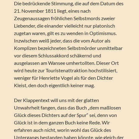
Die bedrückende Stimmung, die auf dem Datum des
21. November 1811 liegt, eines nach
Zeugenaussagen fröhlichen Selbstmords zweier
Liebender, die einander vielleicht nur platonisch
zugetan waren, gilt es zu wenden in Optimismus.
Inzwischen weiß jeder, dass die vom Autor als
Komplizen bezeichneten Selbstmörder unmittelbar
vor diesem Schlussakkord schäkernd und
ausgelassen am Wansee umhertollten. Dieser Ort
wird heute zur Touristenattraktion hochstilisiert,
weniger für Henriette Vogel als für den Dichter
Kleist, den doch eigentlich keiner mag.
Der Klappentext will uns mit der glatten
Unwahrheit fangen, dass das Buch „dem maßlosen
Glück dieses Dichters auf der Spur“ sei, denn von
Glück ist in dem ganzen Buch keine Rede. Wir
erfahren auch nicht, worin wohl das Glück des
Untergangs bestanden haben könnte, wie gleich der