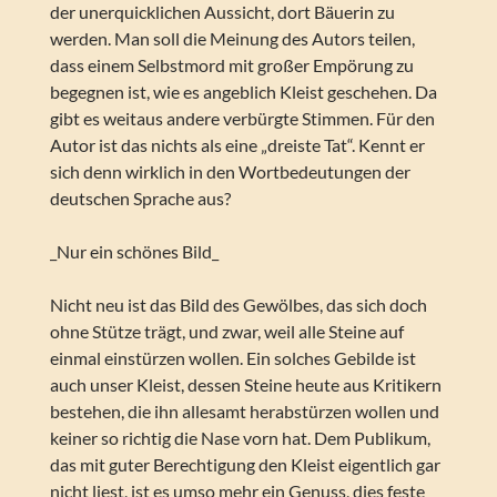
der unerquicklichen Aussicht, dort Bäuerin zu
werden. Man soll die Meinung des Autors teilen,
dass einem Selbstmord mit großer Empörung zu
begegnen ist, wie es angeblich Kleist geschehen. Da
gibt es weitaus andere verbürgte Stimmen. Für den
Autor ist das nichts als eine „dreiste Tat“. Kennt er
sich denn wirklich in den Wortbedeutungen der
deutschen Sprache aus?
_Nur ein schönes Bild_
Nicht neu ist das Bild des Gewölbes, das sich doch
ohne Stütze trägt, und zwar, weil alle Steine auf
einmal einstürzen wollen. Ein solches Gebilde ist
auch unser Kleist, dessen Steine heute aus Kritikern
bestehen, die ihn allesamt herabstürzen wollen und
keiner so richtig die Nase vorn hat. Dem Publikum,
das mit guter Berechtigung den Kleist eigentlich gar
nicht liest, ist es umso mehr ein Genuss, dies feste