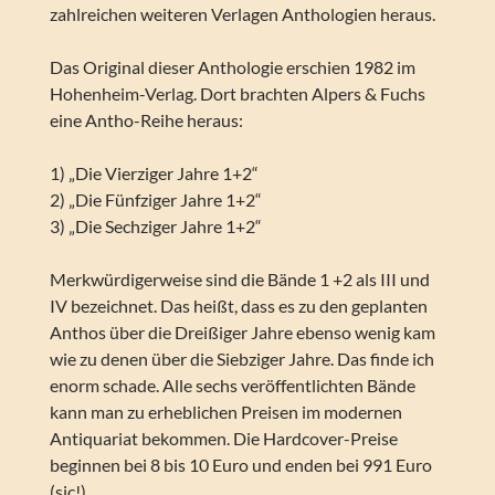
zahlreichen weiteren Verlagen Anthologien heraus.
Das Original dieser Anthologie erschien 1982 im
Hohenheim-Verlag. Dort brachten Alpers & Fuchs
eine Antho-Reihe heraus:
1) „Die Vierziger Jahre 1+2“
2) „Die Fünfziger Jahre 1+2“
3) „Die Sechziger Jahre 1+2“
Merkwürdigerweise sind die Bände 1 +2 als III und
IV bezeichnet. Das heißt, dass es zu den geplanten
Anthos über die Dreißiger Jahre ebenso wenig kam
wie zu denen über die Siebziger Jahre. Das finde ich
enorm schade. Alle sechs veröffentlichten Bände
kann man zu erheblichen Preisen im modernen
Antiquariat bekommen. Die Hardcover-Preise
beginnen bei 8 bis 10 Euro und enden bei 991 Euro
(sic!).