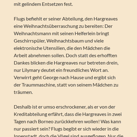
mit gelindem Entsetzen fest.
Flugs befiehlt er seiner Abteilung, den Hargreaves
eine Weihnachtsüberraschung zu bereiten: Der
Weihnachtsmann mit seinen Helferlein bringt
Geschirrspüler, Weihnachtsbaum und viele
elektronische Utensilien, die den Mädchen die
Arbeit abnehmen sollen. Doch statt des erhofften
Dankes blicken die Hargreaves nur betreten drein,
nur Lilymary deutet ein freundliches Wort an.
Verwirrt geht George nach Hause und ergibt sich
der Traummaschine, statt von seinem Mädchen zu
träumen.
Deshalb ist er umso erschrockener, als er von der
Kreditabteilung erfährt, dass die Hargreaves in zwei
Tagen nach Borneo zurückkehren wollen! Was kann
nur passiert sein? Flugs begibt er sich wieder in die
Innenstadt, doch die Vögel sind ausgeflogen. Nur die