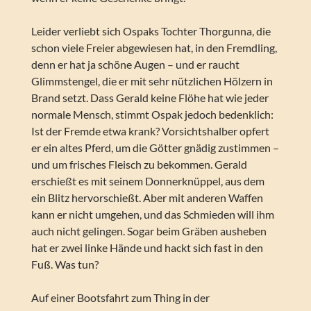
Leider verliebt sich Ospaks Tochter Thorgunna, die
schon viele Freier abgewiesen hat, in den Fremdling,
denn er hat ja schöne Augen – und er raucht
Glimmstengel, die er mit sehr nützlichen Hölzern in
Brand setzt. Dass Gerald keine Flöhe hat wie jeder
normale Mensch, stimmt Ospak jedoch bedenklich:
Ist der Fremde etwa krank? Vorsichtshalber opfert
er ein altes Pferd, um die Götter gnädig zustimmen –
und um frisches Fleisch zu bekommen. Gerald
erschießt es mit seinem Donnerknüppel, aus dem
ein Blitz hervorschießt. Aber mit anderen Waffen
kann er nicht umgehen, und das Schmieden will ihm
auch nicht gelingen. Sogar beim Gräben ausheben
hat er zwei linke Hände und hackt sich fast in den
Fuß. Was tun?
Auf einer Bootsfahrt zum Thing in der