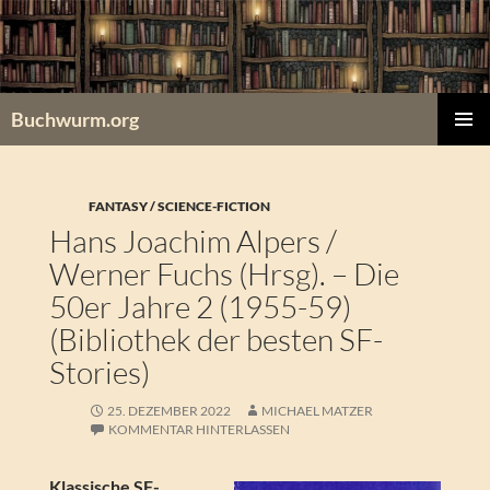
Zum
Inhalt
springen
Buchwurm.org
PRIMÄR
MENÜ
FANTASY / SCIENCE-FICTION
Hans Joachim Alpers /
Werner Fuchs (Hrsg). – Die
50er Jahre 2 (1955-59)
(Bibliothek der besten SF-
Stories)
25. DEZEMBER 2022
MICHAEL MATZER
KOMMENTAR HINTERLASSEN
Klassische SF-