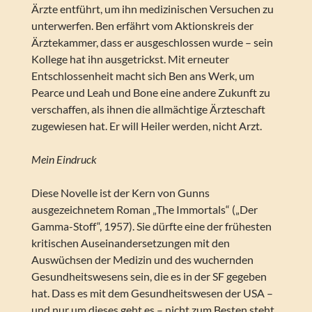
Ärzte entführt, um ihn medizinischen Versuchen zu
unterwerfen. Ben erfährt vom Aktionskreis der
Ärztekammer, dass er ausgeschlossen wurde – sein
Kollege hat ihn ausgetrickst. Mit erneuter
Entschlossenheit macht sich Ben ans Werk, um
Pearce und Leah und Bone eine andere Zukunft zu
verschaffen, als ihnen die allmächtige Ärzteschaft
zugewiesen hat. Er will Heiler werden, nicht Arzt.
Mein Eindruck
Diese Novelle ist der Kern von Gunns
ausgezeichnetem Roman „The Immortals“ („Der
Gamma-Stoff“, 1957). Sie dürfte eine der frühesten
kritischen Auseinandersetzungen mit den
Auswüchsen der Medizin und des wuchernden
Gesundheitswesens sein, die es in der SF gegeben
hat. Dass es mit dem Gesundheitswesen der USA –
und nur um dieses geht es – nicht zum Besten steht,