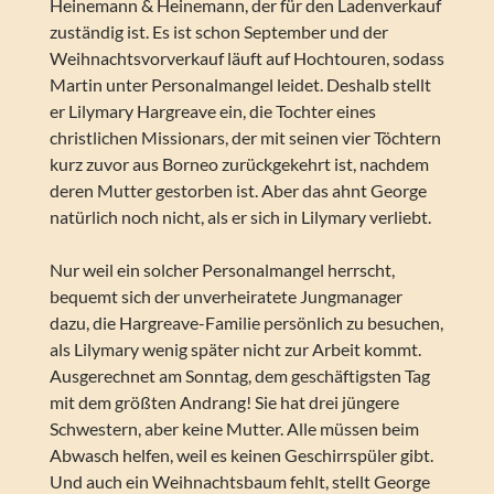
Heinemann & Heinemann, der für den Ladenverkauf
zuständig ist. Es ist schon September und der
Weihnachtsvorverkauf läuft auf Hochtouren, sodass
Martin unter Personalmangel leidet. Deshalb stellt
er Lilymary Hargreave ein, die Tochter eines
christlichen Missionars, der mit seinen vier Töchtern
kurz zuvor aus Borneo zurückgekehrt ist, nachdem
deren Mutter gestorben ist. Aber das ahnt George
natürlich noch nicht, als er sich in Lilymary verliebt.
Nur weil ein solcher Personalmangel herrscht,
bequemt sich der unverheiratete Jungmanager
dazu, die Hargreave-Familie persönlich zu besuchen,
als Lilymary wenig später nicht zur Arbeit kommt.
Ausgerechnet am Sonntag, dem geschäftigsten Tag
mit dem größten Andrang! Sie hat drei jüngere
Schwestern, aber keine Mutter. Alle müssen beim
Abwasch helfen, weil es keinen Geschirrspüler gibt.
Und auch ein Weihnachtsbaum fehlt, stellt George