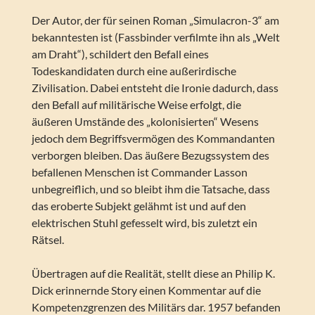
Der Autor, der für seinen Roman „Simulacron-3“ am
bekanntesten ist (Fassbinder verfilmte ihn als „Welt
am Draht“), schildert den Befall eines
Todeskandidaten durch eine außerirdische
Zivilisation. Dabei entsteht die Ironie dadurch, dass
den Befall auf militärische Weise erfolgt, die
äußeren Umstände des „kolonisierten“ Wesens
jedoch dem Begriffsvermögen des Kommandanten
verborgen bleiben. Das äußere Bezugssystem des
befallenen Menschen ist Commander Lasson
unbegreiflich, und so bleibt ihm die Tatsache, dass
das eroberte Subjekt gelähmt ist und auf den
elektrischen Stuhl gefesselt wird, bis zuletzt ein
Rätsel.
Übertragen auf die Realität, stellt diese an Philip K.
Dick erinnernde Story einen Kommentar auf die
Kompetenzgrenzen des Militärs dar. 1957 befanden