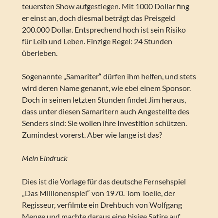
teuersten Show aufgestiegen. Mit 1000 Dollar fing
er einst an, doch diesmal beträgt das Preisgeld
200.000 Dollar. Entsprechend hoch ist sein Risiko
für Leib und Leben. Einzige Regel: 24 Stunden
überleben.
Sogenannte „Samariter“ dürfen ihm helfen, und stets
wird deren Name genannt, wie ebei einem Sponsor.
Doch in seinen letzten Stunden findet Jim heraus,
dass unter diesen Samaritern auch Angestellte des
Senders sind: Sie wollen ihre Investition schützen.
Zumindest vorerst. Aber wie lange ist das?
Mein Eindruck
Dies ist die Vorlage für das deutsche Fernsehspiel
„Das Millionenspiel“ von 1970. Tom Toelle, der
Regisseur, verfilmte ein Drehbuch von Wolfgang
Menge und machte daraus eine bisige Satire auf