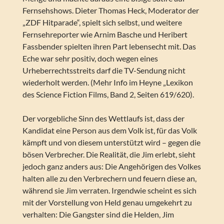
Fernsehshows. Dieter Thomas Heck, Moderator der
„ZDF Hitparade“, spielt sich selbst, und weitere
Fernsehreporter wie Arnim Basche und Heribert
Fassbender spielten ihren Part lebensecht mit. Das
Eche war sehr positiv, doch wegen eines
Urheberrechtsstreits darf die TV-Sendung nicht
wiederholt werden. (Mehr Info im Heyne „Lexikon
des Science Fiction Films, Band 2, Seiten 619/620).
Der vorgebliche Sinn des Wettlaufs ist, dass der
Kandidat eine Person aus dem Volk ist, für das Volk
kämpft und von diesem unterstützt wird – gegen die
bösen Verbrecher. Die Realität, die Jim erlebt, sieht
jedoch ganz anders aus: Die Angehörigen des Volkes
halten alle zu den Verbrechern und feuern diese an,
während sie Jim verraten. Irgendwie scheint es sich
mit der Vorstellung von Held genau umgekehrt zu
verhalten: Die Gangster sind die Helden, Jim