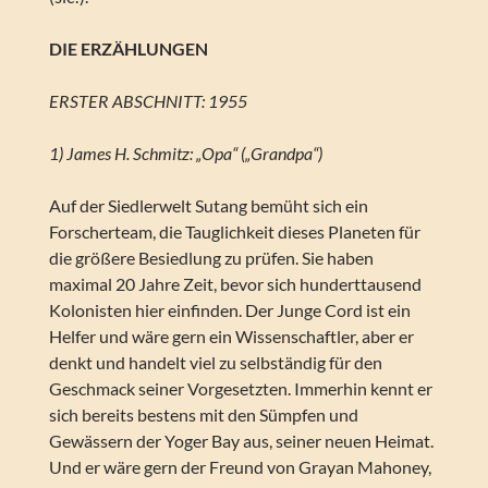
DIE ERZÄHLUNGEN
ERSTER ABSCHNITT: 1955
1) James H. Schmitz: „Opa“ („Grandpa“)
Auf der Siedlerwelt Sutang bemüht sich ein
Forscherteam, die Tauglichkeit dieses Planeten für
die größere Besiedlung zu prüfen. Sie haben
maximal 20 Jahre Zeit, bevor sich hunderttausend
Kolonisten hier einfinden. Der Junge Cord ist ein
Helfer und wäre gern ein Wissenschaftler, aber er
denkt und handelt viel zu selbständig für den
Geschmack seiner Vorgesetzten. Immerhin kennt er
sich bereits bestens mit den Sümpfen und
Gewässern der Yoger Bay aus, seiner neuen Heimat.
Und er wäre gern der Freund von Grayan Mahoney,