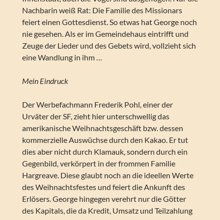
Nachbarin weiß Rat: Die Familie des Missionars
feiert einen Gottesdienst. So etwas hat George noch
nie gesehen. Als er im Gemeindehaus eintrifft und
Zeuge der Lieder und des Gebets wird, vollzieht sich
eine Wandlung in ihm …
Mein Eindruck
Der Werbefachmann Frederik Pohl, einer der
Urväter der SF, zieht hier unterschwellig das
amerikanische Weihnachtsgeschäft bzw. dessen
kommerzielle Auswüchse durch den Kakao. Er tut
dies aber nicht durch Klamauk, sondern durch ein
Gegenbild, verkörpert in der frommen Familie
Hargreave. Diese glaubt noch an die ideellen Werte
des Weihnachtsfestes und feiert die Ankunft des
Erlösers. George hingegen verehrt nur die Götter
des Kapitals, die da Kredit, Umsatz und Teilzahlung