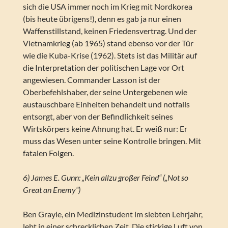
sich die USA immer noch im Krieg mit Nordkorea
(bis heute übrigens!), denn es gab ja nur einen
Waffenstillstand, keinen Friedensvertrag. Und der
Vietnamkrieg (ab 1965) stand ebenso vor der Tür
wie die Kuba-Krise (1962). Stets ist das Militär auf
die Interpretation der politischen Lage vor Ort
angewiesen. Commander Lasson ist der
Oberbefehlshaber, der seine Untergebenen wie
austauschbare Einheiten behandelt und notfalls
entsorgt, aber von der Befindlichkeit seines
Wirtskörpers keine Ahnung hat. Er weiß nur: Er
muss das Wesen unter seine Kontrolle bringen. Mit
fatalen Folgen.
6) James E. Gunn: „Kein allzu großer Feind“ („Not so
Great an Enemy“)
Ben Grayle, ein Medizinstudent im siebten Lehrjahr,
lebt in einer schrecklichen Zeit. Die stickige Luft von