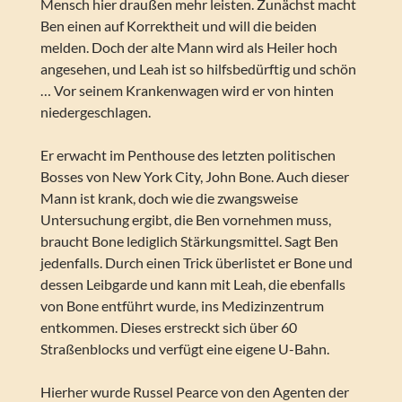
Mensch hier draußen mehr leisten. Zunächst macht
Ben einen auf Korrektheit und will die beiden
melden. Doch der alte Mann wird als Heiler hoch
angesehen, und Leah ist so hilfsbedürftig und schön
… Vor seinem Krankenwagen wird er von hinten
niedergeschlagen.
Er erwacht im Penthouse des letzten politischen
Bosses von New York City, John Bone. Auch dieser
Mann ist krank, doch wie die zwangsweise
Untersuchung ergibt, die Ben vornehmen muss,
braucht Bone lediglich Stärkungsmittel. Sagt Ben
jedenfalls. Durch einen Trick überlistet er Bone und
dessen Leibgarde und kann mit Leah, die ebenfalls
von Bone entführt wurde, ins Medizinzentrum
entkommen. Dieses erstreckt sich über 60
Straßenblocks und verfügt eine eigene U-Bahn.
Hierher wurde Russel Pearce von den Agenten der