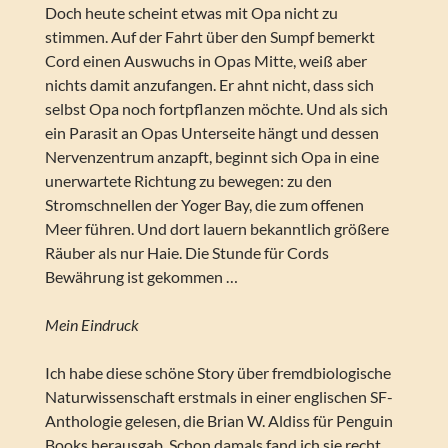
Doch heute scheint etwas mit Opa nicht zu
stimmen. Auf der Fahrt über den Sumpf bemerkt
Cord einen Auswuchs in Opas Mitte, weiß aber
nichts damit anzufangen. Er ahnt nicht, dass sich
selbst Opa noch fortpflanzen möchte. Und als sich
ein Parasit an Opas Unterseite hängt und dessen
Nervenzentrum anzapft, beginnt sich Opa in eine
unerwartete Richtung zu bewegen: zu den
Stromschnellen der Yoger Bay, die zum offenen
Meer führen. Und dort lauern bekanntlich größere
Räuber als nur Haie. Die Stunde für Cords
Bewährung ist gekommen …
Mein Eindruck
Ich habe diese schöne Story über fremdbiologische
Naturwissenschaft erstmals in einer englischen SF-
Anthologie gelesen, die Brian W. Aldiss für Penguin
Books herausgab. Schon damals fand ich sie recht