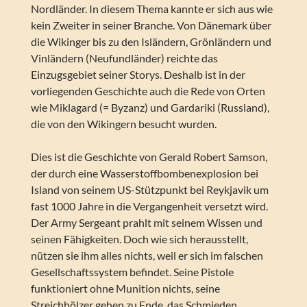
Nordländer. In diesem Thema kannte er sich aus wie
kein Zweiter in seiner Branche. Von Dänemark über
die Wikinger bis zu den Isländern, Grönländern und
Vinländern (Neufundländer) reichte das
Einzugsgebiet seiner Storys. Deshalb ist in der
vorliegenden Geschichte auch die Rede von Orten
wie Miklagard (= Byzanz) und Gardariki (Russland),
die von den Wikingern besucht wurden.
Dies ist die Geschichte von Gerald Robert Samson,
der durch eine Wasserstoffbombenexplosion bei
Island von seinem US-Stützpunkt bei Reykjavik um
fast 1000 Jahre in die Vergangenheit versetzt wird.
Der Army Sergeant prahlt mit seinem Wissen und
seinen Fähigkeiten. Doch wie sich herausstellt,
nützen sie ihm alles nichts, weil er sich im falschen
Gesellschaftssystem befindet. Seine Pistole
funktioniert ohne Munition nichts, seine
Streichhölzer gehen zu Ende, das Schmieden