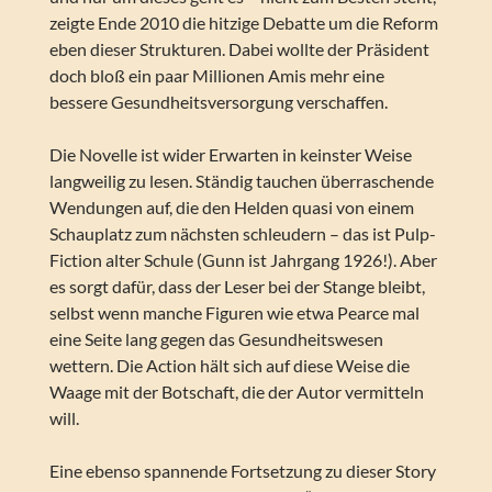
zeigte Ende 2010 die hitzige Debatte um die Reform
eben dieser Strukturen. Dabei wollte der Präsident
doch bloß ein paar Millionen Amis mehr eine
bessere Gesundheitsversorgung verschaffen.
Die Novelle ist wider Erwarten in keinster Weise
langweilig zu lesen. Ständig tauchen überraschende
Wendungen auf, die den Helden quasi von einem
Schauplatz zum nächsten schleudern – das ist Pulp-
Fiction alter Schule (Gunn ist Jahrgang 1926!). Aber
es sorgt dafür, dass der Leser bei der Stange bleibt,
selbst wenn manche Figuren wie etwa Pearce mal
eine Seite lang gegen das Gesundheitswesen
wettern. Die Action hält sich auf diese Weise die
Waage mit der Botschaft, die der Autor vermitteln
will.
Eine ebenso spannende Fortsetzung zu dieser Story