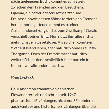
nächstgelegenen Bucht kommt es zum Streit
zwischen dem Fremden und den Besuchern.
Hjalmar, ein befreundeter Hofbesitzer und
Freisasse, sowie dessen Söhne fordern den Fremden
heraus, am Lagerfeuer kommt es zu einer
Auseinandersetzung und so zum Zweikampf. Gerald
verschießt seinen Blitz. Nun nützt ihm alles nichts
mehr: Er ist ein Gesetzloser. Als solcher könnte er
zwar auf Island leben, aber natürlich ohne Frau bzw.
Thorgunna. Doch der Fremde macht natürlich
weitere Fehler, denn schließlich ist er nun ein freier
Mann – wie alle anderen auch …
Mein Eindruck
Poul Anderson stammt von dänischen
Einwanderern ab und schrieb seit 1947
phantastische Erzählungen, nicht nur SF, sondern
auch Fantasy und historische Erzählungen über die