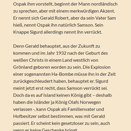
Ospak ihm vorstellt, beginnt der Mann nordländisch
zu sprechen, aber mit einem merkwürdigen Akzent.
Er nennt sich Gerald Robert, aber da sein Vater Sam
hieß, nennt Ospak ihn natürlich Samson. Sein
Knappe Sigurd allerdings nennt ihn verrückt.
Denn Gerald behauptet, aus der Zukunft zu
kommen und im Jahr 1932 nach der Geburt des
weißen Christs in einem Land westlich von
Grönland geboren worden zu sein. Die Explosion
einer sogenannten Ha-Bombe müsse ihn in der Zeit
zurückgeschleudert haben, behauptet er. Sigurd
meint jetzt erst recht, dass Samson verrückt sei.
Doch da es auf Island keinen König gibt – deshalb
haben die Isländer ja König Olafs Norwegen
verlassen -, kann Ospak als Familienvater und
Hofbesitzer selbst bestimmen, was mit Gerald
passiert. Er scheint kein gesetzloser zu sein, auch
wenn er keine Geschenke bringt.