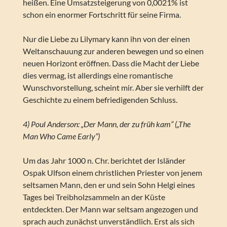
heißen. Eine Umsatzsteigerung von 0,0021% ist
schon ein enormer Fortschritt für seine Firma.
Nur die Liebe zu Lilymary kann ihn von der einen
Weltanschauung zur anderen bewegen und so einen
neuen Horizont eröffnen. Dass die Macht der Liebe
dies vermag, ist allerdings eine romantische
Wunschvorstellung, scheint mir. Aber sie verhilft der
Geschichte zu einem befriedigenden Schluss.
4) Poul Anderson: „Der Mann, der zu früh kam“ („The
Man Who Came Early“)
Um das Jahr 1000 n. Chr. berichtet der Isländer
Ospak Ulfson einem christlichen Priester von jenem
seltsamen Mann, den er und sein Sohn Helgi eines
Tages bei Treibholzsammeln an der Küste
entdeckten. Der Mann war seltsam angezogen und
sprach auch zunächst unverständlich. Erst als sich