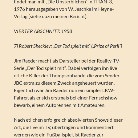
findet man mit „Die Unsterblichen“ in TITAN-3,
1976 herausgegeben von W. Jeschke im Heyne-
Verlag (siehe dazu meinen Bericht).
VIERTER ABSCHNITT: 1958
7) Robert Sheckley: „Der Tod spielt mit“ („Prize of Peril“)
Jim Raeder macht als Darsteller bei der Reality-TV-
Serie „Der Tod spielt mit“. Dabei verfolgen ihn live
etliche Killer der Thompsonbande, die vom Sender
JBC extra zu diesem Zweck angeheuert wurden.
Eigentlich war Jim Raeder nun ein simpler LKW-
Fahrer, als er sich erstmals bei einer Fernsehshow
bewarb, einem Autorennen mit Amateuren.
Nach etlichen erfolgreich absolvierten Shows dieser
Art, die live im TV, übertragen und kommentiert
werden wie ein Fußballspiel, ist Raeder zur