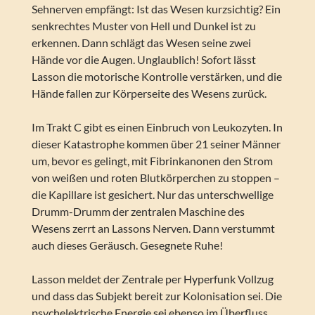
Sehnerven empfängt: Ist das Wesen kurzsichtig? Ein
senkrechtes Muster von Hell und Dunkel ist zu
erkennen. Dann schlägt das Wesen seine zwei
Hände vor die Augen. Unglaublich! Sofort lässt
Lasson die motorische Kontrolle verstärken, und die
Hände fallen zur Körperseite des Wesens zurück.
Im Trakt C gibt es einen Einbruch von Leukozyten. In
dieser Katastrophe kommen über 21 seiner Männer
um, bevor es gelingt, mit Fibrinkanonen den Strom
von weißen und roten Blutkörperchen zu stoppen –
die Kapillare ist gesichert. Nur das unterschwellige
Drumm-Drumm der zentralen Maschine des
Wesens zerrt an Lassons Nerven. Dann verstummt
auch dieses Geräusch. Gesegnete Ruhe!
Lasson meldet der Zentrale per Hyperfunk Vollzug
und dass das Subjekt bereit zur Kolonisation sei. Die
psychelektrische Energie sei ebenso im Überfluss