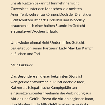
uns als Katzen bekannt. Nunmehr herrscht
Zuversicht unter den Menschen, die meisten
Angriffe abwehren zu können. Doch der Dienst der
Lichtschützen ist hart: Underhill und Woodley
brauchen nach einer halben Stunde im Gefecht
erstmal zwei Wochen Urlaub.
Und wieder einmal zieht Underhill ins Gefecht,
begleitet von seiner Partnerin Lady May. Ein Kampf
auf Leben und Tod …
Mein Eindruck
Das Besondere an dieser bekannten Story ist
weniger die entworfene Zukunft oder die Idee,
Katzen als telepathische Kampfgefährten
einzusetzen, sondern vielmehr die Verbindung aus
Aktion und Gefühl. Bevor die Aktion beginnen kann,
durchlaufen Underhills Gefühle eine ganze Skala