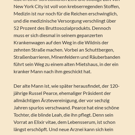
New York City ist voll von krebserregenden Stoffen,
Medizin ist nur noch für die Reichen erschwinglich,
und die medizinische Versorgung verschlingt über
52 Prozent des Bruttosozialprodukts. Dennoch
muss er sich diesmal in seinem gepanzerten
Krankenwagen auf den Weg in die Wildnis der
zehnten Straße machen. Vorbei an Schuttbergen,
Straßenbarrieren, Minenfeldern und Räuberbanden
führt sein Weg zu einem alten Mietshaus, in der ein
kranker Mann nach ihm geschickt hat.
Der alte Mann ist, wie später herausfindet, der 120-
jährige Russel Pearce, ehemaliger Präsident der
allmächtigen Ärztevereinigung, der vor sechzig
Jahren spurlos verschwand. Pearce hat eine schöne
Tochter, die blinde Leah, die ihn pflegt. Denn sein
Vorrat an Elixir vitae, dem Lebensserum, ist schon
längst erschöpft. Und neue Arznei kann sich kein