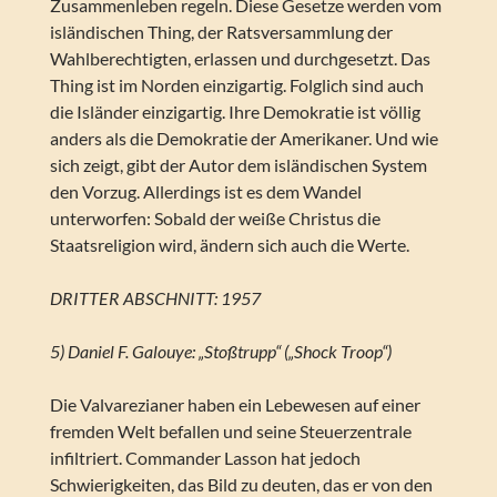
Zusammenleben regeln. Diese Gesetze werden vom
isländischen Thing, der Ratsversammlung der
Wahlberechtigten, erlassen und durchgesetzt. Das
Thing ist im Norden einzigartig. Folglich sind auch
die Isländer einzigartig. Ihre Demokratie ist völlig
anders als die Demokratie der Amerikaner. Und wie
sich zeigt, gibt der Autor dem isländischen System
den Vorzug. Allerdings ist es dem Wandel
unterworfen: Sobald der weiße Christus die
Staatsreligion wird, ändern sich auch die Werte.
DRITTER ABSCHNITT: 1957
5) Daniel F. Galouye: „Stoßtrupp“ („Shock Troop“)
Die Valvarezianer haben ein Lebewesen auf einer
fremden Welt befallen und seine Steuerzentrale
infiltriert. Commander Lasson hat jedoch
Schwierigkeiten, das Bild zu deuten, das er von den