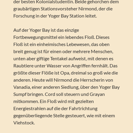
der besten Kolonialstudentin. Beide gehorchen dem
graubärtigen Stationsvorsteher Nirmond, der die
Forschung in der Yoger Bay Station leitet.
Auf der Yoger Bay ist das einzige
Fortbewegungsmittel ein lebendes Floß. Dieses
Floß ist ein einheimisches Lebewesen, das oben
breit genug ist für einen oder mehrere Menschen,
unten aber giftige Tentakel aufweist, mit denen es
Raubtiere unter Wasser von Angriffen fernhält. Das
größte dieser Flöße ist Opa, dreimal so groß wie die
anderen. Heute will Nirmond die Herrscherin von
Vanadia, einer anderen Siedlung, über den Yoger Bay
Sumpf bringen. Cord soll steuern und Grayan
mitkommen. Ein Floß wird mit gezielten
Energiestrahlen auf die der Fahrtrichtung
gegenüberliegende Stelle gesteuert, wie mit einem
Viehstock.