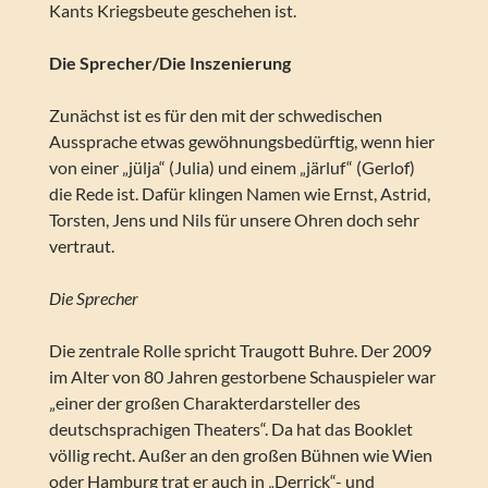
Kants Kriegsbeute geschehen ist.
Die Sprecher/Die Inszenierung
Zunächst ist es für den mit der schwedischen
Aussprache etwas gewöhnungsbedürftig, wenn hier
von einer „jülja“ (Julia) und einem „järluf“ (Gerlof)
die Rede ist. Dafür klingen Namen wie Ernst, Astrid,
Torsten, Jens und Nils für unsere Ohren doch sehr
vertraut.
Die Sprecher
Die zentrale Rolle spricht Traugott Buhre. Der 2009
im Alter von 80 Jahren gestorbene Schauspieler war
„einer der großen Charakterdarsteller des
deutschsprachigen Theaters“. Da hat das Booklet
völlig recht. Außer an den großen Bühnen wie Wien
oder Hamburg trat er auch in „Derrick“- und