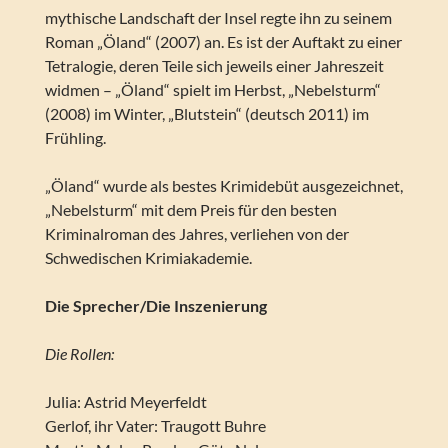
mythische Landschaft der Insel regte ihn zu seinem
Roman „Öland“ (2007) an. Es ist der Auftakt zu einer
Tetralogie, deren Teile sich jeweils einer Jahreszeit
widmen – „Öland“ spielt im Herbst, „Nebelsturm“
(2008) im Winter, „Blutstein“ (deutsch 2011) im
Frühling.
„Öland“ wurde als bestes Krimidebüt ausgezeichnet,
„Nebelsturm“ mit dem Preis für den besten
Kriminalroman des Jahres, verliehen von der
Schwedischen Krimiakademie.
Die Sprecher/Die Inszenierung
Die Rollen:
Julia: Astrid Meyerfeldt
Gerlof, ihr Vater: Traugott Buhre