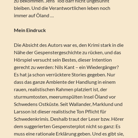
zu bekommen. Jens’ Tod darf nicht ungesühnt
bleiben. Und die Verantwortlichen leben noch
immer auf Öland …
Mein Eindruck
Die Absicht des Autors war es, den Krimi stark in die
Nähe der Gespenstergeschichte zu rücken, und das
Hörspiel versucht sein Bestes, dieser Intention
gerecht zu werden: Nils Kant – ein Wiedergänger?
Es hat ja schon verrücktere Stories gegeben. Nur
dass das ganze Ambiente der Handlung in einem
rauen, realistischen Rahmen platziert ist, der
sturmumtosten, meerumspülten Insel Öland vor
Schwedens Ostküste. Seit Wallander, Marklund und
Larsson ist dieser realistische Ton Pflicht für
Schwedenkrimis. Deshalb traut der Leser bzw. Hörer
dem suggerierten Gespensterplot nicht so ganz: Es
muss eine rationale Erklärung geben. Und es gibt sie,