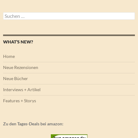
Suchen
nach:
WHAT’S NEW?
Home
Neue Rezensionen
Neue Bücher
Interviews + Artikel
Features + Storys
Zu den Tages-Deals bei amazon: