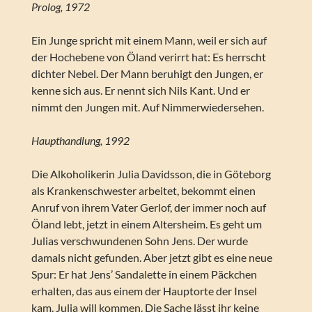
Prolog, 1972
Ein Junge spricht mit einem Mann, weil er sich auf
der Hochebene von Öland verirrt hat: Es herrscht
dichter Nebel. Der Mann beruhigt den Jungen, er
kenne sich aus. Er nennt sich Nils Kant. Und er
nimmt den Jungen mit. Auf Nimmerwiedersehen.
Haupthandlung, 1992
Die Alkoholikerin Julia Davidsson, die in Göteborg
als Krankenschwester arbeitet, bekommt einen
Anruf von ihrem Vater Gerlof, der immer noch auf
Öland lebt, jetzt in einem Altersheim. Es geht um
Julias verschwundenen Sohn Jens. Der wurde
damals nicht gefunden. Aber jetzt gibt es eine neue
Spur: Er hat Jens’ Sandalette in einem Päckchen
erhalten, das aus einem der Hauptorte der Insel
kam. Julia will kommen. Die Sache lässt ihr keine