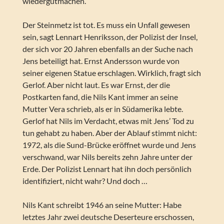
wiedergutmachen.
Der Steinmetz ist tot. Es muss ein Unfall gewesen
sein, sagt Lennart Henriksson, der Polizist der Insel,
der sich vor 20 Jahren ebenfalls an der Suche nach
Jens beteiligt hat. Ernst Andersson wurde von
seiner eigenen Statue erschlagen. Wirklich, fragt sich
Gerlof. Aber nicht laut. Es war Ernst, der die
Postkarten fand, die Nils Kant immer an seine
Mutter Vera schrieb, als er in Südamerika lebte.
Gerlof hat Nils im Verdacht, etwas mit Jens’ Tod zu
tun gehabt zu haben. Aber der Ablauf stimmt nicht:
1972, als die Sund-Brücke eröffnet wurde und Jens
verschwand, war Nils bereits zehn Jahre unter der
Erde. Der Polizist Lennart hat ihn doch persönlich
identifiziert, nicht wahr? Und doch …
Nils Kant schreibt 1946 an seine Mutter: Habe
letztes Jahr zwei deutsche Deserteure erschossen,