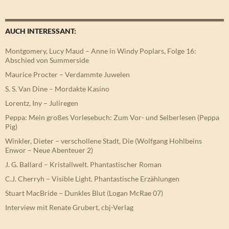
AUCH INTERESSANT:
Montgomery, Lucy Maud – Anne in Windy Poplars, Folge 16:
Abschied von Summerside
Maurice Procter – Verdammte Juwelen
S. S. Van Dine – Mordakte Kasino
Lorentz, Iny – Juliregen
Peppa: Mein großes Vorlesebuch: Zum Vor- und Selberlesen (Peppa
Pig)
Winkler, Dieter – verschollene Stadt, Die (Wolfgang Hohlbeins
Enwor – Neue Abenteuer 2)
J. G. Ballard – Kristallwelt. Phantastischer Roman
C.J. Cherryh – Visible Light. Phantastische Erzählungen
Stuart MacBride – Dunkles Blut (Logan McRae 07)
Interview mit Renate Grubert, cbj-Verlag