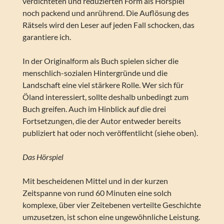
verdichteten und reduzierten Form als Hörspiel
noch packend und anrührend. Die Auflösung des
Rätsels wird den Leser auf jeden Fall schocken, das
garantiere ich.
In der Originalform als Buch spielen sicher die
menschlich-sozialen Hintergründe und die
Landschaft eine viel stärkere Rolle. Wer sich für
Öland interessiert, sollte deshalb unbedingt zum
Buch greifen. Auch im Hinblick auf die drei
Fortsetzungen, die der Autor entweder bereits
publiziert hat oder noch veröffentlicht (siehe oben).
Das Hörspiel
Mit bescheidenen Mittel und in der kurzen
Zeitspanne von rund 60 Minuten eine solch
komplexe, über vier Zeitebenen verteilte Geschichte
umzusetzen, ist schon eine ungewöhnliche Leistung.