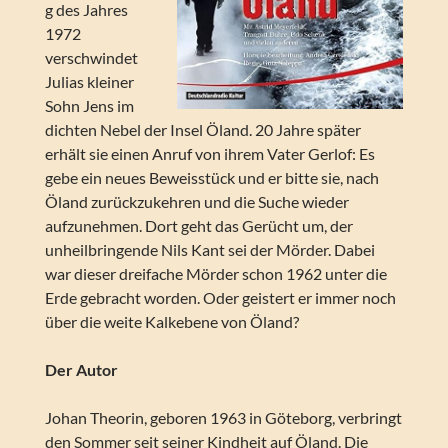
g des Jahres
1972
verschwindet
Julias kleiner
Sohn Jens im
dichten Nebel der Insel Öland. 20 Jahre später
erhält sie einen Anruf von ihrem Vater Gerlof: Es
gebe ein neues Beweisstück und er bitte sie, nach
Öland zurückzukehren und die Suche wieder
aufzunehmen. Dort geht das Gerücht um, der
unheilbringende Nils Kant sei der Mörder. Dabei
war dieser dreifache Mörder schon 1962 unter die
Erde gebracht worden. Oder geistert er immer noch
über die weite Kalkebene von Öland?
Der Autor
Johan Theorin, geboren 1963 in Göteborg, verbringt
den Sommer seit seiner Kindheit auf Öland. Die