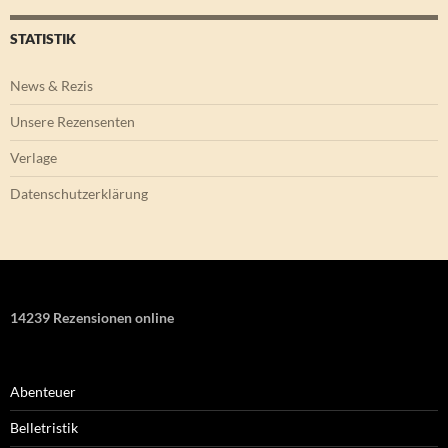
STATISTIK
News & Rezis
Unsere Rezensenten
Verlage
Datenschutzerklärung
14239 Rezensionen online
Abenteuer
Belletristik