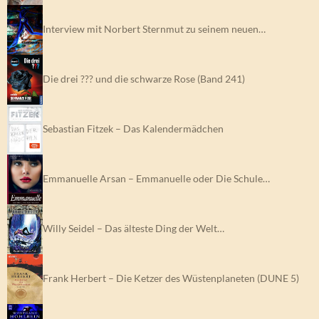
Interview mit Norbert Sternmut zu seinem neuen…
Die drei ??? und die schwarze Rose (Band 241)
Sebastian Fitzek – Das Kalendermädchen
Emmanuelle Arsan – Emmanuelle oder Die Schule…
Willy Seidel – Das älteste Ding der Welt…
Frank Herbert – Die Ketzer des Wüstenplaneten (DUNE 5)