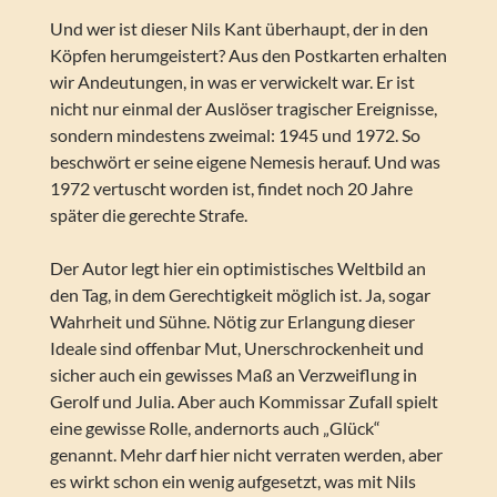
Und wer ist dieser Nils Kant überhaupt, der in den
Köpfen herumgeistert? Aus den Postkarten erhalten
wir Andeutungen, in was er verwickelt war. Er ist
nicht nur einmal der Auslöser tragischer Ereignisse,
sondern mindestens zweimal: 1945 und 1972. So
beschwört er seine eigene Nemesis herauf. Und was
1972 vertuscht worden ist, findet noch 20 Jahre
später die gerechte Strafe.
Der Autor legt hier ein optimistisches Weltbild an
den Tag, in dem Gerechtigkeit möglich ist. Ja, sogar
Wahrheit und Sühne. Nötig zur Erlangung dieser
Ideale sind offenbar Mut, Unerschrockenheit und
sicher auch ein gewisses Maß an Verzweiflung in
Gerolf und Julia. Aber auch Kommissar Zufall spielt
eine gewisse Rolle, andernorts auch „Glück“
genannt. Mehr darf hier nicht verraten werden, aber
es wirkt schon ein wenig aufgesetzt, was mit Nils