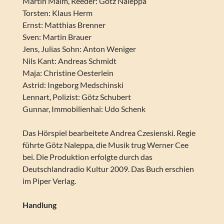
Martin Malm, Reeder: Götz Naleppa
Torsten: Klaus Herm
Ernst: Matthias Brenner
Sven: Martin Brauer
Jens, Julias Sohn: Anton Weniger
Nils Kant: Andreas Schmidt
Maja: Christine Oesterlein
Astrid: Ingeborg Medschinski
Lennart, Polizist: Götz Schubert
Gunnar, Immobilienhai: Udo Schenk
Das Hörspiel bearbeitete Andrea Czesienski. Regie
führte Götz Naleppa, die Musik trug Werner Cee
bei. Die Produktion erfolgte durch das
Deutschlandradio Kultur 2009. Das Buch erschien
im Piper Verlag.
Handlung