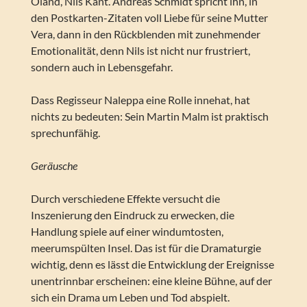
Öland, Nils Kant. Andreas Schmidt spricht ihn, in
den Postkarten-Zitaten voll Liebe für seine Mutter
Vera, dann in den Rückblenden mit zunehmender
Emotionalität, denn Nils ist nicht nur frustriert,
sondern auch in Lebensgefahr.
Dass Regisseur Naleppa eine Rolle innehat, hat
nichts zu bedeuten: Sein Martin Malm ist praktisch
sprechunfähig.
Geräusche
Durch verschiedene Effekte versucht die
Inszenierung den Eindruck zu erwecken, die
Handlung spiele auf einer windumtosten,
meerumspülten Insel. Das ist für die Dramaturgie
wichtig, denn es lässt die Entwicklung der Ereignisse
unentrinnbar erscheinen: eine kleine Bühne, auf der
sich ein Drama um Leben und Tod abspielt.