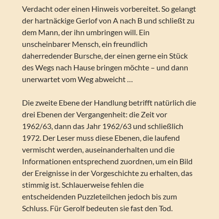
Verdacht oder einen Hinweis vorbereitet. So gelangt
der hartnäckige Gerlof von A nach B und schließt zu
dem Mann, der ihn umbringen will. Ein
unscheinbarer Mensch, ein freundlich
daherredender Bursche, der einen gerne ein Stück
des Wegs nach Hause bringen möchte – und dann
unerwartet vom Weg abweicht …
Die zweite Ebene der Handlung betrifft natürlich die
drei Ebenen der Vergangenheit: die Zeit vor
1962/63, dann das Jahr 1962/63 und schließlich
1972. Der Leser muss diese Ebenen, die laufend
vermischt werden, auseinanderhalten und die
Informationen entsprechend zuordnen, um ein Bild
der Ereignisse in der Vorgeschichte zu erhalten, das
stimmig ist. Schlauerweise fehlen die
entscheidenden Puzzleteilchen jedoch bis zum
Schluss. Für Gerolf bedeuten sie fast den Tod.