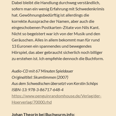
Dabei bleibt die Handlung durchweg verständlich,
sofern man ein wenig Erfahrung mit Schwedenkrimis
hat. Gewöhnungsbedürftig ist allerdings die
korrekte Aussprache der Namen, aber auch die
eingeschobenen Postkarten-Zitate von Nils Kant.
Nicht so begeistert war ich von der Musik und den
Geräuschen. Alles in allem bekommt man für rund
13 Euronen ein spannendes und bewegendes
Hörspiel, das aber gebraucht sicherlich noch billiger
zu erstehen ist. Ich empfehle dennoch die Buchform.
Audio-CD mit 67 Minuten Spieldauer
Originaltitel: Skumtimmen (2007)
Aus dem Schwedischen übersetzt von Kerstin Schöps
ISBN-13: 978-3-86717-648-4
https://www.penguinrandomhouse.de/Verlag/der-
Hoerverlag/70000.rhd
Johan Theorin bei Buchwurm.info: