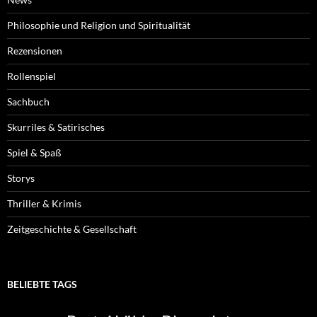
Philosophie und Religion und Spiritualität
Rezensionen
Rollenspiel
Sachbuch
Skurriles & Satirisches
Spiel & Spaß
Storys
Thriller & Krimis
Zeitgeschichte & Gesellschaft
BELIEBTE TAGS