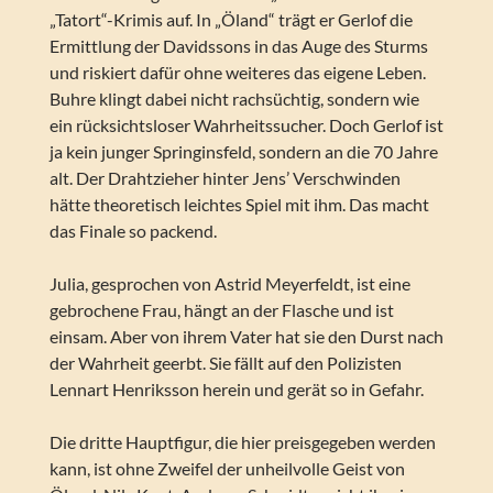
„Tatort“-Krimis auf. In „Öland“ trägt er Gerlof die
Ermittlung der Davidssons in das Auge des Sturms
und riskiert dafür ohne weiteres das eigene Leben.
Buhre klingt dabei nicht rachsüchtig, sondern wie
ein rücksichtsloser Wahrheitssucher. Doch Gerlof ist
ja kein junger Springinsfeld, sondern an die 70 Jahre
alt. Der Drahtzieher hinter Jens’ Verschwinden
hätte theoretisch leichtes Spiel mit ihm. Das macht
das Finale so packend.
Julia, gesprochen von Astrid Meyerfeldt, ist eine
gebrochene Frau, hängt an der Flasche und ist
einsam. Aber von ihrem Vater hat sie den Durst nach
der Wahrheit geerbt. Sie fällt auf den Polizisten
Lennart Henriksson herein und gerät so in Gefahr.
Die dritte Hauptfigur, die hier preisgegeben werden
kann, ist ohne Zweifel der unheilvolle Geist von