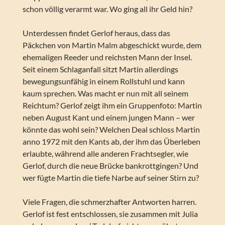
schon völlig verarmt war. Wo ging all ihr Geld hin?
Unterdessen findet Gerlof heraus, dass das
Päckchen von Martin Malm abgeschickt wurde, dem
ehemaligen Reeder und reichsten Mann der Insel.
Seit einem Schlaganfall sitzt Martin allerdings
bewegungsunfähig in einem Rollstuhl und kann
kaum sprechen. Was macht er nun mit all seinem
Reichtum? Gerlof zeigt ihm ein Gruppenfoto: Martin
neben August Kant und einem jungen Mann – wer
könnte das wohl sein? Welchen Deal schloss Martin
anno 1972 mit den Kants ab, der ihm das Überleben
erlaubte, während alle anderen Frachtsegler, wie
Gerlof, durch die neue Brücke bankrottgingen? Und
wer fügte Martin die tiefe Narbe auf seiner Stirn zu?
Viele Fragen, die schmerzhafter Antworten harren.
Gerlof ist fest entschlossen, sie zusammen mit Julia