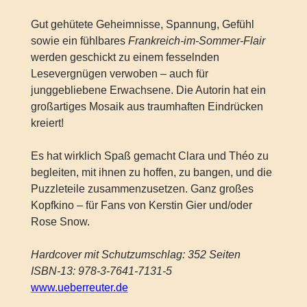
Gut gehütete Geheimnisse, Spannung, Gefühl
sowie ein fühlbares
Frankreich-im-Sommer-Flair
werden geschickt zu einem fesselnden
Lesevergnügen verwoben – auch für
junggebliebene Erwachsene. Die Autorin hat ein
großartiges Mosaik aus traumhaften Eindrücken
kreiert!
Es hat wirklich Spaß gemacht Clara und Théo zu
begleiten, mit ihnen zu hoffen, zu bangen, und die
Puzzleteile zusammenzusetzen. Ganz großes
Kopfkino – für Fans von Kerstin Gier und/oder
Rose Snow.
Hardcover mit Schutzumschlag: 352 Seiten
ISBN-13: 978-3-7641-7131-5
www.ueberreuter.de