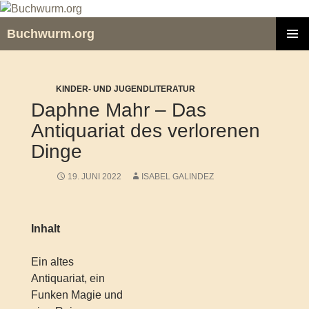
Zum
Inhalt
Buchwurm.org
springen
PRIMÄR
MENÜ
KINDER- UND JUGENDLITERATUR
Daphne Mahr – Das
Antiquariat des verlorenen
Dinge
19. JUNI 2022
ISABEL GALINDEZ
Inhalt
Ein altes
Antiquariat, ein
Funken Magie und