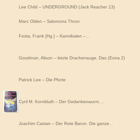
Lee Child – UNDERGROUND (Jack Reacher 13)
Marc Olden – Salomons Thron
Festa, Frank [Hg.] – Kannibalen –…
Goodman, Alison – letzte Drachenauge, Das (Eona 2)
Patrick Lee – Die Pforte
Cyril M. Kornbluth – Der Gedankenwurm.…
Joachim Castan – Der Rote Baron. Die ganze…