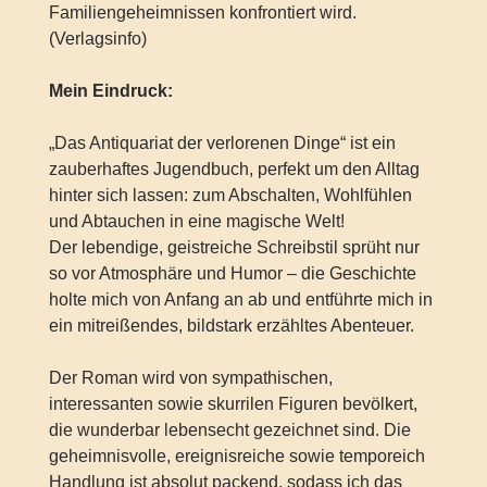
Familiengeheimnissen konfrontiert wird.
(Verlagsinfo)
Mein Eindruck:
„Das Antiquariat der verlorenen Dinge“ ist ein
zauberhaftes Jugendbuch, perfekt um den Alltag
hinter sich lassen: zum Abschalten, Wohlfühlen
und Abtauchen in eine magische Welt!
Der lebendige, geistreiche Schreibstil sprüht nur
so vor Atmosphäre und Humor – die Geschichte
holte mich von Anfang an ab und entführte mich in
ein mitreißendes, bildstark erzähltes Abenteuer.
Der Roman wird von sympathischen,
interessanten sowie skurrilen Figuren bevölkert,
die wunderbar lebensecht gezeichnet sind. Die
geheimnisvolle, ereignisreiche sowie temporeich
Handlung ist absolut packend, sodass ich das