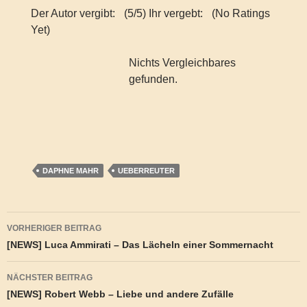
Der Autor vergibt:
(5/5) Ihr vergebt:
(No Ratings
Yet)
Nichts Vergleichbares
gefunden.
DAPHNE MAHR
UEBERREUTER
Beitragsnavigation
VORHERIGER BEITRAG
[NEWS] Luca Ammirati – Das Lächeln einer Sommernacht
NÄCHSTER BEITRAG
[NEWS] Robert Webb – Liebe und andere Zufälle