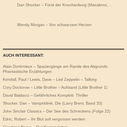
Dan Shocker – Fürst der Knochenburg (Macabros,…
Wendy Morgan – Von schwarzem Herzen
AUCH INTERESSANT:
Alain Dorémieux – Spaziergänge am Rande des Abgrunds.
Phantastische Erzählungen
Kendall, Paul / Lewis, Dave – Led Zeppelin – Talking
Cory Doctorow – Little Brother – Aufstand (Little Brother 1)
David Baldacci – Gefährliches Komplott. Thriller
Shocker, Dan – Vampirklinik, Die (Larry Brent, Band 33)
John Sinclair Classics – Der See des Schreckens (Folge 22)
Edric, Robert – Ihr Blut soll vergossen werden
Giordano Bruno – Der Kerzenzieher