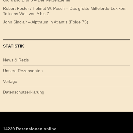
Robert Foster / Helmut W. Pesch – Das große Mittelerde-Lexikon.
Tolkiens Welt von A bis Z
John Sinclair – Alptraum in Atlantis (Folge 75)
STATISTIK
News & Rezis
Unsere Rezensenten
Verlage
Datenschutzerklärung
14239 Rezensionen online