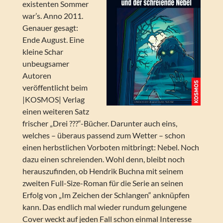
existenten Sommer
war’s. Anno 2011.
Genauer gesagt:
Ende August. Eine
kleine Schar
unbeugsamer
Autoren
veröffentlicht beim
|KOSMOS| Verlag
einen weiteren Satz
frischer „Drei ???“-Bücher. Darunter auch eins,
welches – überaus passend zum Wetter – schon
einen herbstlichen Vorboten mitbringt: Nebel. Noch
dazu einen schreienden. Wohl denn, bleibt noch
herauszufinden, ob Hendrik Buchna mit seinem
zweiten Full-Size-Roman für die Serie an seinen
Erfolg von „Im Zeichen der Schlangen“ anknüpfen
kann. Das endlich mal wieder rundum gelungene
Cover weckt auf jeden Fall schon einmal Interesse