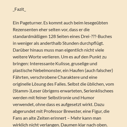
_Fazit_
Ein Pageturner. Es kommt auch beim lesegeübten
Rezensenten eher selten vor, dass er die
standardmäßigen 128 Seiten eines Drei-???-Buches
in weniger als anderthalb Stunden durchpflügt.
Darüber hinaus muss man eigentlich nicht viele
weitere Worte verlieren. Um es auf den Punkt zu
bringen: Interessante Kulisse, gruselige und
plastische Nebelmonster, ein Haufen (auch falscher)
Fährten, verschrobene Charaktere und eine
originelle Lösung des Falles. Selbst die üblichen, vom
(Stamm-)Leser übrigens erwarteten, Serienklischees
werden mit feiner Selbstironie und Humor
verwendet, ohne dass es aufgesetzt wirkt. Dazu
abgerundet mit Professor Brewster, eine Figur, die
Fans an alte Zeiten erinnert – Mehr kann man
wirklich nicht verlangen. Daumen klar nach oben.