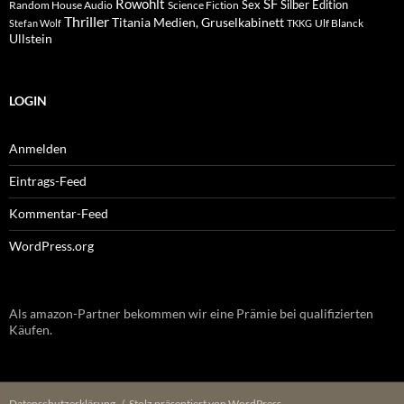
Rowohlt
SF
Sex
Silber Edition
Random House Audio
Science Fiction
Thriller
Titania Medien, Gruselkabinett
Ulf Blanck
Stefan Wolf
TKKG
Ullstein
LOGIN
Anmelden
Eintrags-Feed
Kommentar-Feed
WordPress.org
Als amazon-Partner bekommen wir eine Prämie bei qualifizierten
Käufen.
Datenschutzerklärung
Stolz präsentiert von WordPress