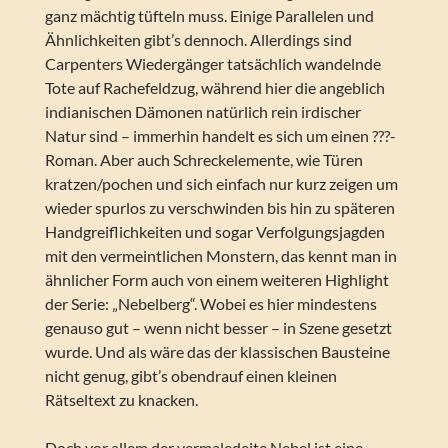
ganz mächtig tüfteln muss. Einige Parallelen und
Ähnlichkeiten gibt’s dennoch. Allerdings sind
Carpenters Wiedergänger tatsächlich wandelnde
Tote auf Rachefeldzug, während hier die angeblich
indianischen Dämonen natürlich rein irdischer
Natur sind – immerhin handelt es sich um einen ???-
Roman. Aber auch Schreckelemente, wie Türen
kratzen/pochen und sich einfach nur kurz zeigen um
wieder spurlos zu verschwinden bis hin zu späteren
Handgreiflichkeiten und sogar Verfolgungsjagden
mit den vermeintlichen Monstern, das kennt man in
ähnlicher Form auch von einem weiteren Highlight
der Serie: „Nebelberg“. Wobei es hier mindestens
genauso gut – wenn nicht besser – in Szene gesetzt
wurde. Und als wäre das der klassischen Bausteine
nicht genug, gibt’s obendrauf einen kleinen
Rätseltext zu knacken.
Doch vor allem der vermaledeite Nebel ist eine