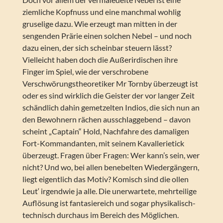
ziemliche Kopfnuss und eine manchmal wohlig
gruselige dazu. Wie erzeugt man mitten in der
sengenden Prärie einen solchen Nebel – und noch
dazu einen, der sich scheinbar steuern lässt?
Vielleicht haben doch die Außerirdischen ihre
Finger im Spiel, wie der verschrobene
Verschwörungstheoretiker Mr Tornby überzeugt ist
oder es sind wirklich die Geister der vor langer Zeit
schändlich dahin gemetzelten Indios, die sich nun an
den Bewohnern rächen ausschlaggebend – davon
scheint „Captain“ Hold, Nachfahre des damaligen
Fort-Kommandanten, mit seinem Kavallerietick
überzeugt. Fragen über Fragen: Wer kann’s sein, wer
nicht? Und wo, bei allen benebelten Wiedergängern,
liegt eigentlich das Motiv? Komisch sind die ollen
Leut‘ irgendwie ja alle. Die unerwartete, mehrteilige
Auflösung ist fantasiereich und sogar physikalisch-
technisch durchaus im Bereich des Möglichen.