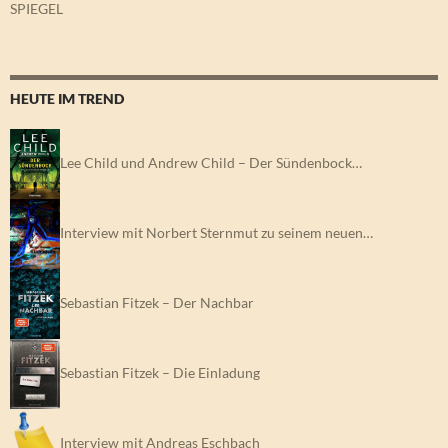
SPIEGEL
HEUTE IM TREND
Lee Child und Andrew Child – Der Sündenbock…
Interview mit Norbert Sternmut zu seinem neuen…
Sebastian Fitzek – Der Nachbar
Sebastian Fitzek – Die Einladung
Interview mit Andreas Eschbach