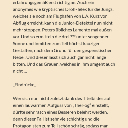
erfahrungsgemäß erst richtig an. Auch ein
anonymes wie kryptisches Droh-Telex für die Jungs,
welches sie noch am Flughafen von L.A. Kurz vor
Abflug erreicht, kann die Junior-Detektei nun nicht
mehr stoppen. Peters übliches Lamento mal außen
vor. Und so ermitteln die drei ??? unter sengender
Sonne und inmitten zum Teil höchst kauziger
Gestalten, nach dem Grund für den gespenstischen
Nebel. Und dieser lässt sich auch gar nicht lange
bitten. Und das Grauen, welches in ihm umgeht auch
nicht …
_Eindrücke_
Wer sich nun nicht zuletzt dank des Titelbildes auf
einen lauwarmen Aufguss von „The Fog“ einstellt,
dürfte sehr rasch eines Besseren belehrt werden,
denn dieser Fall ist sehr vielschichtig und die
Protagonisten zum Teil schön schräg, sodass man