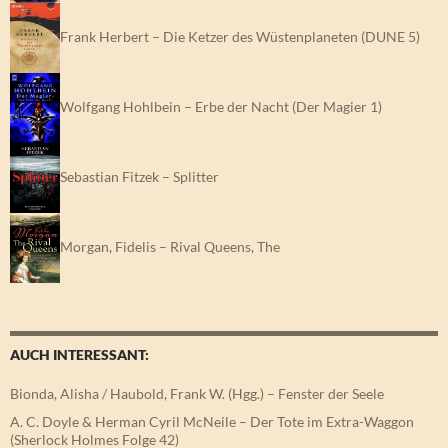
Frank Herbert – Die Ketzer des Wüstenplaneten (DUNE 5)
Wolfgang Hohlbein – Erbe der Nacht (Der Magier 1)
Sebastian Fitzek – Splitter
Morgan, Fidelis – Rival Queens, The
AUCH INTERESSANT:
Bionda, Alisha / Haubold, Frank W. (Hgg.) – Fenster der Seele
A. C. Doyle & Herman Cyril McNeile – Der Tote im Extra-Waggon
(Sherlock Holmes Folge 42)