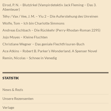
Elrod, P. N. – Blutzirkel (Vampirdetektiv Jack Fleming – Das 3.
Abenteuer)
Téhy / Vax / Vee, J. M. – Yiu 2 – Die Auferstehung des Unreinen
Wolfe, Tom – Ich bin Charlotte Simmons
Andreas Eschbach – Die Rückkehr (Perry-Rhodan-Roman 2295)
Jojo Moyes – Kleine Fluchten
Christiane Wegner – Das geniale Flechtfrisuren-Buch
Ace Atkins – Robert B. Parker’s Wonderland. A Spenser Novel
Remin, Nicolas – Schnee in Venedig
STATISTIK
News & Rezis
Unsere Rezensenten
Verlage