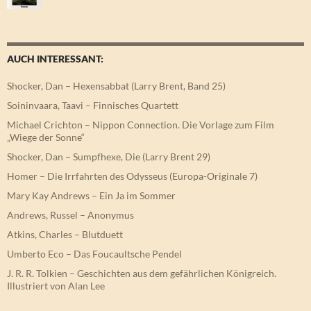
AUCH INTERESSANT:
Shocker, Dan – Hexensabbat (Larry Brent, Band 25)
Soininvaara, Taavi – Finnisches Quartett
Michael Crichton – Nippon Connection. Die Vorlage zum Film
„Wiege der Sonne“
Shocker, Dan – Sumpfhexe, Die (Larry Brent 29)
Homer – Die Irrfahrten des Odysseus (Europa-Originale 7)
Mary Kay Andrews – Ein Ja im Sommer
Andrews, Russel – Anonymus
Atkins, Charles – Blutduett
Umberto Eco – Das Foucaultsche Pendel
J. R. R. Tolkien – Geschichten aus dem gefährlichen Königreich.
Illustriert von Alan Lee