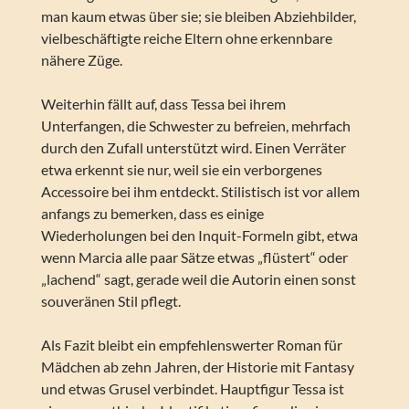
man kaum etwas über sie; sie bleiben Abziehbilder,
vielbeschäftigte reiche Eltern ohne erkennbare
nähere Züge.
Weiterhin fällt auf, dass Tessa bei ihrem
Unterfangen, die Schwester zu befreien, mehrfach
durch den Zufall unterstützt wird. Einen Verräter
etwa erkennt sie nur, weil sie ein verborgenes
Accessoire bei ihm entdeckt. Stilistisch ist vor allem
anfangs zu bemerken, dass es einige
Wiederholungen bei den Inquit-Formeln gibt, etwa
wenn Marcia alle paar Sätze etwas „flüstert“ oder
„lachend“ sagt, gerade weil die Autorin einen sonst
souveränen Stil pflegt.
Als Fazit bleibt ein empfehlenswerter Roman für
Mädchen ab zehn Jahren, der Historie mit Fantasy
und etwas Grusel verbindet. Hauptfigur Tessa ist