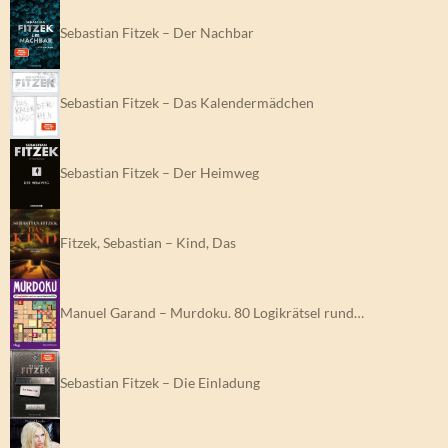
Sebastian Fitzek – Der Nachbar
Sebastian Fitzek – Das Kalendermädchen
Sebastian Fitzek – Der Heimweg
Fitzek, Sebastian – Kind, Das
Manuel Garand – Murdoku. 80 Logikrätsel rund…
Sebastian Fitzek – Die Einladung