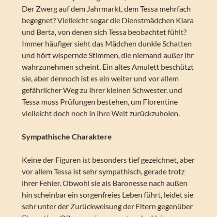
Der Zwerg auf dem Jahrmarkt, dem Tessa mehrfach
begegnet? Vielleicht sogar die Dienstmädchen Klara
und Berta, von denen sich Tessa beobachtet fühlt?
Immer häufiger sieht das Mädchen dunkle Schatten
und hört wispernde Stimmen, die niemand außer ihr
wahrzunehmen scheint. Ein altes Amulett beschützt
sie, aber dennoch ist es ein weiter und vor allem
gefährlicher Weg zu ihrer kleinen Schwester, und
Tessa muss Prüfungen bestehen, um Florentine
vielleicht doch noch in ihre Welt zurückzuholen.
Sympathische Charaktere
Keine der Figuren ist besonders tief gezeichnet, aber
vor allem Tessa ist sehr sympathisch, gerade trotz
ihrer Fehler. Obwohl sie als Baronesse nach außen
hin scheinbar ein sorgenfreies Leben führt, leidet sie
sehr unter der Zurückweisung der Eltern gegenüber