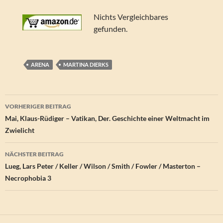
Nichts Vergleichbares
gefunden.
ARENA
MARTINA DIERKS
Beitragsnavigation
VORHERIGER BEITRAG
Mai, Klaus-Rüdiger – Vatikan, Der. Geschichte einer Weltmacht im
Zwielicht
NÄCHSTER BEITRAG
Lueg, Lars Peter / Keller / Wilson / Smith / Fowler / Masterton –
Necrophobia 3