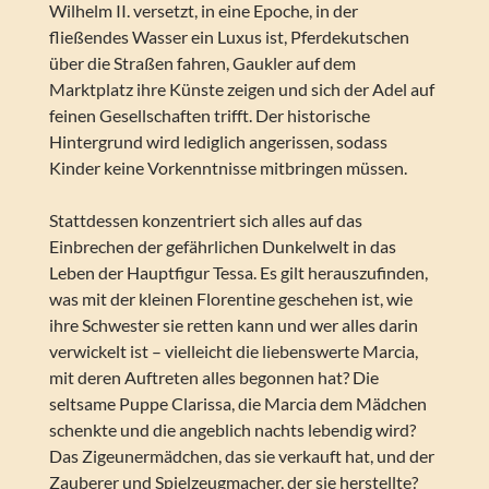
Wilhelm II. versetzt, in eine Epoche, in der
fließendes Wasser ein Luxus ist, Pferdekutschen
über die Straßen fahren, Gaukler auf dem
Marktplatz ihre Künste zeigen und sich der Adel auf
feinen Gesellschaften trifft. Der historische
Hintergrund wird lediglich angerissen, sodass
Kinder keine Vorkenntnisse mitbringen müssen.
Stattdessen konzentriert sich alles auf das
Einbrechen der gefährlichen Dunkelwelt in das
Leben der Hauptfigur Tessa. Es gilt herauszufinden,
was mit der kleinen Florentine geschehen ist, wie
ihre Schwester sie retten kann und wer alles darin
verwickelt ist – vielleicht die liebenswerte Marcia,
mit deren Auftreten alles begonnen hat? Die
seltsame Puppe Clarissa, die Marcia dem Mädchen
schenkte und die angeblich nachts lebendig wird?
Das Zigeunermädchen, das sie verkauft hat, und der
Zauberer und Spielzeugmacher, der sie herstellte?