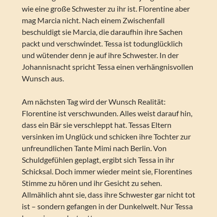
wie eine große Schwester zu ihr ist. Florentine aber
mag Marcia nicht. Nach einem Zwischenfall
beschuldigt sie Marcia, die daraufhin ihre Sachen
packt und verschwindet. Tessa ist todunglücklich
und wütender denn je auf ihre Schwester. In der
Johannisnacht spricht Tessa einen verhängnisvollen
Wunsch aus.
Am nächsten Tag wird der Wunsch Realität:
Florentine ist verschwunden. Alles weist darauf hin,
dass ein Bär sie verschleppt hat. Tessas Eltern
versinken im Unglück und schicken ihre Tochter zur
unfreundlichen Tante Mimi nach Berlin. Von
Schuldgefühlen geplagt, ergibt sich Tessa in ihr
Schicksal. Doch immer wieder meint sie, Florentines
Stimme zu hören und ihr Gesicht zu sehen.
Allmählich ahnt sie, dass ihre Schwester gar nicht tot
ist – sondern gefangen in der Dunkelwelt. Nur Tessa