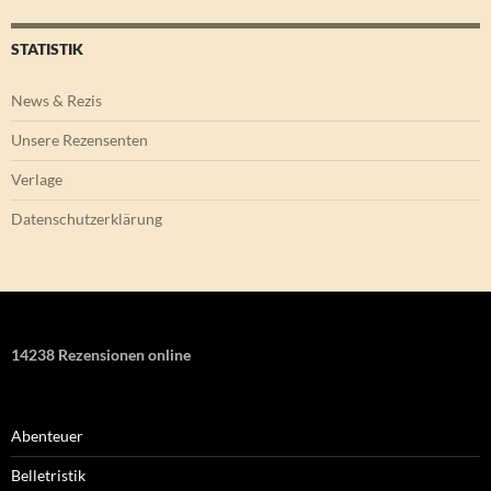
STATISTIK
News & Rezis
Unsere Rezensenten
Verlage
Datenschutzerklärung
14238 Rezensionen online
Abenteuer
Belletristik