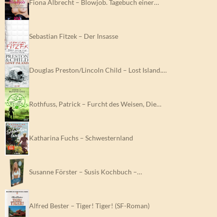
Fiona Albrecht – Blowjob. Tagebuch einer…
Sebastian Fitzek – Der Insasse
Douglas Preston/Lincoln Child – Lost Island.…
Rothfuss, Patrick – Furcht des Weisen, Die…
Katharina Fuchs – Schwesternland
Susanne Förster – Susis Kochbuch –…
Alfred Bester – Tiger! Tiger! (SF-Roman)