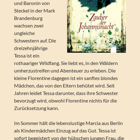
und Baronin von
Steckel in der Mark
Brandenburg
wachsen zwei
ungleiche
Schwestern auf. Die
dreizehnjährige
Tessa ist ein
rothaariger Wildfang. Sie liebt es, in den Wäldern
umherzustreifen und Abenteuer zu erleben. Die
kleine Florentine dagegen ist ein sanftes blondes
Mädchen, das von den Eltern behütet wird. Seit
Jahren leidet Tessa darunter, dass ihre Schwester
bevorzugt wird, obwohl Florentine nichts für die
Zurücksetzung kann.
Im Sommer hält die lebenslustige Marcia aus Berlin
als Kindermädchen Einzug auf das Gut. Tessa ist
sofort begeistert von der hübschen jungen Frau, die