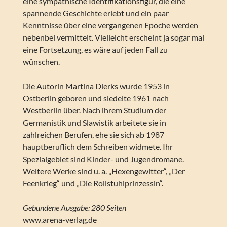
eine sympathische Identifikationsfigur, die eine
spannende Geschichte erlebt und ein paar
Kenntnisse über eine vergangenen Epoche werden
nebenbei vermittelt. Vielleicht erscheint ja sogar mal
eine Fortsetzung, es wäre auf jeden Fall zu
wünschen.
Die Autorin Martina Dierks wurde 1953 in
Ostberlin geboren und siedelte 1961 nach
Westberlin über. Nach ihrem Studium der
Germanistik und Slawistik arbeitete sie in
zahlreichen Berufen, ehe sie sich ab 1987
hauptberuflich dem Schreiben widmete. Ihr
Spezialgebiet sind Kinder- und Jugendromane.
Weitere Werke sind u. a. „Hexengewitter“, „Der
Feenkrieg“ und „Die Rollstuhlprinzessin“.
Gebundene Ausgabe: 280 Seiten
www.arena-verlag.de