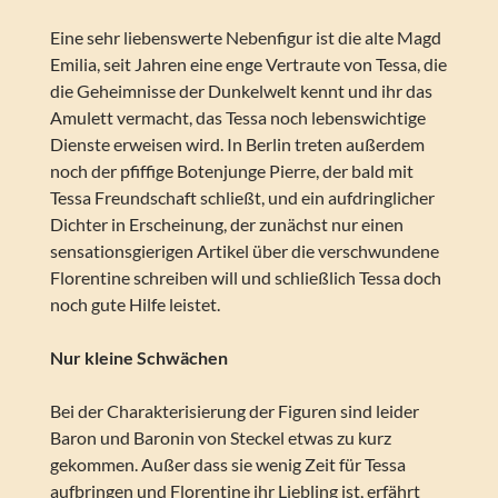
Eine sehr liebenswerte Nebenfigur ist die alte Magd
Emilia, seit Jahren eine enge Vertraute von Tessa, die
die Geheimnisse der Dunkelwelt kennt und ihr das
Amulett vermacht, das Tessa noch lebenswichtige
Dienste erweisen wird. In Berlin treten außerdem
noch der pfiffige Botenjunge Pierre, der bald mit
Tessa Freundschaft schließt, und ein aufdringlicher
Dichter in Erscheinung, der zunächst nur einen
sensationsgierigen Artikel über die verschwundene
Florentine schreiben will und schließlich Tessa doch
noch gute Hilfe leistet.
Nur kleine Schwächen
Bei der Charakterisierung der Figuren sind leider
Baron und Baronin von Steckel etwas zu kurz
gekommen. Außer dass sie wenig Zeit für Tessa
aufbringen und Florentine ihr Liebling ist, erfährt