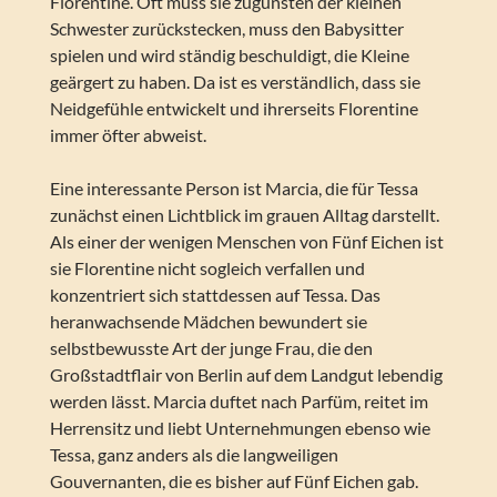
Florentine. Oft muss sie zugunsten der kleinen
Schwester zurückstecken, muss den Babysitter
spielen und wird ständig beschuldigt, die Kleine
geärgert zu haben. Da ist es verständlich, dass sie
Neidgefühle entwickelt und ihrerseits Florentine
immer öfter abweist.
Eine interessante Person ist Marcia, die für Tessa
zunächst einen Lichtblick im grauen Alltag darstellt.
Als einer der wenigen Menschen von Fünf Eichen ist
sie Florentine nicht sogleich verfallen und
konzentriert sich stattdessen auf Tessa. Das
heranwachsende Mädchen bewundert sie
selbstbewusste Art der junge Frau, die den
Großstadtflair von Berlin auf dem Landgut lebendig
werden lässt. Marcia duftet nach Parfüm, reitet im
Herrensitz und liebt Unternehmungen ebenso wie
Tessa, ganz anders als die langweiligen
Gouvernanten, die es bisher auf Fünf Eichen gab.