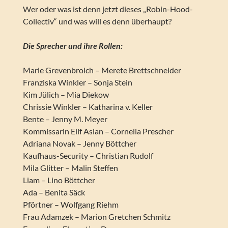
Wer oder was ist denn jetzt dieses „Robin-Hood-
Collectiv“ und was will es denn überhaupt?
Die Sprecher und ihre Rollen:
Marie Grevenbroich – Merete Brettschneider
Franziska Winkler – Sonja Stein
Kim Jülich – Mia Diekow
Chrissie Winkler – Katharina v. Keller
Bente – Jenny M. Meyer
Kommissarin Elif Aslan – Cornelia Prescher
Adriana Novak – Jenny Böttcher
Kaufhaus-Security – Christian Rudolf
Mila Glitter – Malin Steffen
Liam – Lino Böttcher
Ada – Benita Säck
Pförtner – Wolfgang Riehm
Frau Adamzek – Marion Gretchen Schmitz