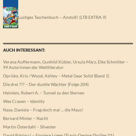
Lustiges Taschenbuch – Anstoß! (LTB EXTRA 9)
AUCH INTERESSANT:
Verana Auffermann, Gunhild Kübler, Ursula März, Elke Schmitter –
99 Autorinnen der Weltliteratur
Oprisko, Kris / Wood, Ashley – Metal Gear Solid (Band 1)
Die drei ??? – Der dunkle Wächter (Folge 204)
Heinlein, Robert A. – Tunnel zu den Sternen
Wes Craven – Identity
Nase, Daniela – Frag doch mal … die Maus!
Bernard Minier – Nacht
Martin Österdahl – Silvester
David Baldacci – Finstere Lügen (Travis-Devine-Thriller 01)