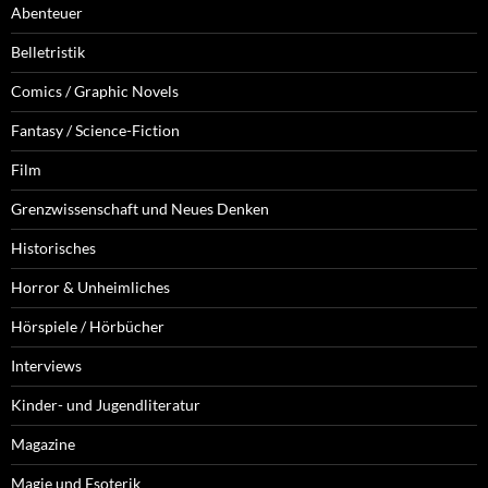
Abenteuer
Belletristik
Comics / Graphic Novels
Fantasy / Science-Fiction
Film
Grenzwissenschaft und Neues Denken
Historisches
Horror & Unheimliches
Hörspiele / Hörbücher
Interviews
Kinder- und Jugendliteratur
Magazine
Magie und Esoterik