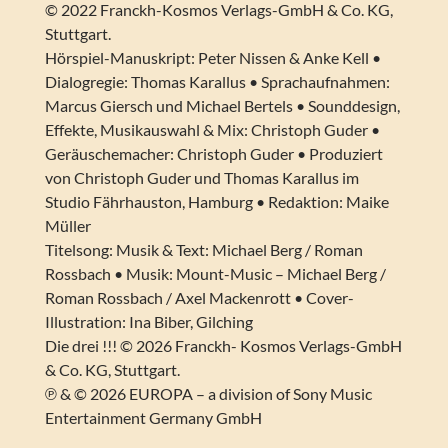
© 2022 Franckh-Kosmos Verlags-GmbH & Co. KG,
Stuttgart.
Hörspiel-Manuskript: Peter Nissen & Anke Kell •
Dialogregie: Thomas Karallus • Sprachaufnahmen:
Marcus Giersch und Michael Bertels • Sounddesign,
Effekte, Musikauswahl & Mix: Christoph Guder •
Geräuschemacher: Christoph Guder • Produziert
von Christoph Guder und Thomas Karallus im
Studio Fährhauston, Hamburg • Redaktion: Maike
Müller
Titelsong: Musik & Text: Michael Berg / Roman
Rossbach • Musik: Mount-Music – Michael Berg /
Roman Rossbach / Axel Mackenrott • Cover-
Illustration: Ina Biber, Gilching
Die drei !!! © 2026 Franckh- Kosmos Verlags-GmbH
& Co. KG, Stuttgart.
℗ & © 2026 EUROPA – a division of Sony Music
Entertainment Germany GmbH