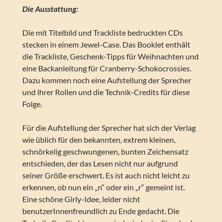
Die Ausstattung:
Die mit Titelbild und Trackliste bedruckten CDs
stecken in einem Jewel-Case. Das Booklet enthält
die Trackliste, Geschenk-Tipps für Weihnachten und
eine Backanleitung für Cranberry-Schokocrossies.
Dazu kommen noch eine Aufstellung der Sprecher
und ihrer Rollen und die Technik-Credits für diese
Folge.
Für die Aufstellung der Sprecher hat sich der Verlag
wie üblich für den bekannten, extrem kleinen,
schnörkelig geschwungenen, bunten Zeichensatz
entschieden, der das Lesen nicht nur aufgrund
seiner Größe erschwert. Es ist auch nicht leicht zu
erkennen, ob nun ein „n“ oder ein „r“ gemeint ist.
Eine schöne Girly-Idee, leider nicht
benutzerInnenfreundlich zu Ende gedacht. Die