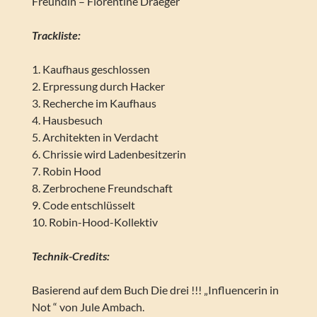
Freundin – Florentine Draeger
Trackliste:
1. Kaufhaus geschlossen
2. Erpressung durch Hacker
3. Recherche im Kaufhaus
4. Hausbesuch
5. Architekten in Verdacht
6. Chrissie wird Ladenbesitzerin
7. Robin Hood
8. Zerbrochene Freundschaft
9. Code entschlüsselt
10. Robin-Hood-Kollektiv
Technik-Credits:
Basierend auf dem Buch Die drei !!! „Influencerin in
Not “ von Jule Ambach.