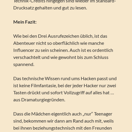
Technik-Credits hingegen sind wieder im Standard-
Drucksatz gehalten und gut zu lesen.
Mein Fazit:
Wie bei den Drei Ausrufezeichen üblich, ist das
Abenteuer nicht so oberflächlich wie manche
Influencer zu sein scheinen. Auch ist es ordentlich
verschachtelt und wie gewohnt bis zum Schluss
spannend.
Das technische Wissen rund ums Hacken passt und
ist keine Filmfantasie, bei der jeder Hacker nur zwei
Tasten drückt und sofort Vollzugriff auf alles hat …
aus Dramaturgiegründen.
Dass die Mädchen eigentlich auch „nur“ Teenager
sind, bekommen wir dann am Rand auch mit, weils
bei ihnen beziehungstechnisch mit den Freunden