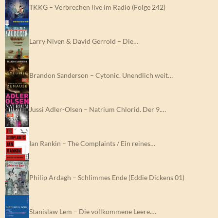
TKKG – Verbrechen live im Radio (Folge 242)
Larry Niven & David Gerrold – Die…
Brandon Sanderson – Cytonic. Unendlich weit…
Jussi Adler-Olsen – Natrium Chlorid. Der 9.…
Ian Rankin – The Complaints / Ein reines…
Philip Ardagh – Schlimmes Ende (Eddie Dickens 01)
Stanislaw Lem – Die vollkommene Leere.…