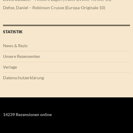
Defoe, Daniel – Robinson Crusoe (Europa-Originale 10)
STATISTIK
News & Rezis
Unsere Rezensenten
Verlage
Datenschutzerklärung
14239 Rezensionen online