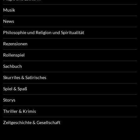
Musik
News
Philosophie und Religion und Spiritualität
Rezensionen
Rollenspiel
Sachbuch
Skurriles & Satirisches
Spiel & Spaß
Storys
Thriller & Krimis
Zeitgeschichte & Gesellschaft