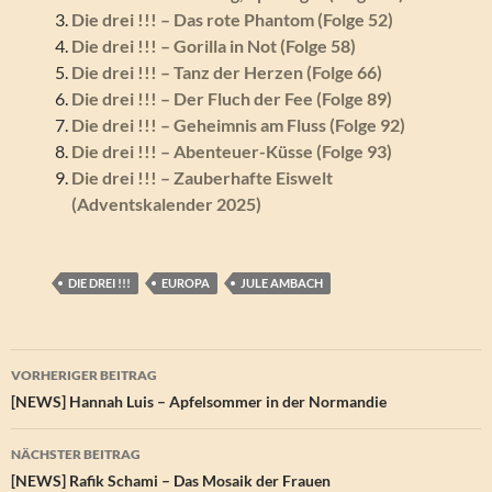
Die drei !!! – Das rote Phantom (Folge 52)
Die drei !!! – Gorilla in Not (Folge 58)
Die drei !!! – Tanz der Herzen (Folge 66)
Die drei !!! – Der Fluch der Fee (Folge 89)
Die drei !!! – Geheimnis am Fluss (Folge 92)
Die drei !!! – Abenteuer-Küsse (Folge 93)
Die drei !!! – Zauberhafte Eiswelt
(Adventskalender 2025)
DIE DREI !!!
EUROPA
JULE AMBACH
Beitragsnavigation
VORHERIGER BEITRAG
[NEWS] Hannah Luis – Apfelsommer in der Normandie
NÄCHSTER BEITRAG
[NEWS] Rafik Schami – Das Mosaik der Frauen