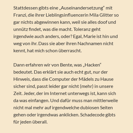
Stattdessen gibts eine „Auseinandersetzung“ mit
Franzi, die ihrer Lieblingsinfluencerin Mila Glitter so
gar nichts abgewinnen kann, weil sie alles doof und
unnütz findet, was die macht. Toleranz geht
irgendwie auch anders, oder? Egal, Marie ist hin und
weg von ihr. Dass sie aber ihren Nachnamen nicht
kennt, hat mich schon überrascht.
Dann erfahren wir von Bente, was „Hacken“
bedeutet. Das erklärt sie auch echt gut, nur der
Hinweis, dass die Computer der Mädels zu Hause
sicher sind, passt leider gar nicht (mehr) in unsere
Zeit. Jeder, der im Internet unterwegs ist, kann sich
da was einfangen. Und dafür muss man mittlerweile
nicht mal mehr auf irgendwelche dubiosen Seiten
gehen oder irgendwas anklicken. Schadecode gibts
für jeden überall.