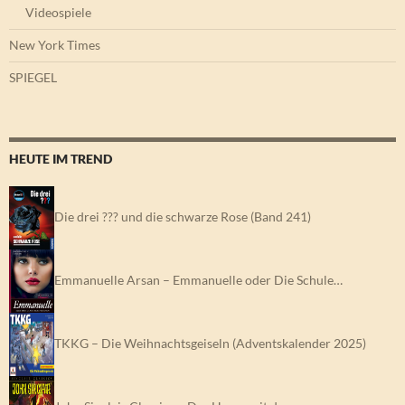
Videospiele
New York Times
SPIEGEL
HEUTE IM TREND
Die drei ??? und die schwarze Rose (Band 241)
Emmanuelle Arsan – Emmanuelle oder Die Schule…
TKKG – Die Weihnachtsgeiseln (Adventskalender 2025)