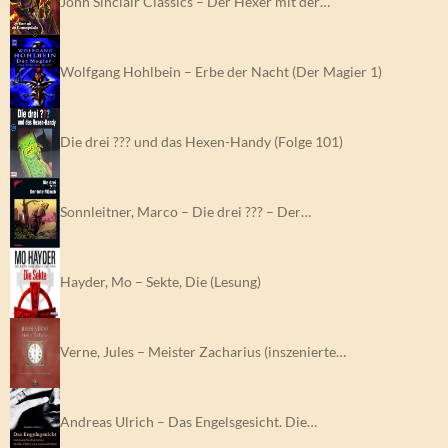
John Sinclair Classics – Der Hexer mit der…
Wolfgang Hohlbein – Erbe der Nacht (Der Magier 1)
Die drei ??? und das Hexen-Handy (Folge 101)
Sonnleitner, Marco – Die drei ??? – Der…
Hayder, Mo – Sekte, Die (Lesung)
Verne, Jules – Meister Zacharius (inszenierte…
Andreas Ulrich – Das Engelsgesicht. Die…