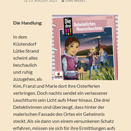
23. AUGUST 2025
UWE WEBEL
Die Handlung:
In dem
Küstendorf
Lütke Strand
scheint alles
beschaulich
und ruhig
zuzugehen, als
Kim, Franzi und Marie dort ihre Osterferien
verbringen. Doch nachts sendet ein verlassener
Leuchtturm sein Licht aufs Meer hinaus. Die drei
Detektivinnen sind überzeugt, dass hinter der
malerischen Fassade des Ortes ein Geheimnis
steckt. Als sie dann von einem versunkenen Schatz
erfahren, müssen sie sich für ihre Ermittlungen aufs