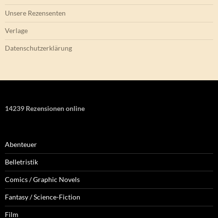
Unsere Rezensenten
Verlage
Datenschutzerklärung
14239 Rezensionen online
Abenteuer
Belletristik
Comics / Graphic Novels
Fantasy / Science-Fiction
Film