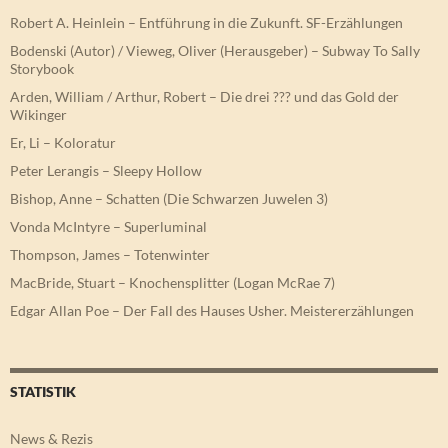
Robert A. Heinlein – Entführung in die Zukunft. SF-Erzählungen
Bodenski (Autor) / Vieweg, Oliver (Herausgeber) – Subway To Sally
Storybook
Arden, William / Arthur, Robert – Die drei ??? und das Gold der
Wikinger
Er, Li – Koloratur
Peter Lerangis – Sleepy Hollow
Bishop, Anne – Schatten (Die Schwarzen Juwelen 3)
Vonda McIntyre – Superluminal
Thompson, James – Totenwinter
MacBride, Stuart – Knochensplitter (Logan McRae 7)
Edgar Allan Poe – Der Fall des Hauses Usher. Meistererzählungen
STATISTIK
News & Rezis