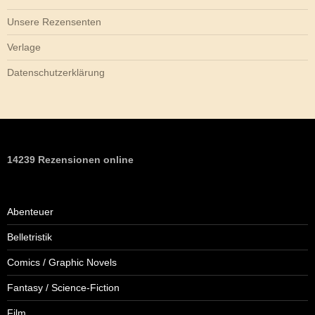
Unsere Rezensenten
Verlage
Datenschutzerklärung
14239 Rezensionen online
Abenteuer
Belletristik
Comics / Graphic Novels
Fantasy / Science-Fiction
Film