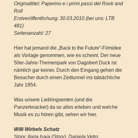
Originaltitel: Paperino e i primi passi del Rock and
Roll
Erstveröffentlichung: 30.03.2010 (bei uns: LTB
481)
Seitenanzahl: 27
Hier hat jemand die „Back to the Future“-Filmidee
als Vorlage genommen, wie es scheint. Der neue
50er-Jahre-Themenpark von Dagobert Duck ist
nämlich gar keiner. Durch den Eingang gehen die
Besucher durch einen Zeittunnel ins tatsächliche
Jahr 1954.
Was unsere Lieblingsenten (und die
Panzerknacker) da so alles erleben und welche
Musik es zu hören gibt, sehen wir hier.
Willi Wirbels Schatz
Story: Ilaria Isaia (Story), Daniela Vetro