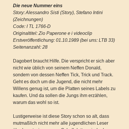
Die neue Nummer eins
Story: Alessandro Sisti (Story), Stefano Intini
(Zeichnungen)
Code: I TL 1766-D
Originaltitel: Zio Paperone e i videoclip
Erstveröffentlichung: 01.10.1989 (bei uns: LTB 33)
Seitenanzahl: 28
Dagobert braucht Hilfe. Die verspricht er sich aber
nicht wie üblich von seinem Neffen Donald,
sondern von dessen Neffen Tick, Trick und Track.
Geht es doch um die Jugend, die nicht mehr
Willens genug ist, um die Platten seines Labels zu
kaufen. Und da sollen die Jungs ihm erzählen,
warum das wohl so ist.
Lustigerweise ist diese Story schon so alt, dass
mutmaßlich nicht mehr alle jugendlichen Leser