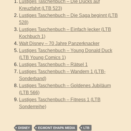
Lustiges Taschenbuch – Die Ducks auf
Kreuzfahrt (LTB 523)
Lustiges Taschenbuch – Die Saga beginnt (LTB
528)
Lustiges Taschenbuch – Einfach lecker (LTB
Kochbuch 1)
Walt Disney – 70 Jahre Panzerknacker
Lustiges Taschenbuch – Young Donald Duck
(LTB Young Comics 1)
Lustiges Taschenbuch – Rätsel 1
Lustiges Taschenbuch – Wandern 1 (LTB-
Sonderband)
Lustiges Taschenbuch – Goldenes Jubiläum
(LTB 566)
Lustiges Taschenbuch – Fitness 1 (LTB
Sonderreihe)
DISNEY
EGMONT EHAPA MEDIA
LTB