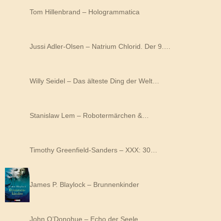
Tom Hillenbrand – Hologrammatica
Jussi Adler-Olsen – Natrium Chlorid. Der 9.…
Willy Seidel – Das älteste Ding der Welt…
Stanislaw Lem – Robotermärchen &…
Timothy Greenfield-Sanders – XXX: 30…
James P. Blaylock – Brunnenkinder
John O’Donohue – Echo der Seele.…