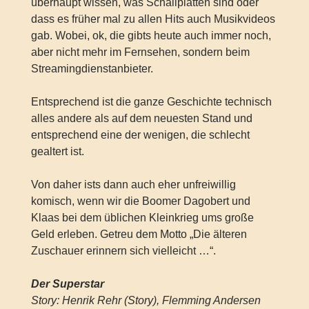
überhaupt wissen, was Schallplatten sind oder
dass es früher mal zu allen Hits auch Musikvideos
gab. Wobei, ok, die gibts heute auch immer noch,
aber nicht mehr im Fernsehen, sondern beim
Streamingdienstanbieter.
Entsprechend ist die ganze Geschichte technisch
alles andere als auf dem neuesten Stand und
entsprechend eine der wenigen, die schlecht
gealtert ist.
Von daher ists dann auch eher unfreiwillig
komisch, wenn wir die Boomer Dagobert und
Klaas bei dem üblichen Kleinkrieg ums große
Geld erleben. Getreu dem Motto „Die älteren
Zuschauer erinnern sich vielleicht …“.
Der Superstar
Story: Henrik Rehr (Story), Flemming Andersen