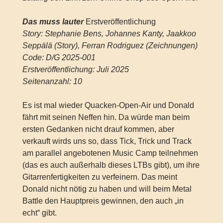
Das muss lauter
Erstveröffentlichung
Story: Stephanie Bens, Johannes Kanty, Jaakkoo
Seppälä (Story), Ferran Rodriguez (Zeichnungen)
Code: D/G 2025-001
Erstveröffentlichung: Juli 2025
Seitenanzahl: 10
Es ist mal wieder Quacken-Open-Air und Donald
fährt mit seinen Neffen hin. Da würde man beim
ersten Gedanken nicht drauf kommen, aber
verkauft wirds uns so, dass Tick, Trick und Track
am parallel angebotenen Music Camp teilnehmen
(das es auch außerhalb dieses LTBs gibt), um ihre
Gitarrenfertigkeiten zu verfeinern. Das meint
Donald nicht nötig zu haben und will beim Metal
Battle den Hauptpreis gewinnen, den auch „in
echt“ gibt.