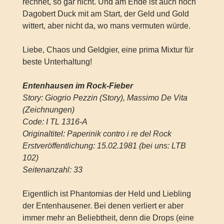
rechnet, so gar nicht. Und am Ende ist auch noch
Dagobert Duck mit am Start, der Geld und Gold
wittert, aber nicht da, wo mans vermuten würde.
Liebe, Chaos und Geldgier, eine prima Mixtur für
beste Unterhaltung!
Entenhausen im Rock-Fieber
Story: Giogrio Pezzin (Story), Massimo De Vita
(Zeichnungen)
Code: I TL 1316-A
Originaltitel: Paperinik contro i re del Rock
Erstveröffentlichung: 15.02.1981 (bei uns: LTB
102)
Seitenanzahl: 33
Eigentlich ist Phantomias der Held und Liebling
der Entenhausener. Bei denen verliert er aber
immer mehr an Beliebtheit, denn die Drops (eine