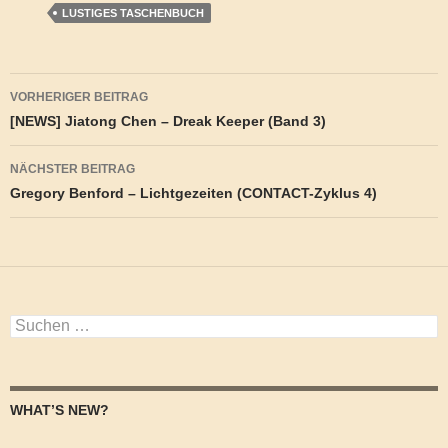
LUSTIGES TASCHENBUCH
Beitragsnavigation
VORHERIGER BEITRAG
[NEWS] Jiatong Chen – Dreak Keeper (Band 3)
NÄCHSTER BEITRAG
Gregory Benford – Lichtgezeiten (CONTACT-Zyklus 4)
Suchen
nach:
WHAT’S NEW?