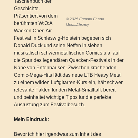
Taschenbuch der
Geschichte.
Präsentiert von dem
© 2025 Egmont Ehapa
berühmten W:O:A
Media/Disney
Wacken Open Air
Festival in Schleswig-Holstein begeben sich
Donald Duck und seine Neffen in sieben
musikalisch schwermetallischen Comics u.a. auf
die Spur des legendären Quacken-Festivals in der
Nähe von Entenhausen. Zwischen krachenden
Comic-Mega-Hits lädt das neue LTB Heavy Metal
zu einem wilden Luftgitarren-Kurs ein, hält schwer
relevante Fakten für den Metal-Smalltalk bereit
und beinhaltet wichtige Tipps für die perfekte
Ausrüstung zum Festivalbesuch.
Mein Eindruck:
Bevor ich hier irgendwas zum Inhalt des