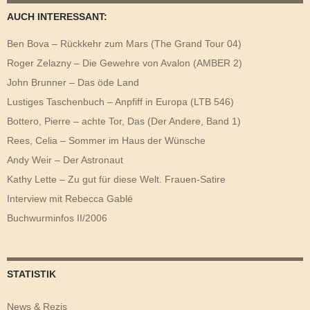
AUCH INTERESSANT:
Ben Bova – Rückkehr zum Mars (The Grand Tour 04)
Roger Zelazny – Die Gewehre von Avalon (AMBER 2)
John Brunner – Das öde Land
Lustiges Taschenbuch – Anpfiff in Europa (LTB 546)
Bottero, Pierre – achte Tor, Das (Der Andere, Band 1)
Rees, Celia – Sommer im Haus der Wünsche
Andy Weir – Der Astronaut
Kathy Lette – Zu gut für diese Welt. Frauen-Satire
Interview mit Rebecca Gablé
Buchwurminfos II/2006
STATISTIK
News & Rezis