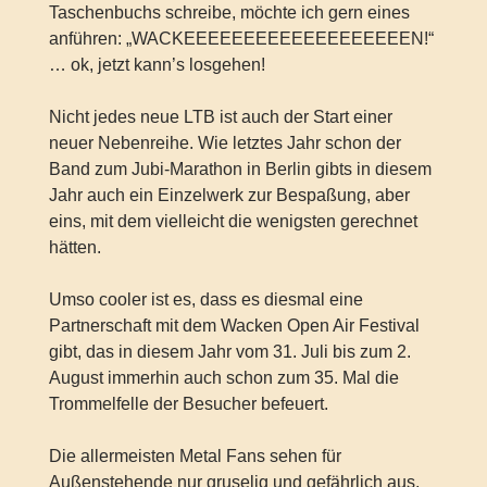
Taschenbuchs schreibe, möchte ich gern eines
anführen: „WACKEEEEEEEEEEEEEEEEEEEN!“
… ok, jetzt kann’s losgehen!
Nicht jedes neue LTB ist auch der Start einer
neuer Nebenreihe. Wie letztes Jahr schon der
Band zum Jubi-Marathon in Berlin gibts in diesem
Jahr auch ein Einzelwerk zur Bespaßung, aber
eins, mit dem vielleicht die wenigsten gerechnet
hätten.
Umso cooler ist es, dass es diesmal eine
Partnerschaft mit dem Wacken Open Air Festival
gibt, das in diesem Jahr vom 31. Juli bis zum 2.
August immerhin auch schon zum 35. Mal die
Trommelfelle der Besucher befeuert.
Die allermeisten Metal Fans sehen für
Außenstehende nur gruselig und gefährlich aus,