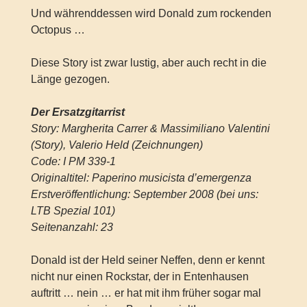
Und währenddessen wird Donald zum rockenden
Octopus …
Diese Story ist zwar lustig, aber auch recht in die
Länge gezogen.
Der Ersatzgitarrist
Story: Margherita Carrer & Massimiliano Valentini
(Story), Valerio Held (Zeichnungen)
Code: I PM 339-1
Originaltitel: Paperino musicista d’emergenza
Erstveröffentlichung: September 2008 (bei uns:
LTB Spezial 101)
Seitenanzahl: 23
Donald ist der Held seiner Neffen, denn er kennt
nicht nur einen Rockstar, der in Entenhausen
auftritt … nein … er hat mit ihm früher sogar mal