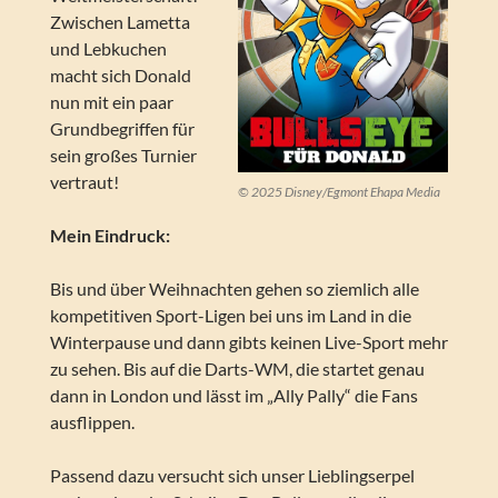
Zwischen Lametta
und Lebkuchen
macht sich Donald
nun mit ein paar
Grundbegriffen für
sein großes Turnier
vertraut!
© 2025 Disney/Egmont Ehapa Media
Mein Eindruck:
Bis und über Weihnachten gehen so ziemlich alle
kompetitiven Sport-Ligen bei uns im Land in die
Winterpause und dann gibts keinen Live-Sport mehr
zu sehen. Bis auf die Darts-WM, die startet genau
dann in London und lässt im „Ally Pally“ die Fans
ausflippen.
Passend dazu versucht sich unser Lieblingserpel