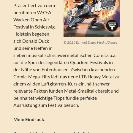
Präsentiert von dem
berühmten W:O:A
Wacken Open Air
Festival in Schleswig-
Holstein begeben
sich Donald Duck
© 2025 Egmont Ehapa Media/Disney
und seine Neffen in
sieben musikalisch schwermetallischen Comics u.a.
auf die Spur des legendären Quacken-Festivals in
der Nähe von Entenhausen. Zwischen krachenden
Comic-Mega-Hits lädt das neue LTB Heavy Metal zu
einem wilden Luftgitarren-Kurs ein, hält schwer
relevante Fakten für den Metal-Smalltalk bereit und
beinhaltet wichtige Tipps für die perfekte
Ausrüstung zum Festivalbesuch.
Mein Eindruck: