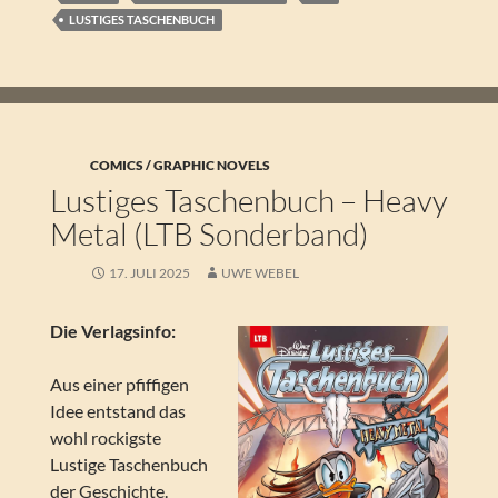
LUSTIGES TASCHENBUCH
COMICS / GRAPHIC NOVELS
Lustiges Taschenbuch – Heavy
Metal (LTB Sonderband)
17. JULI 2025
UWE WEBEL
Die Verlagsinfo:
Aus einer pfiffigen
Idee entstand das
wohl rockigste
Lustige Taschenbuch
der Geschichte.