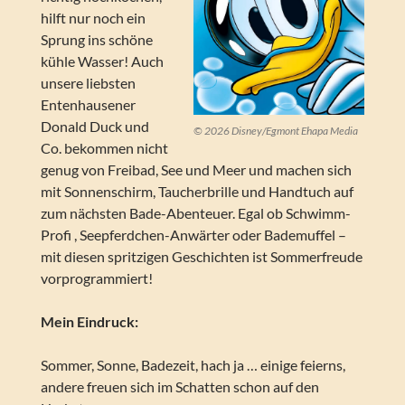
hilft nur noch ein
Sprung ins schöne
kühle Wasser! Auch
unsere liebsten
Entenhausener
Donald Duck und
© 2026 Disney/Egmont Ehapa Media
Co. bekommen nicht
genug von Freibad, See und Meer und machen sich
mit Sonnenschirm, Taucherbrille und Handtuch auf
zum nächsten Bade-Abenteuer. Egal ob Schwimm-
Profi , Seepferdchen-Anwärter oder Bademuffel –
mit diesen spritzigen Geschichten ist Sommerfreude
vorprogrammiert!
Mein Eindruck:
Sommer, Sonne, Badezeit, hach ja … einige feierns,
andere freuen sich im Schatten schon auf den