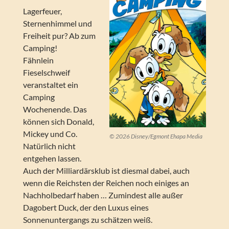
Lagerfeuer,
Sternenhimmel und
Freiheit pur? Ab zum
Camping!
Fähnlein
Fieselschweif
veranstaltet ein
Camping
Wochenende. Das
können sich Donald,
Mickey und Co.
© 2026 Disney/Egmont Ehapa Media
Natürlich nicht
entgehen lassen.
Auch der Milliardärsklub ist diesmal dabei, auch
wenn die Reichsten der Reichen noch einiges an
Nachholbedarf haben … Zumindest alle außer
Dagobert Duck, der den Luxus eines
Sonnenuntergangs zu schätzen weiß.