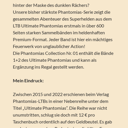
hinter der Maske des dunklen Rächers?
Unsere bisher stärkste Phantomias-Serie zeigt die
gesammelten Abenteuer des Superhelden aus dem
LTB Ultimate Phantomias erstmals in über 600
Seiten starken Sammelbänden im heldenhaften
Premium-Format. Jeder Band ist hier ein mächtiges
Feuerwerk von unglaublicher Action!
Die Phantomias Collection Nr. 01 enthält die Bände
1+2 des Ultimate Phantomias und kann als
Ergänzung ins Regal gestellt werden.
Mein Eindruck:
Zwischen 2015 und 2022 erschienen beim Verlag
Phantomias-LTBs in einer Nebenreihe unter dem
Titel „Ultimate Phantomias“. Die Reihe war nicht
unumstritten, schlug sie doch mit 12 € pro
Taschenbuch ordentlich auf den Geldbeutel. Es gab