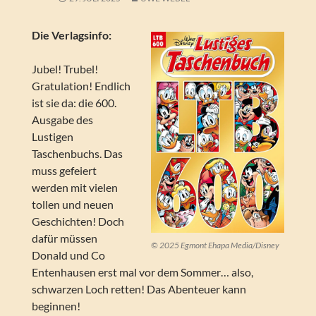
Die Verlagsinfo:
Jubel! Trubel!
Gratulation! Endlich
ist sie da: die 600.
Ausgabe des
Lustigen
Taschenbuchs. Das
muss gefeiert
werden mit vielen
tollen und neuen
Geschichten! Doch
dafür müssen
© 2025 Egmont Ehapa Media/Disney
Donald und Co
Entenhausen erst mal vor dem Sommer… also,
schwarzen Loch retten! Das Abenteuer kann
beginnen!