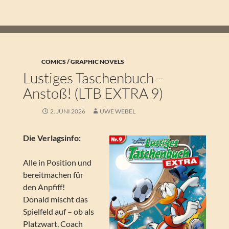
COMICS / GRAPHIC NOVELS
Lustiges Taschenbuch –
Anstoß! (LTB EXTRA 9)
2. JUNI 2026
UWE WEBEL
Die Verlagsinfo:
Alle in Position und
bereitmachen für
den Anpfiff!
Donald mischt das
Spielfeld auf – ob als
Platzwart, Coach