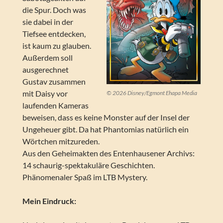
die Spur. Doch was
sie dabei in der
Tiefsee entdecken,
ist kaum zu glauben.
Außerdem soll
ausgerechnet
Gustav zusammen
mit Daisy vor
© 2026 Disney/Egmont Ehapa Media
laufenden Kameras
beweisen, dass es keine Monster auf der Insel der
Ungeheuer gibt. Da hat Phantomias natürlich ein
Wörtchen mitzureden.
Aus den Geheimakten des Entenhausener Archivs:
14 schaurig-spektakuläre Geschichten.
Phänomenaler Spaß im LTB Mystery.
Mein Eindruck: