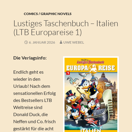
COMICS / GRAPHIC NOVELS
Lustiges Taschenbuch – Italien
(LTB Europareise 1)
6. JANUAR 2026
UWE WEBEL
Die Verlagsinfo:
Endlich geht es
wieder in den
Urlaub! Nach dem
sensationellen Erfolg
des Bestsellers LTB
Weltreise sind
Donald Duck, die
Neffen und Co. frisch
gestärkt für die acht