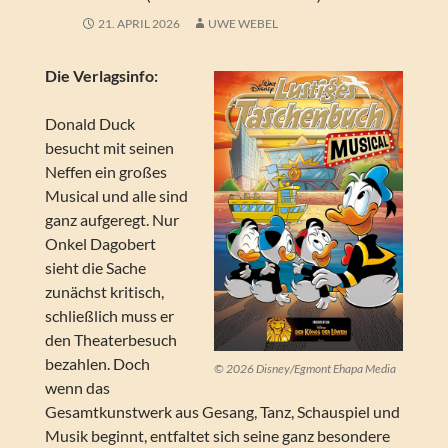
21. APRIL 2026
UWE WEBEL
Die Verlagsinfo:
Donald Duck
besucht mit seinen
Neffen ein großes
Musical und alle sind
ganz aufgeregt. Nur
Onkel Dagobert
sieht die Sache
zunächst kritisch,
schließlich muss er
den Theaterbesuch
bezahlen. Doch
© 2026 Disney/Egmont Ehapa Media
wenn das
Gesamtkunstwerk aus Gesang, Tanz, Schauspiel und
Musik beginnt, entfaltet sich seine ganz besondere