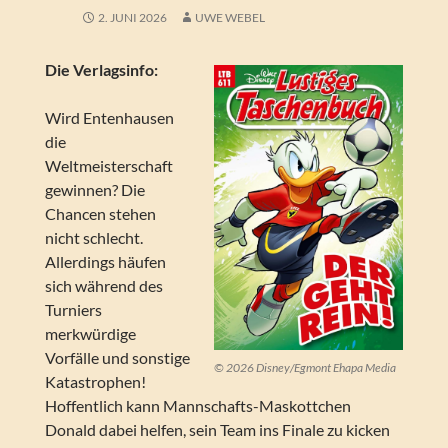
2. JUNI 2026
UWE WEBEL
Die Verlagsinfo:
Wird Entenhausen
die
Weltmeisterschaft
gewinnen? Die
Chancen stehen
nicht schlecht.
Allerdings häufen
sich während des
Turniers
merkwürdige
Vorfälle und sonstige
© 2026 Disney/Egmont Ehapa Media
Katastrophen!
Hoffentlich kann Mannschafts-Maskottchen
Donald dabei helfen, sein Team ins Finale zu kicken