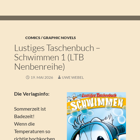
COMICS / GRAPHIC NOVELS
Lustiges Taschenbuch –
Schwimmen 1 (LTB
Nenbenreihe)
19. MAI 2026
UWE WEBEL
Die Verlagsinfo:
Sommerzeit ist
Badezeit!
Wenn die
Temperaturen so
richtig hochkochen,