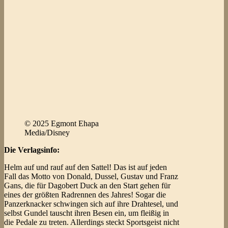
© 2025 Egmont Ehapa
Media/Disney
Die Verlagsinfo:
Helm auf und rauf auf den Sattel! Das ist auf jeden
Fall das Motto von Donald, Dussel, Gustav und Franz
Gans, die für Dagobert Duck an den Start gehen für
eines der größten Radrennen des Jahres! Sogar die
Panzerknacker schwingen sich auf ihre Drahtesel, und
selbst Gundel tauscht ihren Besen ein, um fleißig in
die Pedale zu treten. Allerdings steckt Sportsgeist nicht