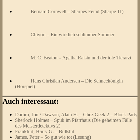
Bernard Cornwell – Sharpes Feind (Sharpe 11)
Chiyori – Ein wirklich schlimmer Sommer
M. C. Beaton – Agatha Raisin und der tote Tierarzt
Hans Christian Andersen – Die Schneekönigin
(Hörspiel)
Auch interessant:
Darbro, Jon / Dawson, Alain H. – Chez Geek 2 – Block Party
Sherlock Holmes – Spuk im Pfarrhaus (Die geheimen Fälle
des Meisterdetektivs 2)
Frankfurt, Harry G. – Bullshit
James, Peter – So gut wie tot (Lesung)