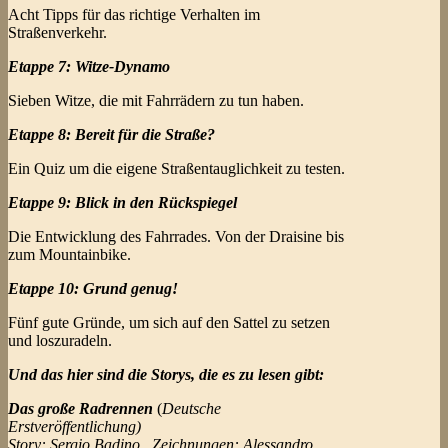
Acht Tipps für das richtige Verhalten im
Straßenverkehr.
Etappe 7: Witze-Dynamo
Sieben Witze, die mit Fahrrädern zu tun haben.
Etappe 8: Bereit für die Straße?
Ein Quiz um die eigene Straßentauglichkeit zu testen.
Etappe 9: Blick in den Rückspiegel
Die Entwicklung des Fahrrades. Von der Draisine bis
zum Mountainbike.
Etappe 10: Grund genug!
Fünf gute Gründe, um sich auf den Sattel zu setzen
und loszuradeln.
Und das hier sind die Storys, die es zu lesen gibt:
Das große Radrennen
(
Deutsche
Erstveröffentlichung)
Story: Sergio Badino , Zeichnungen: Alessandro