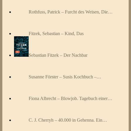
Rothfuss, Patrick – Furcht des Weisen, Die…
Fitzek, Sebastian – Kind, Das
Sebastian Fitzek – Der Nachbar
Susanne Förster – Susis Kochbuch –…
Fiona Albrecht – Blowjob. Tagebuch einer…
C. J. Cherryh – 40.000 in Gehenna. Ein…