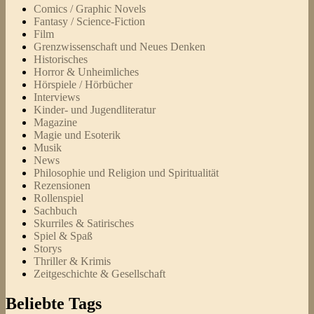
Comics / Graphic Novels
Fantasy / Science-Fiction
Film
Grenzwissenschaft und Neues Denken
Historisches
Horror & Unheimliches
Hörspiele / Hörbücher
Interviews
Kinder- und Jugendliteratur
Magazine
Magie und Esoterik
Musik
News
Philosophie und Religion und Spiritualität
Rezensionen
Rollenspiel
Sachbuch
Skurriles & Satirisches
Spiel & Spaß
Storys
Thriller & Krimis
Zeitgeschichte & Gesellschaft
Beliebte Tags