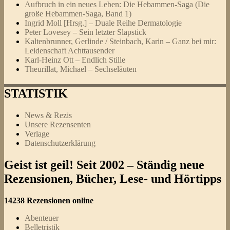
Aufbruch in ein neues Leben: Die Hebammen-Saga (Die
große Hebammen-Saga, Band 1)
Ingrid Moll [Hrsg.] – Duale Reihe Dermatologie
Peter Lovesey – Sein letzter Slapstick
Kaltenbrunner, Gerlinde / Steinbach, Karin – Ganz bei mir:
Leidenschaft Achttausender
Karl-Heinz Ott – Endlich Stille
Theurillat, Michael – Sechseläuten
STATISTIK
News & Rezis
Unsere Rezensenten
Verlage
Datenschutzerklärung
Geist ist geil! Seit 2002 – Ständig neue
Rezensionen, Bücher, Lese- und Hörtipps
14238 Rezensionen online
Abenteuer
Belletristik