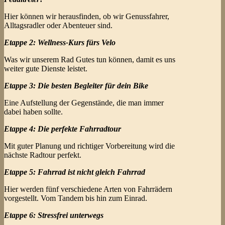
Hier können wir herausfinden, ob wir Genussfahrer,
Alltagsradler oder Abenteuer sind.
Etappe 2: Wellness-Kurs fürs Velo
Was wir unserem Rad Gutes tun können, damit es uns
weiter gute Dienste leistet.
Etappe 3: Die besten Begleiter für dein Bike
Eine Aufstellung der Gegenstände, die man immer
dabei haben sollte.
Etappe 4: Die perfekte Fahrradtour
Mit guter Planung und richtiger Vorbereitung wird die
nächste Radtour perfekt.
Etappe 5: Fahrrad ist nicht gleich Fahrrad
Hier werden fünf verschiedene Arten von Fahrrädern
vorgestellt. Vom Tandem bis hin zum Einrad.
Etappe 6: Stressfrei unterwegs