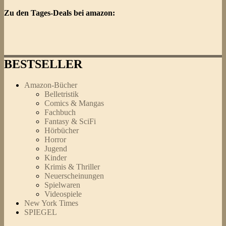
Zu den Tages-Deals bei amazon:
BESTSELLER
Amazon-Bücher
Belletristik
Comics & Mangas
Fachbuch
Fantasy & SciFi
Hörbücher
Horror
Jugend
Kinder
Krimis & Thriller
Neuerscheinungen
Spielwaren
Videospiele
New York Times
SPIEGEL