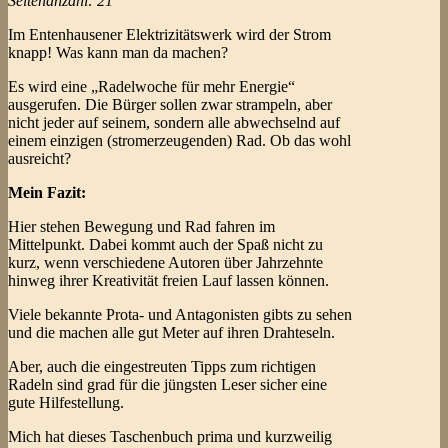
Seitenanzahl: 21
Im Entenhausener Elektrizitätswerk wird der Strom
knapp! Was kann man da machen?
Es wird eine „Radelwoche für mehr Energie“
ausgerufen. Die Bürger sollen zwar strampeln, aber
nicht jeder auf seinem, sondern alle abwechselnd auf
einem einzigen (stromerzeugenden) Rad. Ob das wohl
ausreicht?
Mein Fazit:
Hier stehen Bewegung und Rad fahren im
Mittelpunkt. Dabei kommt auch der Spaß nicht zu
kurz, wenn verschiedene Autoren über Jahrzehnte
hinweg ihrer Kreativität freien Lauf lassen können.
Viele bekannte Prota- und Antagonisten gibts zu sehen
und die machen alle gut Meter auf ihren Drahteseln.
Aber, auch die eingestreuten Tipps zum richtigen
Radeln sind grad für die jüngsten Leser sicher eine
gute Hilfestellung.
Mich hat dieses Taschenbuch prima und kurzweilig