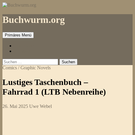
Zum
Inhalt
springen
Buchwurm.org
Primäres Menü
Impressum
Kontakt
Suchen
nach:
Comics / Graphic Novels
Lustiges Taschenbuch –
Fahrrad 1 (LTB Nebenreihe)
26. Mai 2025
Uwe Webel