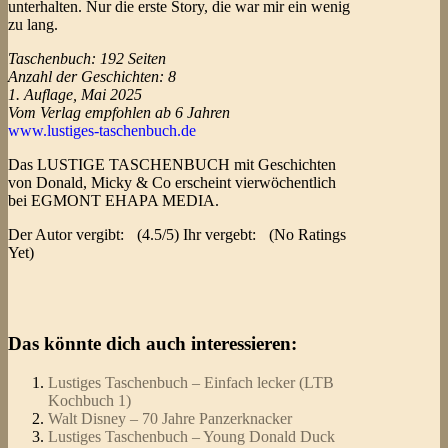
unterhalten. Nur die erste Story, die war mir ein wenig
zu lang.
Taschenbuch: 192 Seiten
Anzahl der Geschichten: 8
1. Auflage, Mai 2025
Vom Verlag empfohlen ab 6 Jahren
www.lustiges-taschenbuch.de
Das LUSTIGE TASCHENBUCH mit Geschichten
von Donald, Micky & Co erscheint vierwöchentlich
bei EGMONT EHAPA MEDIA.
Der Autor vergibt:
(4.5/5) Ihr vergebt:
(No Ratings
Yet)
Das könnte dich auch interessieren:
Lustiges Taschenbuch – Einfach lecker (LTB
Kochbuch 1)
Walt Disney – 70 Jahre Panzerknacker
Lustiges Taschenbuch – Young Donald Duck