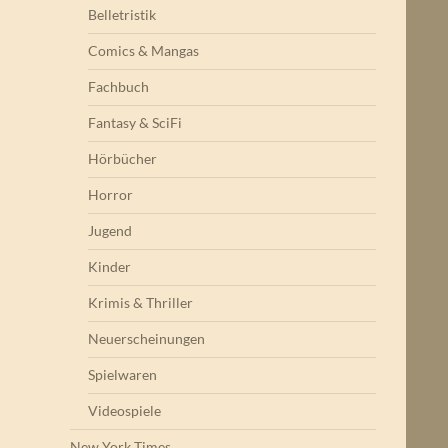
Belletristik
Comics & Mangas
Fachbuch
Fantasy & SciFi
Hörbücher
Horror
Jugend
Kinder
Krimis & Thriller
Neuerscheinungen
Spielwaren
Videospiele
New York Times