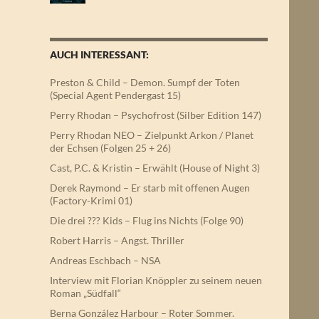
AUCH INTERESSANT:
Preston & Child – Demon. Sumpf der Toten
(Special Agent Pendergast 15)
Perry Rhodan – Psychofrost (Silber Edition 147)
Perry Rhodan NEO – Zielpunkt Arkon / Planet
der Echsen (Folgen 25 + 26)
Cast, P.C. & Kristin – Erwählt (House of Night 3)
Derek Raymond – Er starb mit offenen Augen
(Factory-Krimi 01)
Die drei ??? Kids – Flug ins Nichts (Folge 90)
Robert Harris – Angst. Thriller
Andreas Eschbach – NSA
Interview mit Florian Knöppler zu seinem neuen
Roman „Südfall“
Berna González Harbour – Roter Sommer.