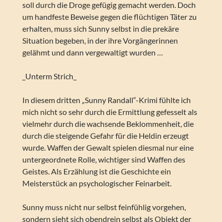
soll durch die Droge gefügig gemacht werden. Doch
um handfeste Beweise gegen die flüchtigen Täter zu
erhalten, muss sich Sunny selbst in die prekäre
Situation begeben, in der ihre Vorgängerinnen
gelähmt und dann vergewaltigt wurden …
_Unterm Strich_
In diesem dritten „Sunny Randall“-Krimi fühlte ich
mich nicht so sehr durch die Ermittlung gefesselt als
vielmehr durch die wachsende Beklommenheit, die
durch die steigende Gefahr für die Heldin erzeugt
wurde. Waffen der Gewalt spielen diesmal nur eine
untergeordnete Rolle, wichtiger sind Waffen des
Geistes. Als Erzählung ist die Geschichte ein
Meisterstück an psychologischer Feinarbeit.
Sunny muss nicht nur selbst feinfühlig vorgehen,
sondern sieht sich obendrein selbst als Objekt der