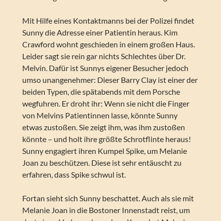
Mit Hilfe eines Kontaktmanns bei der Polizei findet
Sunny die Adresse einer Patientin heraus. Kim
Crawford wohnt geschieden in einem großen Haus.
Leider sagt sie rein gar nichts Schlechtes über Dr.
Melvin. Dafür ist Sunnys eigener Besucher jedoch
umso unangenehmer: Dieser Barry Clay ist einer der
beiden Typen, die spätabends mit dem Porsche
wegfuhren. Er droht ihr: Wenn sie nicht die Finger
von Melvins Patientinnen lasse, könnte Sunny
etwas zustoßen. Sie zeigt ihm, was ihm zustoßen
könnte – und holt ihre größte Schrotflinte heraus!
Sunny engagiert ihren Kumpel Spike, um Melanie
Joan zu beschützen. Diese ist sehr entäuscht zu
erfahren, dass Spike schwul ist.
Fortan sieht sich Sunny beschattet. Auch als sie mit
Melanie Joan in die Bostoner Innenstadt reist, um