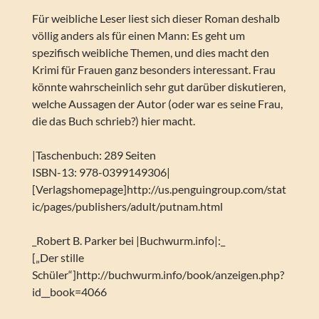
Für weibliche Leser liest sich dieser Roman deshalb
völlig anders als für einen Mann: Es geht um
spezifisch weibliche Themen, und dies macht den
Krimi für Frauen ganz besonders interessant. Frau
könnte wahrscheinlich sehr gut darüber diskutieren,
welche Aussagen der Autor (oder war es seine Frau,
die das Buch schrieb?) hier macht.
|Taschenbuch: 289 Seiten
ISBN-13: 978-0399149306|
[Verlagshomepage]http://us.penguingroup.com/stat
ic/pages/publishers/adult/putnam.html
_Robert B. Parker bei |Buchwurm.info|:_
[„Der stille
Schüler“]http://buchwurm.info/book/anzeigen.php?
id__book=4066