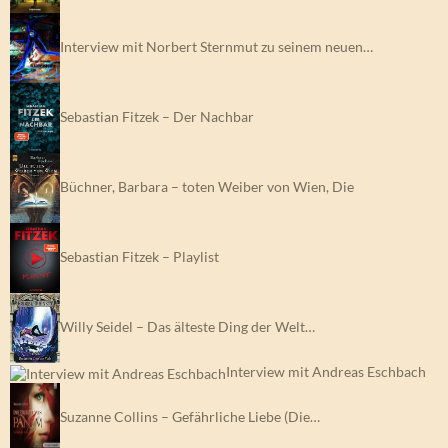
Interview mit Norbert Sternmut zu seinem neuen…
Sebastian Fitzek – Der Nachbar
Büchner, Barbara – toten Weiber von Wien, Die
Sebastian Fitzek – Playlist
Willy Seidel – Das älteste Ding der Welt…
Interview mit Andreas Eschbach
Suzanne Collins – Gefährliche Liebe (Die…