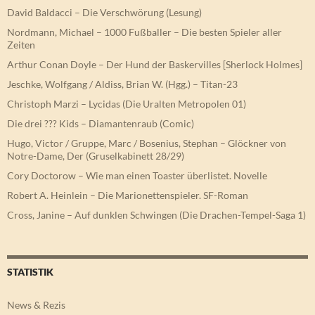
David Baldacci – Die Verschwörung (Lesung)
Nordmann, Michael – 1000 Fußballer – Die besten Spieler aller
Zeiten
Arthur Conan Doyle – Der Hund der Baskervilles [Sherlock Holmes]
Jeschke, Wolfgang / Aldiss, Brian W. (Hgg.) – Titan-23
Christoph Marzi – Lycidas (Die Uralten Metropolen 01)
Die drei ??? Kids – Diamantenraub (Comic)
Hugo, Victor / Gruppe, Marc / Bosenius, Stephan – Glöckner von
Notre-Dame, Der (Gruselkabinett 28/29)
Cory Doctorow – Wie man einen Toaster überlistet. Novelle
Robert A. Heinlein – Die Marionettenspieler. SF-Roman
Cross, Janine – Auf dunklen Schwingen (Die Drachen-Tempel-Saga 1)
STATISTIK
News & Rezis