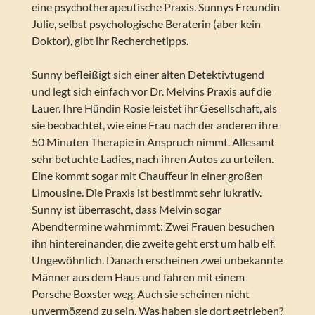
eine psychotherapeutische Praxis. Sunnys Freundin
Julie, selbst psychologische Beraterin (aber kein
Doktor), gibt ihr Recherchetipps.
Sunny befleißigt sich einer alten Detektivtugend
und legt sich einfach vor Dr. Melvins Praxis auf die
Lauer. Ihre Hündin Rosie leistet ihr Gesellschaft, als
sie beobachtet, wie eine Frau nach der anderen ihre
50 Minuten Therapie in Anspruch nimmt. Allesamt
sehr betuchte Ladies, nach ihren Autos zu urteilen.
Eine kommt sogar mit Chauffeur in einer großen
Limousine. Die Praxis ist bestimmt sehr lukrativ.
Sunny ist überrascht, dass Melvin sogar
Abendtermine wahrnimmt: Zwei Frauen besuchen
ihn hintereinander, die zweite geht erst um halb elf.
Ungewöhnlich. Danach erscheinen zwei unbekannte
Männer aus dem Haus und fahren mit einem
Porsche Boxster weg. Auch sie scheinen nicht
unvermögend zu sein. Was haben sie dort getrieben?