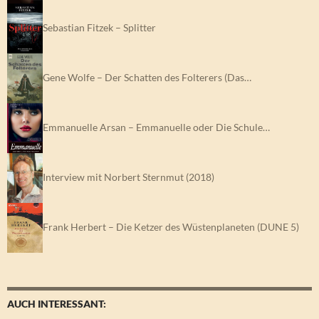
Sebastian Fitzek – Splitter
Gene Wolfe – Der Schatten des Folterers (Das…
Emmanuelle Arsan – Emmanuelle oder Die Schule…
Interview mit Norbert Sternmut (2018)
Frank Herbert – Die Ketzer des Wüstenplaneten (DUNE 5)
AUCH INTERESSANT: