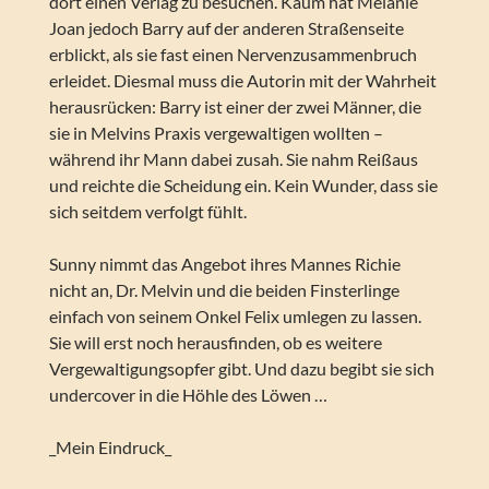
dort einen Verlag zu besuchen. Kaum hat Melanie
Joan jedoch Barry auf der anderen Straßenseite
erblickt, als sie fast einen Nervenzusammenbruch
erleidet. Diesmal muss die Autorin mit der Wahrheit
herausrücken: Barry ist einer der zwei Männer, die
sie in Melvins Praxis vergewaltigen wollten –
während ihr Mann dabei zusah. Sie nahm Reißaus
und reichte die Scheidung ein. Kein Wunder, dass sie
sich seitdem verfolgt fühlt.
Sunny nimmt das Angebot ihres Mannes Richie
nicht an, Dr. Melvin und die beiden Finsterlinge
einfach von seinem Onkel Felix umlegen zu lassen.
Sie will erst noch herausfinden, ob es weitere
Vergewaltigungsopfer gibt. Und dazu begibt sie sich
undercover in die Höhle des Löwen …
_Mein Eindruck_