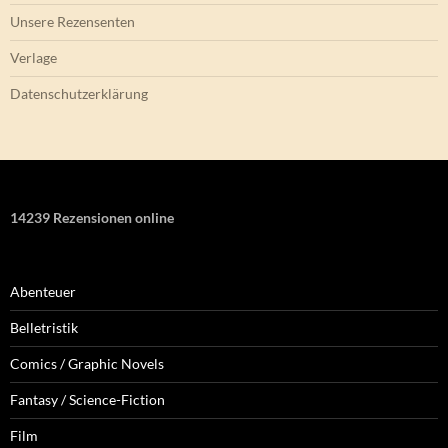
Unsere Rezensenten
Verlage
Datenschutzerklärung
14239 Rezensionen online
Abenteuer
Belletristik
Comics / Graphic Novels
Fantasy / Science-Fiction
Film