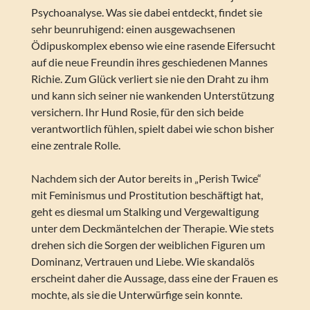
Psychoanalyse. Was sie dabei entdeckt, findet sie
sehr beunruhigend: einen ausgewachsenen
Ödipuskomplex ebenso wie eine rasende Eifersucht
auf die neue Freundin ihres geschiedenen Mannes
Richie. Zum Glück verliert sie nie den Draht zu ihm
und kann sich seiner nie wankenden Unterstützung
versichern. Ihr Hund Rosie, für den sich beide
verantwortlich fühlen, spielt dabei wie schon bisher
eine zentrale Rolle.
Nachdem sich der Autor bereits in „Perish Twice“
mit Feminismus und Prostitution beschäftigt hat,
geht es diesmal um Stalking und Vergewaltigung
unter dem Deckmäntelchen der Therapie. Wie stets
drehen sich die Sorgen der weiblichen Figuren um
Dominanz, Vertrauen und Liebe. Wie skandalös
erscheint daher die Aussage, dass eine der Frauen es
mochte, als sie die Unterwürfige sein konnte.