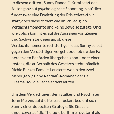
In diesem dritten „Sunny Randall“-Krimi setzt der
Autor ganz auf psychologische Spannung. Natürlich
findet zwar eine Ermittlung der Privatdetektivin
statt, doch diese fördert wie üblich lediglich
Verdachtsmomente und keine Beweise zutage. Und
wie üblich kommt es auf die Aussagen von Zeugen
und Sachverständigen an, ob diese
Verdachtsmomente rechtfertigen, dass Sunny selbst
gegen den Verdächtigen vorgeht oder ob sie den Fall
bereits den Behörden übergeben kann – oder einer
Instanz, die außerhalb des Gesetzes steht: nämlich
Richie Burkes Familie. Letzteres war in den zwei
bisherigen „Sunny Randall“-Romanen der Fall.
Diesmal soll die Sache anders laufen.
Um dem Verdächtigen, dem Stalker und Psychiater
John Melvin, auf die Pelle zu rücken, bedient sich
Sunny einer doppelten Strategie. Sie lässt sich
undercover auf die Therapie bei ihm ein, getarnt als