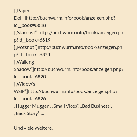
[„Paper
Doll“]http://buchwurm.info/book/anzeigen.php?
id__book=6818
[„Stardust“]http://buchwurm.info/book/anzeigen.ph
p?id__book=6819
[„Potshot“]http://buchwurm.info/book/anzeigen.ph
p?id__book=6821
[„Walking
Shadow“]http://buchwurm.info/book/anzeigen.php?
id__book=6820
[„Widow’s
Walk“]http://buchwurm.info/book/anzeigen.php?
id__book=6826
„Hugger Mugger“, „Small Vices“, „Bad Business“,
„Back Story“ …
Und viele Weitere.