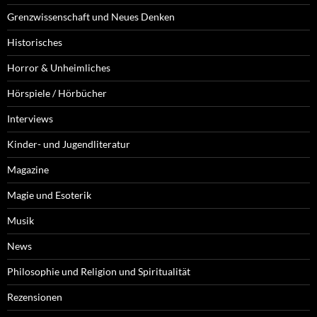
Grenzwissenschaft und Neues Denken
Historisches
Horror & Unheimliches
Hörspiele / Hörbücher
Interviews
Kinder- und Jugendliteratur
Magazine
Magie und Esoterik
Musik
News
Philosophie und Religion und Spiritualität
Rezensionen