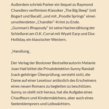
Außerdem schrieb Parker ein Sequel zu Raymond
Chandlers verfilmtem Klassiker „The Big Sleep“ (mit
Bogart und Bacall) „und mit „Poodle Springs“ einen
unvollendeten „Chandler“-Krimi zu Ende.
„Gunman’s Rhapsody“ ist seine Nacherzählung der
Schießerei am O.K. Corral mit Wyatt Earp und Doc
Holliday, ein klassischer Western.
_Handlung_
Der Verlag der Bostoner Bestsellerautorin Melanie
Joan Hall bittet die Privatdetektivn Sunny Randall
(nach gehöriger Überprüfung, versteht sich), die
Dame auf einer Lesetour anlässlich des Erscheinens
eines neuen Romans zu begleiten zu beschützen.
Sunny, so stellt sich heraus, hat die Aufgabe eines
Chauffeurs und Kindermädchens, aber auch eines
Seelenklempners und Leibwächters.