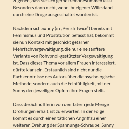
zugeben, dass sie sich gerne fremdbestimmen lässt.
Besonders dann nicht, wenn ihr eigener Wille dabei
durch eine Droge ausgeschaltet worden ist.
Nachdem sich Sunny (in „Perish Twice“) bereits mit
Feminismus und Prostitution befasst hat, bekommt
sie nun Kontakt mit geschickt getarner
Mehrfachvergewaltigung, die nur eine sanftere
Variante von Rohypnol-gestützter Vergewaltigung
ist. Dass dieses Thema vor allem Frauen interessiert,
dürfte klar sein. Erstaunlich sind nicht nur die
Fachkenntnisse des Autors über die psychologische
Methode, sondern auch die Feinfühligkeit, mit der
Sunny den jeweiligen Opfern ihre Fragen stellt.
Dass die Schnüfflerin von den Tätern jede Menge
Drohungen erhält, ist zu erwarten. In der Folge
kommt es durch einen tätlichen Angriff zu einer
weiteren Drehung der Spannungs-Schraube: Sunny