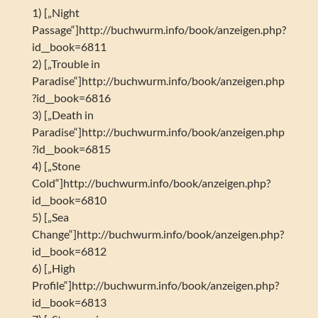
1) [„Night
Passage“]http://buchwurm.info/book/anzeigen.php?
id__book=6811
2) [„Trouble in
Paradise“]http://buchwurm.info/book/anzeigen.php
?id__book=6816
3) [„Death in
Paradise“]http://buchwurm.info/book/anzeigen.php
?id__book=6815
4) [„Stone
Cold“]http://buchwurm.info/book/anzeigen.php?
id__book=6810
5) [„Sea
Change“]http://buchwurm.info/book/anzeigen.php?
id__book=6812
6) [„High
Profile“]http://buchwurm.info/book/anzeigen.php?
id__book=6813