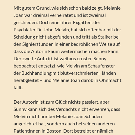
Mit gutem Grund, wie sich schon bald zeigt. Melanie
Joan war dreimal verheiratet und ist zweimal
geschieden. Doch einer ihrer Exgatten, der
Psychiater Dr. John Melvin, hat sich offenbar mit der
Scheidung nicht abgefunden und tritt als Stalker bei
den Signierstunden in einer bedrohlichen Weise auf,
dass die Autorin kaum weitermachen machen kann.
Der zweite Auftritt ist weitaus ernster. Sunny
beobachtet entsetzt, wie Melvin am Schaufenster
der Buchhandlung mit blutverschmierten Händen
herabgleitet – und Melanie Joan darob in Ohnmacht
fällt.
Der Autorin ist zum Glück nichts passiert, aber
Sunny kann sich des Verdachts nicht erwehren, dass
Melvin nicht nur bei Melanie Joan Schaden
angerichtet hat, sondern auch bei seinen anderen
Patientinnen in Boston. Dort betreibt er nämlich