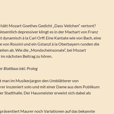
hätt Mozart Goethes Gedicht „Dass Veilchen“ vertont?
Wesentlich depressiver klingt es in der Machart von Franz
 dynamisch à la Carl Orff. Eine Kantate wie von Bach, eine
e von Rossini und ein Gstanzl à la Oberbayern runden die
eiten ab. Wie die „Mondscheinsonate“, bei Mozart
t im nächsten Beitrag zu hören.
r Blattlaus inkl. Prolog
nt man im Musikerjargon den Umblätterer von
urer inszeniert solo und mit einer Dame aus dem Publikum
ner Stadthalle. Der Hausmeister erweist sich dabei als
präsentiert Maurer noch Variationen auf das bekannte