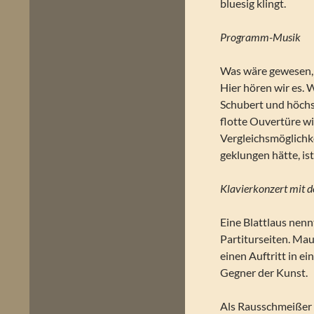
bluesig klingt.
Programm-Musik
Was wäre gewesen, 
Hier hören wir es. 
Schubert und höchst
flotte Ouvertüre wi
Vergleichsmöglichk
geklungen hätte, is
Klavierkonzert mit de
Eine Blattlaus nen
Partiturseiten. Ma
einen Auftritt in ei
Gegner der Kunst.
Als Rausschmeißer 