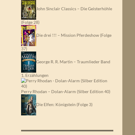
John Sinclair Classics – Die Geisterhöhle
(Folge 28)
Die drei !!! – Mission Pferdeshow (Folge
37)
George R. R. Martin – Traumlieder Band
1. Erzählungen
Perry Rhodan – Dolan-Alarm (Silber Edition 40)
Die Elfen: Königstein (Folge 3)