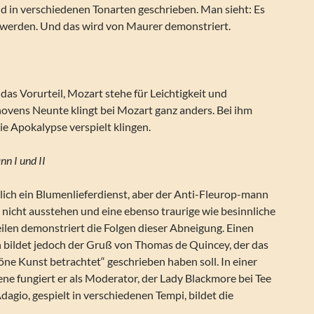
d in verschiedenen Tonarten geschrieben. Man sieht: Es
 werden. Und das wird von Maurer demonstriert.
as Vorurteil, Mozart stehe für Leichtigkeit und
hovens Neunte klingt bei Mozart ganz anders. Bei ihm
e Apokalypse verspielt klingen.
n I und II
lich ein Blumenlieferdienst, aber der Anti-Fleurop-mann
 nicht ausstehen und eine ebenso traurige wie besinnliche
ilen demonstriert die Folgen dieser Abneigung. Einen
h bildet jedoch der Gruß von Thomas de Quincey, der das
ne Kunst betrachtet“ geschrieben haben soll. In einer
ene fungiert er als Moderator, der Lady Blackmore bei Tee
dagio, gespielt in verschiedenen Tempi, bildet die