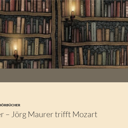
 HÖRBÜCHER
r – Jörg Maurer trifft Mozart