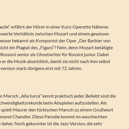
acile“ erfährt der Hörer in einer Kurz-Operette Näheres
swerte Verhältnis zwischen Mozart und einem gewissen
 besser bekannt als Komponist der Oper „Der Barbier von
elleicht ein Plagiat des „Figaro“? Nein, denn Mozart betätigte
 Rossoni senior als Ghostwriter für Rossini junior. Dabei
er die Musik absichtlich, damit sie nicht nach ihm selbst
version starb übrigens erst mit 72 Jahren.
 Marsch „Alla turca“ kennt praktisch jeder. Beliebt sind die
chwindigkeitsrekorde beim Abspielen aufzustellen. Als
spielt Maurer den türkischen Marsch zu einem Grußwort
ymond Chandler. Diese Parodie kommt im waschechten
 daher. Noch gekonnter ist die Jazz-Version, die sehr