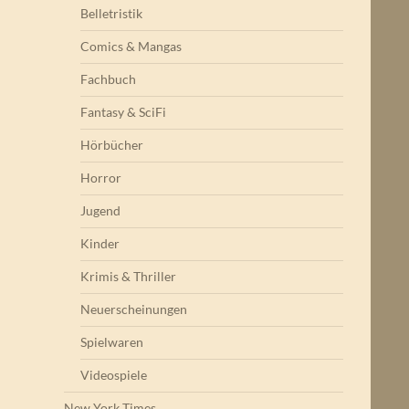
Belletristik
Comics & Mangas
Fachbuch
Fantasy & SciFi
Hörbücher
Horror
Jugend
Kinder
Krimis & Thriller
Neuerscheinungen
Spielwaren
Videospiele
New York Times