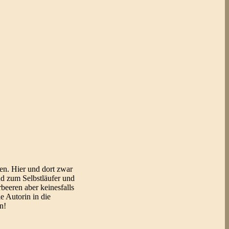
gen. Hier und dort zwar
nd zum Selbstläufer und
beeren aber keinesfalls
e Autorin in die
n!