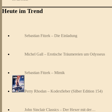
Heute im Trend
Sebastian Fitzek – Die Einladung
Michel Gall – Erotische Träumereien um Odysseus
Sebastian Fitzek – Mimik
Perry Rhodan – Kodexfieber (Silber Edition 154)
John Sinclair Classics – Der Hexer mit der…