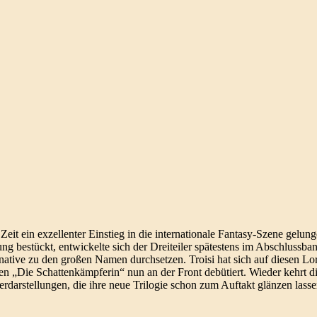
eit ein exzellenter Einstieg in die internationale Fantasy-Szene gelun
ng bestückt, entwickelte sich der Dreiteiler spätestens im Abschlussba
rnative zu den großen Namen durchsetzen. Troisi hat sich auf diesen Lor
en „Die Schattenkämpferin“ nun an der Front debütiert. Wieder kehrt di
rdarstellungen, die ihre neue Trilogie schon zum Auftakt glänzen lasse