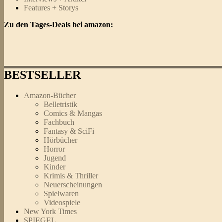
Features + Storys
Zu den Tages-Deals bei amazon:
BESTSELLER
Amazon-Bücher
Belletristik
Comics & Mangas
Fachbuch
Fantasy & SciFi
Hörbücher
Horror
Jugend
Kinder
Krimis & Thriller
Neuerscheinungen
Spielwaren
Videospiele
New York Times
SPIEGEL