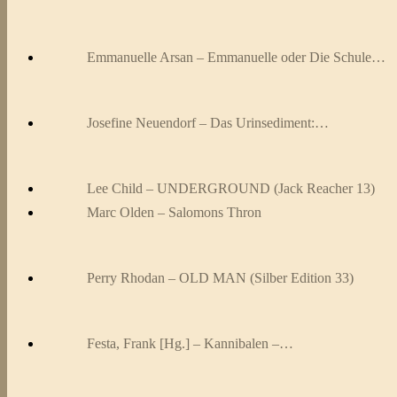
Emmanuelle Arsan – Emmanuelle oder Die Schule…
Josefine Neuendorf – Das Urinsediment:…
Lee Child – UNDERGROUND (Jack Reacher 13)
Marc Olden – Salomons Thron
Perry Rhodan – OLD MAN (Silber Edition 33)
Festa, Frank [Hg.] – Kannibalen –…