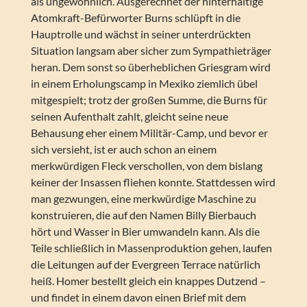
als ungewöhnlich. Ausgerechnet der hinterhältige
Atomkraft-Befürworter Burns schlüpft in die
Hauptrolle und wächst in seiner unterdrückten
Situation langsam aber sicher zum Sympathieträger
heran. Dem sonst so überheblichen Griesgram wird
in einem Erholungscamp in Mexiko ziemlich übel
mitgespielt; trotz der großen Summe, die Burns für
seinen Aufenthalt zahlt, gleicht seine neue
Behausung eher einem Militär-Camp, und bevor er
sich versieht, ist er auch schon an einem
merkwürdigen Fleck verschollen, von dem bislang
keiner der Insassen fliehen konnte. Stattdessen wird
man gezwungen, eine merkwürdige Maschine zu
konstruieren, die auf den Namen Billy Bierbauch
hört und Wasser in Bier umwandeln kann. Als die
Teile schließlich in Massenproduktion gehen, laufen
die Leitungen auf der Evergreen Terrace natürlich
heiß. Homer bestellt gleich ein knappes Dutzend –
und findet in einem davon einen Brief mit dem