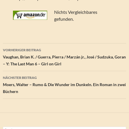
Nichts Vergleichbares
gefunden.
Beitragsnavigation
VORHERIGER BEITRAG
Vaughan, Brian K. / Guerra, Pierra / Marzán jr., José / Sudzuka, Goran
– Y: The Last Man 6 – Girl on Girl
NÄCHSTER BEITRAG
Moers, Walter – Rumo & Die Wunder im Dunkeln. Ein Roman in zwei
Büchern
Suchen