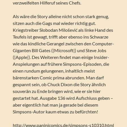
verzweifelten Hilferuf seines Chefs.
Als wäre die Story alleine nicht schon stark genug,
sitzen auch die Gags mal wieder richtig gut.
Kriegstreiber Slobodan Milošević als linke Hand des
Teufels ist gewagt, trifft aber ebenso ins Schwarze
wie das kindliche Gerangel zwischen den Computer-
Giganten Bill Gates (|Microsoft|) und Steve Jobs
(|Apple|). Des Weiteren findet man einige Insider-
Anspielungen auf frühere Simpsons-Episoden, die
einen rundum gelungenen, inhaltlich meist
bärenstarken Comic prima abrunden. Man darf
gespannt sein, ob Chuck Dixon die Story ähnlich
souverän zu Ende bringen wird, wie er sie hier
gestartet hat. Ausgabe 136 wird Aufschluss geben –
aber eigentlich hat man ja gerade bei diesem
Simpsons-Autor kaum etwas zu befürchten!
http://www.paninicomics.de/simpsons-s10310.html