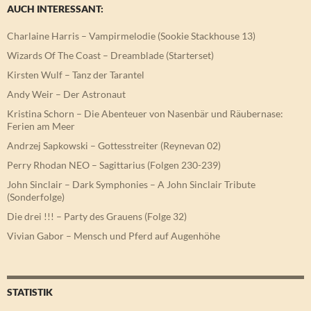
AUCH INTERESSANT:
Charlaine Harris – Vampirmelodie (Sookie Stackhouse 13)
Wizards Of The Coast – Dreamblade (Starterset)
Kirsten Wulf – Tanz der Tarantel
Andy Weir – Der Astronaut
Kristina Schorn – Die Abenteuer von Nasenbär und Räubernase:
Ferien am Meer
Andrzej Sapkowski – Gottesstreiter (Reynevan 02)
Perry Rhodan NEO – Sagittarius (Folgen 230-239)
John Sinclair – Dark Symphonies – A John Sinclair Tribute
(Sonderfolge)
Die drei !!! – Party des Grauens (Folge 32)
Vivian Gabor – Mensch und Pferd auf Augenhöhe
STATISTIK