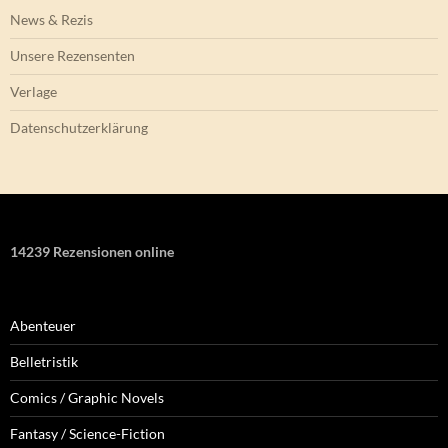
News & Rezis
Unsere Rezensenten
Verlage
Datenschutzerklärung
14239 Rezensionen online
Abenteuer
Belletristik
Comics / Graphic Novels
Fantasy / Science-Fiction