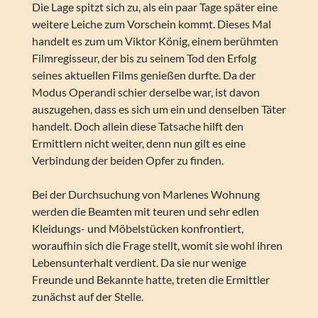
Die Lage spitzt sich zu, als ein paar Tage später eine
weitere Leiche zum Vorschein kommt. Dieses Mal
handelt es zum um Viktor König, einem berühmten
Filmregisseur, der bis zu seinem Tod den Erfolg
seines aktuellen Films genießen durfte. Da der
Modus Operandi schier derselbe war, ist davon
auszugehen, dass es sich um ein und denselben Täter
handelt. Doch allein diese Tatsache hilft den
Ermittlern nicht weiter, denn nun gilt es eine
Verbindung der beiden Opfer zu finden.
Bei der Durchsuchung von Marlenes Wohnung
werden die Beamten mit teuren und sehr edlen
Kleidungs- und Möbelstücken konfrontiert,
woraufhin sich die Frage stellt, womit sie wohl ihren
Lebensunterhalt verdient. Da sie nur wenige
Freunde und Bekannte hatte, treten die Ermittler
zunächst auf der Stelle.