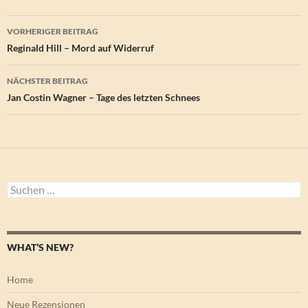
Beitragsnavigation
VORHERIGER BEITRAG
Reginald Hill – Mord auf Widerruf
NÄCHSTER BEITRAG
Jan Costin Wagner – Tage des letzten Schnees
Suchen
nach:
WHAT’S NEW?
Home
Neue Rezensionen