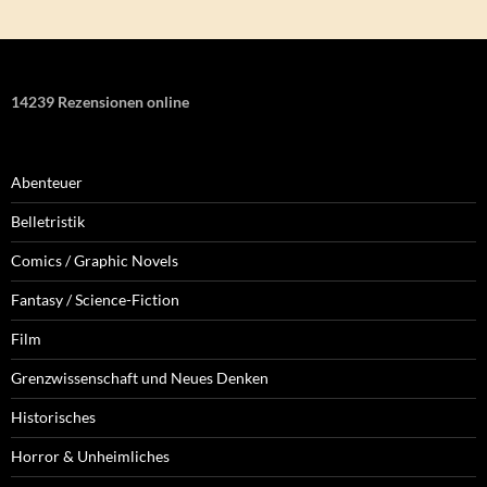
14239 Rezensionen online
Abenteuer
Belletristik
Comics / Graphic Novels
Fantasy / Science-Fiction
Film
Grenzwissenschaft und Neues Denken
Historisches
Horror & Unheimliches