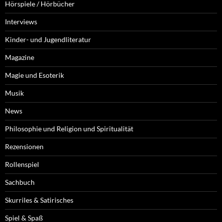
Hörspiele / Hörbücher
Interviews
Kinder- und Jugendliteratur
Magazine
Magie und Esoterik
Musik
News
Philosophie und Religion und Spiritualität
Rezensionen
Rollenspiel
Sachbuch
Skurriles & Satirisches
Spiel & Spaß