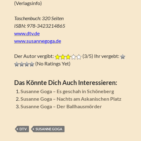
(Verlagsinfo)
Taschenbuch: 320 Seiten
ISBN: 978-3423214865
www.dtv.de
www.susannegoga.de
Der Autor vergibt:
(3/5) Ihr vergebt:
(No Ratings Yet)
Das Könnte Dich Auch Interessieren:
Susanne Goga – Es geschah in Schöneberg
Susanne Goga – Nachts am Askanischen Platz
Susanne Goga – Der Ballhausmörder
DTV
SUSANNE GOGA