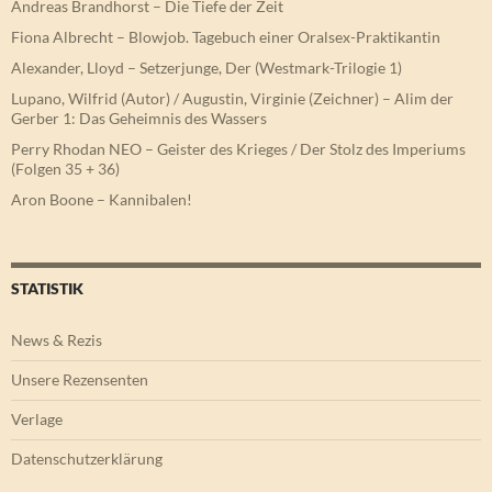
Andreas Brandhorst – Die Tiefe der Zeit
Fiona Albrecht – Blowjob. Tagebuch einer Oralsex-Praktikantin
Alexander, Lloyd – Setzerjunge, Der (Westmark-Trilogie 1)
Lupano, Wilfrid (Autor) / Augustin, Virginie (Zeichner) – Alim der
Gerber 1: Das Geheimnis des Wassers
Perry Rhodan NEO – Geister des Krieges / Der Stolz des Imperiums
(Folgen 35 + 36)
Aron Boone – Kannibalen!
STATISTIK
News & Rezis
Unsere Rezensenten
Verlage
Datenschutzerklärung