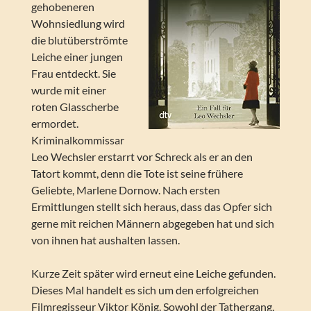
gehobeneren
Wohnsiedlung wird
die blutüberströmte
Leiche einer jungen
Frau entdeckt. Sie
wurde mit einer
roten Glasscherbe
ermordet.
Kriminalkommissar
Leo Wechsler erstarrt vor Schreck als er an den
Tatort kommt, denn die Tote ist seine frühere
Geliebte, Marlene Dornow. Nach ersten
Ermittlungen stellt sich heraus, dass das Opfer sich
gerne mit reichen Männern abgegeben hat und sich
von ihnen hat aushalten lassen.
Kurze Zeit später wird erneut eine Leiche gefunden.
Dieses Mal handelt es sich um den erfolgreichen
Filmregisseur Viktor König. Sowohl der Tathergang,