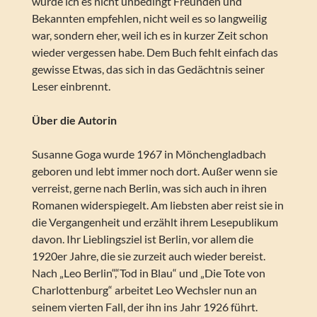
würde ich es nicht unbedingt Freunden und
Bekannten empfehlen, nicht weil es so langweilig
war, sondern eher, weil ich es in kurzer Zeit schon
wieder vergessen habe. Dem Buch fehlt einfach das
gewisse Etwas, das sich in das Gedächtnis seiner
Leser einbrennt.
Über die Autorin
Susanne Goga wurde 1967 in Mönchengladbach
geboren und lebt immer noch dort. Außer wenn sie
verreist, gerne nach Berlin, was sich auch in ihren
Romanen widerspiegelt. Am liebsten aber reist sie in
die Vergangenheit und erzählt ihrem Lesepublikum
davon. Ihr Lieblingsziel ist Berlin, vor allem die
1920er Jahre, die sie zurzeit auch wieder bereist.
Nach „Leo Berlin“,“Tod in Blau“ und „Die Tote von
Charlottenburg“ arbeitet Leo Wechsler nun an
seinem vierten Fall, der ihn ins Jahr 1926 führt.