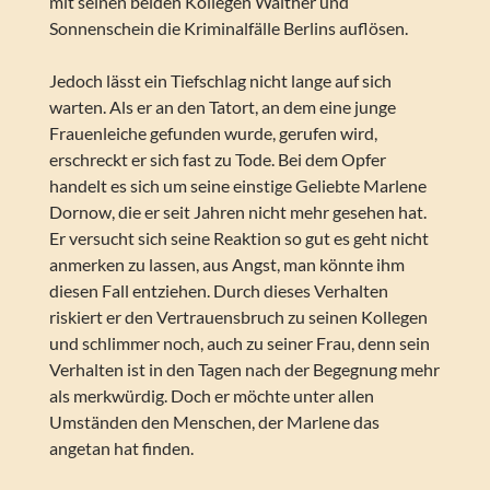
mit seinen beiden Kollegen Walther und
Sonnenschein die Kriminalfälle Berlins auflösen.
Jedoch lässt ein Tiefschlag nicht lange auf sich
warten. Als er an den Tatort, an dem eine junge
Frauenleiche gefunden wurde, gerufen wird,
erschreckt er sich fast zu Tode. Bei dem Opfer
handelt es sich um seine einstige Geliebte Marlene
Dornow, die er seit Jahren nicht mehr gesehen hat.
Er versucht sich seine Reaktion so gut es geht nicht
anmerken zu lassen, aus Angst, man könnte ihm
diesen Fall entziehen. Durch dieses Verhalten
riskiert er den Vertrauensbruch zu seinen Kollegen
und schlimmer noch, auch zu seiner Frau, denn sein
Verhalten ist in den Tagen nach der Begegnung mehr
als merkwürdig. Doch er möchte unter allen
Umständen den Menschen, der Marlene das
angetan hat finden.