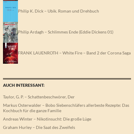
Philip K. Dick – Ubik. Roman und Drehbuch
Philip Ardagh – Schlimmes Ende (Eddie Dickens 01)
FRANK LAUENROTH – White Fire – Band 2 der Corona Saga
AUCH INTERESSANT:
Taylor, G. P. – Schattenbeschwörer, Der
Markus Osterwalder – Bobo Siebenschläfers allerbeste Rezepte: Das
Kochbuch für die ganze Familie
Andreas Winter – Nikotinsucht: Die große Lüge
Graham Hurley – Die Saat des Zweifels