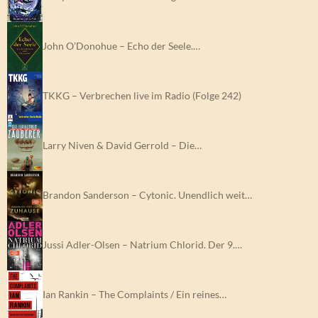
John O’Donohue – Echo der Seele.…
TKKG – Verbrechen live im Radio (Folge 242)
Larry Niven & David Gerrold – Die…
Brandon Sanderson – Cytonic. Unendlich weit…
Jussi Adler-Olsen – Natrium Chlorid. Der 9.…
Ian Rankin – The Complaints / Ein reines…