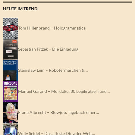
HEUTE IM TREND
Tom Hillenbrand – Hologrammatica
Sebastian Fitzek – Die Einladung
Stanislaw Lem – Robotermärchen &…
Manuel Garand – Murdoku. 80 Logikrätsel rund…
Fiona Albrecht – Blowjob. Tagebuch einer…
Willy Seidel – Das älteste Ding der Welt…