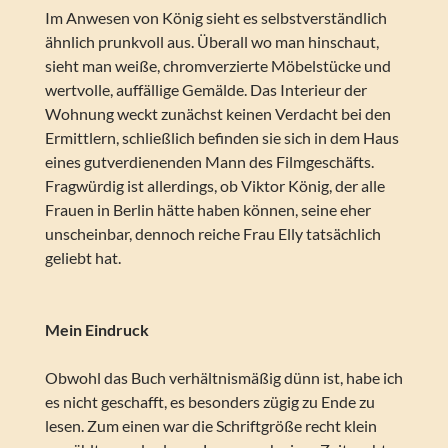
Im Anwesen von König sieht es selbstverständlich
ähnlich prunkvoll aus. Überall wo man hinschaut,
sieht man weiße, chromverzierte Möbelstücke und
wertvolle, auffällige Gemälde. Das Interieur der
Wohnung weckt zunächst keinen Verdacht bei den
Ermittlern, schließlich befinden sie sich in dem Haus
eines gutverdienenden Mann des Filmgeschäfts.
Fragwürdig ist allerdings, ob Viktor König, der alle
Frauen in Berlin hätte haben können, seine eher
unscheinbar, dennoch reiche Frau Elly tatsächlich
geliebt hat.
Mein Eindruck
Obwohl das Buch verhältnismäßig dünn ist, habe ich
es nicht geschafft, es besonders zügig zu Ende zu
lesen. Zum einen war die Schriftgröße recht klein