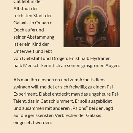
Cat lebt in der
Altstadt der
reichsten Stadt der
Galaxis, in Quaarro.
Doch aufgrund
seiner Abstammung
ist er ein Kind der
Unterwelt und lebt
von Diebstahl und Drogen: Er ist halb Hydraner,
halb Mensch, kenntlich an seinen grasgrünen Augen.
Als man ihn einsperren und zum Arbeitsdienst
zwingen will, meldet er sich freiwillig zu einem Psi-
Experiment. Dabei entdeckt man das ungeheure Psi-
Talent, das in Cat schlummert. Er soll ausgebildet
und zusammen mit anderen „Psions“ bei der Jagd
auf die gerissensten Verbrecher der Galaxis
eingesetzt werden.