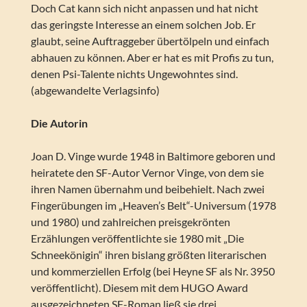
Doch Cat kann sich nicht anpassen und hat nicht
das geringste Interesse an einem solchen Job. Er
glaubt, seine Auftraggeber übertölpeln und einfach
abhauen zu können. Aber er hat es mit Profis zu tun,
denen Psi-Talente nichts Ungewohntes sind.
(abgewandelte Verlagsinfo)
Die Autorin
Joan D. Vinge wurde 1948 in Baltimore geboren und
heiratete den SF-Autor Vernor Vinge, von dem sie
ihren Namen übernahm und beibehielt. Nach zwei
Fingerübungen im „Heaven’s Belt“-Universum (1978
und 1980) und zahlreichen preisgekrönten
Erzählungen veröffentlichte sie 1980 mit „Die
Schneekönigin“ ihren bislang größten literarischen
und kommerziellen Erfolg (bei Heyne SF als Nr. 3950
veröffentlicht). Diesem mit dem HUGO Award
ausgezeichneten SF-Roman ließ sie drei