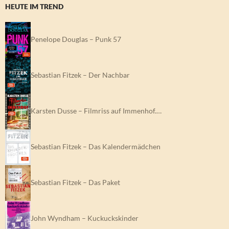
HEUTE IM TREND
Penelope Douglas – Punk 57
Sebastian Fitzek – Der Nachbar
Karsten Dusse – Filmriss auf Immenhof.…
Sebastian Fitzek – Das Kalendermädchen
Sebastian Fitzek – Das Paket
John Wyndham – Kuckuckskinder