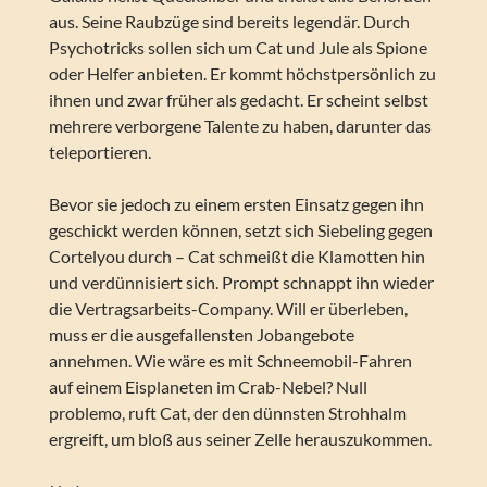
aus. Seine Raubzüge sind bereits legendär. Durch
Psychotricks sollen sich um Cat und Jule als Spione
oder Helfer anbieten. Er kommt höchstpersönlich zu
ihnen und zwar früher als gedacht. Er scheint selbst
mehrere verborgene Talente zu haben, darunter das
teleportieren.
Bevor sie jedoch zu einem ersten Einsatz gegen ihn
geschickt werden können, setzt sich Siebeling gegen
Cortelyou durch – Cat schmeißt die Klamotten hin
und verdünnisiert sich. Prompt schnappt ihn wieder
die Vertragsarbeits-Company. Will er überleben,
muss er die ausgefallensten Jobangebote
annehmen. Wie wäre es mit Schneemobil-Fahren
auf einem Eisplaneten im Crab-Nebel? Null
problemo, ruft Cat, der den dünnsten Strohhalm
ergreift, um bloß aus seiner Zelle herauszukommen.