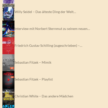
Willy Seidel – Das älteste Ding der Welt…
Interview mit Norbert Sternmut zu seinem neuen…
Friedrich Gustav Schilling (zugeschrieben) –…
Sebastian Fitzek – Mimik
Sebastian Fitzek – Playlist
Christian White – Das andere Mädchen