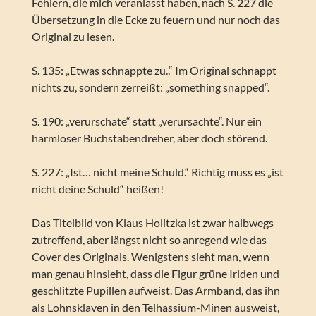
Fehlern, die mich veranlasst haben, nach S. 227 die
Übersetzung in die Ecke zu feuern und nur noch das
Original zu lesen.
S. 135: „Etwas schnappte zu..“ Im Original schnappt
nichts zu, sondern zerreißt: „something snapped“.
S. 190: „verurschate“ statt „verursachte“. Nur ein
harmloser Buchstabendreher, aber doch störend.
S. 227: „Ist… nicht meine Schuld.“ Richtig muss es „ist
nicht deine Schuld“ heißen!
Das Titelbild von Klaus Holitzka ist zwar halbwegs
zutreffend, aber längst nicht so anregend wie das
Cover des Originals. Wenigstens sieht man, wenn
man genau hinsieht, dass die Figur grüne Iriden und
geschlitzte Pupillen aufweist. Das Armband, das ihn
als Lohnsklaven in den Telhassium-Minen ausweist,