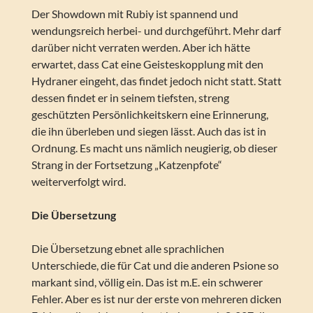
Der Showdown mit Rubiy ist spannend und
wendungsreich herbei- und durchgeführt. Mehr darf
darüber nicht verraten werden. Aber ich hätte
erwartet, dass Cat eine Geisteskopplung mit den
Hydraner eingeht, das findet jedoch nicht statt. Statt
dessen findet er in seinem tiefsten, streng
geschützten Persönlichkeitskern eine Erinnerung,
die ihn überleben und siegen lässt. Auch das ist in
Ordnung. Es macht uns nämlich neugierig, ob dieser
Strang in der Fortsetzung „Katzenpfote“
weiterverfolgt wird.
Die Übersetzung
Die Übersetzung ebnet alle sprachlichen
Unterschiede, die für Cat und die anderen Psione so
markant sind, völlig ein. Das ist m.E. ein schwerer
Fehler. Aber es ist nur der erste von mehreren dicken