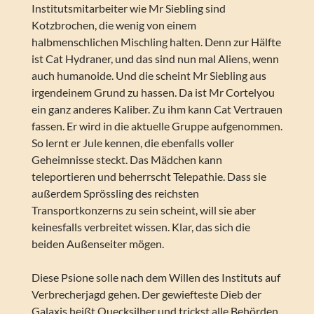
Institutsmitarbeiter wie Mr Siebling sind
Kotzbrochen, die wenig von einem
halbmenschlichen Mischling halten. Denn zur Hälfte
ist Cat Hydraner, und das sind nun mal Aliens, wenn
auch humanoide. Und die scheint Mr Siebling aus
irgendeinem Grund zu hassen. Da ist Mr Cortelyou
ein ganz anderes Kaliber. Zu ihm kann Cat Vertrauen
fassen. Er wird in die aktuelle Gruppe aufgenommen.
So lernt er Jule kennen, die ebenfalls voller
Geheimnisse steckt. Das Mädchen kann
teleportieren und beherrscht Telepathie. Dass sie
außerdem Sprössling des reichsten
Transportkonzerns zu sein scheint, will sie aber
keinesfalls verbreitet wissen. Klar, das sich die
beiden Außenseiter mögen.
Diese Psione solle nach dem Willen des Instituts auf
Verbrecherjagd gehen. Der gewiefteste Dieb der
Galaxis heißt Quecksilber und trickst alle Behörden