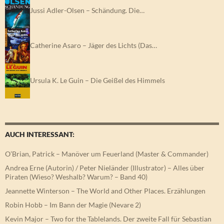
Jussi Adler-Olsen – Schändung. Die…
Catherine Asaro – Jäger des Lichts (Das…
Ursula K. Le Guin – Die Geißel des Himmels
AUCH INTERESSANT:
O’Brian, Patrick – Manöver um Feuerland (Master & Commander)
Andrea Erne (Autorin) / Peter Nieländer (Illustrator) – Alles über
Piraten (Wieso? Weshalb? Warum? – Band 40)
Jeannette Winterson – The World and Other Places. Erzählungen
Robin Hobb – Im Bann der Magie (Nevare 2)
Kevin Major – Two for the Tablelands. Der zweite Fall für Sebastian