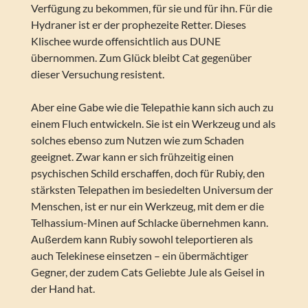
Verfügung zu bekommen, für sie und für ihn. Für die
Hydraner ist er der prophezeite Retter. Dieses
Klischee wurde offensichtlich aus DUNE
übernommen. Zum Glück bleibt Cat gegenüber
dieser Versuchung resistent.
Aber eine Gabe wie die Telepathie kann sich auch zu
einem Fluch entwickeln. Sie ist ein Werkzeug und als
solches ebenso zum Nutzen wie zum Schaden
geeignet. Zwar kann er sich frühzeitig einen
psychischen Schild erschaffen, doch für Rubiy, den
stärksten Telepathen im besiedelten Universum der
Menschen, ist er nur ein Werkzeug, mit dem er die
Telhassium-Minen auf Schlacke übernehmen kann.
Außerdem kann Rubiy sowohl teleportieren als
auch Telekinese einsetzen – ein übermächtiger
Gegner, der zudem Cats Geliebte Jule als Geisel in
der Hand hat.