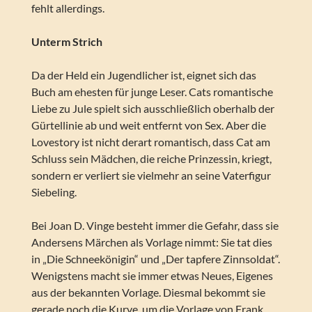
fehlt allerdings.
Unterm Strich
Da der Held ein Jugendlicher ist, eignet sich das
Buch am ehesten für junge Leser. Cats romantische
Liebe zu Jule spielt sich ausschließlich oberhalb der
Gürtellinie ab und weit entfernt von Sex. Aber die
Lovestory ist nicht derart romantisch, dass Cat am
Schluss sein Mädchen, die reiche Prinzessin, kriegt,
sondern er verliert sie vielmehr an seine Vaterfigur
Siebeling.
Bei Joan D. Vinge besteht immer die Gefahr, dass sie
Andersens Märchen als Vorlage nimmt: Sie tat dies
in „Die Schneekönigin“ und „Der tapfere Zinnsoldat“.
Wenigstens macht sie immer etwas Neues, Eigenes
aus der bekannten Vorlage. Diesmal bekommt sie
gerade noch die Kurve, um die Vorlage von Frank