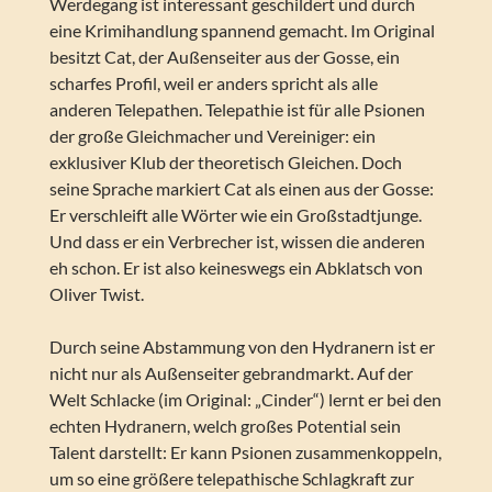
Werdegang ist interessant geschildert und durch
eine Krimihandlung spannend gemacht. Im Original
besitzt Cat, der Außenseiter aus der Gosse, ein
scharfes Profil, weil er anders spricht als alle
anderen Telepathen. Telepathie ist für alle Psionen
der große Gleichmacher und Vereiniger: ein
exklusiver Klub der theoretisch Gleichen. Doch
seine Sprache markiert Cat als einen aus der Gosse:
Er verschleift alle Wörter wie ein Großstadtjunge.
Und dass er ein Verbrecher ist, wissen die anderen
eh schon. Er ist also keineswegs ein Abklatsch von
Oliver Twist.
Durch seine Abstammung von den Hydranern ist er
nicht nur als Außenseiter gebrandmarkt. Auf der
Welt Schlacke (im Original: „Cinder“) lernt er bei den
echten Hydranern, welch großes Potential sein
Talent darstellt: Er kann Psionen zusammenkoppeln,
um so eine größere telepathische Schlagkraft zur