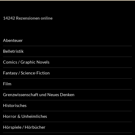
14242 Rezensionen online
Abenteuer
Belletristik
Comics / Graphic Novels
Fantasy / Science-Fiction
Film
Grenzwissenschaft und Neues Denken
Historisches
Horror & Unheimliches
Hörspiele / Hörbücher