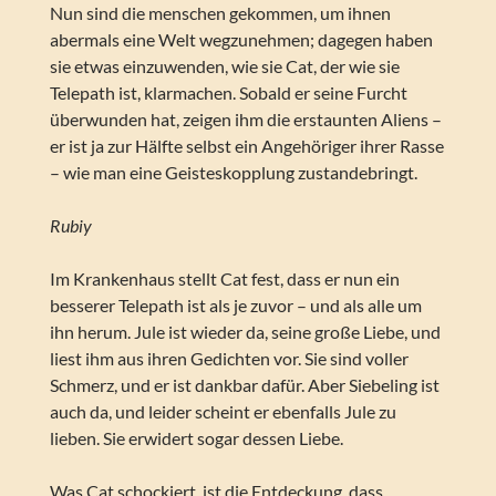
Nun sind die menschen gekommen, um ihnen
abermals eine Welt wegzunehmen; dagegen haben
sie etwas einzuwenden, wie sie Cat, der wie sie
Telepath ist, klarmachen. Sobald er seine Furcht
überwunden hat, zeigen ihm die erstaunten Aliens –
er ist ja zur Hälfte selbst ein Angehöriger ihrer Rasse
– wie man eine Geisteskopplung zustandebringt.
Rubiy
Im Krankenhaus stellt Cat fest, dass er nun ein
besserer Telepath ist als je zuvor – und als alle um
ihn herum. Jule ist wieder da, seine große Liebe, und
liest ihm aus ihren Gedichten vor. Sie sind voller
Schmerz, und er ist dankbar dafür. Aber Siebeling ist
auch da, und leider scheint er ebenfalls Jule zu
lieben. Sie erwidert sogar dessen Liebe.
Was Cat schockiert, ist die Entdeckung, dass