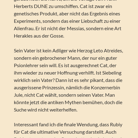
Herberts DUNE zu umschiffen. Cat ist zwar ein
genetisches Produkt, aber nicht das Ergebnis eines
Experiments, sondern das einer Liebschaft zu einer
Alienfrau. Er ist nicht der Messias, sondern eine Art
Herakles aus der Gosse.
Sein Vater ist kein Adliger wie Herzog Leto Atreides,
sondern ein gebrochener Mann, der nur ein guter
Psionlehrer sein will. Es ist ausgerechnet Cat, der
ihm wieder zu neuer Hoffnung verhilft. Ist Siebeling
wirklich sein Vater? Dann ist es sehr pikant, dass die
ausgerissene Prinzessin, nämlich die Konzernerbin
Jule, nicht Cat wählt, sondern seinen Vater. Man
könnte jetzt die antiken Mythen bemühen, doch die
Suche wird nicht weiterhelfen.
Interessant fand ich die finale Wendung, dass Rubiy
für Cat die ultimative Versuchung darstellt. Auch