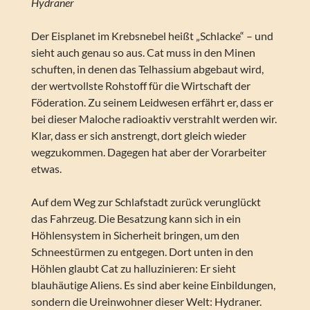
Hydraner
Der Eisplanet im Krebsnebel heißt „Schlacke“ – und
sieht auch genau so aus. Cat muss in den Minen
schuften, in denen das Telhassium abgebaut wird,
der wertvollste Rohstoff für die Wirtschaft der
Föderation. Zu seinem Leidwesen erfährt er, dass er
bei dieser Maloche radioaktiv verstrahlt werden wir.
Klar, dass er sich anstrengt, dort gleich wieder
wegzukommen. Dagegen hat aber der Vorarbeiter
etwas.
Auf dem Weg zur Schlafstadt zurück verunglückt
das Fahrzeug. Die Besatzung kann sich in ein
Höhlensystem in Sicherheit bringen, um den
Schneestürmen zu entgegen. Dort unten in den
Höhlen glaubt Cat zu halluzinieren: Er sieht
blauhäutige Aliens. Es sind aber keine Einbildungen,
sondern die Ureinwohner dieser Welt: Hydraner.