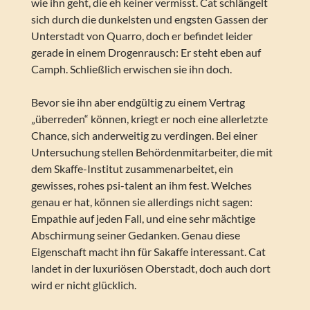
wie ihn geht, die eh keiner vermisst. Cat schlängelt
sich durch die dunkelsten und engsten Gassen der
Unterstadt von Quarro, doch er befindet leider
gerade in einem Drogenrausch: Er steht eben auf
Camph. Schließlich erwischen sie ihn doch.
Bevor sie ihn aber endgültig zu einem Vertrag
„überreden“ können, kriegt er noch eine allerletzte
Chance, sich anderweitig zu verdingen. Bei einer
Untersuchung stellen Behördenmitarbeiter, die mit
dem Skaffe-Institut zusammenarbeitet, ein
gewisses, rohes psi-talent an ihm fest. Welches
genau er hat, können sie allerdings nicht sagen:
Empathie auf jeden Fall, und eine sehr mächtige
Abschirmung seiner Gedanken. Genau diese
Eigenschaft macht ihn für Sakaffe interessant. Cat
landet in der luxuriösen Oberstadt, doch auch dort
wird er nicht glücklich.