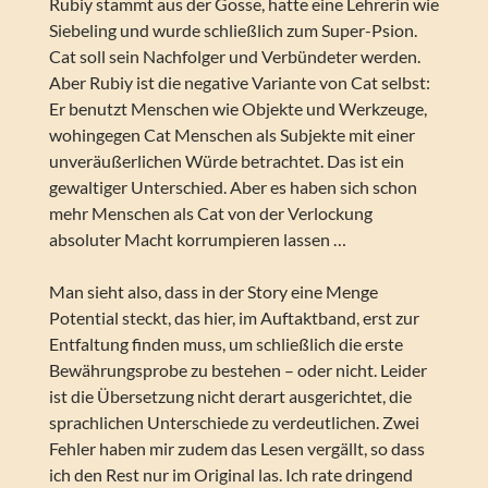
Rubiy stammt aus der Gosse, hatte eine Lehrerin wie
Siebeling und wurde schließlich zum Super-Psion.
Cat soll sein Nachfolger und Verbündeter werden.
Aber Rubiy ist die negative Variante von Cat selbst:
Er benutzt Menschen wie Objekte und Werkzeuge,
wohingegen Cat Menschen als Subjekte mit einer
unveräußerlichen Würde betrachtet. Das ist ein
gewaltiger Unterschied. Aber es haben sich schon
mehr Menschen als Cat von der Verlockung
absoluter Macht korrumpieren lassen …
Man sieht also, dass in der Story eine Menge
Potential steckt, das hier, im Auftaktband, erst zur
Entfaltung finden muss, um schließlich die erste
Bewährungsprobe zu bestehen – oder nicht. Leider
ist die Übersetzung nicht derart ausgerichtet, die
sprachlichen Unterschiede zu verdeutlichen. Zwei
Fehler haben mir zudem das Lesen vergällt, so dass
ich den Rest nur im Original las. Ich rate dringend