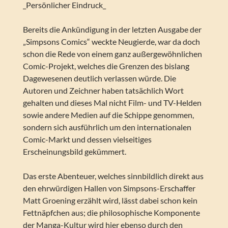
_Persönlicher Eindruck_
Bereits die Ankündigung in der letzten Ausgabe der
„Simpsons Comics“ weckte Neugierde, war da doch
schon die Rede von einem ganz außergewöhnlichen
Comic-Projekt, welches die Grenzen des bislang
Dagewesenen deutlich verlassen würde. Die
Autoren und Zeichner haben tatsächlich Wort
gehalten und dieses Mal nicht Film- und TV-Helden
sowie andere Medien auf die Schippe genommen,
sondern sich ausführlich um den internationalen
Comic-Markt und dessen vielseitiges
Erscheinungsbild gekümmert.
Das erste Abenteuer, welches sinnbildlich direkt aus
den ehrwürdigen Hallen von Simpsons-Erschaffer
Matt Groening erzählt wird, lässt dabei schon kein
Fettnäpfchen aus; die philosophische Komponente
der Manga-Kultur wird hier ebenso durch den