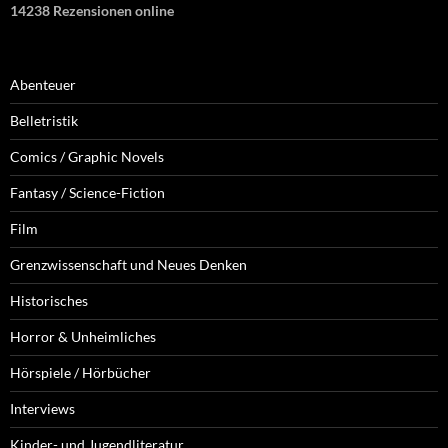
14238 Rezensionen online
Abenteuer
Belletristik
Comics / Graphic Novels
Fantasy / Science-Fiction
Film
Grenzwissenschaft und Neues Denken
Historisches
Horror & Unheimliches
Hörspiele / Hörbücher
Interviews
Kinder- und Jugendliteratur