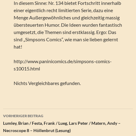
In diesem Sinne: Nr. 134 bietet Fortschritt innerhalb
einer eigentlich recht limitierten Serie, dazu eine
Menge Außergewöhnliches und gleichzeitig massig
übersteuerten Humor. Die Ideen wurden fantastisch
umgesetzt, die Themen sind erstklassig. Ergo: Das
sind „Simpsons Comics“, wie man sie lieben gelernt
hat!
http://www.paninicomics.de/simpsons-comics-
s10015.html
Nichts Vergleichbares gefunden.
Beitragsnavigation
VORHERIGER BEITRAG
Lumley, Brian / Festa, Frank / Lueg, Lars Peter / Matern, Andy –
Necroscope 8 – Höllenbrut (Lesung)