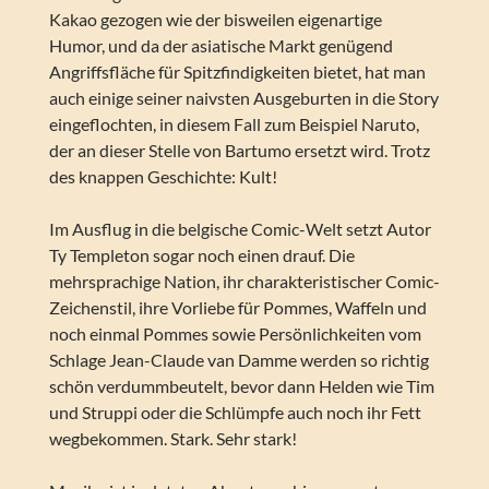
Kakao gezogen wie der bisweilen eigenartige
Humor, und da der asiatische Markt genügend
Angriffsfläche für Spitzfindigkeiten bietet, hat man
auch einige seiner naivsten Ausgeburten in die Story
eingeflochten, in diesem Fall zum Beispiel Naruto,
der an dieser Stelle von Bartumo ersetzt wird. Trotz
des knappen Geschichte: Kult!
Im Ausflug in die belgische Comic-Welt setzt Autor
Ty Templeton sogar noch einen drauf. Die
mehrsprachige Nation, ihr charakteristischer Comic-
Zeichenstil, ihre Vorliebe für Pommes, Waffeln und
noch einmal Pommes sowie Persönlichkeiten vom
Schlage Jean-Claude van Damme werden so richtig
schön verdummbeutelt, bevor dann Helden wie Tim
und Struppi oder die Schlümpfe auch noch ihr Fett
wegbekommen. Stark. Sehr stark!