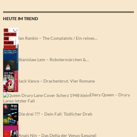
HEUTE IM TREND
Ian Rankin – The Complaints / Ein reines…
Stanislaw Lem – Robotermärchen &…
Jack Vance – Drachenbrut. Vier Romane
Ellery Queen – Drury
Lanes letzter Fall
Die drei ??? – Dein Fall: Tödlicher Dreh
Anaïs Nin – Das Delta der Venus (Lesung)