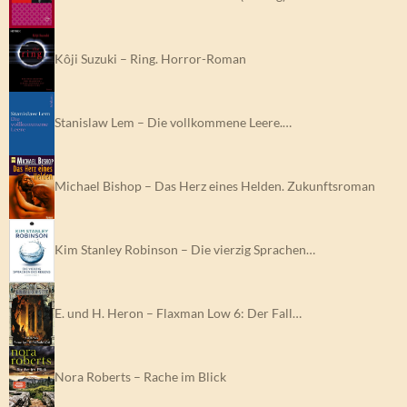
Kôji Suzuki – Ring. Horror-Roman
Stanislaw Lem – Die vollkommene Leere.…
Michael Bishop – Das Herz eines Helden. Zukunftsroman
Kim Stanley Robinson – Die vierzig Sprachen…
E. und H. Heron – Flaxman Low 6: Der Fall…
Nora Roberts – Rache im Blick