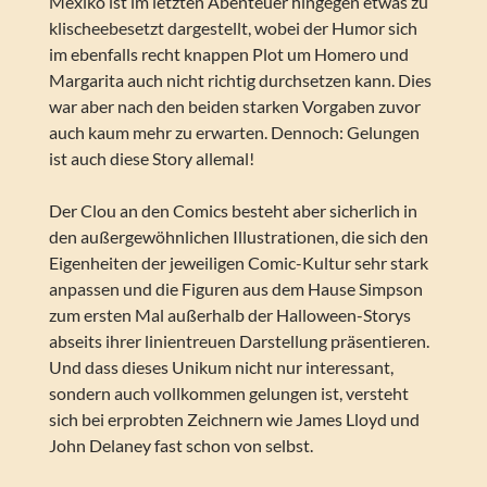
Mexiko ist im letzten Abenteuer hingegen etwas zu
klischeebesetzt dargestellt, wobei der Humor sich
im ebenfalls recht knappen Plot um Homero und
Margarita auch nicht richtig durchsetzen kann. Dies
war aber nach den beiden starken Vorgaben zuvor
auch kaum mehr zu erwarten. Dennoch: Gelungen
ist auch diese Story allemal!
Der Clou an den Comics besteht aber sicherlich in
den außergewöhnlichen Illustrationen, die sich den
Eigenheiten der jeweiligen Comic-Kultur sehr stark
anpassen und die Figuren aus dem Hause Simpson
zum ersten Mal außerhalb der Halloween-Storys
abseits ihrer linientreuen Darstellung präsentieren.
Und dass dieses Unikum nicht nur interessant,
sondern auch vollkommen gelungen ist, versteht
sich bei erprobten Zeichnern wie James Lloyd und
John Delaney fast schon von selbst.