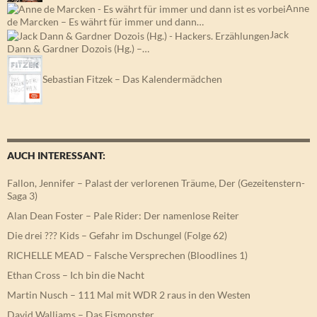
Anne
de Marcken – Es währt für immer und dann…
Jack
Dann & Gardner Dozois (Hg.) –…
Sebastian Fitzek – Das Kalendermädchen
AUCH INTERESSANT:
Fallon, Jennifer – Palast der verlorenen Träume, Der (Gezeitenstern-
Saga 3)
Alan Dean Foster – Pale Rider: Der namenlose Reiter
Die drei ??? Kids – Gefahr im Dschungel (Folge 62)
RICHELLE MEAD – Falsche Versprechen (Bloodlines 1)
Ethan Cross – Ich bin die Nacht
Martin Nusch – 111 Mal mit WDR 2 raus in den Westen
David Walliams – Das Eismonster