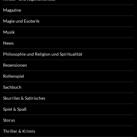
Magazine
Magie und Esoterik
Musik
News
Philosophie und Religion und Spiritualität
Rezensionen
Rollenspiel
Sachbuch
Skurriles & Satirisches
Spiel & Spaß
Storys
Thriller & Krimis