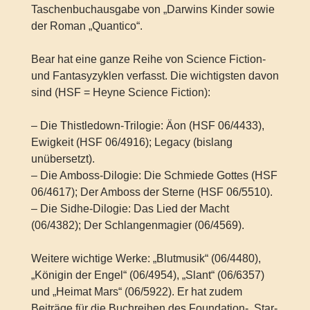
Taschenbuchausgabe von „Darwins Kinder sowie
der Roman „Quantico“.
Bear hat eine ganze Reihe von Science Fiction-
und Fantasyzyklen verfasst. Die wichtigsten davon
sind (HSF = Heyne Science Fiction):
– Die Thistledown-Trilogie: Äon (HSF 06/4433),
Ewigkeit (HSF 06/4916); Legacy (bislang
unübersetzt).
– Die Amboss-Dilogie: Die Schmiede Gottes (HSF
06/4617); Der Amboss der Sterne (HSF 06/5510).
– Die Sidhe-Dilogie: Das Lied der Macht
(06/4382); Der Schlangenmagier (06/4569).
Weitere wichtige Werke: „Blutmusik“ (06/4480),
„Königin der Engel“ (06/4954), „Slant“ (06/6357)
und „Heimat Mars“ (06/5922). Er hat zudem
Beiträge für die Buchreihen des Foundation-, Star-