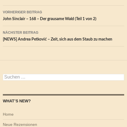
Beitragsnavigation
VORHERIGER BEITRAG
John Sinclair – 168 – Der grausame Wald (Teil 1 von 2)
NÄCHSTER BEITRAG
[NEWS] Andrea Petković – Zeit, sich aus dem Staub zu machen
Suchen
nach:
WHAT’S NEW?
Home
Neue Rezensionen