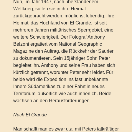
Nun, im Jahr 1947, nach überstandenem
Weltkrieg, sollen sie in ihre Heimat
zurückgebracht werden, möglichst lebendig. Ihre
Heimat, das Hochland von El Grande, ist seit
mehreren Jahren militärisches Sperrgebiet, eine
weitere Schwierigkeit. Der Fotograf Anthony
Belzoni ergattert vom National Geographic
Magazine den Auftrag, die Rückkehr der Saurier
zu dokumentieren. Sein 15jähriger Sohn Peter
begleitet ihn. Anthony und seine Frau haben sich
kürzlich getrennt, worunter Peter sehr leidet. Für
beide wird die Expedition ins fast unbekannte
Innere Südamerikas zu einer Fahrt in neues
Territorium, äußerlich wie auch innerlich. Beide
wachsen an den Herausforderungen.
Nach El Grande
Man schafft man es zwar u.a. mit Peters tatkräftiger