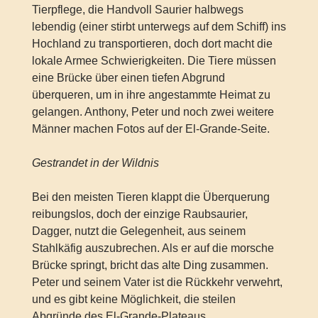
Tierpflege, die Handvoll Saurier halbwegs
lebendig (einer stirbt unterwegs auf dem Schiff) ins
Hochland zu transportieren, doch dort macht die
lokale Armee Schwierigkeiten. Die Tiere müssen
eine Brücke über einen tiefen Abgrund
überqueren, um in ihre angestammte Heimat zu
gelangen. Anthony, Peter und noch zwei weitere
Männer machen Fotos auf der El-Grande-Seite.
Gestrandet in der Wildnis
Bei den meisten Tieren klappt die Überquerung
reibungslos, doch der einzige Raubsaurier,
Dagger, nutzt die Gelegenheit, aus seinem
Stahlkäfig auszubrechen. Als er auf die morsche
Brücke springt, bricht das alte Ding zusammen.
Peter und seinem Vater ist die Rückkehr verwehrt,
und es gibt keine Möglichkeit, die steilen
Abgründe des El-Grande-Plateaus