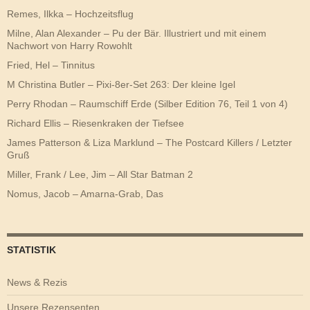
Remes, Ilkka – Hochzeitsflug
Milne, Alan Alexander – Pu der Bär. Illustriert und mit einem
Nachwort von Harry Rowohlt
Fried, Hel – Tinnitus
M Christina Butler – Pixi-8er-Set 263: Der kleine Igel
Perry Rhodan – Raumschiff Erde (Silber Edition 76, Teil 1 von 4)
Richard Ellis – Riesenkraken der Tiefsee
James Patterson & Liza Marklund – The Postcard Killers / Letzter
Gruß
Miller, Frank / Lee, Jim – All Star Batman 2
Nomus, Jacob – Amarna-Grab, Das
STATISTIK
News & Rezis
Unsere Rezensenten