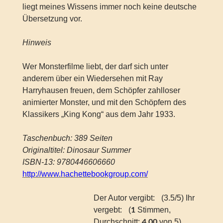
liegt meines Wissens immer noch keine deutsche
Übersetzung vor.
Hinweis
Wer Monsterfilme liebt, der darf sich unter
anderem über ein Wiedersehen mit Ray
Harryhausen freuen, dem Schöpfer zahlloser
animierter Monster, und mit den Schöpfern des
Klassikers „King Kong“ aus dem Jahr 1933.
Taschenbuch: 389 Seiten
Originaltitel: Dinosaur Summer
ISBN-13: 9780446606660
http://www.hachettebookgroup.com/
Der Autor vergibt:
(3.5/5) Ihr
vergebt:
(
Stimmen,
1
Durchschnitt:
von 5)
4,00