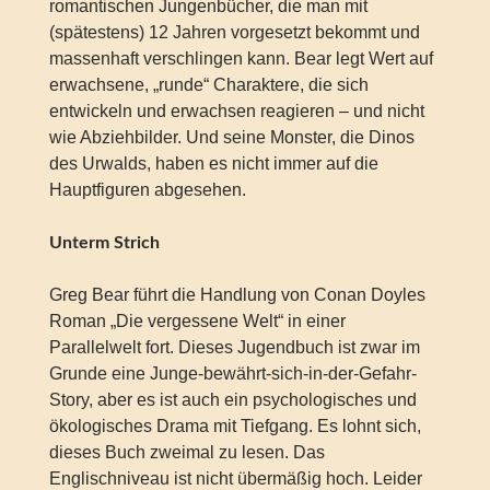
romantischen Jungenbücher, die man mit
(spätestens) 12 Jahren vorgesetzt bekommt und
massenhaft verschlingen kann. Bear legt Wert auf
erwachsene, „runde“ Charaktere, die sich
entwickeln und erwachsen reagieren – und nicht
wie Abziehbilder. Und seine Monster, die Dinos
des Urwalds, haben es nicht immer auf die
Hauptfiguren abgesehen.
Unterm Strich
Greg Bear führt die Handlung von Conan Doyles
Roman „Die vergessene Welt“ in einer
Parallelwelt fort. Dieses Jugendbuch ist zwar im
Grunde eine Junge-bewährt-sich-in-der-Gefahr-
Story, aber es ist auch ein psychologisches und
ökologisches Drama mit Tiefgang. Es lohnt sich,
dieses Buch zweimal zu lesen. Das
Englischniveau ist nicht übermäßig hoch. Leider