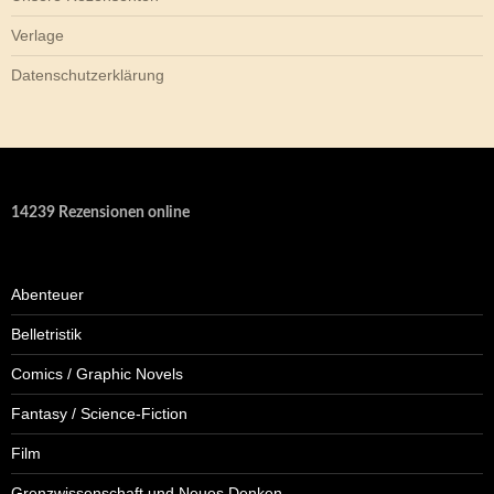
Verlage
Datenschutzerklärung
14239 Rezensionen online
Abenteuer
Belletristik
Comics / Graphic Novels
Fantasy / Science-Fiction
Film
Grenzwissenschaft und Neues Denken