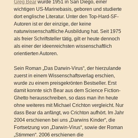
Greg Bear
wurde 1951 in San Diego, einer
wichtigen US-Marinebasis, geboren und studierte
dort englische Literatur. Unter den Top-Hard-SF-
Autoren ist er der einzige, der keine
naturwissenschaftliche Ausbildung hat. Seit 1975
als freier Schriftsteller tätig, gilt er heute dennoch
als einer der ideenreichsten wissenschaftlich
orientierten Autoren.
Sein Roman „Das Darwin-Virus“, der hierzulande
zuerst in einem Wissenschaftsverlag erschien,
wurde zu einem preisgekrönten Bestseller. Erst
damit konnte sich Bear aus dem Science Fiction-
Ghetto herausschreiben, so dass man ihn heute
ohne weiteres mit Michael Crichton vergleicht. Nur
dass Bear da anfängt, wo Crichton aufhört. Im Jahr
2004 erschienen bei uns „Darwins Kinder“, die
Fortsetzung von „Darwin-Virus“, sowie der Roman
„Stimmen“. 2006 erschienen die