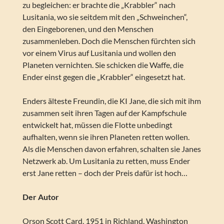
zu begleichen: er brachte die „Krabbler“ nach
Lusitania, wo sie seitdem mit den „Schweinchen“,
den Eingeborenen, und den Menschen
zusammenleben. Doch die Menschen fürchten sich
vor einem Virus auf Lusitania und wollen den
Planeten vernichten. Sie schicken die Waffe, die
Ender einst gegen die „Krabbler“ eingesetzt hat.
Enders älteste Freundin, die KI Jane, die sich mit ihm
zusammen seit ihren Tagen auf der Kampfschule
entwickelt hat, müssen die Flotte unbedingt
aufhalten, wenn sie ihren Planeten retten wollen.
Als die Menschen davon erfahren, schalten sie Janes
Netzwerk ab. Um Lusitania zu retten, muss Ender
erst Jane retten – doch der Preis dafür ist hoch…
Der Autor
Orson Scott Card, 1951 in Richland, Washington