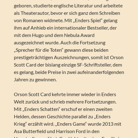
geboren, studierte englische Literatur und arbeitete
als Theaterautor, bevor er sich ganz dem Schreiben
von Romanen widmete. Mit „Enders Spiel“ gelang
ihm auf Anhieb ein internationaler Bestseller, der
mit dem Hugo und dem Nebula Award
ausgezeichnet wurde. Auch die Fortsetzung
„Sprecher für die Toten“ gewann diese beiden
prestigeträchtigen Auszeichnungen, somit ist Orson
Scott Card der bislang einzige SF-Schriftsteller, dem
es gelang, beide Preise in zwei aufeinanderfolgenden
Jahren zu gewinnen.
Orson Scott Card kehrte immer wieder in Enders
Welt zurück und schrieb mehrere Fortsetzungen.
Mit „Enders Schatten“ erschuf er einen zweiten
Helden, dessen Geschichte parallel zu „Enders
Krieg“ erzählt wird. „Enders Game“ wurde 2013 mit
Asa Butterfield und Harrison Ford in den