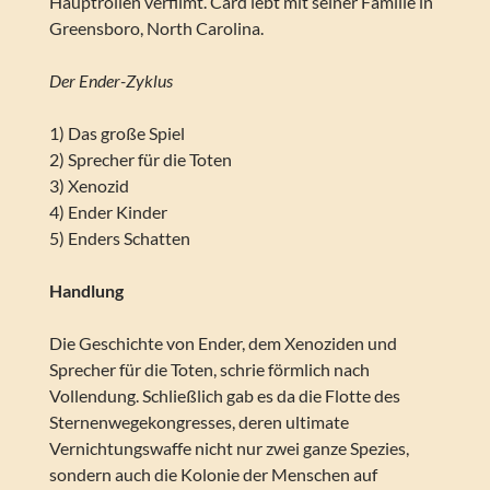
Hauptrollen verfilmt. Card lebt mit seiner Familie in
Greensboro, North Carolina.
Der Ender-Zyklus
1) Das große Spiel
2) Sprecher für die Toten
3) Xenozid
4) Ender Kinder
5) Enders Schatten
Handlung
Die Geschichte von Ender, dem Xenoziden und
Sprecher für die Toten, schrie förmlich nach
Vollendung. Schließlich gab es da die Flotte des
Sternenwegekongresses, deren ultimate
Vernichtungswaffe nicht nur zwei ganze Spezies,
sondern auch die Kolonie der Menschen auf