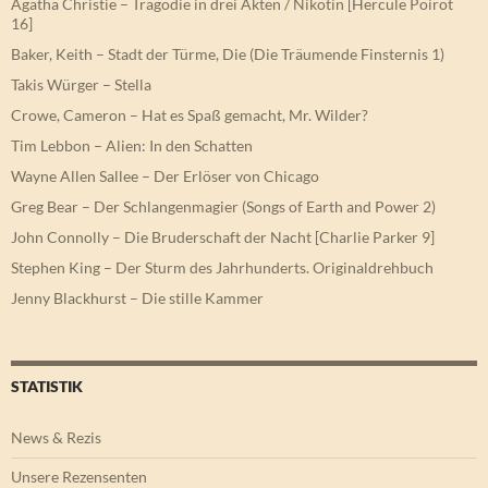
Agatha Christie – Tragödie in drei Akten / Nikotin [Hercule Poirot
16]
Baker, Keith – Stadt der Türme, Die (Die Träumende Finsternis 1)
Takis Würger – Stella
Crowe, Cameron – Hat es Spaß gemacht, Mr. Wilder?
Tim Lebbon – Alien: In den Schatten
Wayne Allen Sallee – Der Erlöser von Chicago
Greg Bear – Der Schlangenmagier (Songs of Earth and Power 2)
John Connolly – Die Bruderschaft der Nacht [Charlie Parker 9]
Stephen King – Der Sturm des Jahrhunderts. Originaldrehbuch
Jenny Blackhurst – Die stille Kammer
STATISTIK
News & Rezis
Unsere Rezensenten