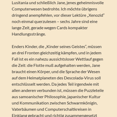
Lusitania und schließlich Jane, jenes geheimnisvolle
Computerwesen bedrohte. Ich möchte übrigens
dringend anempfehlen, vor dieser Lektüre „Xenozid“
noch einmal querzulesen – sechs Jahre sind eine
lange Zeit, gerade wegen Cards kompakter
Handlungsstränge.
Enders Kinder, die „Kinder seines Geistes“, müssen
an drei Fronten gleichzeitig kämpfen, und in jedem
Fall ist es ein nahezu aussichtsloser Wettlauf gegen
die Zeit: die Flotte muß aufgehalten werden, Jane
braucht einen Körper, und die Sprache der Wesen
auf dem Heimatplaneten des Descolada-Virus soll
entschlüsselt werden. Da jedes Teil irgendwie mit
allen anderen verbunden ist, müssen die Puzzleteile
aus samoanischer Philosophie, japanischer Kultur
und Kommunikation zwischen Schwarmkönigin,
Vaterbäumen und Computerschaltkreisen in
Einklang gebracht und richtig zusammengesetzt