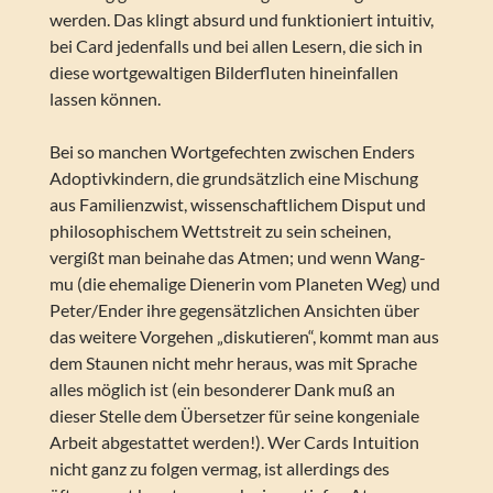
werden. Das klingt absurd und funktioniert intuitiv,
bei Card jedenfalls und bei allen Lesern, die sich in
diese wortgewaltigen Bilderfluten hineinfallen
lassen können.
Bei so manchen Wortgefechten zwischen Enders
Adoptivkindern, die grundsätzlich eine Mischung
aus Familienzwist, wissenschaftlichem Disput und
philosophischem Wettstreit zu sein scheinen,
vergißt man beinahe das Atmen; und wenn Wang-
mu (die ehemalige Dienerin vom Planeten Weg) und
Peter/Ender ihre gegensätzlichen Ansichten über
das weitere Vorgehen „diskutieren“, kommt man aus
dem Staunen nicht mehr heraus, was mit Sprache
alles möglich ist (ein besonderer Dank muß an
dieser Stelle dem Übersetzer für seine kongeniale
Arbeit abgestattet werden!). Wer Cards Intuition
nicht ganz zu folgen vermag, ist allerdings des