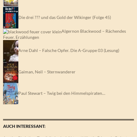
Die drei ??? und das Gold der Wikinger (Folge 45)
Algernon Blackwood – Rächendes
Feuer. Erzählungen
Arne Dahl – Falsche Opfer. Die A-Gruppe 03 (Lesung)
Gaiman, Neil – Sternwanderer
Paul Stewart – Twig bei den Himmelspiraten…
AUCH INTERESSANT: