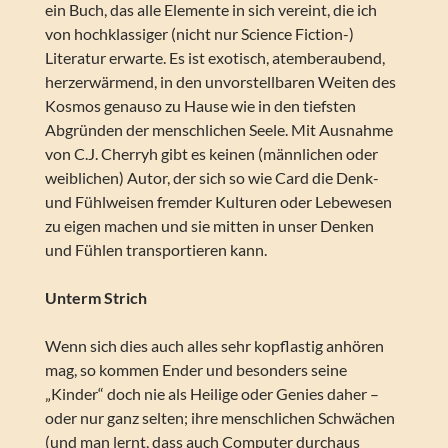
ein Buch, das alle Elemente in sich vereint, die ich
von hochklassiger (nicht nur Science Fiction-)
Literatur erwarte. Es ist exotisch, atemberaubend,
herzerwärmend, in den unvorstellbaren Weiten des
Kosmos genauso zu Hause wie in den tiefsten
Abgründen der menschlichen Seele. Mit Ausnahme
von C.J. Cherryh gibt es keinen (männlichen oder
weiblichen) Autor, der sich so wie Card die Denk-
und Fühlweisen fremder Kulturen oder Lebewesen
zu eigen machen und sie mitten in unser Denken
und Fühlen transportieren kann.
Unterm Strich
Wenn sich dies auch alles sehr kopflastig anhören
mag, so kommen Ender und besonders seine
„Kinder“ doch nie als Heilige oder Genies daher –
oder nur ganz selten; ihre menschlichen Schwächen
(und man lernt, dass auch Computer durchaus