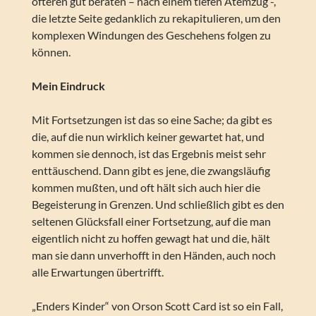
öfteren gut beraten – nach einem tiefen Atemzug -,
die letzte Seite gedanklich zu rekapitulieren, um den
komplexen Windungen des Geschehens folgen zu
können.
Mein Eindruck
Mit Fortsetzungen ist das so eine Sache; da gibt es
die, auf die nun wirklich keiner gewartet hat, und
kommen sie dennoch, ist das Ergebnis meist sehr
enttäuschend. Dann gibt es jene, die zwangsläufig
kommen mußten, und oft hält sich auch hier die
Begeisterung in Grenzen. Und schließlich gibt es den
seltenen Glücksfall einer Fortsetzung, auf die man
eigentlich nicht zu hoffen gewagt hat und die, hält
man sie dann unverhofft in den Händen, auch noch
alle Erwartungen übertrifft.
„Enders Kinder“ von Orson Scott Card ist so ein Fall,