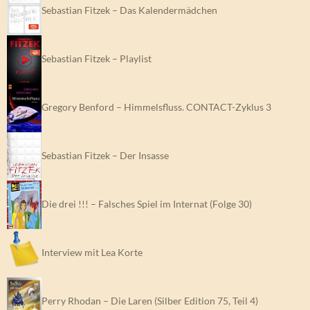
Sebastian Fitzek – Das Kalendermädchen
Sebastian Fitzek – Playlist
Gregory Benford – Himmelsfluss. CONTACT-Zyklus 3
Sebastian Fitzek – Der Insasse
Die drei !!! – Falsches Spiel im Internat (Folge 30)
Interview mit Lea Korte
Perry Rhodan – Die Laren (Silber Edition 75, Teil 4)