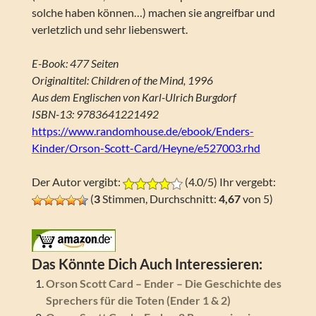
solche haben können…) machen sie angreifbar und
verletzlich und sehr liebenswert.
E-Book: 477 Seiten
Originaltitel: Children of the Mind, 1996
Aus dem Englischen von Karl-Ulrich Burgdorf
ISBN-13: 9783641221492
https://www.randomhouse.de/ebook/Enders-
Kinder/Orson-Scott-Card/Heyne/e527003.rhd
Der Autor vergibt:
(4.0/5) Ihr vergebt:
(
3
Stimmen, Durchschnitt:
4,67
von 5)
Das Könnte Dich Auch Interessieren:
Orson Scott Card – Ender – Die Geschichte des
Sprechers für die Toten (Ender 1 & 2)