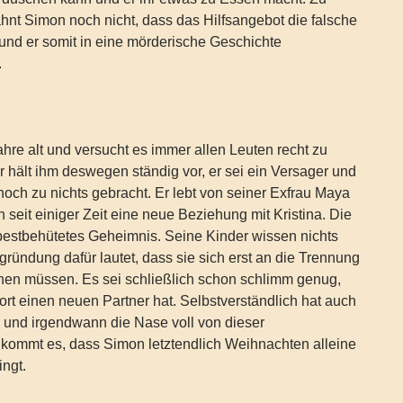
hnt Simon noch nicht, dass das Hilfsangebot die falsche
und er somit in eine mörderische Geschichte
.
ahre alt und versucht es immer allen Leuten recht zu
 hält ihm deswegen ständig vor, er sei ein Versager und
noch zu nichts gebracht. Er lebt von seiner Exfrau Maya
h seit einiger Zeit eine neue Beziehung mit Kristina. Die
n bestbehütetes Geheimnis. Seine Kinder wissen nichts
gründung dafür lautet, dass sie sich erst an die Trennung
hnen müssen. Es sei schließlich schon schlimm genug,
fort einen neuen Partner hat. Selbstverständlich hat auch
lz und irgendwann die Nase voll von dieser
 kommt es, dass Simon letztendlich Weihnachten alleine
ingt.