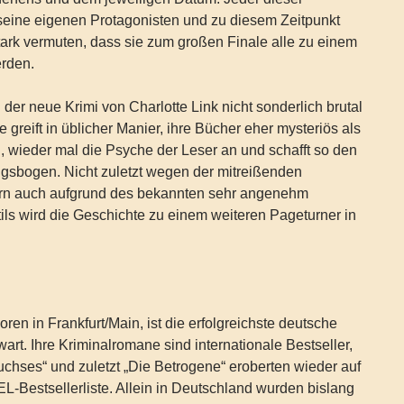
seine eigenen Protagonisten und zu diesem Zeitpunkt
 stark vermuten, dass sie zum großen Finale alle zu einem
rden.
 der neue Krimi von Charlotte Link nicht sonderlich brutal
ie greift in üblicher Manier, ihre Bücher eher mysteriös als
n, wieder mal die Psyche der Leser an und schafft so den
gsbogen. Nicht zuletzt wegen der mitreißenden
rn auch aufgrund des bekannten sehr angenehm
tils wird die Geschichte zu einem weiteren Pageturner in
oren in Frankfurt/Main, ist die erfolgreichste deutsche
art. Ihre Kriminalromane sind internationale Bestseller,
uchses“ und zuletzt „Die Betrogene“ eroberten wieder auf
-Bestsellerliste. Allein in Deutschland wurden bislang