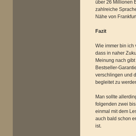
über 26 Millionen 
zahlreiche Sprachen
Nähe von Frankfurt
Fazit
Wie immer bin ich 
dass in naher Zuku
Meinung nach gibt
Bestseller-Garantie
verschlingen und 
begleitet zu werde
Man sollte allerdi
folgenden zwei bis
einmal mit dem Le
auch bald schon en
ist.