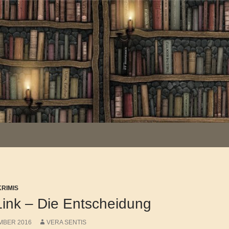
KRIMIS
Link – Die Entscheidung
MBER 2016
VERA SENTIS