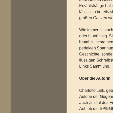
Erzählstränge hat 
lässt sich bereits
großen Ganzen we
Wie immer ist auch
oder blutrünstig. S
brutal zu schreibe
perfekten Spannun
Geschichte, sonde
flüssigen Schreibs
Links Sammlung.
Über die Autorin
Charlotte Link, geb
Autorin der Gegenw
auch „Im Tal des F
Anhieb die SPIEGEL