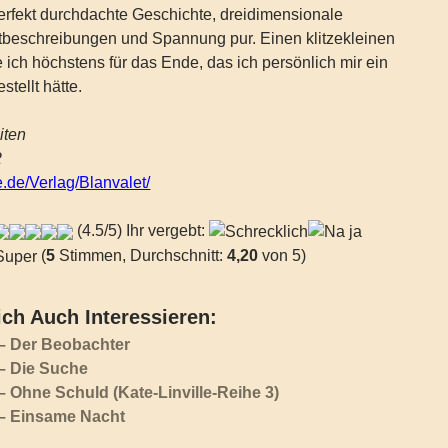
erfekt durchdachte Geschichte, dreidimensionale
ortbeschreibungen und Spannung pur. Einen klitzekleinen
e ich höchstens für das Ende, das ich persönlich mir ein
tellt hätte.
iten
2
de/Verlag/Blanvalet/
(4.5/5) Ihr vergebt:
(
5
Stimmen, Durchschnitt:
4,20
von 5)
ch Auch Interessieren:
 – Der Beobachter
 – Die Suche
– Ohne Schuld (Kate-Linville-Reihe 3)
 – Einsame Nacht