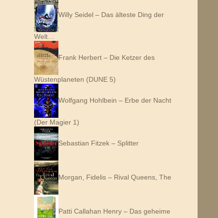
Willy Seidel – Das älteste Ding der
Welt…
Frank Herbert – Die Ketzer des
Wüstenplaneten (DUNE 5)
Wolfgang Hohlbein – Erbe der Nacht
(Der Magier 1)
Sebastian Fitzek – Splitter
Morgan, Fidelis – Rival Queens, The
Patti Callahan Henry – Das geheime