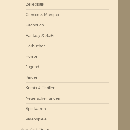
Belletristik
Comics & Mangas
Fachbuch
Fantasy & SciFi
Hörbücher
Horror
Jugend
Kinder
Krimis & Thriller
Neuerscheinungen
Spielwaren
Videospiele
New York Times