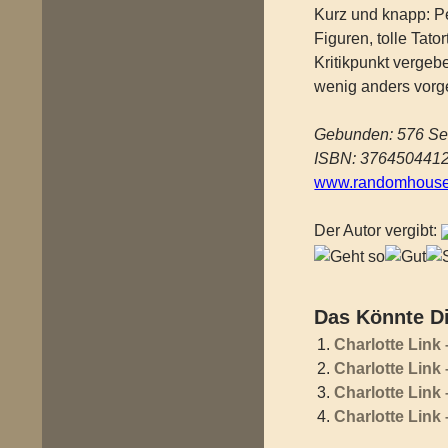
Kurz und knapp: P
Figuren, tolle Tat
Kritikpunkt vergeb
wenig anders vorges
Gebunden: 576 Se
ISBN: 376450441
www.randomhouse.
Der Autor vergibt:
Das Könnte Di
Charlotte Link
Charlotte Link
Charlotte Link 
Charlotte Link