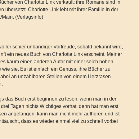
Bücher von Charlotte Link verkauft; ihre Romane sind in
 übersetzt. Charlotte Link lebt mit ihrer Familie in der
/Main. (Verlagsinfo)
voller schier unbändiger Vorfreude, sobald bekannt wird,
nft ein neues Buch von Charlotte Link erscheint. Meiner
 es kaum einen anderen Autor mit einer solch hohen
 wie sie. Es ist einfach ein Genuss, ihre Bücher zu
dabei an unzählbaren Stellen von einem Herzrasen
n.
ngs das Buch erst beginnen zu lesen, wenn man in den
 drei Tagen nichts Wichtiges vorhat, denn hat man erst
sen angefangen, kann man nicht mehr aufhören und ist
ttäuscht, dass es wieder einmal viel zu schnell vorbei