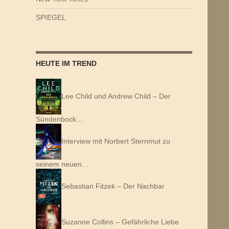
SPIEGEL
HEUTE IM TREND
Lee Child und Andrew Child – Der
Sündenbock…
Interview mit Norbert Sternmut zu
seinem neuen…
Sebastian Fitzek – Der Nachbar
Suzanne Collins – Gefährliche Liebe