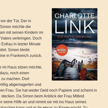
vor der Tür. Der in
 Simon möchte die
am mit seinen Kindern im
 Vaters verbringen. Doch
e Exfrau in letzter Minute
tört. Simon bleibt
ine in Frankreich zurück.
ne im Haus sitzen möchte,
h dazu, noch einen
 zu machen. Dort
 völlig abgemagerten und
en Frau. Sie hat weder Geld noch Papiere und scheint in
 stecken. Da Simon beim Anblick der Frau Mitleid
 ihr seine Hilfe an und nimmt sie mit ins Haus seines
h duschen kann und er ihr etwas zu Essen macht. Zu