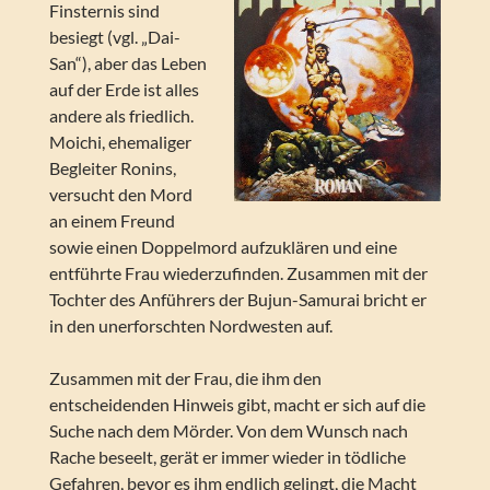
Finsternis sind
besiegt (vgl. „Dai-
San“), aber das Leben
auf der Erde ist alles
andere als friedlich.
Moichi, ehemaliger
Begleiter Ronins,
versucht den Mord
an einem Freund
sowie einen Doppelmord aufzuklären und eine
entführte Frau wiederzufinden. Zusammen mit der
Tochter des Anführers der Bujun-Samurai bricht er
in den unerforschten Nordwesten auf.
Zusammen mit der Frau, die ihm den
entscheidenden Hinweis gibt, macht er sich auf die
Suche nach dem Mörder. Von dem Wunsch nach
Rache beseelt, gerät er immer wieder in tödliche
Gefahren, bevor es ihm endlich gelingt, die Macht