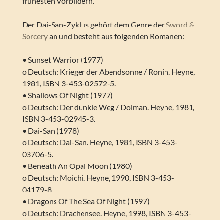
frühesten Vorbildern.
Der Dai-San-Zyklus gehört dem Genre der
Sword &
Sorcery
an und besteht aus folgenden Romanen:
• Sunset Warrior (1977)
o Deutsch: Krieger der Abendsonne / Ronin. Heyne,
1981, ISBN 3-453-02572-5.
• Shallows Of Night (1977)
o Deutsch: Der dunkle Weg / Dolman. Heyne, 1981,
ISBN 3-453-02945-3.
• Dai-San (1978)
o Deutsch: Dai-San. Heyne, 1981, ISBN 3-453-
03706-5.
• Beneath An Opal Moon (1980)
o Deutsch: Moichi. Heyne, 1990, ISBN 3-453-
04179-8.
• Dragons Of The Sea Of Night (1997)
o Deutsch: Drachensee. Heyne, 1998, ISBN 3-453-