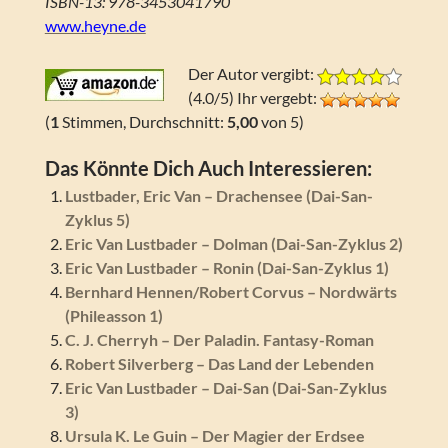
ISBN-13: 978-3453041790
www.heyne.de
Der Autor vergibt:
(4.0/5) Ihr vergebt:
(
1
Stimmen, Durchschnitt:
5,00
von 5)
Das Könnte Dich Auch Interessieren:
Lustbader, Eric Van – Drachensee (Dai-San-
Zyklus 5)
Eric Van Lustbader – Dolman (Dai-San-Zyklus 2)
Eric Van Lustbader – Ronin (Dai-San-Zyklus 1)
Bernhard Hennen/Robert Corvus – Nordwärts
(Phileasson 1)
C. J. Cherryh – Der Paladin. Fantasy-Roman
Robert Silverberg – Das Land der Lebenden
Eric Van Lustbader – Dai-San (Dai-San-Zyklus
3)
Ursula K. Le Guin – Der Magier der Erdsee