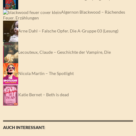
Algernon Blackwood – Rächendes
Feuer. Erzählungen
Arne Dahl – Falsche Opfer. Die A-Gruppe 03 (Lesung)
Lecouteux, Claude – Geschichte der Vampire, Die
Nicola Martin – The Spotlight
Katie Bernet – Beth is dead
AUCH INTERESSANT: