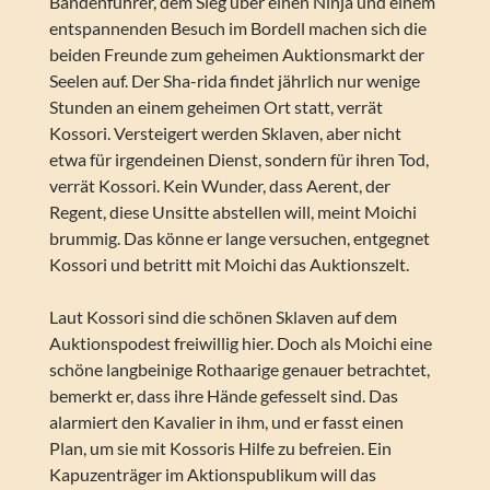
Bandenführer, dem Sieg über einen Ninja und einem
entspannenden Besuch im Bordell machen sich die
beiden Freunde zum geheimen Auktionsmarkt der
Seelen auf. Der Sha-rida findet jährlich nur wenige
Stunden an einem geheimen Ort statt, verrät
Kossori. Versteigert werden Sklaven, aber nicht
etwa für irgendeinen Dienst, sondern für ihren Tod,
verrät Kossori. Kein Wunder, dass Aerent, der
Regent, diese Unsitte abstellen will, meint Moichi
brummig. Das könne er lange versuchen, entgegnet
Kossori und betritt mit Moichi das Auktionszelt.
Laut Kossori sind die schönen Sklaven auf dem
Auktionspodest freiwillig hier. Doch als Moichi eine
schöne langbeinige Rothaarige genauer betrachtet,
bemerkt er, dass ihre Hände gefesselt sind. Das
alarmiert den Kavalier in ihm, und er fasst einen
Plan, um sie mit Kossoris Hilfe zu befreien. Ein
Kapuzenträger im Aktionspublikum will das