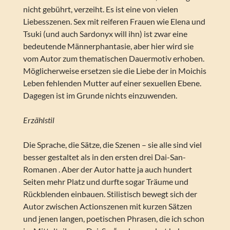
nicht gebührt, verzeiht. Es ist eine von vielen
Liebesszenen. Sex mit reiferen Frauen wie Elena und
Tsuki (und auch Sardonyx will ihn) ist zwar eine
bedeutende Männerphantasie, aber hier wird sie
vom Autor zum thematischen Dauermotiv erhoben.
Möglicherweise ersetzen sie die Liebe der in Moichis
Leben fehlenden Mutter auf einer sexuellen Ebene.
Dagegen ist im Grunde nichts einzuwenden.
Erzählstil
Die Sprache, die Sätze, die Szenen – sie alle sind viel
besser gestaltet als in den ersten drei Dai-San-
Romanen . Aber der Autor hatte ja auch hundert
Seiten mehr Platz und durfte sogar Träume und
Rückblenden einbauen. Stilistisch bewegt sich der
Autor zwischen Actionszenen mit kurzen Sätzen
und jenen langen, poetischen Phrasen, die ich schon