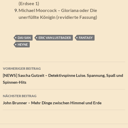
(Erdsee 1)
Michael Moorcock – Gloriana oder Die
unerfüllte Königin (revidierte Fassung)
DAI-SAN
ERIC VAN LUSTBADER
FANTASY
HEYNE
Beitragsnavigation
VORHERIGER BEITRAG
[NEWS] Sascha Gutzeit – Detektivspinne Luise. Spannung, Spaß und
Spinnen-Hits
NÄCHSTER BEITRAG
John Brunner – Mehr Dinge zwischen Himmel und Erde