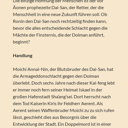
Die einzige Hoffnung der Menschen ist der vor
Äonen prophezeite Dai-San, der Retter, der die
Menschheit in eine neue Zukunft führen soll. Ob
Ronin den Dai-San noch rechtzeitig finden kann,
bevor die alles entscheidende Schlacht gegen die
Mächte der Finsternis, die der Dolman anführt,
beginnt?
Handlung
Moichi Annai-Nin, der Blutsbruder des Dai-San, hat
die Armageddonschlacht gegen den Dolman
überlebt. Doch sechs Jahre nach dieser Kai-feng lebt
er immer noch fern seiner Heimat Iskael in der
großen Hafenstadt Sha’ang’sei. Dort herrscht nach
dem Tod Kaiserin Kiris ihr Feldherr Aerent. Als
Aerent seinen Waffenbruder Moichi zu zu sich rufen
lässt, geschieht dies aus Besorgnis über die
Entwicklung der Stadt. Ein Doppelmord ist in einer