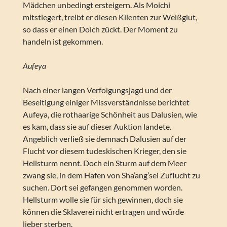
Mädchen unbedingt ersteigern. Als Moichi
mitstiegert, treibt er diesen Klienten zur Weißglut,
so dass er einen Dolch zückt. Der Moment zu
handeln ist gekommen.
Aufeya
Nach einer langen Verfolgungsjagd und der
Beseitigung einiger Missverständnisse berichtet
Aufeya, die rothaarige Schönheit aus Dalusien, wie
es kam, dass sie auf dieser Auktion landete.
Angeblich verließ sie demnach Dalusien auf der
Flucht vor diesem tudeskischen Krieger, den sie
Hellsturm nennt. Doch ein Sturm auf dem Meer
zwang sie, in dem Hafen von Sha’ang’sei Zuflucht zu
suchen. Dort sei gefangen genommen worden.
Hellsturm wolle sie für sich gewinnen, doch sie
können die Sklaverei nicht ertragen und würde
lieber sterben.