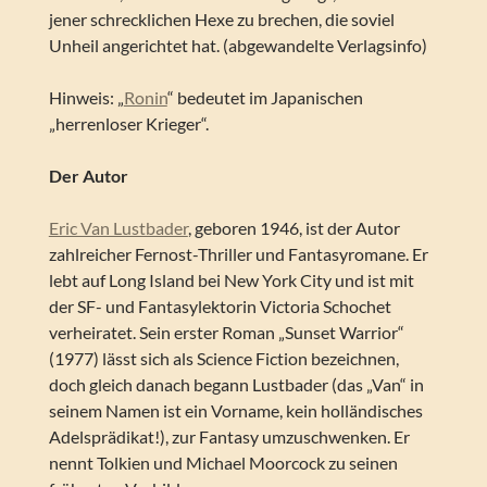
jener schrecklichen Hexe zu brechen, die soviel
Unheil angerichtet hat. (abgewandelte Verlagsinfo)
Hinweis: „
Ronin
“ bedeutet im Japanischen
„herrenloser Krieger“.
Der Autor
Eric Van Lustbader
, geboren 1946, ist der Autor
zahlreicher Fernost-Thriller und Fantasyromane. Er
lebt auf Long Island bei New York City und ist mit
der SF- und Fantasylektorin Victoria Schochet
verheiratet. Sein erster Roman „Sunset Warrior“
(1977) lässt sich als Science Fiction bezeichnen,
doch gleich danach begann Lustbader (das „Van“ in
seinem Namen ist ein Vorname, kein holländisches
Adelsprädikat!), zur Fantasy umzuschwenken. Er
nennt Tolkien und Michael Moorcock zu seinen