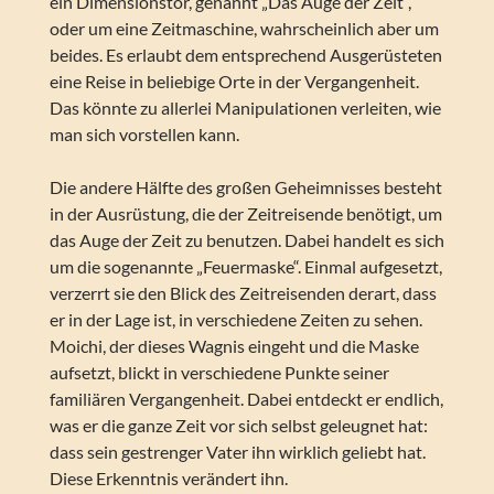
ein Dimensionstor, genannt „Das Auge der Zeit“,
oder um eine Zeitmaschine, wahrscheinlich aber um
beides. Es erlaubt dem entsprechend Ausgerüsteten
eine Reise in beliebige Orte in der Vergangenheit.
Das könnte zu allerlei Manipulationen verleiten, wie
man sich vorstellen kann.
Die andere Hälfte des großen Geheimnisses besteht
in der Ausrüstung, die der Zeitreisende benötigt, um
das Auge der Zeit zu benutzen. Dabei handelt es sich
um die sogenannte „Feuermaske“. Einmal aufgesetzt,
verzerrt sie den Blick des Zeitreisenden derart, dass
er in der Lage ist, in verschiedene Zeiten zu sehen.
Moichi, der dieses Wagnis eingeht und die Maske
aufsetzt, blickt in verschiedene Punkte seiner
familiären Vergangenheit. Dabei entdeckt er endlich,
was er die ganze Zeit vor sich selbst geleugnet hat:
dass sein gestrenger Vater ihn wirklich geliebt hat.
Diese Erkenntnis verändert ihn.