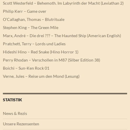
Scott Westerfeld – Behemoth. Im Labyrinth der Macht (Leviathan 2)
Philip Kerr – Game over
O’Callaghan, Thomas – Blutrituale
Stephen King – The Green Mile
Marx, André – Die drei ??? – The Haunted Ship (American English)
Pratchett, Terry – Lords und Ladies
Hideshi Hino – Red Snake (Hino Horror 1)
Perry Rhodan – Verschollen in M87 (Silber Edition 38)
Boichi – Sun-Ken Rock 01
Verne, Jules – Reise um den Mond (Lesung)
STATISTIK
News & Rezis
Unsere Rezensenten