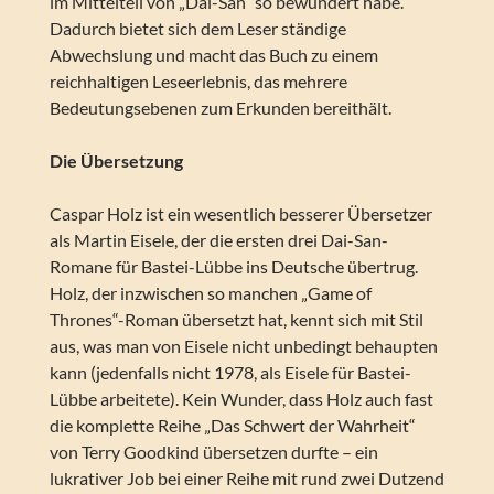
im Mittelteil von „Dai-San“ so bewundert habe.
Dadurch bietet sich dem Leser ständige
Abwechslung und macht das Buch zu einem
reichhaltigen Leseerlebnis, das mehrere
Bedeutungsebenen zum Erkunden bereithält.
Die Übersetzung
Caspar Holz ist ein wesentlich besserer Übersetzer
als Martin Eisele, der die ersten drei Dai-San-
Romane für Bastei-Lübbe ins Deutsche übertrug.
Holz, der inzwischen so manchen „Game of
Thrones“-Roman übersetzt hat, kennt sich mit Stil
aus, was man von Eisele nicht unbedingt behaupten
kann (jedenfalls nicht 1978, als Eisele für Bastei-
Lübbe arbeitete). Kein Wunder, dass Holz auch fast
die komplette Reihe „Das Schwert der Wahrheit“
von Terry Goodkind übersetzen durfte – ein
lukrativer Job bei einer Reihe mit rund zwei Dutzend