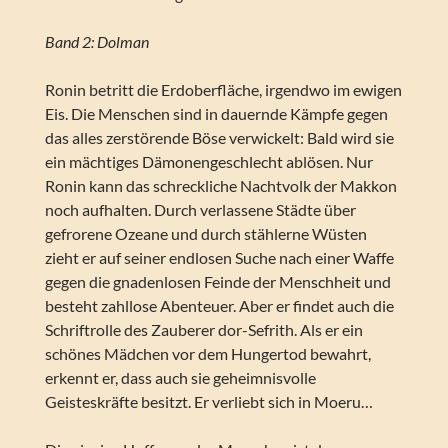
Band 2: Dolman
Ronin betritt die Erdoberfläche, irgendwo im ewigen
Eis. Die Menschen sind in dauernde Kämpfe gegen
das alles zerstörende Böse verwickelt: Bald wird sie
ein mächtiges Dämonengeschlecht ablösen. Nur
Ronin kann das schreckliche Nachtvolk der Makkon
noch aufhalten. Durch verlassene Städte über
gefrorene Ozeane und durch stählerne Wüsten
zieht er auf seiner endlosen Suche nach einer Waffe
gegen die gnadenlosen Feinde der Menschheit und
besteht zahllose Abenteuer. Aber er findet auch die
Schriftrolle des Zauberer dor-Sefrith. Als er ein
schönes Mädchen vor dem Hungertod bewahrt,
erkennt er, dass auch sie geheimnisvolle
Geisteskräfte besitzt. Er verliebt sich in Moeru…