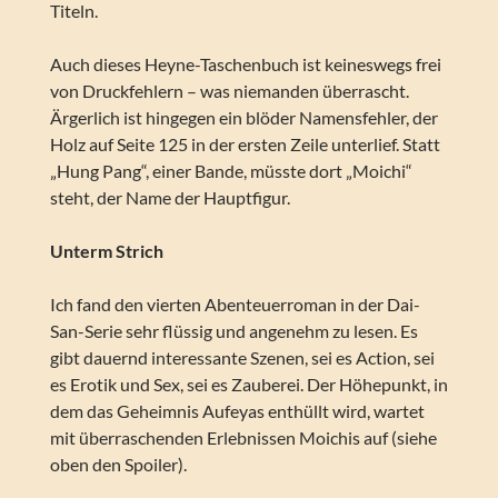
Titeln.
Auch dieses Heyne-Taschenbuch ist keineswegs frei
von Druckfehlern – was niemanden überrascht.
Ärgerlich ist hingegen ein blöder Namensfehler, der
Holz auf Seite 125 in der ersten Zeile unterlief. Statt
„Hung Pang“, einer Bande, müsste dort „Moichi“
steht, der Name der Hauptfigur.
Unterm Strich
Ich fand den vierten Abenteuerroman in der Dai-
San-Serie sehr flüssig und angenehm zu lesen. Es
gibt dauernd interessante Szenen, sei es Action, sei
es Erotik und Sex, sei es Zauberei. Der Höhepunkt, in
dem das Geheimnis Aufeyas enthüllt wird, wartet
mit überraschenden Erlebnissen Moichis auf (siehe
oben den Spoiler).