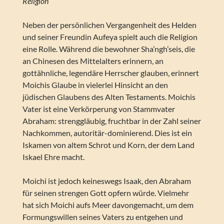
Religion
Neben der persönlichen Vergangenheit des Helden
und seiner Freundin Aufeya spielt auch die Religion
eine Rolle. Während die bewohner Sha’ngh’seis, die
an Chinesen des Mittelalters erinnern, an
gottähnliche, legendäre Herrscher glauben, erinnert
Moichis Glaube in vielerlei Hinsicht an den
jüdischen Glaubens des Alten Testaments. Moichis
Vater ist eine Verkörperung von Stammvater
Abraham: strenggläubig, fruchtbar in der Zahl seiner
Nachkommen, autoritär-dominierend. Dies ist ein
Iskamen von altem Schrot und Korn, der dem Land
Iskael Ehre macht.
Moichi ist jedoch keineswegs Isaak, den Abraham
für seinen strengen Gott opfern würde. Vielmehr
hat sich Moichi aufs Meer davongemacht, um dem
Formungswillen seines Vaters zu entgehen und