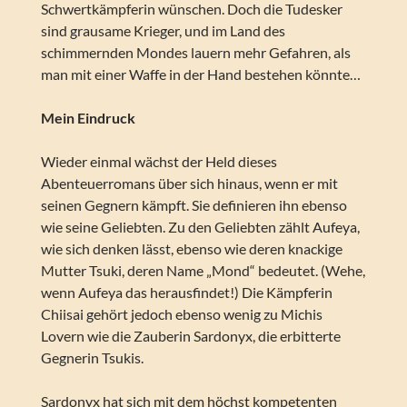
Schwertkämpferin wünschen. Doch die Tudesker
sind grausame Krieger, und im Land des
schimmernden Mondes lauern mehr Gefahren, als
man mit einer Waffe in der Hand bestehen könnte…
Mein Eindruck
Wieder einmal wächst der Held dieses
Abenteuerromans über sich hinaus, wenn er mit
seinen Gegnern kämpft. Sie definieren ihn ebenso
wie seine Geliebten. Zu den Geliebten zählt Aufeya,
wie sich denken lässt, ebenso wie deren knackige
Mutter Tsuki, deren Name „Mond“ bedeutet. (Wehe,
wenn Aufeya das herausfindet!) Die Kämpferin
Chiisai gehört jedoch ebenso wenig zu Michis
Lovern wie die Zauberin Sardonyx, die erbitterte
Gegnerin Tsukis.
Sardonyx hat sich mit dem höchst kompetenten