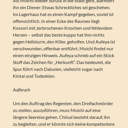
Als Moichi wieder zurück in die Stadt geht, alarmiert
ihn ein Diener: Etwas Schreckliches sei geschehen.
Im Lagerhaus hat es einen Kampf gegeben, soviel ist
offensichtlich. In einer Ecke des Raumes liegt
Kossori mit zerbrochenen Knochen und fehlendem
Herzen – selbst das beste koppo hat ihm nichts
gegen Hellsturm, den Killer, geholfen. Und Aufeya ist
verschwunden, offenbar entführt. Moichi findet nur
einen einzigen Hinweis. Aufeya schrieb auf ein Stück
Stoff das Zeichen für „Herkunft“. Das bedeutet, die
Spur führt nach Dalusien, vielleicht sogar nach
Kintai und Tudeskien.
Aufbruch
Um den Auftrag des Regenten, den Dreifachmörder
zu stellen, auszuführen, muss Moichi auf eine
längere Seereise gehen. Chiisai besteht darauf, ihn
zu begleiten, und er könnte sich keine kompetentere