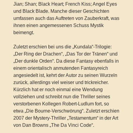
Jian; Shan; Black Heart; French Kiss; Angel Eyes
und Black Blade. Manche dieser Geschichten
umfassen auch das Auftreten von Zauberkraft, was
ihnen einen angemessenen Schuss Mystik
beimengt.
Zuletzt erschien bei uns die „Kundala“-Trilogie:
„Der Ring der Drachen“, „Das Tor der Tränen“ und
„Der dunkle Orden“. Da diese Fantasy ebenfalls in
einem orientalisch anmutenden Fantasyreich
angesiedelt ist, kehrt der Autor zu seinen Wurzeln
zurück, allerdings viel weiser und trickreicher.
Kürzlich hat er noch einmal eine Wendung
vollziehen und schreibt nun die Thriller seines
verstorbenen Kollegen Robert-Ludlum fort, so
etwa „Die Bourne-Verschwörung“. Zuletzt erschien
2007 der Mystery-Thriller „Testamentum“ in der Art
von Dan Browns „The Da Vinci Code“.