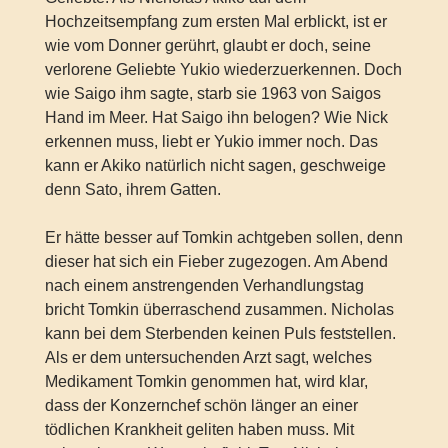
Hochzeitsempfang zum ersten Mal erblickt, ist er
wie vom Donner gerührt, glaubt er doch, seine
verlorene Geliebte Yukio wiederzuerkennen. Doch
wie Saigo ihm sagte, starb sie 1963 von Saigos
Hand im Meer. Hat Saigo ihn belogen? Wie Nick
erkennen muss, liebt er Yukio immer noch. Das
kann er Akiko natürlich nicht sagen, geschweige
denn Sato, ihrem Gatten.
Er hätte besser auf Tomkin achtgeben sollen, denn
dieser hat sich ein Fieber zugezogen. Am Abend
nach einem anstrengenden Verhandlungstag
bricht Tomkin überraschend zusammen. Nicholas
kann bei dem Sterbenden keinen Puls feststellen.
Als er dem untersuchenden Arzt sagt, welches
Medikament Tomkin genommen hat, wird klar,
dass der Konzernchef schön länger an einer
tödlichen Krankheit geliten haben muss. Mit