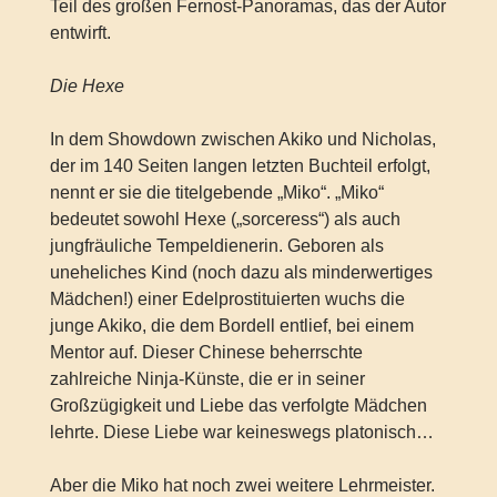
Teil des großen Fernost-Panoramas, das der Autor
entwirft.
Die Hexe
In dem Showdown zwischen Akiko und Nicholas,
der im 140 Seiten langen letzten Buchteil erfolgt,
nennt er sie die titelgebende „Miko“. „Miko“
bedeutet sowohl Hexe („sorceress“) als auch
jungfräuliche Tempeldienerin. Geboren als
uneheliches Kind (noch dazu als minderwertiges
Mädchen!) einer Edelprostituierten wuchs die
junge Akiko, die dem Bordell entlief, bei einem
Mentor auf. Dieser Chinese beherrschte
zahlreiche Ninja-Künste, die er in seiner
Großzügigkeit und Liebe das verfolgte Mädchen
lehrte. Diese Liebe war keineswegs platonisch…
Aber die Miko hat noch zwei weitere Lehrmeister.