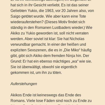
hat sich in ihr Gesicht verliebt. Es ist das seiner
Geliebten Yukio, die 1963, vor 20 Jahren also, von
Saigo getötet wurde. Wie aber kann eine Tote
wiederauferstehen? (Dieses Motiv findet sich
ständig in den Romanen Lustbaders wieder.) Wie
Akiko zu Yukio geworden ist, soll nicht verraten
werden. Aber soviel ist klar: Sie hat Nicholas
verwundbar gemacht. In einer der heißen und
expliziten Sexszenen, die es in „Die Miko“ häufig
gibt, gibt sich Akiko dem fremden Ninja hin. Der
Grund: Er hat ein ebenso mächtiges „wa“ wie sie.
Sie ist überwältigt, obwohl sie eigentlich
gekommen ist, um ihn zu töten.
Auferstehungen
Akikos Ende ist keineswegs das Ende des
Romans. Viele lose Fäden sind noch zu Ende zu