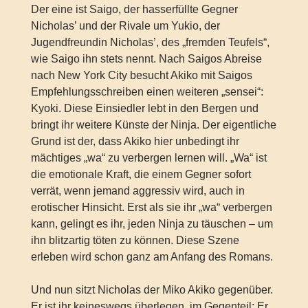
Der eine ist Saigo, der hasserfüllte Gegner
Nicholas’ und der Rivale um Yukio, der
Jugendfreundin Nicholas’, des „fremden Teufels“,
wie Saigo ihn stets nennt. Nach Saigos Abreise
nach New York City besucht Akiko mit Saigos
Empfehlungsschreiben einen weiteren „sensei“:
Kyoki. Diese Einsiedler lebt in den Bergen und
bringt ihr weitere Künste der Ninja. Der eigentliche
Grund ist der, dass Akiko hier unbedingt ihr
mächtiges „wa“ zu verbergen lernen will. „Wa“ ist
die emotionale Kraft, die einem Gegner sofort
verrät, wenn jemand aggressiv wird, auch in
erotischer Hinsicht. Erst als sie ihr „wa“ verbergen
kann, gelingt es ihr, jeden Ninja zu täuschen – um
ihn blitzartig töten zu können. Diese Szene
erleben wird schon ganz am Anfang des Romans.
Und nun sitzt Nicholas der Miko Akiko gegenüber.
Er ist ihr keineswegs überlegen, im Gegenteil: Er