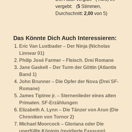
vergebt:
(
5
Stimmen,
Durchschnitt:
2,00
von 5)
Das Könnte Dich Auch Interessieren:
Eric Van Lustbader – Der Ninja (Nicholas
Linnear 01)
Philip José Farmer – Fleisch. Drei Romane
Jane Gaskell – Der Turm der Göttin (Atlantis
Band 1)
John Brunner – Die Opfer der Nova (Drei SF-
Romane)
James Tiptree jr. – Sternenlieder eines alten
Primaten. SF-Erzählungen
Elizabeth A. Lynn – Die Tänzer von Arun (Die
Chroniken von Tornor 2)
Michael Moorcock – Gloriana oder Die
unerfüllte Königin (revidierte Fassung)