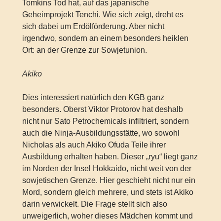
Tomkins Tod hat, auf das japanische
Geheimprojekt Tenchi. Wie sich zeigt, dreht es
sich dabei um Erdölförderung. Aber nicht
irgendwo, sondern an einem besonders heiklen
Ort: an der Grenze zur Sowjetunion.
Akiko
Dies interessiert natürlich den KGB ganz
besonders. Oberst Viktor Protorov hat deshalb
nicht nur Sato Petrochemicals infiltriert, sondern
auch die Ninja-Ausbildungsstätte, wo sowohl
Nicholas als auch Akiko Ofuda Teile ihrer
Ausbildung erhalten haben. Dieser „ryu“ liegt ganz
im Norden der Insel Hokkaido, nicht weit von der
sowjetischen Grenze. Hier geschieht nicht nur ein
Mord, sondern gleich mehrere, und stets ist Akiko
darin verwickelt. Die Frage stellt sich also
unweigerlich, woher dieses Mädchen kommt und