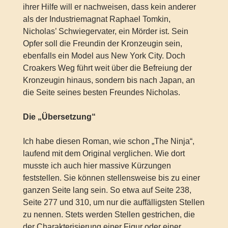
ihrer Hilfe will er nachweisen, dass kein anderer
als der Industriemagnat Raphael Tomkin,
Nicholas’ Schwiegervater, ein Mörder ist. Sein
Opfer soll die Freundin der Kronzeugin sein,
ebenfalls ein Model aus New York City. Doch
Croakers Weg führt weit über die Befreiung der
Kronzeugin hinaus, sondern bis nach Japan, an
die Seite seines besten Freundes Nicholas.
Die „Übersetzung“
Ich habe diesen Roman, wie schon „The Ninja“,
laufend mit dem Original verglichen. Wie dort
musste ich auch hier massive Kürzungen
feststellen. Sie können stellensweise bis zu einer
ganzen Seite lang sein. So etwa auf Seite 238,
Seite 277 und 310, um nur die auffälligsten Stellen
zu nennen. Stets werden Stellen gestrichen, die
der Charakterisierung einer Figur oder einer