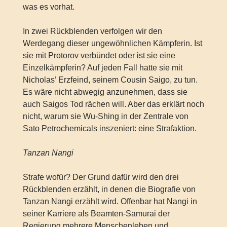
was es vorhat.
In zwei Rückblenden verfolgen wir den
Werdegang dieser ungewöhnlichen Kämpferin. Ist
sie mit Protorov verbündet oder ist sie eine
Einzelkämpferin? Auf jeden Fall hatte sie mit
Nicholas’ Erzfeind, seinem Cousin Saigo, zu tun.
Es wäre nicht abwegig anzunehmen, dass sie
auch Saigos Tod rächen will. Aber das erklärt noch
nicht, warum sie Wu-Shing in der Zentrale von
Sato Petrochemicals inszeniert: eine Strafaktion.
Tanzan Nangi
Strafe wofür? Der Grund dafür wird den drei
Rückblenden erzählt, in denen die Biografie von
Tanzan Nangi erzählt wird. Offenbar hat Nangi in
seiner Karriere als Beamten-Samurai der
Regierung mehrere Menschenleben und