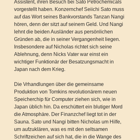
Assistent, ihren Besuch bei Sato Petrochemicals
vorgestellt haben. Konzernchef Seiichi Sato muss
auf das Wort seines Bankvorstands Tanzan Nangi
hören, denn der sitzt auf seinem Geld. Und Nangi
lehnt die beiden Ausländer aus persönlichen
Gründen ab, die in seiner Vergangenheit liegen.
Insbesondere auf Nicholas richtet sich seine
Ablehnung, denn Nicks Vater war einst ein
wichtiger Funktionär der Besatzungsmacht in
Japan nach dem Krieg.
Die Vrhandlungen über die gemeinsame
Produktion von Tomkins revolutionärem neuen
Speicherchip für Computer ziehen sich, wie in
Japan üblich hin. Da erschüttert ein blutiger Mord
die Atmosphäre. Der Finanzchef liegt tot in der
Sauna. Sato und Nangi bitten Nicholas um Hilfe,
um aufzuklären, was es mit den seltsamen
Schriftzeichen auf sich hat, die in die Wange des