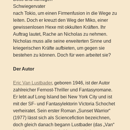
Schwiegervater
nach Tokio, um einen Firmenfusion in die Wege zu
leiten. Doch er kreuzt den Weg der Miko, einer
gewissenlosen Hexe mit okkulten Kräften. Ihr
Auftrag lautet, Rache an Nicholas zu nehmen.
Nicholas muss alle seine erweiterten Sinne und
kriegerischen Kräfte aufbieten, um gegen sie
bestehen zu können. Doch für wen arbeitet sie?
Der Autor
Eric Van Lustbader
, geboren 1946, ist der Autor
zahlreicher Fernost-Thriller und Fantasyromane.
Er lebt auf Long Island bei New York City und ist
mit der SF- und Fantasylektorin Victoria Schochet
verheiratet. Sein erster Roman „Sunset Warrior“
(1977) lässt sich als Sciencefiction bezeichnen,
doch gleich danach begann Lustbader (das „Van“