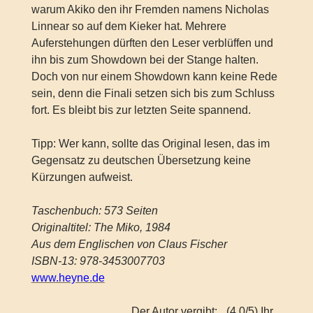
warum Akiko den ihr Fremden namens Nicholas
Linnear so auf dem Kieker hat. Mehrere
Auferstehungen dürften den Leser verblüffen und
ihn bis zum Showdown bei der Stange halten.
Doch von nur einem Showdown kann keine Rede
sein, denn die Finali setzen sich bis zum Schluss
fort. Es bleibt bis zur letzten Seite spannend.
Tipp: Wer kann, sollte das Original lesen, das im
Gegensatz zu deutschen Übersetzung keine
Kürzungen aufweist.
Taschenbuch: 573 Seiten
Originaltitel: The Miko, 1984
Aus dem Englischen von Claus Fischer
ISBN-13: 978-3453007703
www.heyne.de
Der Autor vergibt:
(4.0/5) Ihr