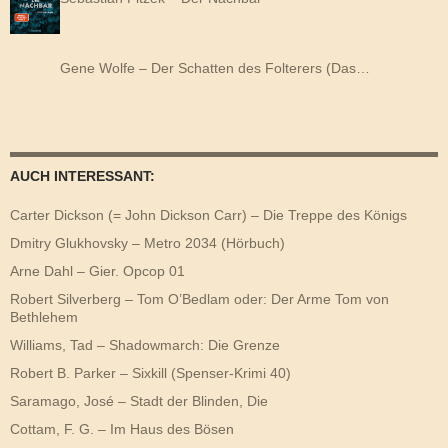
Gene Wolfe – Der Schatten des Folterers (Das…
AUCH INTERESSANT:
Carter Dickson (= John Dickson Carr) – Die Treppe des Königs
Dmitry Glukhovsky – Metro 2034 (Hörbuch)
Arne Dahl – Gier. Opcop 01
Robert Silverberg – Tom O’Bedlam oder: Der Arme Tom von
Bethlehem
Williams, Tad – Shadowmarch: Die Grenze
Robert B. Parker – Sixkill (Spenser-Krimi 40)
Saramago, José – Stadt der Blinden, Die
Cottam, F. G. – Im Haus des Bösen