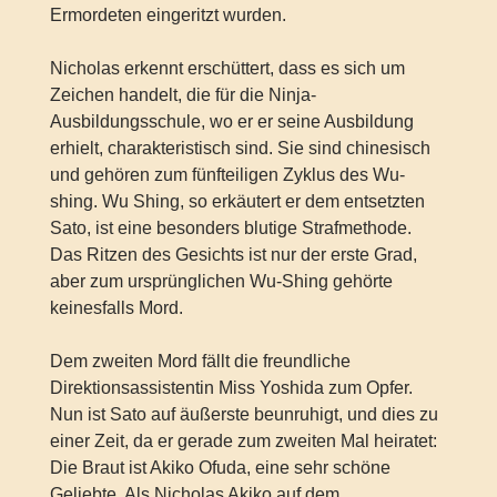
Ermordeten eingeritzt wurden.
Nicholas erkennt erschüttert, dass es sich um
Zeichen handelt, die für die Ninja-
Ausbildungsschule, wo er er seine Ausbildung
erhielt, charakteristisch sind. Sie sind chinesisch
und gehören zum fünfteiligen Zyklus des Wu-
shing. Wu Shing, so erkäutert er dem entsetzten
Sato, ist eine besonders blutige Strafmethode.
Das Ritzen des Gesichts ist nur der erste Grad,
aber zum ursprünglichen Wu-Shing gehörte
keinesfalls Mord.
Dem zweiten Mord fällt die freundliche
Direktionsassistentin Miss Yoshida zum Opfer.
Nun ist Sato auf äußerste beunruhigt, und dies zu
einer Zeit, da er gerade zum zweiten Mal heiratet:
Die Braut ist Akiko Ofuda, eine sehr schöne
Geliebte. Als Nicholas Akiko auf dem