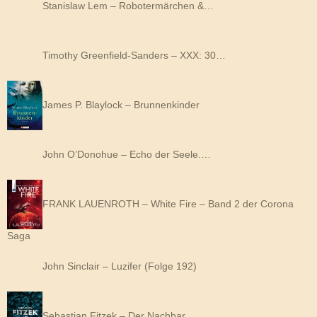
Stanislaw Lem – Robotermärchen &…
Timothy Greenfield-Sanders – XXX: 30…
James P. Blaylock – Brunnenkinder
John O’Donohue – Echo der Seele.…
FRANK LAUENROTH – White Fire – Band 2 der Corona
Saga
John Sinclair – Luzifer (Folge 192)
Sebastian Fitzek – Der Nachbar