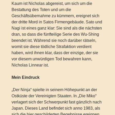
Kaum ist Nicholas abgereist, um sich um die
Bestattung des Toten und um die
Geschäftsübernahme zu kümmern, ereignet sich
der dritte Mord in Satos Firmengebäude. Sato und
Nagi ist eines ganz klar: Sie sind als die nächsten
dran, so dass die fünfteilige Serie des Wu-Shing
beendet ist. Während sie noch darüber rätseln,
womit sie diese tödliche Strafaktion verdient
haben, wird ihnen klar, dass der einzige, der sie
vor diesem unwürdigen Tod bewahren kann,
Nicholas Linnear ist.
Mein Eindruck
„Der Ninja“ spielte in seinem Höhepunkt an der
Ostküste der Vereinigten Staaten. In „Die Miko“
verlagert sich der Schwerpunkt fast gänzlich nach
Japan. Dieses Land befindet sich anno 1983, als
sich die hier geschilderten Begebnisse ereignen,