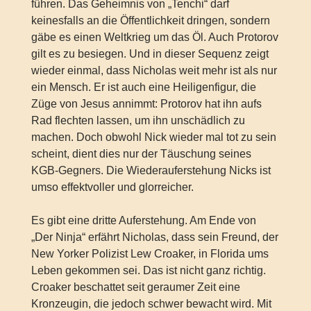
führen. Das Geheimnis von „Tenchi“ darf
keinesfalls an die Öffentlichkeit dringen, sondern
gäbe es einen Weltkrieg um das Öl. Auch Protorov
gilt es zu besiegen. Und in dieser Sequenz zeigt
wieder einmal, dass Nicholas weit mehr ist als nur
ein Mensch. Er ist auch eine Heiligenfigur, die
Züge von Jesus annimmt: Protorov hat ihn aufs
Rad flechten lassen, um ihn unschädlich zu
machen. Doch obwohl Nick wieder mal tot zu sein
scheint, dient dies nur der Täuschung seines
KGB-Gegners. Die Wiederauferstehung Nicks ist
umso effektvoller und glorreicher.
Es gibt eine dritte Auferstehung. Am Ende von
„Der Ninja“ erfährt Nicholas, dass sein Freund, der
New Yorker Polizist Lew Croaker, in Florida ums
Leben gekommen sei. Das ist nicht ganz richtig.
Croaker beschattet seit geraumer Zeit eine
Kronzeugin, die jedoch schwer bewacht wird. Mit