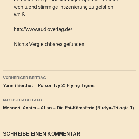
wohltuend stimmige Inszenierung zu gefallen
weiß.
http://www.audioverlag.de/
Nichts Vergleichbares gefunden.
Beitragsnavigation
VORHERIGER BEITRAG
Yann / Berthet – Poison Ivy 2: Flying Tigers
NÄCHSTER BEITRAG
Mehnert, Achim – Atlan – Die Psi-Kämpferin (Rudyn-Trilogie 1)
SCHREIBE EINEN KOMMENTAR