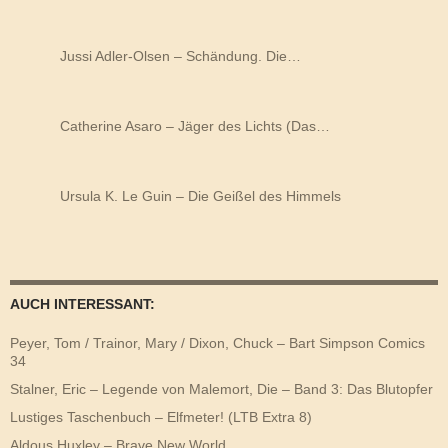
Jussi Adler-Olsen – Schändung. Die…
Catherine Asaro – Jäger des Lichts (Das…
Ursula K. Le Guin – Die Geißel des Himmels
AUCH INTERESSANT:
Peyer, Tom / Trainor, Mary / Dixon, Chuck – Bart Simpson Comics
34
Stalner, Eric – Legende von Malemort, Die – Band 3: Das Blutopfer
Lustiges Taschenbuch – Elfmeter! (LTB Extra 8)
Aldous Huxley – Brave New World