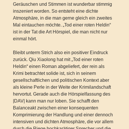
Geräuschen und Stimmen ist wunderbar stimmig
inszeniert worden. So entsteht eine dichte
Atmosphäre, in die man gerne gleich ein zweites
Mal eintauchen möchte. „Tod einer roten Heldin“
ist in der Tat die Art Hörspiel, die man nicht nur
einmal hört.
Bleibt unterm Strich also ein positiver Eindruck
zurück. Qiu Xiaolong hat mit „Tod einer roten
Heldin“ einen Roman abgeliefert, der rein als
Krimi betrachtet solide ist, sich in seinem
gesellschaftlichen und politischen Kontext aber
als kleine Perle in der Weite der Krimilandschaft
hervortut. Gerade auch die Hörspielfassung des
|DAV| kann man nur loben. Sie schafft den
Balanceakt zwischen einer konsequenten
Komprimierung der Handlung und einer dennoch
intensiven und dichten Atmosphäre, die vor allem
durch die Riege hochkarätiger Sprecher und die