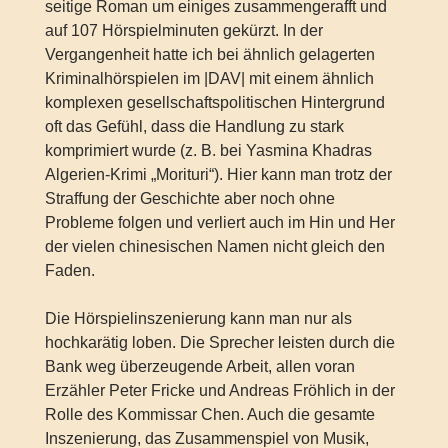
seitige Roman um einiges zusammengerafft und
auf 107 Hörspielminuten gekürzt. In der
Vergangenheit hatte ich bei ähnlich gelagerten
Kriminalhörspielen im |DAV| mit einem ähnlich
komplexen gesellschaftspolitischen Hintergrund
oft das Gefühl, dass die Handlung zu stark
komprimiert wurde (z. B. bei Yasmina Khadras
Algerien-Krimi „Morituri“). Hier kann man trotz der
Straffung der Geschichte aber noch ohne
Probleme folgen und verliert auch im Hin und Her
der vielen chinesischen Namen nicht gleich den
Faden.
Die Hörspielinszenierung kann man nur als
hochkarätig loben. Die Sprecher leisten durch die
Bank weg überzeugende Arbeit, allen voran
Erzähler Peter Fricke und Andreas Fröhlich in der
Rolle des Kommissar Chen. Auch die gesamte
Inszenierung, das Zusammenspiel von Musik,