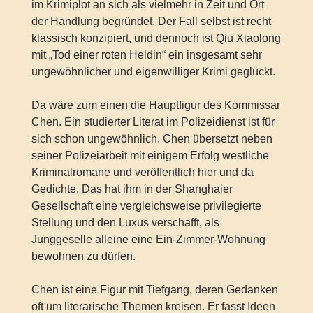
im Krimiplot an sich als vielmehr in Zeit und Ort
der Handlung begründet. Der Fall selbst ist recht
klassisch konzipiert, und dennoch ist Qiu Xiaolong
mit „Tod einer roten Heldin“ ein insgesamt sehr
ungewöhnlicher und eigenwilliger Krimi geglückt.
Da wäre zum einen die Hauptfigur des Kommissar
Chen. Ein studierter Literat im Polizeidienst ist für
sich schon ungewöhnlich. Chen übersetzt neben
seiner Polizeiarbeit mit einigem Erfolg westliche
Kriminalromane und veröffentlich hier und da
Gedichte. Das hat ihm in der Shanghaier
Gesellschaft eine vergleichsweise privilegierte
Stellung und den Luxus verschafft, als
Junggeselle alleine eine Ein-Zimmer-Wohnung
bewohnen zu dürfen.
Chen ist eine Figur mit Tiefgang, deren Gedanken
oft um literarische Themen kreisen. Er fasst Ideen