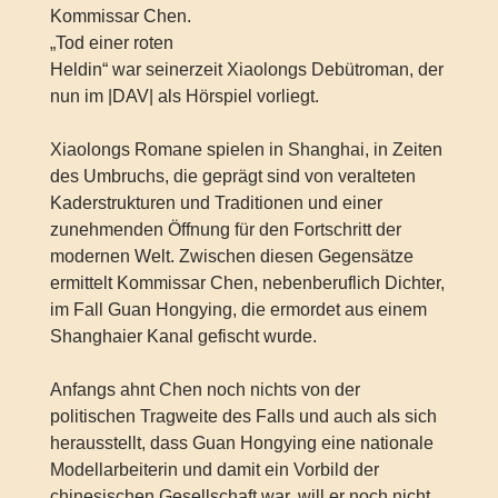
Kommissar Chen.
„Tod einer roten
Heldin“ war seinerzeit Xiaolongs Debütroman, der
nun im |DAV| als Hörspiel vorliegt.
Xiaolongs Romane spielen in Shanghai, in Zeiten
des Umbruchs, die geprägt sind von veralteten
Kaderstrukturen und Traditionen und einer
zunehmenden Öffnung für den Fortschritt der
modernen Welt. Zwischen diesen Gegensätze
ermittelt Kommissar Chen, nebenberuflich Dichter,
im Fall Guan Hongying, die ermordet aus einem
Shanghaier Kanal gefischt wurde.
Anfangs ahnt Chen noch nichts von der
politischen Tragweite des Falls und auch als sich
herausstellt, dass Guan Hongying eine nationale
Modellarbeiterin und damit ein Vorbild der
chinesischen Gesellschaft war, will er noch nicht