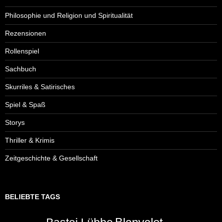
Philosophie und Religion und Spiritualität
Rezensionen
Rollenspiel
Sachbuch
Skurriles & Satirisches
Spiel & Spaß
Storys
Thriller & Krimis
Zeitgeschichte & Gesellschaft
BELIEBTE TAGS