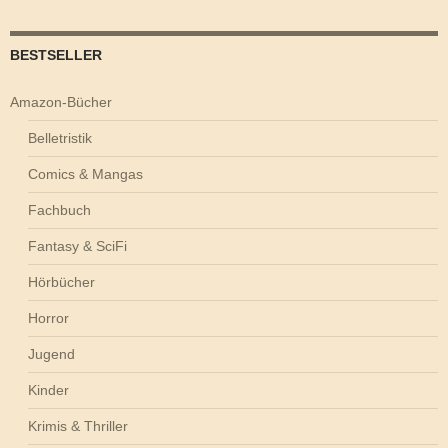
BESTSELLER
Amazon-Bücher
Belletristik
Comics & Mangas
Fachbuch
Fantasy & SciFi
Hörbücher
Horror
Jugend
Kinder
Krimis & Thriller