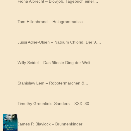
Fiona Albrecht – Blowjob. Tagebuch einer…
Tom Hillenbrand – Hologrammatica
Jussi Adler-Olsen – Natrium Chlorid. Der 9.…
Willy Seidel – Das älteste Ding der Welt…
Stanislaw Lem – Robotermärchen &…
Timothy Greenfield-Sanders – XXX: 30…
James P. Blaylock – Brunnenkinder