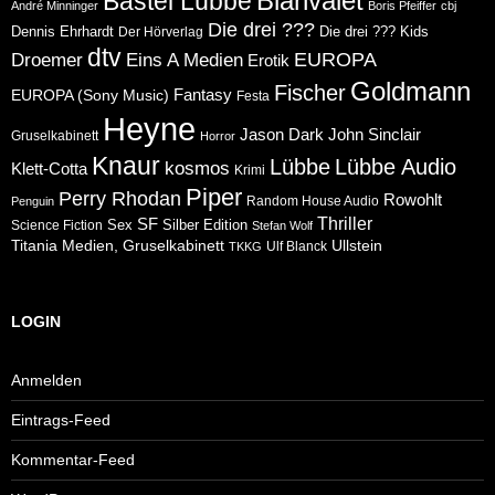
Blanvalet
Bastei Lübbe
André Minninger
Boris Pfeiffer
cbj
Die drei ???
Dennis Ehrhardt
Die drei ??? Kids
Der Hörverlag
dtv
Eins A Medien
EUROPA
Droemer
Erotik
Goldmann
Fischer
Fantasy
EUROPA (Sony Music)
Festa
Heyne
Jason Dark
John Sinclair
Gruselkabinett
Horror
Knaur
Lübbe
Lübbe Audio
kosmos
Klett-Cotta
Krimi
Piper
Perry Rhodan
Rowohlt
Random House Audio
Penguin
Thriller
SF
Sex
Silber Edition
Science Fiction
Stefan Wolf
Ullstein
Titania Medien, Gruselkabinett
Ulf Blanck
TKKG
LOGIN
Anmelden
Eintrags-Feed
Kommentar-Feed