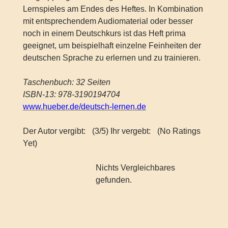
Lernspieles am Endes des Heftes. In Kombination
mit entsprechendem Audiomaterial oder besser
noch in einem Deutschkurs ist das Heft prima
geeignet, um beispielhaft einzelne Feinheiten der
deutschen Sprache zu erlernen und zu trainieren.
Taschenbuch: 32 Seiten
ISBN-13: 978-3190194704
www.hueber.de/deutsch-lernen.de
Der Autor vergibt:
(3/5) Ihr vergebt:
(No Ratings
Yet)
Nichts Vergleichbares
gefunden.