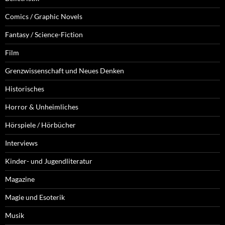
Comics / Graphic Novels
Fantasy / Science-Fiction
Film
Grenzwissenschaft und Neues Denken
Historisches
Horror & Unheimliches
Hörspiele / Hörbücher
Interviews
Kinder- und Jugendliteratur
Magazine
Magie und Esoterik
Musik