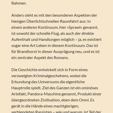
Rahmen.
Anders sieht es mit den besonderen Aspekten der
hiesigen Überlichtschnellen Raumfahrt aus: In
einem anderen Kontinuum, hier »Sprawl« genannt,
ist sowohl der schnelle Flug, als auch der direkte
Aufenthalt und Handlungen möglich – ja, es existiert
sogar eine Art Leben in diesem Kontinuum. Das ist
für Brandhorst in dieser Ausprägung neu, und es ist
ein zentraler Aspekt des Romans.
Die Geschichte entwickelt sich in Form eines
verzweigten Kriminalgeschehens, wobei die
Erkundung des Universums die eigentliche
Hauptrolle spielt. Ziel des Ganzen ist ein ominöses
Artefakt, Pandora-Maschine genannt, Produkt einer
übergeordneten Zivilisation, eben dem Omni. Es
gerät in die Hände eines machtgierigen,
verblendeten Rassisten – wie und warum, ist Teil der