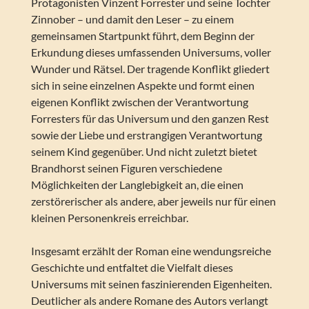
Protagonisten Vinzent Forrester und seine Tochter
Zinnober – und damit den Leser – zu einem
gemeinsamen Startpunkt führt, dem Beginn der
Erkundung dieses umfassenden Universums, voller
Wunder und Rätsel. Der tragende Konflikt gliedert
sich in seine einzelnen Aspekte und formt einen
eigenen Konflikt zwischen der Verantwortung
Forresters für das Universum und den ganzen Rest
sowie der Liebe und erstrangigen Verantwortung
seinem Kind gegenüber. Und nicht zuletzt bietet
Brandhorst seinen Figuren verschiedene
Möglichkeiten der Langlebigkeit an, die einen
zerstörerischer als andere, aber jeweils nur für einen
kleinen Personenkreis erreichbar.
Insgesamt erzählt der Roman eine wendungsreiche
Geschichte und entfaltet die Vielfalt dieses
Universums mit seinen faszinierenden Eigenheiten.
Deutlicher als andere Romane des Autors verlangt