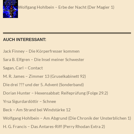
Wolfgang Hohlbein – Erbe der Nacht (Der Magier 1)
AUCH INTERESSANT:
Jack Finney – Die Körperfresser kommen
Sara B. Elfgren – Die Insel meiner Schwester
Sagan, Carl – Contact
M. R. James – Zimmer 13 (Gruselkabinett 92)
Die drei ??? und der 5. Advent (Sonderband)
Dorian Hunter – Hexensabbat: Reifeprüfung (Folge 29.2)
Yrsa Sigurdardòttir – Schnee
Beck – Am Strand bei Windstärke 12
Wolfgang Hohlbein – Am Abgrund (Die Chronik der Unsterblichen 1)
H. G. Francis – Das Antares-Riff (Perry Rhodan Extra 2)