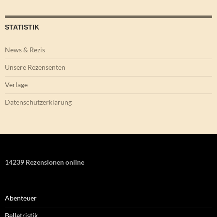
STATISTIK
News & Rezis
Unsere Rezensenten
Verlage
Datenschutzerklärung
14239 Rezensionen online
Abenteuer
Belletristik