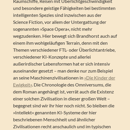
Raumschiffe, Reisen mit Überlichtgeschwindigkeit
und besondere geistige Fähigkeiten bei bestimmten
intelligenten Spezies sind inzwischen aus der
Science Fiction, vor allem der Untergattung der
sogenannten »Space Opera«, nicht mehr
wegzudenken. Hier bewegt sich Brandhorst auch auf
einem ihm wohlgeläufigen Terrain, denn mit den
Themen verschiedener FTL- oder Überlichtantriebe,
verschiedener KI-Konzepte und allerlei
außerirdischer Lebensformen hat er sich intensiv
auseinander gesetzt – man denke nur zum Beispiel
an seine Maschinenzivilisationen in
»Die Kinder der
Ewigkeit«
. Die Chronologie des Omniversums, die
dem Roman angehängt ist, verrät auch die Existenz
einer solchen Zivilisation in dieser großen Welt –
begegnet sind wir ihr hier noch nicht. So bleiben die
»Intellekt« genannten KI-Systeme der hier
beschriebenen Menschheit und ähnlicher
Zivilisationen recht anschaulich und im typischen