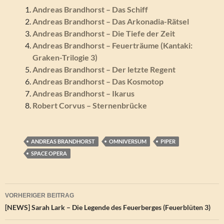
Andreas Brandhorst – Das Schiff
Andreas Brandhorst – Das Arkonadia-Rätsel
Andreas Brandhorst – Die Tiefe der Zeit
Andreas Brandhorst – Feuerträume (Kantaki:
Graken-Trilogie 3)
Andreas Brandhorst – Der letzte Regent
Andreas Brandhorst – Das Kosmotop
Andreas Brandhorst – Ikarus
Robert Corvus – Sternenbrücke
ANDREAS BRANDHORST
OMNIVERSUM
PIPER
SPACE OPERA
Beitragsnavigation
VORHERIGER BEITRAG
[NEWS] Sarah Lark – Die Legende des Feuerberges (Feuerblüten 3)