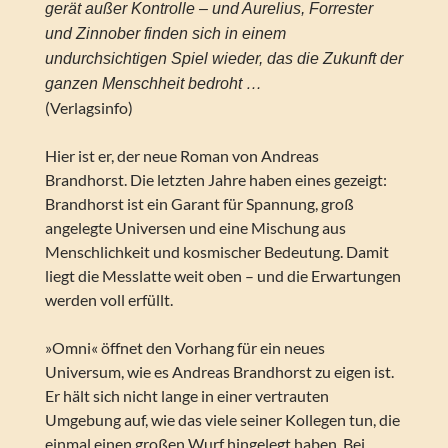
gerät außer Kontrolle – und Aurelius, Forrester
und Zinnober finden sich in einem
undurchsichtigen Spiel wieder, das die Zukunft der
ganzen Menschheit bedroht …
(Verlagsinfo)
Hier ist er, der neue Roman von Andreas
Brandhorst. Die letzten Jahre haben eines gezeigt:
Brandhorst ist ein Garant für Spannung, groß
angelegte Universen und eine Mischung aus
Menschlichkeit und kosmischer Bedeutung. Damit
liegt die Messlatte weit oben – und die Erwartungen
werden voll erfüllt.
»Omni« öffnet den Vorhang für ein neues
Universum, wie es Andreas Brandhorst zu eigen ist.
Er hält sich nicht lange in einer vertrauten
Umgebung auf, wie das viele seiner Kollegen tun, die
einmal einen großen Wurf hingelegt haben. Bei