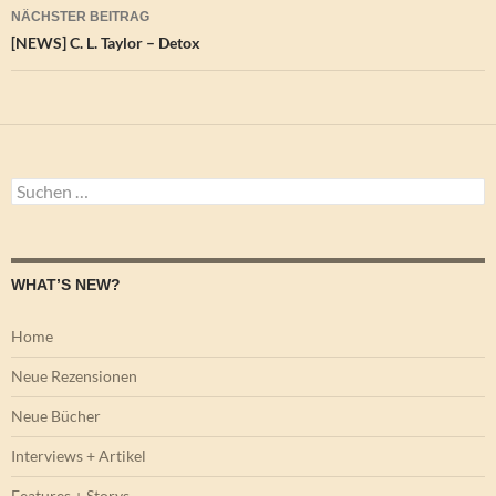
NÄCHSTER BEITRAG
[NEWS] C. L. Taylor – Detox
Suchen
nach:
WHAT’S NEW?
Home
Neue Rezensionen
Neue Bücher
Interviews + Artikel
Features + Storys