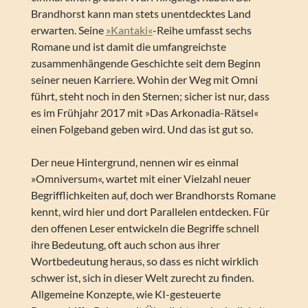
Brandhorst kann man stets unentdecktes Land
erwarten. Seine
»Kantaki«
-Reihe umfasst sechs
Romane und ist damit die umfangreichste
zusammenhängende Geschichte seit dem Beginn
seiner neuen Karriere. Wohin der Weg mit Omni
führt, steht noch in den Sternen; sicher ist nur, dass
es im Frühjahr 2017 mit »Das Arkonadia-Rätsel«
einen Folgeband geben wird. Und das ist gut so.
Der neue Hintergrund, nennen wir es einmal
»Omniversum«, wartet mit einer Vielzahl neuer
Begrifflichkeiten auf, doch wer Brandhorsts Romane
kennt, wird hier und dort Parallelen entdecken. Für
den offenen Leser entwickeln die Begriffe schnell
ihre Bedeutung, oft auch schon aus ihrer
Wortbedeutung heraus, so dass es nicht wirklich
schwer ist, sich in dieser Welt zurecht zu finden.
Allgemeine Konzepte, wie KI-gesteuerte