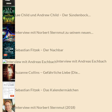
Lee Child und Andrew Child – Der Sündenbock…
Interview mit Norbert Sternmut zu seinem neuen…
Sebastian Fitzek – Der Nachbar
Interview mit Andreas Eschbach
Suzanne Collins – Gefährliche Liebe (Die…
Sebastian Fitzek – Das Kalendermädchen
Interview mit Norbert Sternmut (2018)