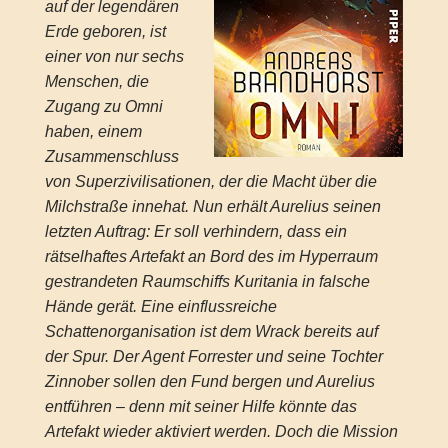
auf der legendären
Erde geboren, ist
einer von nur sechs
Menschen, die
Zugang zu Omni
haben, einem
Zusammenschluss
von Superzivilisationen, der die Macht über die
Milchstraße innehat. Nun erhält Aurelius seinen
letzten Auftrag: Er soll verhindern, dass ein
rätselhaftes Artefakt an Bord des im Hyperraum
gestrandeten Raumschiffs Kuritania in falsche
Hände gerät. Eine einflussreiche
Schattenorganisation ist dem Wrack bereits auf
der Spur. Der Agent Forrester und seine Tochter
Zinnober sollen den Fund bergen und Aurelius
entführen – denn mit seiner Hilfe könnte das
Artefakt wieder aktiviert werden. Doch die Mission