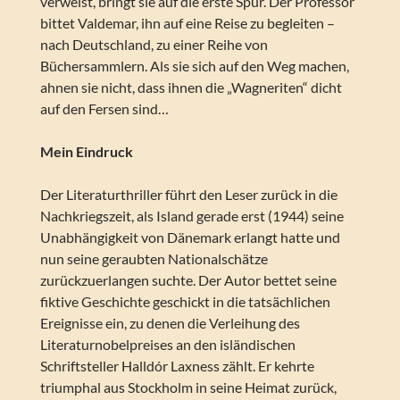
verweist, bringt sie auf die erste Spur. Der Professor
bittet Valdemar, ihn auf eine Reise zu begleiten –
nach Deutschland, zu einer Reihe von
Büchersammlern. Als sie sich auf den Weg machen,
ahnen sie nicht, dass ihnen die „Wagneriten“ dicht
auf den Fersen sind…
Mein Eindruck
Der Literaturthriller führt den Leser zurück in die
Nachkriegszeit, als Island gerade erst (1944) seine
Unabhängigkeit von Dänemark erlangt hatte und
nun seine geraubten Nationalschätze
zurückzuerlangen suchte. Der Autor bettet seine
fiktive Geschichte geschickt in die tatsächlichen
Ereignisse ein, zu denen die Verleihung des
Literaturnobelpreises an den isländischen
Schriftsteller Halldór Laxness zählt. Er kehrte
triumphal aus Stockholm in seine Heimat zurück,