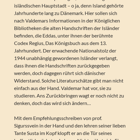
isländischen Hauptstadt – o ja, denn Island gehörte
Jahrhunderte lang zu Dänemark. Hier sollen sich
nach Valdemars Informationen in der Königlichen
Bibliotheken die alten Handschriften der Isländer
befinden, die Eddas, unter ihnen der berühmte
Codex Regius, Das Königsbuch aus dem 13.
Jahrhundert. Der erwachende Nationalstolz der
1944 unabhängig gewordenen Isländer verlangt,
dass ihnen die Handschriften zurückgegeben
werden, doch dagegen rührt sich dänischer
Widerstand. Solche Literaturschätze gibt man nicht
einfach aus der Hand. Valdemar hat vor, sie zu
studieren. Ans Zurückbringen wagt er noch nicht zu
denken, doch das wird sich ändern…
Mit dem Empfehlungsschreiben von prof.
Sigurssvein in der Hand und den lehren seiner lieben
Tante Susta im Kopf klopft er an die Tür seines