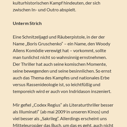
kulturhistorischen Kampf hindeuten, der sich
zwischen In- und Outro abspielt.
Unterm Strich
Eine Schnitzeljagd und Räuberpistole, in der der
Name „Boris Gruschenko“ – ein Name, den Woody
Allens Komödie verewigt hat – vorkommt, sollte
man tunlichst nicht so wahnsinnig ernstnehmen.
Der Thriller hat auch seine komischen Momente,
seine bewegenden und seine besinnlichen. So ernst
auch das Thema des Kampfes und nationales Erbe
versus Rassenideologie ist, so leichtfüßig und
temporeich wird er auch von Indridason inszeniert.
Mir gefiel „Codex Regius“ als Literaturthriller besser
als Illuminati“ (ab mai 2009 in unseren Kinos) und
viel besser als „Sakrileg“. Allerdings erscheint uns
Mitteleuropäer das Buch, um das es geht, auch nicht