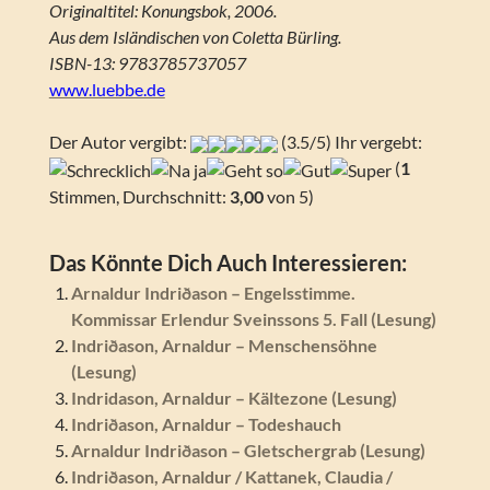
Originaltitel: Konungsbok, 2006.
Aus dem Isländischen von Coletta Bürling.
ISBN-13: 9783785737057
www.luebbe.de
Der Autor vergibt:
(3.5/5) Ihr vergebt:
(
1
Stimmen, Durchschnitt:
3,00
von 5)
Das Könnte Dich Auch Interessieren:
Arnaldur Indriðason – Engelsstimme.
Kommissar Erlendur Sveinssons 5. Fall (Lesung)
Indriðason, Arnaldur – Menschensöhne
(Lesung)
Indridason, Arnaldur – Kältezone (Lesung)
Indriðason, Arnaldur – Todeshauch
Arnaldur Indriðason – Gletschergrab (Lesung)
Indriðason, Arnaldur / Kattanek, Claudia /