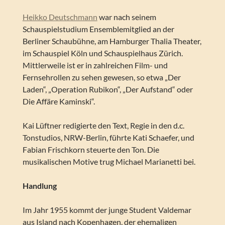
Heikko Deutschmann
war nach seinem
Schauspielstudium Ensemblemitglied an der
Berliner Schaubühne, am Hamburger Thalia Theater,
im Schauspiel Köln und Schauspielhaus Zürich.
Mittlerweile ist er in zahlreichen Film- und
Fernsehrollen zu sehen gewesen, so etwa „Der
Laden“, „Operation Rubikon“, „Der Aufstand“ oder
Die Affäre Kaminski“.
Kai Lüftner redigierte den Text, Regie in den d.c.
Tonstudios, NRW-Berlin, führte Kati Schaefer, und
Fabian Frischkorn steuerte den Ton. Die
musikalischen Motive trug Michael Marianetti bei.
Handlung
Im Jahr 1955 kommt der junge Student Valdemar
aus Island nach Kopenhagen, der ehemaligen