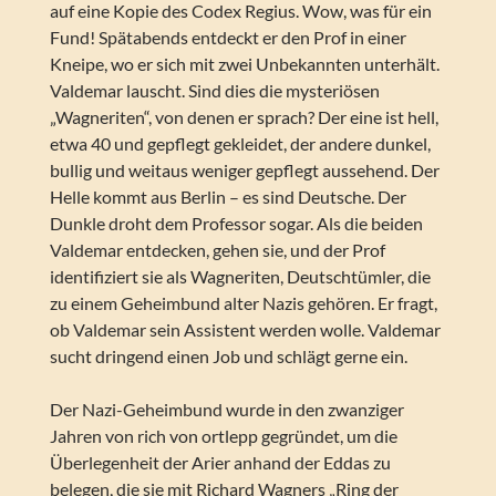
auf eine Kopie des Codex Regius. Wow, was für ein
Fund! Spätabends entdeckt er den Prof in einer
Kneipe, wo er sich mit zwei Unbekannten unterhält.
Valdemar lauscht. Sind dies die mysteriösen
„Wagneriten“, von denen er sprach? Der eine ist hell,
etwa 40 und gepflegt gekleidet, der andere dunkel,
bullig und weitaus weniger gepflegt aussehend. Der
Helle kommt aus Berlin – es sind Deutsche. Der
Dunkle droht dem Professor sogar. Als die beiden
Valdemar entdecken, gehen sie, und der Prof
identifiziert sie als Wagneriten, Deutschtümler, die
zu einem Geheimbund alter Nazis gehören. Er fragt,
ob Valdemar sein Assistent werden wolle. Valdemar
sucht dringend einen Job und schlägt gerne ein.
Der Nazi-Geheimbund wurde in den zwanziger
Jahren von rich von ortlepp gegründet, um die
Überlegenheit der Arier anhand der Eddas zu
belegen, die sie mit Richard Wagners „Ring der