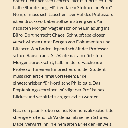
hoffentlich nächsten Lehrers. Nichts rührt sich. Eine
halbe Stunde lang. Hört er da ein Stöhnen im Büro?
Nein, er muss sich täuschen. Der Ruf des Professors
ist eindrucksvoll, aber soll sehr streng sein. Am
nächsten Morgen wagt er sich ohne Einladung ins
Büro. Dort herrscht Chaos: Schnupftabakdosen
verschwinden unter Bergen von Dokumenten und
Büchern. Am Boden liegend schläft der Professor
seinen Rausch aus. Als Valdemar am nächsten
Morgen zurückkehrt, hält ihn der erwachende
Professor für einen Einbrecher, und der Student
muss sich erst einmal vorstellen: Er sei
eingeschrieben für Nordische Philologie. Das
Empfehlungsschreiben würdigt der Prof keines
Blickes und verbittet sich, gesiezt zu werden.
Nach ein paar Proben seines Könnens akzeptiert der
strenge Prof endlich Valdemar als seinen Schüler.
Dabei verwirrt ihn in einem alten Brief der Hinweis