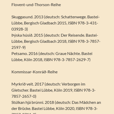
Flovent-und-Thorson-Reihe
Skuggasund. 2013 (deutsch: Schattenwege. Bastei-
Lübbe, Bergisch Gladbach 2015, ISBN 978-3-431-
03928-3)
Þýska húsið. 2015 (deutsch: Der Reisende. Bastei-
Lübbe, Bergisch Gladbach 2018, ISBN 978-3-7857-
2597-9)
Petsamo. 2016 (deutsch: Graue Nächte. Bastei
Lübbe, Köln 2018, ISBN 978-3-7857-2629-7)
Kommissar-Konráð-Reihe
Myrkrið veit. 2017 (deutsch: Verborgen im
Gletscher. Bastei Lübbe, Köln 2019, ISBN 978-3-
7857-2657-0)
Stúlkan hjá brúnni. 2018 (deutsch: Das Mädchen an
der Brücke. Bastei Lübbe, Köln 2020, ISBN 978-3-