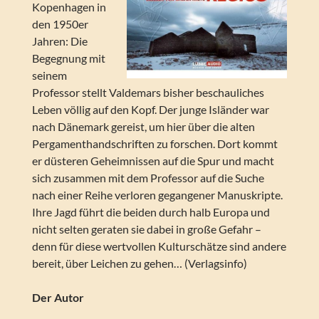
Kopenhagen in
den 1950er
Jahren: Die
Begegnung mit
seinem
Professor stellt Valdemars bisher beschauliches
Leben völlig auf den Kopf. Der junge Isländer war
nach Dänemark gereist, um hier über die alten
Pergamenthandschriften zu forschen. Dort kommt
er düsteren Geheimnissen auf die Spur und macht
sich zusammen mit dem Professor auf die Suche
nach einer Reihe verloren gegangener Manuskripte.
Ihre Jagd führt die beiden durch halb Europa und
nicht selten geraten sie dabei in große Gefahr –
denn für diese wertvollen Kulturschätze sind andere
bereit, über Leichen zu gehen… (Verlagsinfo)
Der Autor