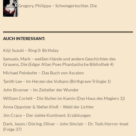
Gregory, Philippa – Schwiegertochter, Die
AUCH INTERESSANT:
Kôji Suzuki – Ring 0: Birthday
Samuels, Mark – weißen Hände und andere Geschichten des
Grauens, Die (Edgar Allan Poes Phantastische Bibliothek 4)
Michael Peinkofer – Das Buch von Ascalon
Tanith Lee – Im Herzen des Vulkans (Birthgrave-Trilogie 1)
John Brunner – Im Zeitalter der Wunder
William Corlett – Die Stufen im Kamin (Das Haus des Magiers 1))
Anna Oppolzer & Stefan Kloß – Wald der Lichter
Jim Crace – Der siebte Kontinent. Erzählungen
Dark, Jason / Döring, Oliver – John Sinclair – Dr. Tods Horror-Insel
(Folge 37)