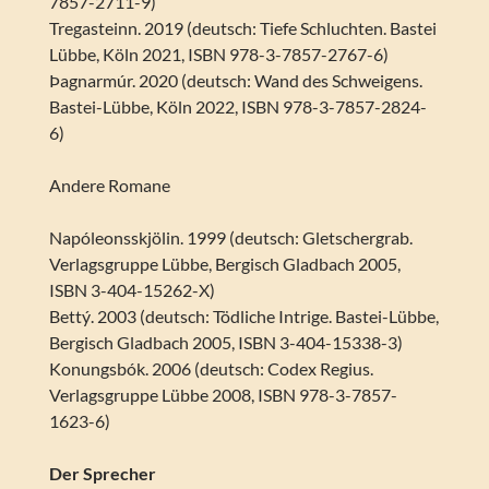
7857-2711-9)
Tregasteinn. 2019 (deutsch: Tiefe Schluchten. Bastei
Lübbe, Köln 2021, ISBN 978-3-7857-2767-6)
Þagnarmúr. 2020 (deutsch: Wand des Schweigens.
Bastei-Lübbe, Köln 2022, ISBN 978-3-7857-2824-
6)
Andere Romane
Napóleonsskjölin. 1999 (deutsch: Gletschergrab.
Verlagsgruppe Lübbe, Bergisch Gladbach 2005,
ISBN 3-404-15262-X)
Bettý. 2003 (deutsch: Tödliche Intrige. Bastei-Lübbe,
Bergisch Gladbach 2005, ISBN 3-404-15338-3)
Konungsbók. 2006 (deutsch: Codex Regius.
Verlagsgruppe Lübbe 2008, ISBN 978-3-7857-
1623-6)
Der Sprecher