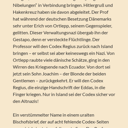
Nibelungen“ in Verbindung bringen. Hitlergruß und
Hakenkreuz haben sie davon abgeleitet. Der Prof
hat während der deutschen Besetzung Dänemarks
sehr unter Erich von Ortlepp, seinem Gegenspieler,
gelitten. Dieser Verwaltungsnazi übergab ihn der
Gestapo, denn er versteckte Flüchtlinge. Der
Professor will den Codex Regius zurück nach Island
bringen – er selbst sei aber keineswegs ein Nazi. Von
Ortlepp raubte viele dänische Schätze, ging in den
Wirren des Kriegsende nach Ecuador. Von dort sei
jetzt sein Sohn Joachim – der Blonde der beiden
Gentlemen – zurückgekehrt. Er will den Codex
Regius, die einzige Handschrift der Eddas, in die
Finger kriegen. Nur in Island sei der Codex sicher vor
den Altnazis!
Ein verstümmelter Name in einem uralten
Bischofsbrief, der auf acht fehlende Codex-Seiten