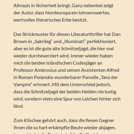
Altnazis in Sicherheit bringt. Ganz nebenbei zeigt
der Autor, dass Nordeuropa ein lohnenswertes,
wertvolles literarisches Erbe besitzt.
Das Strickmuster für diesen Literaturthriller hat Dan
Brown in „Sakrileg“ und „Illuminati“ perfektioniert,
aber es ist die gute alte Schnitzeljagd, die hier mal
wieder durchexerziert wird. Immer wieder haben
mich die beiden isländischen Codexjäger an
Professor Ambrosius und seinen Assistenten Alfred
in Roman Polanskis wunderbarer Parodie „Tanz der
Vampire“ erinnert. Mit dem Unterschied jedoch,
dass die Schnitzeljagd der beiden Helden nie lustig
wird, sondern stets eine Spur von Leichen hinter sich
lässt.
Zum Klischee gehört auch, dass die fiesen Gegner
ihnen die so hart erkämpfte Beute wieder abjagen.