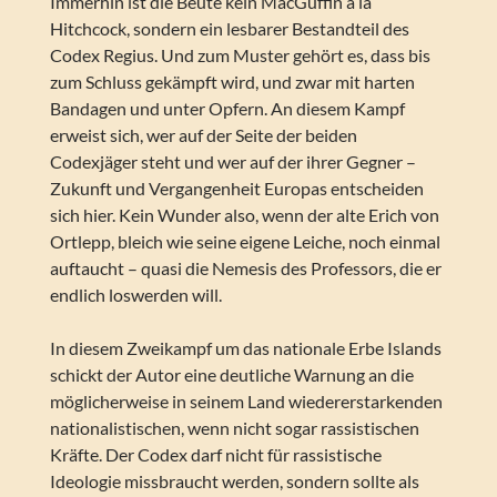
Immerhin ist die Beute kein MacGuffin à la
Hitchcock, sondern ein lesbarer Bestandteil des
Codex Regius. Und zum Muster gehört es, dass bis
zum Schluss gekämpft wird, und zwar mit harten
Bandagen und unter Opfern. An diesem Kampf
erweist sich, wer auf der Seite der beiden
Codexjäger steht und wer auf der ihrer Gegner –
Zukunft und Vergangenheit Europas entscheiden
sich hier. Kein Wunder also, wenn der alte Erich von
Ortlepp, bleich wie seine eigene Leiche, noch einmal
auftaucht – quasi die Nemesis des Professors, die er
endlich loswerden will.
In diesem Zweikampf um das nationale Erbe Islands
schickt der Autor eine deutliche Warnung an die
möglicherweise in seinem Land wiedererstarkenden
nationalistischen, wenn nicht sogar rassistischen
Kräfte. Der Codex darf nicht für rassistische
Ideologie missbraucht werden, sondern sollte als