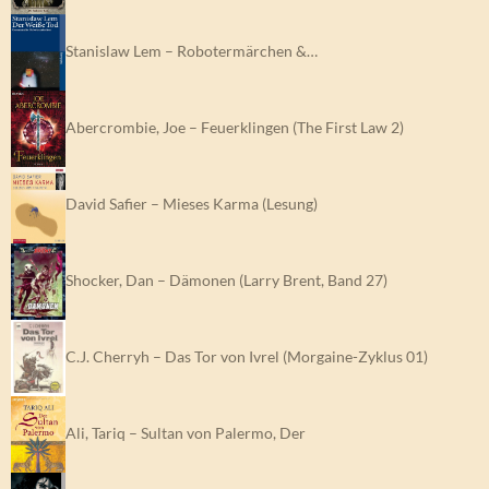
Stanislaw Lem – Robotermärchen &…
Abercrombie, Joe – Feuerklingen (The First Law 2)
David Safier – Mieses Karma (Lesung)
Shocker, Dan – Dämonen (Larry Brent, Band 27)
C.J. Cherryh – Das Tor von Ivrel (Morgaine-Zyklus 01)
Ali, Tariq – Sultan von Palermo, Der