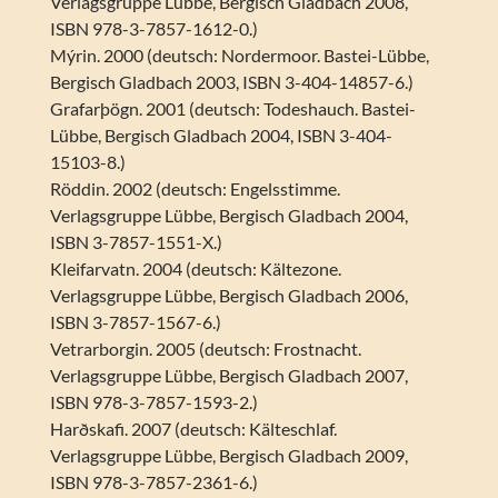
Verlagsgruppe Lübbe, Bergisch Gladbach 2008,
ISBN 978-3-7857-1612-0.)
Mýrin. 2000 (deutsch: Nordermoor. Bastei-Lübbe,
Bergisch Gladbach 2003, ISBN 3-404-14857-6.)
Grafarþögn. 2001 (deutsch: Todeshauch. Bastei-
Lübbe, Bergisch Gladbach 2004, ISBN 3-404-
15103-8.)
Röddin. 2002 (deutsch: Engelsstimme.
Verlagsgruppe Lübbe, Bergisch Gladbach 2004,
ISBN 3-7857-1551-X.)
Kleifarvatn. 2004 (deutsch: Kältezone.
Verlagsgruppe Lübbe, Bergisch Gladbach 2006,
ISBN 3-7857-1567-6.)
Vetrarborgin. 2005 (deutsch: Frostnacht.
Verlagsgruppe Lübbe, Bergisch Gladbach 2007,
ISBN 978-3-7857-1593-2.)
Harðskafi. 2007 (deutsch: Kälteschlaf.
Verlagsgruppe Lübbe, Bergisch Gladbach 2009,
ISBN 978-3-7857-2361-6.)