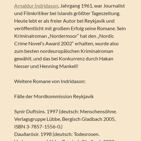
Arnaldur Indridason
, Jahrgang 1961, war Journalist
und Filmkritiker bei Islands größter Tageszeitung.
Heute lebt er als freier Autor bei Reykjavik und
veröffentlicht mit großem Erfolg seine Romane. Sein
Kriminalroman „Nordermoor“ hat den „Nordic
Crime Novel’s Award 2002“ erhalten, wurde also
zum besten nordeuropäischen Kriminalroman
gewählt, und das bei Konkurrenz durch Hakan
Nesser und Henning Mankell!
Weitere Romane von Indridason:
Fälle der Mordkommission Reykjavík
Synir Duftsins. 1997 (deutsch: Menschensöhne.
Verlagsgruppe Lübbe, Bergisch Gladbach 2005,
ISBN 3-7857-1556-0.)
Dauðarósir. 1998 (deutsch: Todesrosen.