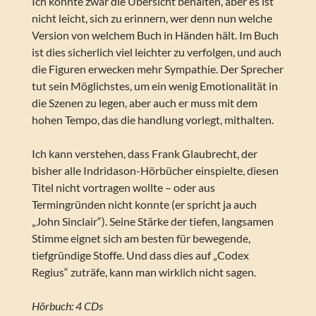
Ich konnte zwar die Übersicht behalten, aber es ist
nicht leicht, sich zu erinnern, wer denn nun welche
Version von welchem Buch in Händen hält. Im Buch
ist dies sicherlich viel leichter zu verfolgen, und auch
die Figuren erwecken mehr Sympathie. Der Sprecher
tut sein Möglichstes, um ein wenig Emotionalität in
die Szenen zu legen, aber auch er muss mit dem
hohen Tempo, das die handlung vorlegt, mithalten.
Ich kann verstehen, dass Frank Glaubrecht, der
bisher alle Indridason-Hörbücher einspielte, diesen
Titel nicht vortragen wollte – oder aus
Termingründen nicht konnte (er spricht ja auch
„John Sinclair“). Seine Stärke der tiefen, langsamen
Stimme eignet sich am besten für bewegende,
tiefgründige Stoffe. Und dass dies auf „Codex
Regius“ zuträfe, kann man wirklich nicht sagen.
Hörbuch: 4 CDs