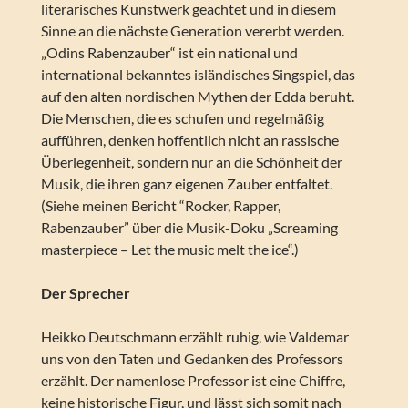
literarisches Kunstwerk geachtet und in diesem
Sinne an die nächste Generation vererbt werden.
„Odins Rabenzauber“ ist ein national und
international bekanntes isländisches Singspiel, das
auf den alten nordischen Mythen der Edda beruht.
Die Menschen, die es schufen und regelmäßig
aufführen, denken hoffentlich nicht an rassische
Überlegenheit, sondern nur an die Schönheit der
Musik, die ihren ganz eigenen Zauber entfaltet.
(Siehe meinen Bericht “Rocker, Rapper,
Rabenzauber” über die Musik-Doku „Screaming
masterpiece – Let the music melt the ice“.)
Der Sprecher
Heikko Deutschmann erzählt ruhig, wie Valdemar
uns von den Taten und Gedanken des Professors
erzählt. Der namenlose Professor ist eine Chiffre,
keine historische Figur, und lässt sich somit nach