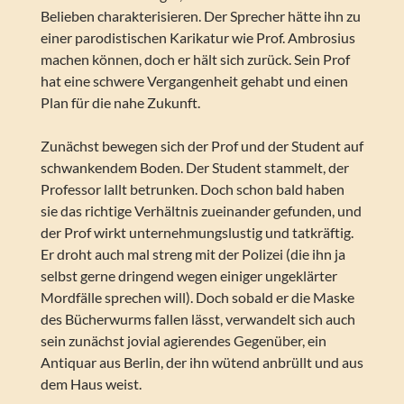
Belieben charakterisieren. Der Sprecher hätte ihn zu
einer parodistischen Karikatur wie Prof. Ambrosius
machen können, doch er hält sich zurück. Sein Prof
hat eine schwere Vergangenheit gehabt und einen
Plan für die nahe Zukunft.
Zunächst bewegen sich der Prof und der Student auf
schwankendem Boden. Der Student stammelt, der
Professor lallt betrunken. Doch schon bald haben
sie das richtige Verhältnis zueinander gefunden, und
der Prof wirkt unternehmungslustig und tatkräftig.
Er droht auch mal streng mit der Polizei (die ihn ja
selbst gerne dringend wegen einiger ungeklärter
Mordfälle sprechen will). Doch sobald er die Maske
des Bücherwurms fallen lässt, verwandelt sich auch
sein zunächst jovial agierendes Gegenüber, ein
Antiquar aus Berlin, der ihn wütend anbrüllt und aus
dem Haus weist.