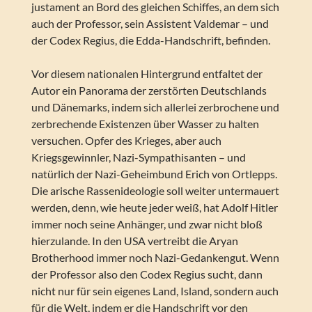
justament an Bord des gleichen Schiffes, an dem sich
auch der Professor, sein Assistent Valdemar – und
der Codex Regius, die Edda-Handschrift, befinden.
Vor diesem nationalen Hintergrund entfaltet der
Autor ein Panorama der zerstörten Deutschlands
und Dänemarks, indem sich allerlei zerbrochene und
zerbrechende Existenzen über Wasser zu halten
versuchen. Opfer des Krieges, aber auch
Kriegsgewinnler, Nazi-Sympathisanten – und
natürlich der Nazi-Geheimbund Erich von Ortlepps.
Die arische Rassenideologie soll weiter untermauert
werden, denn, wie heute jeder weiß, hat Adolf Hitler
immer noch seine Anhänger, und zwar nicht bloß
hierzulande. In den USA vertreibt die Aryan
Brotherhood immer noch Nazi-Gedankengut. Wenn
der Professor also den Codex Regius sucht, dann
nicht nur für sein eigenes Land, Island, sondern auch
für die Welt, indem er die Handschrift vor den