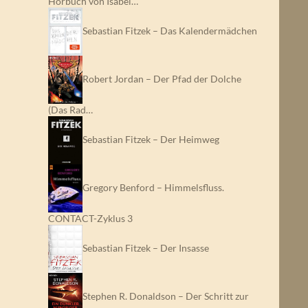
Hörbuch von Isabel…
Sebastian Fitzek – Das Kalendermädchen
Robert Jordan – Der Pfad der Dolche
(Das Rad…
Sebastian Fitzek – Der Heimweg
Gregory Benford – Himmelsfluss.
CONTACT-Zyklus 3
Sebastian Fitzek – Der Insasse
Stephen R. Donaldson – Der Schritt zur