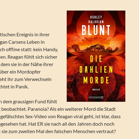
schen Ereignis in ihrer
agan Carsens Leben in
ch offline statt: kein Handy,
en. Reagan fühlt sich sicher
 dem sie in der Nähe ihrer
ber ein Mordopfer
sieht ihr zum Verwechseln
htet in Panik.
 dem grausigen Fund fühlt
 beobachtet. Paranoia? Als ein weiterer Mord die Stadt
gefälschtes Sex-Video von Reagan viral geht, ist klar, dass
bgesehen hat. Hat ER sie nach all den Jahren doch noch
 sie zum zweiten Mal den falschen Menschen vertraut?