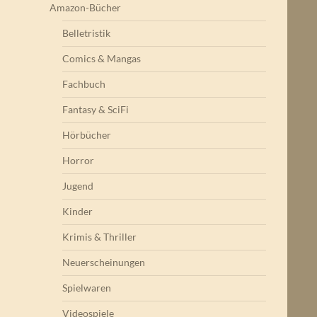
Amazon-Bücher
Belletristik
Comics & Mangas
Fachbuch
Fantasy & SciFi
Hörbücher
Horror
Jugend
Kinder
Krimis & Thriller
Neuerscheinungen
Spielwaren
Videospiele