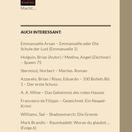
Macht:…
AUCH INTERESSANT:
Emmanuelle Arsan – Emmanuelle oder Die
Schule der Lust (Emmanuelle 1)
Holguin, Brian (Autor) / Medina, Angel (Zeichner)
– Spawn 75
Sternmut, Norbert – Marlies. Roman
Azzarelo, Brian / Risso, Eduardo – 100 Bullets Bd.
1 – Der erste Schuss
A. A. Milne – Das Geheimnis des roten Hauses
Francesco de Filippo – Gezeichnet. Ein Neapel-
Krimi
Williams, Tad – Shadowmarch: Die Grenze
Mark Brandis – Raumkadett: Woran du glaubst …
(Folge 6)