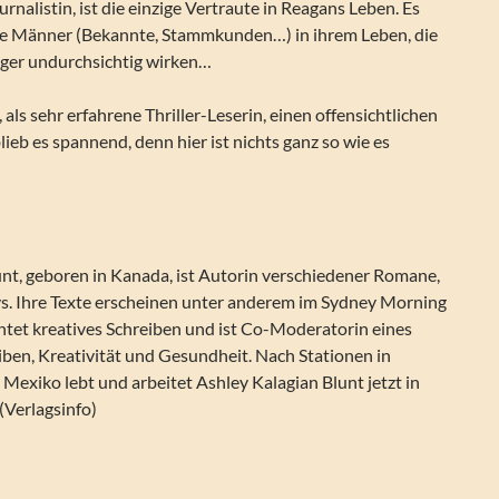
rnalistin, ist die einzige Vertraute in Reagans Leben. Es
ige Männer (Bekannte, Stammkunden…) in ihrem Leben, die
iger undurchsichtig wirken…
als sehr erfahrene Thriller-Leserin, einen offensichtlichen
lieb es spannend, denn hier ist nichts ganz so wie es
unt, geboren in Kanada, ist Autorin verschiedener Romane,
s. Ihre Texte erscheinen unter anderem im Sydney Morning
chtet kreatives Schreiben und ist Co-Moderatorin eines
ben, Kreativität und Gesundheit. Nach Stationen in
Mexiko lebt und arbeitet Ashley Kalagian Blunt jetzt in
 (Verlagsinfo)