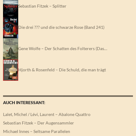
Sebastian Fitzek – Splitter
Die drei ??? und die schwarze Rose (Band 241)
Gene Wolfe – Der Schatten des Folterers (Das…
Hjorth & Rosenfeld – Die Schuld, die man trägt
AUCH INTERESSANT:
Lalet, Michel / Lévi, Laurent – Abalone Quattro
Sebastian Fitzek – Der Augensammler
Michael Innes – Seltsame Parallelen