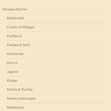
Amazon-Bücher
Belletristik
Comics & Mangas
Fachbuch
Fantasy & SciFi
Hörbücher
Horror
Jugend
Kinder
Krimis & Thriller
Neuerscheinungen
Spielwaren