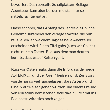
beworfen. Das recycelte Schallplatten-Beilage-
Abenteuer kam aber bei den meisten nur so
mittelprächtig gut an.
Umso schöner, dass Anfang des Jahres die übliche
Geheimniskrämerei der Verlage startete, die nur
rausließen, an welchem Tag das neue Abenteuer
erscheinen wird. Einen Titel gabs (auch wie üblich)
nicht, nur ein Teaser-Bild, aus dem man deuten
konnte, dass es auf Reisen geht.
Kurz vor Ostern gabs dann die Info, dass der neue
ASTERIX „… und der Greif“ heißen wird. Zur Story
wurde nur so viel rausgelassen, dass Asterix und
Obelix auf Reisen gehen würden, um einem Freund
von Miraculix beizustehen. Wie da ein Greif mit ins
Bild passt, wird sich noch zeigen.