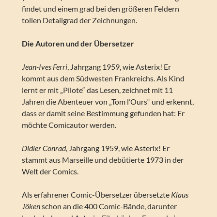
findet und einem grad bei den größeren Feldern
tollen Detailgrad der Zeichnungen.
Die Autoren und der Übersetzer
Jean-Ives Ferri
, Jahrgang 1959, wie Asterix! Er
kommt aus dem Südwesten Frankreichs. Als Kind
lernt er mit „Pilote“ das Lesen, zeichnet mit 11
Jahren die Abenteuer von „Tom l’Ours“ und erkennt,
dass er damit seine Bestimmung gefunden hat: Er
möchte Comicautor werden.
Didier Conrad
, Jahrgang 1959, wie Asterix! Er
stammt aus Marseille und debütierte 1973 in der
Welt der Comics.
Als erfahrener Comic-Übersetzer übersetzte
Klaus
Jöken
schon an die 400 Comic-Bände, darunter