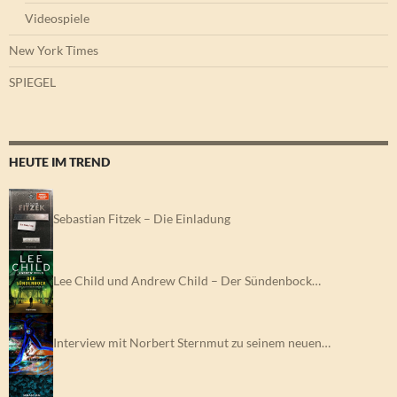
Videospiele
New York Times
SPIEGEL
HEUTE IM TREND
Sebastian Fitzek – Die Einladung
Lee Child und Andrew Child – Der Sündenbock…
Interview mit Norbert Sternmut zu seinem neuen…