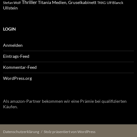
Thriller
Titania Medien, Gruselkabinett
Ulf Blanck
Stefan Wolf
TKKG
Ullstein
LOGIN
Anmelden
Eintrags-Feed
Kommentar-Feed
WordPress.org
Als amazon-Partner bekommen wir eine Prämie bei qualifizierten
Käufen.
Datenschutzerklärung
Stolz präsentiert von WordPress