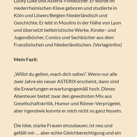
Lucky Luke und Asterix-Filmbücher. Er wurde im
niederrheinischen Kleve geboren und studierte in
Köln und Löwen/Belgien Niederländisch und
Geschichte. Er lebt in Moulins in der Nähe von Lyon
und übersetzt belletristische Werke, Kinder- und
Jugendbücher, Comics und Sachbücher aus dem
Französischen und Niederländischen. (Verlagsinfos)
Mein Fazit:
„Willst du gelten, mach dich selten“. Wenn nur alle
zwei Jahre ein neuer ASTERIX erscheint, dann sind
die Erwartungen erwartungsgemäß hoch. Dieses
Abenteuer bietet zwar den gewohnten Mix aus
Gesellschaftskritik, Humor und Römer-Verprügelei,
aber irgendwie konnte er mich nicht so ganz fesseln.
Die Idee, starke Frauen einzubauen, ist neu und
gefällt mir … aber echte Gleichberechtigung und ein