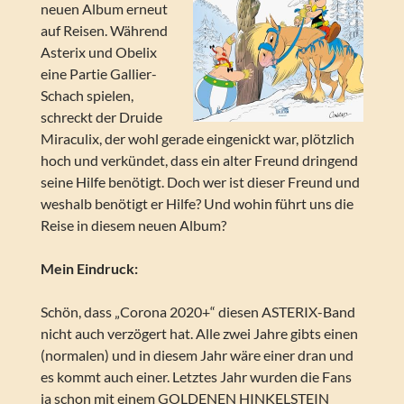
neuen Album erneut
auf Reisen. Während
Asterix und Obelix
eine Partie Gallier-
Schach spielen,
schreckt der Druide
Miraculix, der wohl gerade eingenickt war, plötzlich
hoch und verkündet, dass ein alter Freund dringend
seine Hilfe benötigt. Doch wer ist dieser Freund und
weshalb benötigt er Hilfe? Und wohin führt uns die
Reise in diesem neuen Album?
Mein Eindruck:
Schön, dass „Corona 2020+“ diesen ASTERIX-Band
nicht auch verzögert hat. Alle zwei Jahre gibts einen
(normalen) und in diesem Jahr wäre einer dran und
es kommt auch einer. Letztes Jahr wurden die Fans
ja schon mit einem GOLDENEN HINKELSTEIN