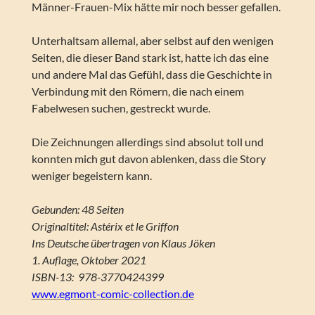
Männer-Frauen-Mix hätte mir noch besser gefallen.
Unterhaltsam allemal, aber selbst auf den wenigen
Seiten, die dieser Band stark ist, hatte ich das eine
und andere Mal das Gefühl, dass die Geschichte in
Verbindung mit den Römern, die nach einem
Fabelwesen suchen, gestreckt wurde.
Die Zeichnungen allerdings sind absolut toll und
konnten mich gut davon ablenken, dass die Story
weniger begeistern kann.
Gebunden: 48 Seiten
Originaltitel: Astérix et le Griffon
Ins Deutsche übertragen von Klaus Jöken
1. Auflage, Oktober 2021
ISBN-13: ‎ 978-3770424399
www.egmont-comic-collection.de