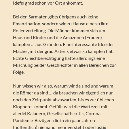
Idefix grad schon vor Ort ankommt.
Bei den Sarmaten gibts übrigens auch keine
Emanzipation, sondern wie zu Hause eine strikte
Rollenverteilung. Die Männer kümmen sich um
Haus und Kinder und die Amazonen (Frauen)
kämpfen … aus Gründen. Eine interessante Idee der
Macher, mit der grad Asterix etwas zu kämpfen hat.
Echte Gleichberechtigung hätte allerdings eine
Mischung beider Geschlechter in allen Bereichen zur
Folge.
Nun wissen wir also, warum wir da sind und warum
die Römer da sind … da brauchen wir eigentlich nur
noch den Zeitpunkt abzuwarten, bis es zur üblichen
Klopperei kommt. Gefüllt wird die Wartezeit mit
allerlei Kalauern, Gesellschaftskritik, Corona-
Pandemie-Bezügen, die in ein paar Jahren
(hoffentlich) niemand mehr versteht oder lustig