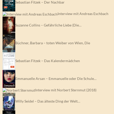
Sebastian Fitzek – Der Nachbar
Interview mit Andreas Eschbach
Suzanne Collins – Gefährliche Liebe (Die…
Büchner, Barbara – toten Weiber von Wien, Die
Sebastian Fitzek – Das Kalendermädchen
Emmanuelle Arsan – Emmanuelle oder Die Schule…
Interview mit Norbert Sternmut (2018)
Willy Seidel – Das älteste Ding der Welt…