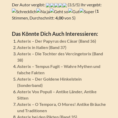
Der Autor vergibt:
(3.5/5) Ihr vergebt:
(
1
Stimmen, Durchschnitt:
4,00
von 5)
Das Könnte Dich Auch Interessieren:
Asterix – Der Papyrus des Cäsar (Band 36)
Asterix in Italien (Band 37)
Asterix – Die Tochter des Vercingetorix (Band
38)
Asterix – Tempus Fugit – Wahre Mythen und
falsche Fakten
Asterix – Der Goldene Hinkelstein
(Sonderband)
Asterix Vox Populi – Antike Länder, Antike
Sitten
Asterix – O Tempora, O Mores! Antike Bräuche
und Traditionen
Asterix bei den Pikten (Band 35)