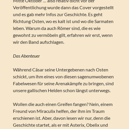
Mitte Oktober … also relativ dicht vor der
Veröffentlichung wurde dann das Cover vorgestellt
und es gab mehr Infos zur Geschichte. Es geht
Richtung Osten, wo es kalt ist und wo die Sarmaten
leben. Warum da auch Römer sind, die es wie
gewohnt zu vermöbeln gilt, erfahren wir erst, wenn
wir den Band aufschlagen.
Das Abenteuer
Während Cäsar seine Untergebenen nach Osten
schickt, um ihm eines von diesen sagenumwobenen
Fabelwesen für seine Arenakämpfe zu bringen, sind
unsere gallischen Helden schon längst unterwegs.
Wollen die auch einen Greifen fangen? Nein, einem
Freund von Miraculix helfen, der ihm im Traum
erschienen ist. Aber, davon lesen wir nur, denn die
Geschichte startet, als er mit Asterix, Obelix und