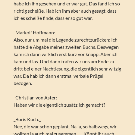
habe ich ihn gesehen und er war gut. Das fand ich so
richtig scheiße. Hab ich ihm aber auch gesagt, dass
ich es scheiße finde, dass er so gut war.
_Markolf Hoffmann:_
Also, nur um mal die Legende zurechtzurücken: Ich
hatte die Abgabe meines zweiten Buchs. Deswegen
kam ich dann wirklich erst kurz vor knapp. Aber ich
kam und las. Und dann trafen wir uns am Ende zu
dritt bei einer Nachtlesung, die eigentlich sehr witzig
war. Da hab ich dann erstmal verbale Prügel
bezogen.
_Christian von Aster:_
Haben wir die eigentlich zusätzlich gemacht?
_Boris Koch:_
Nee, die war schon geplant. Na ja, so halbwegs, wir
wollten ja auch mal zusammen … „Könnt ihr auch