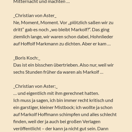
Mitternacht und machten …
_Christian von Aster_
Ne, Moment, Moment. Vor „plötzlich saßen wir zu
dritt“ gab es noch „wo bleibt Markolf?“. Das ging
ziemlich lange, wir waren schon dabei, Hohnlieder
auf Hoffolf Markmann zu dichten. Aber er kam …
_Boris Koch:_
Das ist ein bisschen übertrieben. Also nur, weil wir
sechs Stunden früher da waren als Markolf …
_Christian von Aster:_
… und eigentlich mit ihm gerechnet hatten.
Ich muss ja sagen, ich bin immer recht kritisch und
ein garstiger, kleiner Mistbock; ich wollte ja schon
auf Markolf Hoffmann schimpfen und alles schlecht
finden, weil der ja auch bei großen Verlagen
veröffentlicht – der kann ja nicht gut sein. Dann