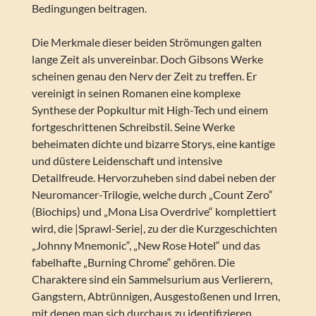
Bedingungen beitragen.
Die Merkmale dieser beiden Strömungen galten
lange Zeit als unvereinbar. Doch Gibsons Werke
scheinen genau den Nerv der Zeit zu treffen. Er
vereinigt in seinen Romanen eine komplexe
Synthese der Popkultur mit High-Tech und einem
fortgeschrittenen Schreibstil. Seine Werke
beheimaten dichte und bizarre Storys, eine kantige
und düstere Leidenschaft und intensive
Detailfreude. Hervorzuheben sind dabei neben der
Neuromancer-Trilogie, welche durch „Count Zero“
(Biochips) und „Mona Lisa Overdrive“ komplettiert
wird, die |Sprawl-Serie|, zu der die Kurzgeschichten
„Johnny Mnemonic“, „New Rose Hotel“ und das
fabelhafte „Burning Chrome“ gehören. Die
Charaktere sind ein Sammelsurium aus Verlierern,
Gangstern, Abtrünnigen, Ausgestoßenen und Irren,
mit denen man sich durchaus zu identifizieren