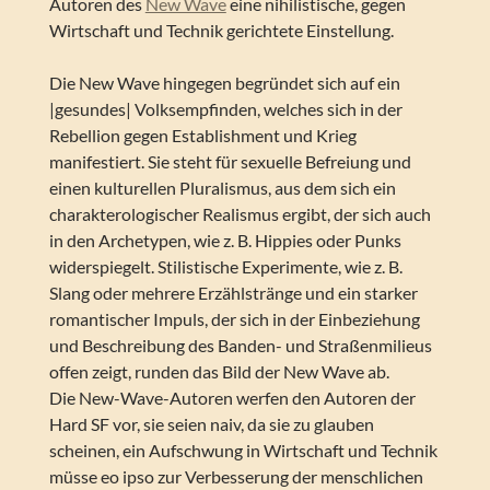
Autoren des
New Wave
eine nihilistische, gegen
Wirtschaft und Technik gerichtete Einstellung.
Die New Wave hingegen begründet sich auf ein
|gesundes| Volksempfinden, welches sich in der
Rebellion gegen Establishment und Krieg
manifestiert. Sie steht für sexuelle Befreiung und
einen kulturellen Pluralismus, aus dem sich ein
charakterologischer Realismus ergibt, der sich auch
in den Archetypen, wie z. B. Hippies oder Punks
widerspiegelt. Stilistische Experimente, wie z. B.
Slang oder mehrere Erzählstränge und ein starker
romantischer Impuls, der sich in der Einbeziehung
und Beschreibung des Banden- und Straßenmilieus
offen zeigt, runden das Bild der New Wave ab.
Die New-Wave-Autoren werfen den Autoren der
Hard SF vor, sie seien naiv, da sie zu glauben
scheinen, ein Aufschwung in Wirtschaft und Technik
müsse eo ipso zur Verbesserung der menschlichen