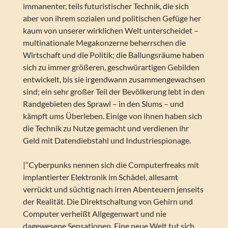
immanenter, teils futuristischer Technik, die sich
aber von ihrem sozialen und politischen Gefüge her
kaum von unserer wirklichen Welt unterscheidet –
multinationale Megakonzerne beherrschen die
Wirtschaft und die Politik; die Ballungsräume haben
sich zu immer größeren, geschwürartigen Gebilden
entwickelt, bis sie irgendwann zusammengewachsen
sind; ein sehr großer Teil der Bevölkerung lebt in den
Randgebieten des Sprawl – in den Slums – und
kämpft ums Überleben. Einige von ihnen haben sich
die Technik zu Nutze gemacht und verdienen ihr
Geld mit Datendiebstahl und Industriespionage.
|“Cyberpunks nennen sich die Computerfreaks mit
implantierter Elektronik im Schädel, allesamt
verrückt und süchtig nach irren Abenteuern jenseits
der Realität. Die Direktschaltung von Gehirn und
Computer verheißt Allgegenwart und nie
dagewesene Sensationen. Eine neue Welt tut sich