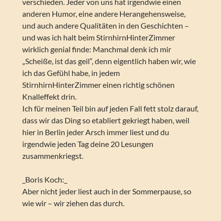
verschieden. Jeder von uns hat irgendwie einen
anderen Humor, eine andere Herangehensweise,
und auch andere Qualitäten in den Geschichten –
und was ich halt beim StirnhirnHinterZimmer
wirklich genial finde: Manchmal denk ich mir
„Scheiße, ist das geil“, denn eigentlich haben wir, wie
ich das Gefühl habe, in jedem
StirnhirnHinterZimmer einen richtig schönen
Knalleffekt drin.
Ich für meinen Teil bin auf jeden Fall fett stolz darauf,
dass wir das Ding so etabliert gekriegt haben, weil
hier in Berlin jeder Arsch immer liest und du
irgendwie jeden Tag deine 20 Lesungen
zusammenkriegst.
_Boris Koch:_
Aber nicht jeder liest auch in der Sommerpause, so
wie wir – wir ziehen das durch.