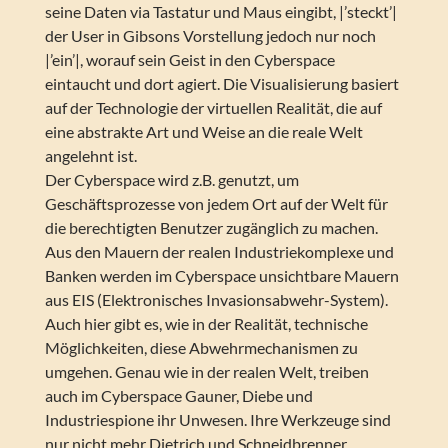
seine Daten via Tastatur und Maus eingibt, |’steckt’|
der User in Gibsons Vorstellung jedoch nur noch
|’ein’|, worauf sein Geist in den Cyberspace
eintaucht und dort agiert. Die Visualisierung basiert
auf der Technologie der virtuellen Realität, die auf
eine abstrakte Art und Weise an die reale Welt
angelehnt ist.
Der Cyberspace wird z.B. genutzt, um
Geschäftsprozesse von jedem Ort auf der Welt für
die berechtigten Benutzer zugänglich zu machen.
Aus den Mauern der realen Industriekomplexe und
Banken werden im Cyberspace unsichtbare Mauern
aus EIS (Elektronisches Invasionsabwehr-System).
Auch hier gibt es, wie in der Realität, technische
Möglichkeiten, diese Abwehrmechanismen zu
umgehen. Genau wie in der realen Welt, treiben
auch im Cyberspace Gauner, Diebe und
Industriespione ihr Unwesen. Ihre Werkzeuge sind
nur nicht mehr Dietrich und Schneidbrenner,