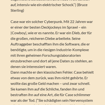
auf, intensiv wie ein elektrischer Schock.“| (Bruce
Sterling)
Case war ein solcher Cyberpunk. Mit 22 Jahren war
er einer der besten Deckjockeys im Sprawl – ein
|Cowboy|, wie er es nannte. Er war ein Dieb, der für
die großen, reicheren Diebe arbeitete. Seine
Auftraggeber beschafften ihm die Software, die er
benötigte, um in die riesigen Industrie-Komplexe
mit ihren geheimen Forschungslaboratorien
einzubrechen und dort all jene Daten zu stehlen, an
denen sie interessiert waren.
Dann machte er den klassischen Fehler. Case behielt
etwas von dem zurück, was ihm nicht gehörte. Er
wollte das große Geld machen – und zwar schnell.
Sie kamen ihm auf die Schliche, fanden ihn und
bestraften ihn auf eine Art, die für Case schlimmer
war als der Tod. |“Sie schädigten sein Nervensystem