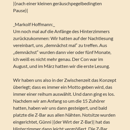
|(nach einer kleinen geräuschpegelbedingten
Pause)|
_Markolf Hoffmann:_
Um noch mal auf die Anfänge des Hinterzimmers
zurückzukommen: Wir hatten auf der Nachtlesung
vereinbart, uns „demnächst mal“ zu treffen. Aus
„demnächst“ wurden dann vier oder fünf Monate,
ich weiß es nicht mehr genau. Der Con war im
August, und im März hatten wir die erste Lesung.
Wir haben uns also in der Zwischenzeit das Konzept
überlegt; dass es immer ein Motto geben wird, das
immer einer reihum auswählt. Und dann ging es los.
Nachdem wir am Anfang so um die 15 Zuhörer
hatten, haben wir uns dann gesteigert, und bald
platzte die Z-Bar aus allen Nähten. Notsitze wurden
eingerichtet, Günni |(der Wirt der Z-Bar)| hat das
Hinterzimmer dann leicht vergrößert. Die Z-Bar