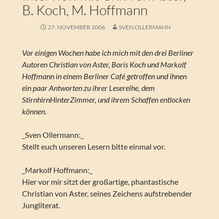
B. Koch, M. Hoffmann
27. NOVEMBER 2006
SVEN OLLERMANN
Vor einigen Wochen habe ich mich mit den drei Berliner
Autoren Christian von Aster, Boris Koch und Markolf
Hoffmann in einem Berliner Café getroffen und ihnen
ein paar Antworten zu ihrer Lesereihe, dem
StirnhirnHinterZimmer, und ihrem Schaffen entlocken
können.
_Sven Ollermann:_
Stellt euch unseren Lesern bitte einmal vor.
_Markolf Hoffmann:_
Hier vor mir sitzt der großartige, phantastische
Christian von Aster, seines Zeichens aufstrebender
Jungliterat.