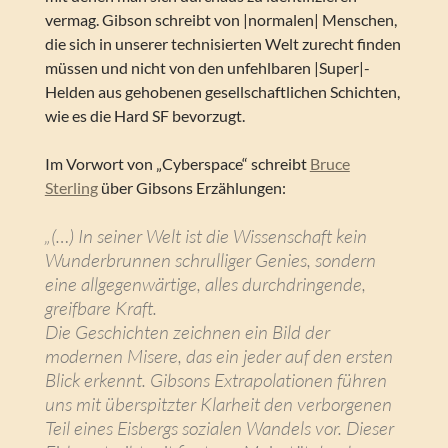
vermag. Gibson schreibt von |normalen| Menschen,
die sich in unserer technisierten Welt zurecht finden
müssen und nicht von den unfehlbaren |Super|-
Helden aus gehobenen gesellschaftlichen Schichten,
wie es die Hard SF bevorzugt.
Im Vorwort von „Cyberspace“ schreibt
Bruce
Sterling
über Gibsons Erzählungen:
„(…) In seiner Welt ist die Wissenschaft kein
Wunderbrunnen schrulliger Genies, sondern
eine allgegenwärtige, alles durchdringende,
greifbare Kraft.
Die Geschichten zeichnen ein Bild der
modernen Misere, das ein jeder auf den ersten
Blick erkennt. Gibsons Extrapolationen führen
uns mit überspitzter Klarheit den verborgenen
Teil eines Eisbergs sozialen Wandels vor. Dieser