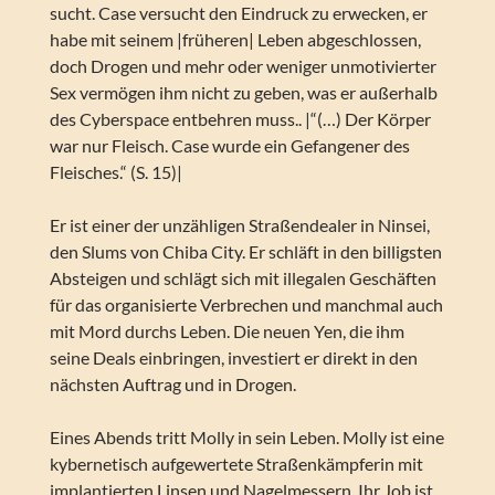
sucht. Case versucht den Eindruck zu erwecken, er
habe mit seinem |früheren| Leben abgeschlossen,
doch Drogen und mehr oder weniger unmotivierter
Sex vermögen ihm nicht zu geben, was er außerhalb
des Cyberspace entbehren muss.. |“(…) Der Körper
war nur Fleisch. Case wurde ein Gefangener des
Fleisches.“ (S. 15)|
Er ist einer der unzähligen Straßendealer in Ninsei,
den Slums von Chiba City. Er schläft in den billigsten
Absteigen und schlägt sich mit illegalen Geschäften
für das organisierte Verbrechen und manchmal auch
mit Mord durchs Leben. Die neuen Yen, die ihm
seine Deals einbringen, investiert er direkt in den
nächsten Auftrag und in Drogen.
Eines Abends tritt Molly in sein Leben. Molly ist eine
kybernetisch aufgewertete Straßenkämpferin mit
implantierten Linsen und Nagelmessern. Ihr Job ist