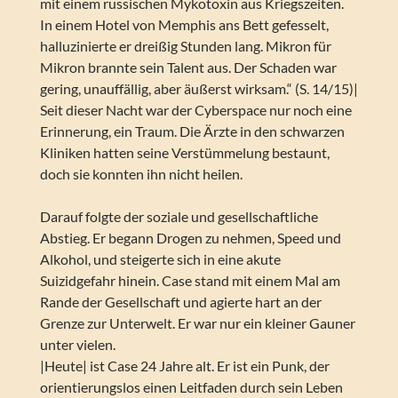
mit einem russischen Mykotoxin aus Kriegszeiten.
In einem Hotel von Memphis ans Bett gefesselt,
halluzinierte er dreißig Stunden lang. Mikron für
Mikron brannte sein Talent aus. Der Schaden war
gering, unauffällig, aber äußerst wirksam.“ (S. 14/15)|
Seit dieser Nacht war der Cyberspace nur noch eine
Erinnerung, ein Traum. Die Ärzte in den schwarzen
Kliniken hatten seine Verstümmelung bestaunt,
doch sie konnten ihn nicht heilen.
Darauf folgte der soziale und gesellschaftliche
Abstieg. Er begann Drogen zu nehmen, Speed und
Alkohol, und steigerte sich in eine akute
Suizidgefahr hinein. Case stand mit einem Mal am
Rande der Gesellschaft und agierte hart an der
Grenze zur Unterwelt. Er war nur ein kleiner Gauner
unter vielen.
|Heute| ist Case 24 Jahre alt. Er ist ein Punk, der
orientierungslos einen Leitfaden durch sein Leben