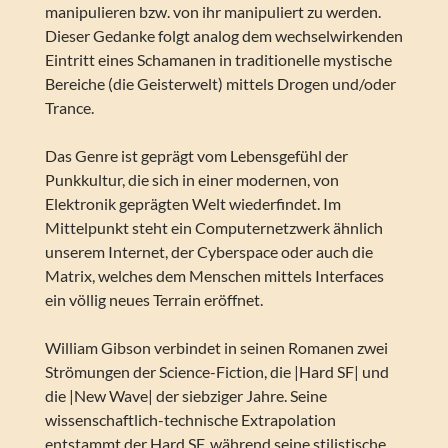
manipulieren bzw. von ihr manipuliert zu werden.
Dieser Gedanke folgt analog dem wechselwirkenden
Eintritt eines Schamanen in traditionelle mystische
Bereiche (die Geisterwelt) mittels Drogen und/oder
Trance.
Das Genre ist geprägt vom Lebensgefühl der
Punkkultur, die sich in einer modernen, von
Elektronik geprägten Welt wiederfindet. Im
Mittelpunkt steht ein Computernetzwerk ähnlich
unserem Internet, der Cyberspace oder auch die
Matrix, welches dem Menschen mittels Interfaces
ein völlig neues Terrain eröffnet.
William Gibson verbindet in seinen Romanen zwei
Strömungen der Science-Fiction, die |Hard SF| und
die |New Wave| der siebziger Jahre. Seine
wissenschaftlich-technische Extrapolation
entstammt der Hard SF, während seine stilistische