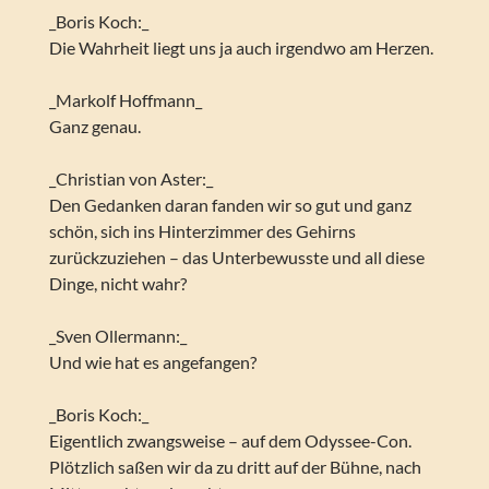
_Boris Koch:_
Die Wahrheit liegt uns ja auch irgendwo am Herzen.
_Markolf Hoffmann_
Ganz genau.
_Christian von Aster:_
Den Gedanken daran fanden wir so gut und ganz
schön, sich ins Hinterzimmer des Gehirns
zurückzuziehen – das Unterbewusste und all diese
Dinge, nicht wahr?
_Sven Ollermann:_
Und wie hat es angefangen?
_Boris Koch:_
Eigentlich zwangsweise – auf dem Odyssee-Con.
Plötzlich saßen wir da zu dritt auf der Bühne, nach