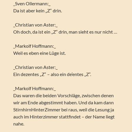
_Sven Ollermann:_
Da ist aber kein „Z“ drin.
_Christian von Aster:_
Oh doch, da ist ein „Z“ drin, man sieht es nur nicht …
_Markolf Hoffmann:_
Weil es eben eine Lüge ist.
_Christian von Aster:_
Ein dezentes „Z“ – also ein de’entes „Z“.
_Markolf Hoffmann:_
Das waren die beiden Vorschläge, zwischen denen
wir am Ende abgestimmt haben. Und da kam dann
StirnhirnHinterZimmer bei raus, weil die Lesung ja
auch im Hinterzimmer stattfindet – der Name liegt
nahe.