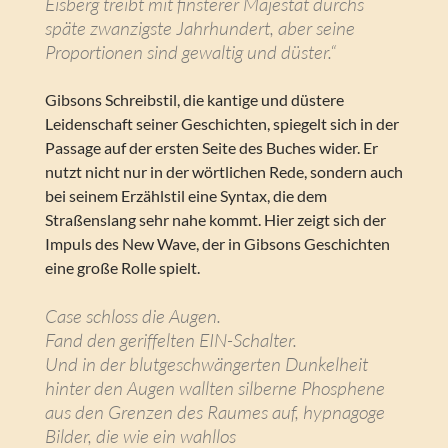
Eisberg treibt mit finsterer Majestät durchs
späte zwanzigste Jahrhundert, aber seine
Proportionen sind gewaltig und düster.“
Gibsons Schreibstil, die kantige und düstere
Leidenschaft seiner Geschichten, spiegelt sich in der
Passage auf der ersten Seite des Buches wider. Er
nutzt nicht nur in der wörtlichen Rede, sondern auch
bei seinem Erzählstil eine Syntax, die dem
Straßenslang sehr nahe kommt. Hier zeigt sich der
Impuls des New Wave, der in Gibsons Geschichten
eine große Rolle spielt.
Case schloss die Augen.
Fand den geriffelten EIN-Schalter.
Und in der blutgeschwängerten Dunkelheit
hinter den Augen wallten silberne Phosphene
aus den Grenzen des Raumes auf, hypnagoge
Bilder, die wie ein wahllos