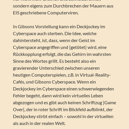
sondern eigens zum Durchbrechen der Mauern aus
EIS geschriebene Computerviren.
In Gibsons Vorstellung kann ein Deckjockey im
Cyberspace auch sterben. Die Idee, welche
dahintersteht, ist, dass, wenn der Geist im
Cyberspace angegriffen und |getötet| wird, eine
Rückkopplung erfolgt, die das Gehirn im wahrsten
Sinne des Wortes grillt. Es besteht also ein
gravierender Unterschied zwischen unseren
heutigen Computerspielen, z.B. in Virtual-Reality-
Cafés, und Gibsons Cyberspace. Wenn ein
Deckjockey im Cyberspace einen schwerwiegenden
Fehler begeht, dann wird kein virtuelles Leben
abgezogen und es gibt auch keinen Schriftzug |Game
Over|, der in roter Schrift im Blickfeld aufblinkt, der
Deckjockey stirbt einfach – sowohl in der virtuellen
als auch in der realen Welt.