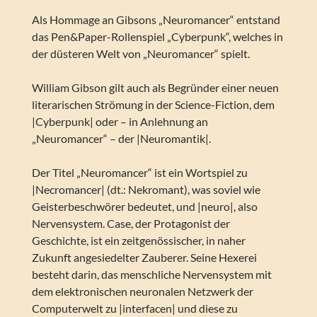
Als Hommage an Gibsons „Neuromancer“ entstand
das Pen&Paper-Rollenspiel „Cyberpunk“, welches in
der düsteren Welt von „Neuromancer“ spielt.
William Gibson gilt auch als Begründer einer neuen
literarischen Strömung in der Science-Fiction, dem
|Cyberpunk| oder – in Anlehnung an
„Neuromancer“ – der |Neuromantik|.
Der Titel „Neuromancer“ ist ein Wortspiel zu
|Necromancer| (dt.: Nekromant), was soviel wie
Geisterbeschwörer bedeutet, und |neuro|, also
Nervensystem. Case, der Protagonist der
Geschichte, ist ein zeitgenössischer, in naher
Zukunft angesiedelter Zauberer. Seine Hexerei
besteht darin, das menschliche Nervensystem mit
dem elektronischen neuronalen Netzwerk der
Computerwelt zu |interfacen| und diese zu