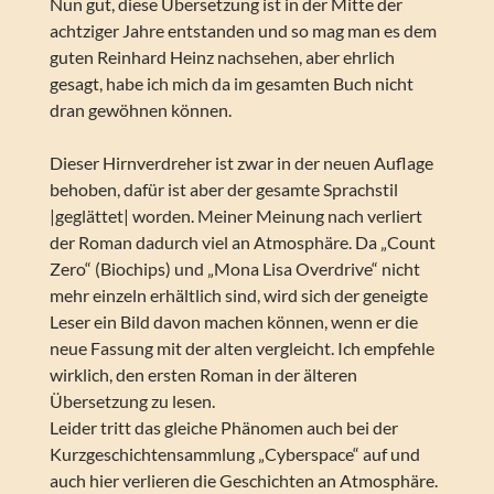
Nun gut, diese Übersetzung ist in der Mitte der
achtziger Jahre entstanden und so mag man es dem
guten Reinhard Heinz nachsehen, aber ehrlich
gesagt, habe ich mich da im gesamten Buch nicht
dran gewöhnen können.
Dieser Hirnverdreher ist zwar in der neuen Auflage
behoben, dafür ist aber der gesamte Sprachstil
|geglättet| worden. Meiner Meinung nach verliert
der Roman dadurch viel an Atmosphäre. Da „Count
Zero“ (Biochips) und „Mona Lisa Overdrive“ nicht
mehr einzeln erhältlich sind, wird sich der geneigte
Leser ein Bild davon machen können, wenn er die
neue Fassung mit der alten vergleicht. Ich empfehle
wirklich, den ersten Roman in der älteren
Übersetzung zu lesen.
Leider tritt das gleiche Phänomen auch bei der
Kurzgeschichtensammlung „Cyberspace“ auf und
auch hier verlieren die Geschichten an Atmosphäre.