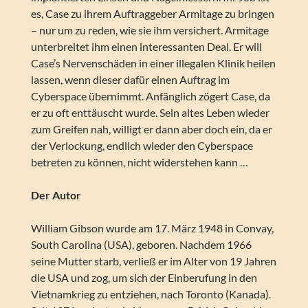
es, Case zu ihrem Auftraggeber Armitage zu bringen
– nur um zu reden, wie sie ihm versichert. Armitage
unterbreitet ihm einen interessanten Deal. Er will
Case’s Nervenschäden in einer illegalen Klinik heilen
lassen, wenn dieser dafür einen Auftrag im
Cyberspace übernimmt. Anfänglich zögert Case, da
er zu oft enttäuscht wurde. Sein altes Leben wieder
zum Greifen nah, willigt er dann aber doch ein, da er
der Verlockung, endlich wieder den Cyberspace
betreten zu können, nicht widerstehen kann …
Der Autor
William Gibson wurde am 17. März 1948 in Convay,
South Carolina (USA), geboren. Nachdem 1966
seine Mutter starb, verließ er im Alter von 19 Jahren
die USA und zog, um sich der Einberufung in den
Vietnamkrieg zu entziehen, nach Toronto (Kanada).