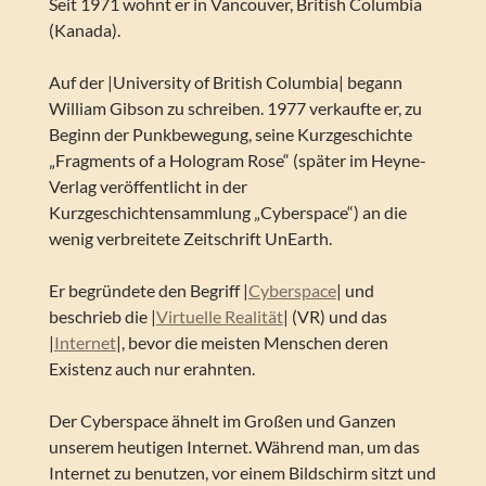
Seit 1971 wohnt er in Vancouver, British Columbia
(Kanada).
Auf der |University of British Columbia| begann
William Gibson zu schreiben. 1977 verkaufte er, zu
Beginn der Punkbewegung, seine Kurzgeschichte
„Fragments of a Hologram Rose“ (später im Heyne-
Verlag veröffentlicht in der
Kurzgeschichtensammlung „Cyberspace“) an die
wenig verbreitete Zeitschrift UnEarth.
Er begründete den Begriff |
Cyberspace
| und
beschrieb die |
Virtuelle Realität
| (VR) und das
|
Internet
|, bevor die meisten Menschen deren
Existenz auch nur erahnten.
Der Cyberspace ähnelt im Großen und Ganzen
unserem heutigen Internet. Während man, um das
Internet zu benutzen, vor einem Bildschirm sitzt und