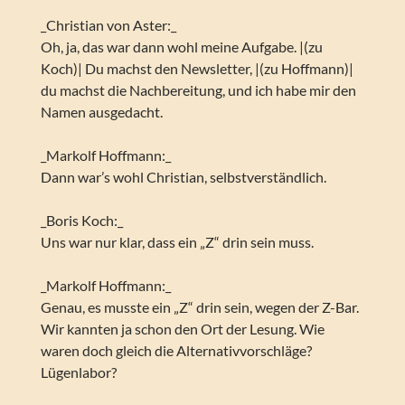
_Christian von Aster:_
Oh, ja, das war dann wohl meine Aufgabe. |(zu
Koch)| Du machst den Newsletter, |(zu Hoffmann)|
du machst die Nachbereitung, und ich habe mir den
Namen ausgedacht.
_Markolf Hoffmann:_
Dann war’s wohl Christian, selbstverständlich.
_Boris Koch:_
Uns war nur klar, dass ein „Z“ drin sein muss.
_Markolf Hoffmann:_
Genau, es musste ein „Z“ drin sein, wegen der Z-Bar.
Wir kannten ja schon den Ort der Lesung. Wie
waren doch gleich die Alternativvorschläge?
Lügenlabor?