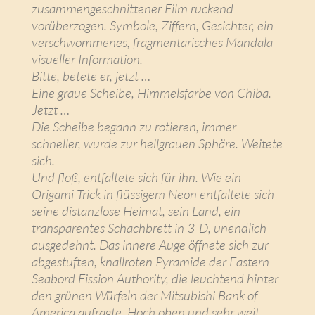
zusammengeschnittener Film ruckend
vorüberzogen. Symbole, Ziffern, Gesichter, ein
verschwommenes, fragmentarisches Mandala
visueller Information.
Bitte, betete er, jetzt …
Eine graue Scheibe, Himmelsfarbe von Chiba.
Jetzt …
Die Scheibe begann zu rotieren, immer
schneller, wurde zur hellgrauen Sphäre. Weitete
sich.
Und floß, entfaltete sich für ihn. Wie ein
Origami-Trick in flüssigem Neon entfaltete sich
seine distanzlose Heimat, sein Land, ein
transparentes Schachbrett in 3-D, unendlich
ausgedehnt. Das innere Auge öffnete sich zur
abgestuften, knallroten Pyramide der Eastern
Seabord Fission Authority, die leuchtend hinter
den grünen Würfeln der Mitsubishi Bank of
America aufragte. Hoch oben und sehr weit