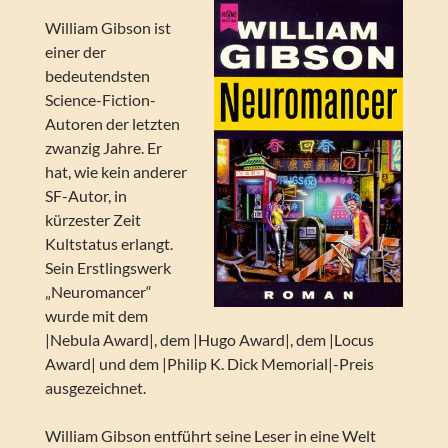
William Gibson ist
einer der
bedeutendsten
Science-Fiction-
Autoren der letzten
zwanzig Jahre. Er
hat, wie kein anderer
SF-Autor, in
kürzester Zeit
Kultstatus erlangt.
Sein Erstlingswerk
„Neuromancer“
wurde mit dem
|Nebula Award|, dem |Hugo Award|, dem |Locus
Award| und dem |Philip K. Dick Memorial|-Preis
ausgezeichnet.
William Gibson entführt seine Leser in eine Welt