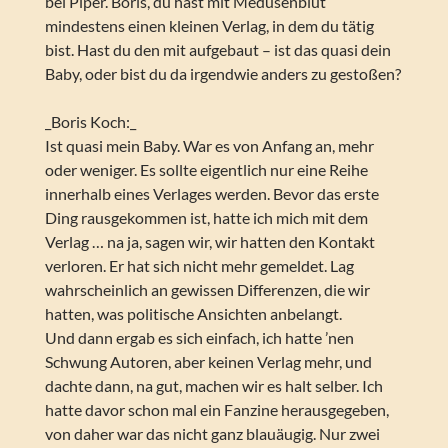
bei Piper. Boris, du hast mit Medusenblut
mindestens einen kleinen Verlag, in dem du tätig
bist. Hast du den mit aufgebaut – ist das quasi dein
Baby, oder bist du da irgendwie anders zu gestoßen?
_Boris Koch:_
Ist quasi mein Baby. War es von Anfang an, mehr
oder weniger. Es sollte eigentlich nur eine Reihe
innerhalb eines Verlages werden. Bevor das erste
Ding rausgekommen ist, hatte ich mich mit dem
Verlag … na ja, sagen wir, wir hatten den Kontakt
verloren. Er hat sich nicht mehr gemeldet. Lag
wahrscheinlich an gewissen Differenzen, die wir
hatten, was politische Ansichten anbelangt.
Und dann ergab es sich einfach, ich hatte ’nen
Schwung Autoren, aber keinen Verlag mehr, und
dachte dann, na gut, machen wir es halt selber. Ich
hatte davor schon mal ein Fanzine herausgegeben,
von daher war das nicht ganz blauäugig. Nur zwei