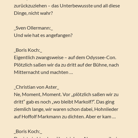
zurückzuziehen – das Unterbewusste und all diese
Dinge, nicht wahr?
_Sven Ollermann:_
Und wie hat es angefangen?
_Boris Koch:_
Eigentlich zwangsweise – auf dem Odyssee-Con.
Plötzlich saßen wir da zu dritt auf der Bühne, nach
Mitternacht und machten …
_Christian von Aster_
Ne, Moment, Moment. Vor „plötzlich saßen wir zu
dritt“ gab es noch „wo bleibt Markolf?“. Das ging
ziemlich lange, wir waren schon dabei, Hohnlieder
auf Hoffolf Markmann zu dichten. Aber er kam …
_Boris Koch:_