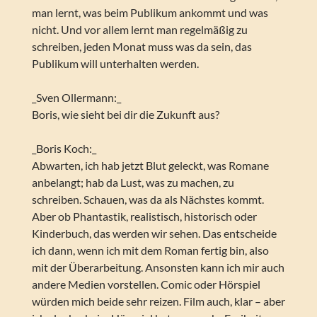
man lernt, was beim Publikum ankommt und was
nicht. Und vor allem lernt man regelmäßig zu
schreiben, jeden Monat muss was da sein, das
Publikum will unterhalten werden.
_Sven Ollermann:_
Boris, wie sieht bei dir die Zukunft aus?
_Boris Koch:_
Abwarten, ich hab jetzt Blut geleckt, was Romane
anbelangt; hab da Lust, was zu machen, zu
schreiben. Schauen, was da als Nächstes kommt.
Aber ob Phantastik, realistisch, historisch oder
Kinderbuch, das werden wir sehen. Das entscheide
ich dann, wenn ich mit dem Roman fertig bin, also
mit der Überarbeitung. Ansonsten kann ich mir auch
andere Medien vorstellen. Comic oder Hörspiel
würden mich beide sehr reizen. Film auch, klar – aber