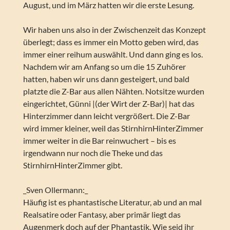
August, und im März hatten wir die erste Lesung.
Wir haben uns also in der Zwischenzeit das Konzept
überlegt; dass es immer ein Motto geben wird, das
immer einer reihum auswählt. Und dann ging es los.
Nachdem wir am Anfang so um die 15 Zuhörer
hatten, haben wir uns dann gesteigert, und bald
platzte die Z-Bar aus allen Nähten. Notsitze wurden
eingerichtet, Günni |(der Wirt der Z-Bar)| hat das
Hinterzimmer dann leicht vergrößert. Die Z-Bar
wird immer kleiner, weil das StirnhirnHinterZimmer
immer weiter in die Bar reinwuchert – bis es
irgendwann nur noch die Theke und das
StirnhirnHinterZimmer gibt.
_Sven Ollermann:_
Häufig ist es phantastische Literatur, ab und an mal
Realsatire oder Fantasy, aber primär liegt das
Augenmerk doch auf der Phantastik. Wie seid ihr