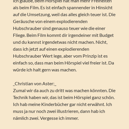
ich glaube, beim Hörspiel hat man mehr Freiheiten
als beim Film. Es ist einfach spannender in Hinsicht
auf die Umsetzung, weil das alles gleich teuer ist. Die
Geräusche von einem explodierenden
Hubschrauber sind genauso teuer wie die einer
Fliege. Beim Film kommt dir irgendeiner mit Budget
und du kannst irgendetwas nicht machen. Nicht,
dass ich jetzt auf einen explodierenden
Hubschrauber Wert lege, aber vom Prinzip ist es
einfach so, dass man beim Hörspiel viel freier ist. Da
würde ich halt gern was machen.
_Christian von Aster:_
Zumal wir da auch zu dritt was machen könnten. Die
Technik haben wir, das ist beim Hörspiel ganz schön.
Ich hab meine Kinderbücher gar nicht erwähnt. Ich
muss ja nur noch zwei illustrieren, dann hab ich
nämlich zwei. Vergesse ich immer.