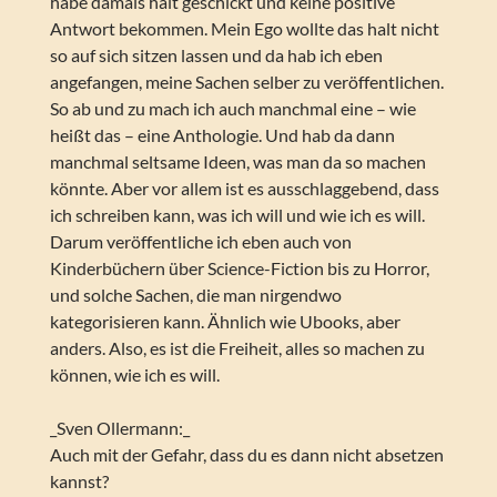
habe damals halt geschickt und keine positive
Antwort bekommen. Mein Ego wollte das halt nicht
so auf sich sitzen lassen und da hab ich eben
angefangen, meine Sachen selber zu veröffentlichen.
So ab und zu mach ich auch manchmal eine – wie
heißt das – eine Anthologie. Und hab da dann
manchmal seltsame Ideen, was man da so machen
könnte. Aber vor allem ist es ausschlaggebend, dass
ich schreiben kann, was ich will und wie ich es will.
Darum veröffentliche ich eben auch von
Kinderbüchern über Science-Fiction bis zu Horror,
und solche Sachen, die man nirgendwo
kategorisieren kann. Ähnlich wie Ubooks, aber
anders. Also, es ist die Freiheit, alles so machen zu
können, wie ich es will.
_Sven Ollermann:_
Auch mit der Gefahr, dass du es dann nicht absetzen
kannst?