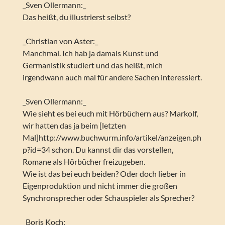
_Sven Ollermann:_
Das heißt, du illustrierst selbst?
_Christian von Aster:_
Manchmal. Ich hab ja damals Kunst und
Germanistik studiert und das heißt, mich
irgendwann auch mal für andere Sachen interessiert.
_Sven Ollermann:_
Wie sieht es bei euch mit Hörbüchern aus? Markolf,
wir hatten das ja beim [letzten
Mal]http://www.buchwurm.info/artikel/anzeigen.ph
p?id=34 schon. Du kannst dir das vorstellen,
Romane als Hörbücher freizugeben.
Wie ist das bei euch beiden? Oder doch lieber in
Eigenproduktion und nicht immer die großen
Synchronsprecher oder Schauspieler als Sprecher?
_Boris Koch:_