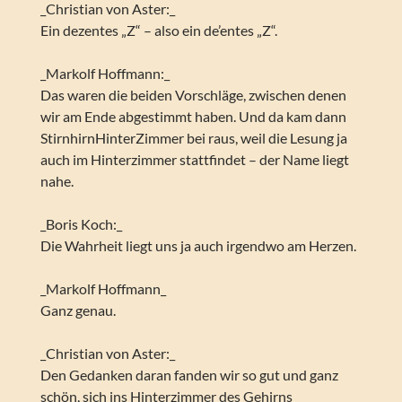
_Christian von Aster:_
Ein dezentes „Z“ – also ein de’entes „Z“.
_Markolf Hoffmann:_
Das waren die beiden Vorschläge, zwischen denen
wir am Ende abgestimmt haben. Und da kam dann
StirnhirnHinterZimmer bei raus, weil die Lesung ja
auch im Hinterzimmer stattfindet – der Name liegt
nahe.
_Boris Koch:_
Die Wahrheit liegt uns ja auch irgendwo am Herzen.
_Markolf Hoffmann_
Ganz genau.
_Christian von Aster:_
Den Gedanken daran fanden wir so gut und ganz
schön, sich ins Hinterzimmer des Gehirns