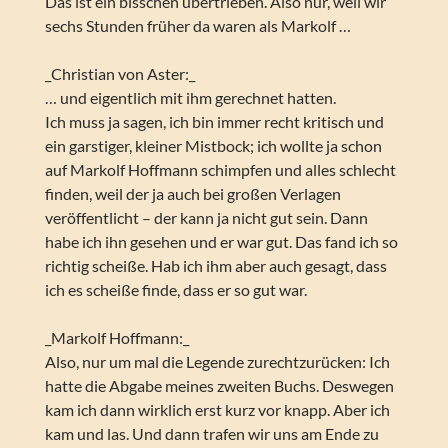
Das ist ein bisschen übertrieben. Also nur, weil wir
sechs Stunden früher da waren als Markolf …
_Christian von Aster:_
… und eigentlich mit ihm gerechnet hatten.
Ich muss ja sagen, ich bin immer recht kritisch und
ein garstiger, kleiner Mistbock; ich wollte ja schon
auf Markolf Hoffmann schimpfen und alles schlecht
finden, weil der ja auch bei großen Verlagen
veröffentlicht – der kann ja nicht gut sein. Dann
habe ich ihn gesehen und er war gut. Das fand ich so
richtig scheiße. Hab ich ihm aber auch gesagt, dass
ich es scheiße finde, dass er so gut war.
_Markolf Hoffmann:_
Also, nur um mal die Legende zurechtzurücken: Ich
hatte die Abgabe meines zweiten Buchs. Deswegen
kam ich dann wirklich erst kurz vor knapp. Aber ich
kam und las. Und dann trafen wir uns am Ende zu