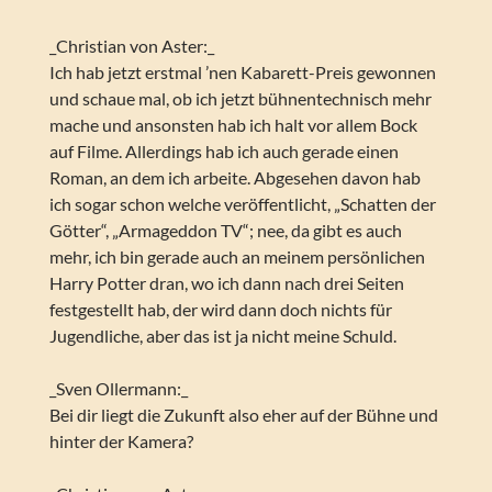
_Christian von Aster:_
Ich hab jetzt erstmal ’nen Kabarett-Preis gewonnen
und schaue mal, ob ich jetzt bühnentechnisch mehr
mache und ansonsten hab ich halt vor allem Bock
auf Filme. Allerdings hab ich auch gerade einen
Roman, an dem ich arbeite. Abgesehen davon hab
ich sogar schon welche veröffentlicht, „Schatten der
Götter“, „Armageddon TV“; nee, da gibt es auch
mehr, ich bin gerade auch an meinem persönlichen
Harry Potter dran, wo ich dann nach drei Seiten
festgestellt hab, der wird dann doch nichts für
Jugendliche, aber das ist ja nicht meine Schuld.
_Sven Ollermann:_
Bei dir liegt die Zukunft also eher auf der Bühne und
hinter der Kamera?