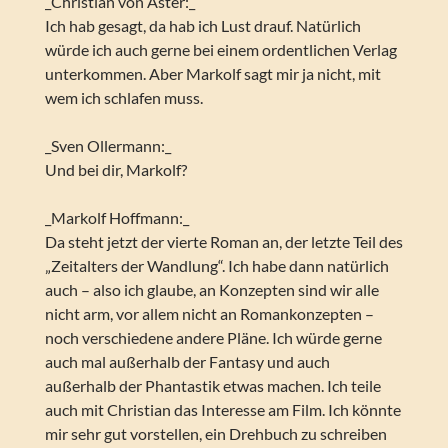
_Christian von Aster:_
Ich hab gesagt, da hab ich Lust drauf. Natürlich
würde ich auch gerne bei einem ordentlichen Verlag
unterkommen. Aber Markolf sagt mir ja nicht, mit
wem ich schlafen muss.
_Sven Ollermann:_
Und bei dir, Markolf?
_Markolf Hoffmann:_
Da steht jetzt der vierte Roman an, der letzte Teil des
„Zeitalters der Wandlung“. Ich habe dann natürlich
auch – also ich glaube, an Konzepten sind wir alle
nicht arm, vor allem nicht an Romankonzepten –
noch verschiedene andere Pläne. Ich würde gerne
auch mal außerhalb der Fantasy und auch
außerhalb der Phantastik etwas machen. Ich teile
auch mit Christian das Interesse am Film. Ich könnte
mir sehr gut vorstellen, ein Drehbuch zu schreiben