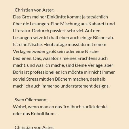
_Christian von Aster:_
Das Gros meiner Einkünfte kommt ja tatsächlich
über die Lesungen. Eine Mischung aus Kabarett und
Literatur. Dadurch passiert sehr viel. Auf den
Lesungen setze ich halt eben auch einige Bücher ab.
Ist eine Nische. Heutzutage musst du mit einem
Verlag entweder groß sein oder eine Nische
bedienen. Das, was Boris meines Erachtens auch
macht, und was ich mache, sind kleine Verlage, aber
Boris ist professioneller. Ich möchte mir nicht immer
so viel Stress mit den Büchern machen, deshalb
mach ich auch immer so understatement designs.
_Sven Ollermann:_
Wobei, wenn man an das Trollbuch zurückdenkt
oder das Koboltikum …
_Christian von Aster:_