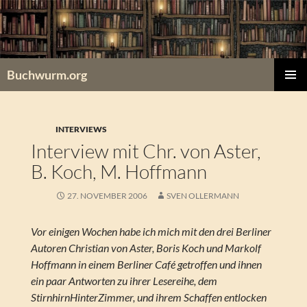
Zum
Inhalt
springen
Buchwurm.org
PRIMÄR
MENÜ
INTERVIEWS
Interview mit Chr. von Aster,
B. Koch, M. Hoffmann
27. NOVEMBER 2006
SVEN OLLERMANN
Vor einigen Wochen habe ich mich mit den drei Berliner
Autoren Christian von Aster, Boris Koch und Markolf
Hoffmann in einem Berliner Café getroffen und ihnen
ein paar Antworten zu ihrer Lesereihe, dem
StirnhirnHinterZimmer, und ihrem Schaffen entlocken