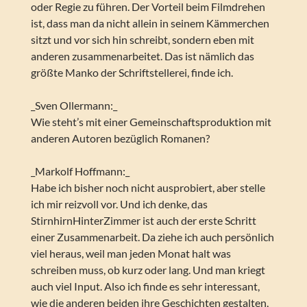
oder Regie zu führen. Der Vorteil beim Filmdrehen
ist, dass man da nicht allein in seinem Kämmerchen
sitzt und vor sich hin schreibt, sondern eben mit
anderen zusammenarbeitet. Das ist nämlich das
größte Manko der Schriftstellerei, finde ich.
_Sven Ollermann:_
Wie steht’s mit einer Gemeinschaftsproduktion mit
anderen Autoren bezüglich Romanen?
_Markolf Hoffmann:_
Habe ich bisher noch nicht ausprobiert, aber stelle
ich mir reizvoll vor. Und ich denke, das
StirnhirnHinterZimmer ist auch der erste Schritt
einer Zusammenarbeit. Da ziehe ich auch persönlich
viel heraus, weil man jeden Monat halt was
schreiben muss, ob kurz oder lang. Und man kriegt
auch viel Input. Also ich finde es sehr interessant,
wie die anderen beiden ihre Geschichten gestalten,