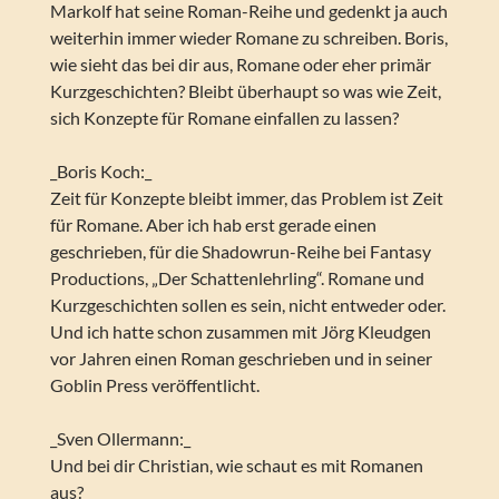
Markolf hat seine Roman-Reihe und gedenkt ja auch
weiterhin immer wieder Romane zu schreiben. Boris,
wie sieht das bei dir aus, Romane oder eher primär
Kurzgeschichten? Bleibt überhaupt so was wie Zeit,
sich Konzepte für Romane einfallen zu lassen?
_Boris Koch:_
Zeit für Konzepte bleibt immer, das Problem ist Zeit
für Romane. Aber ich hab erst gerade einen
geschrieben, für die Shadowrun-Reihe bei Fantasy
Productions, „Der Schattenlehrling“. Romane und
Kurzgeschichten sollen es sein, nicht entweder oder.
Und ich hatte schon zusammen mit Jörg Kleudgen
vor Jahren einen Roman geschrieben und in seiner
Goblin Press veröffentlicht.
_Sven Ollermann:_
Und bei dir Christian, wie schaut es mit Romanen
aus?