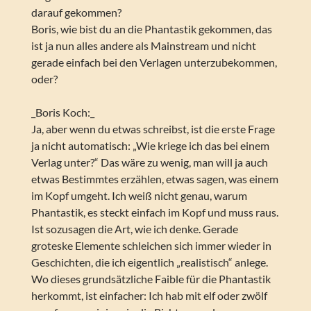
darauf gekommen?
Boris, wie bist du an die Phantastik gekommen, das
ist ja nun alles andere als Mainstream und nicht
gerade einfach bei den Verlagen unterzubekommen,
oder?
_Boris Koch:_
Ja, aber wenn du etwas schreibst, ist die erste Frage
ja nicht automatisch: „Wie kriege ich das bei einem
Verlag unter?“ Das wäre zu wenig, man will ja auch
etwas Bestimmtes erzählen, etwas sagen, was einem
im Kopf umgeht. Ich weiß nicht genau, warum
Phantastik, es steckt einfach im Kopf und muss raus.
Ist sozusagen die Art, wie ich denke. Gerade
groteske Elemente schleichen sich immer wieder in
Geschichten, die ich eigentlich „realistisch“ anlege.
Wo dieses grundsätzliche Faible für die Phantastik
herkommt, ist einfacher: Ich hab mit elf oder zwölf