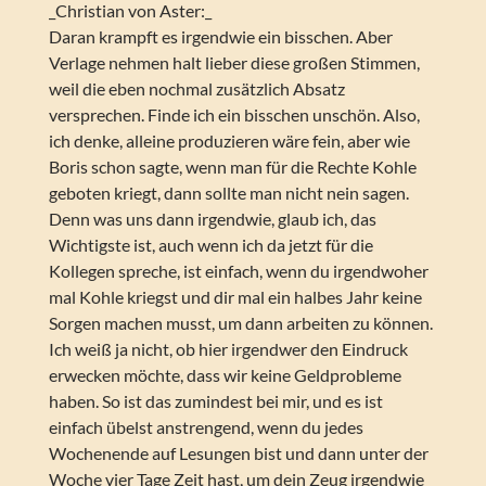
_Christian von Aster:_
Daran krampft es irgendwie ein bisschen. Aber
Verlage nehmen halt lieber diese großen Stimmen,
weil die eben nochmal zusätzlich Absatz
versprechen. Finde ich ein bisschen unschön. Also,
ich denke, alleine produzieren wäre fein, aber wie
Boris schon sagte, wenn man für die Rechte Kohle
geboten kriegt, dann sollte man nicht nein sagen.
Denn was uns dann irgendwie, glaub ich, das
Wichtigste ist, auch wenn ich da jetzt für die
Kollegen spreche, ist einfach, wenn du irgendwoher
mal Kohle kriegst und dir mal ein halbes Jahr keine
Sorgen machen musst, um dann arbeiten zu können.
Ich weiß ja nicht, ob hier irgendwer den Eindruck
erwecken möchte, dass wir keine Geldprobleme
haben. So ist das zumindest bei mir, und es ist
einfach übelst anstrengend, wenn du jedes
Wochenende auf Lesungen bist und dann unter der
Woche vier Tage Zeit hast, um dein Zeug irgendwie