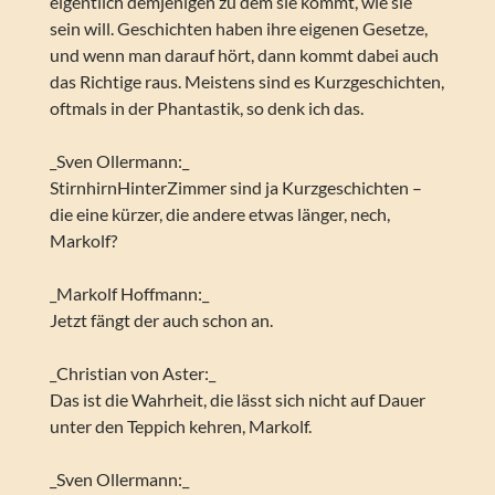
eigentlich demjenigen zu dem sie kommt, wie sie
sein will. Geschichten haben ihre eigenen Gesetze,
und wenn man darauf hört, dann kommt dabei auch
das Richtige raus. Meistens sind es Kurzgeschichten,
oftmals in der Phantastik, so denk ich das.
_Sven Ollermann:_
StirnhirnHinterZimmer sind ja Kurzgeschichten –
die eine kürzer, die andere etwas länger, nech,
Markolf?
_Markolf Hoffmann:_
Jetzt fängt der auch schon an.
_Christian von Aster:_
Das ist die Wahrheit, die lässt sich nicht auf Dauer
unter den Teppich kehren, Markolf.
_Sven Ollermann:_