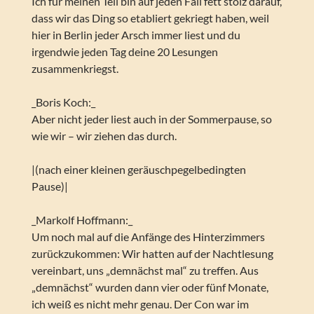
Ich für meinen Teil bin auf jeden Fall fett stolz darauf,
dass wir das Ding so etabliert gekriegt haben, weil
hier in Berlin jeder Arsch immer liest und du
irgendwie jeden Tag deine 20 Lesungen
zusammenkriegst.
_Boris Koch:_
Aber nicht jeder liest auch in der Sommerpause, so
wie wir – wir ziehen das durch.
|(nach einer kleinen geräuschpegelbedingten
Pause)|
_Markolf Hoffmann:_
Um noch mal auf die Anfänge des Hinterzimmers
zurückzukommen: Wir hatten auf der Nachtlesung
vereinbart, uns „demnächst mal“ zu treffen. Aus
„demnächst“ wurden dann vier oder fünf Monate,
ich weiß es nicht mehr genau. Der Con war im