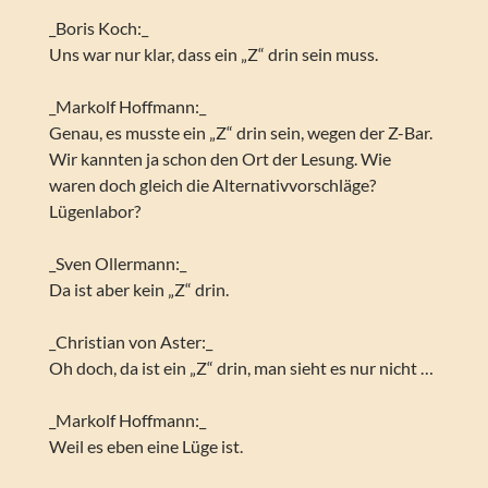
_Boris Koch:_
Uns war nur klar, dass ein „Z“ drin sein muss.
_Markolf Hoffmann:_
Genau, es musste ein „Z“ drin sein, wegen der Z-Bar.
Wir kannten ja schon den Ort der Lesung. Wie
waren doch gleich die Alternativvorschläge?
Lügenlabor?
_Sven Ollermann:_
Da ist aber kein „Z“ drin.
_Christian von Aster:_
Oh doch, da ist ein „Z“ drin, man sieht es nur nicht …
_Markolf Hoffmann:_
Weil es eben eine Lüge ist.