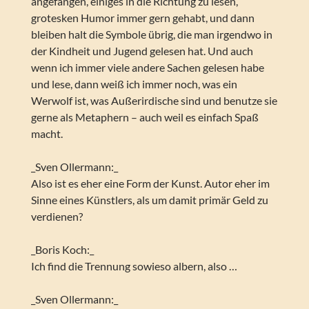
angefangen, einiges in die Richtung zu lesen,
grotesken Humor immer gern gehabt, und dann
bleiben halt die Symbole übrig, die man irgendwo in
der Kindheit und Jugend gelesen hat. Und auch
wenn ich immer viele andere Sachen gelesen habe
und lese, dann weiß ich immer noch, was ein
Werwolf ist, was Außerirdische sind und benutze sie
gerne als Metaphern – auch weil es einfach Spaß
macht.
_Sven Ollermann:_
Also ist es eher eine Form der Kunst. Autor eher im
Sinne eines Künstlers, als um damit primär Geld zu
verdienen?
_Boris Koch:_
Ich find die Trennung sowieso albern, also …
_Sven Ollermann:_