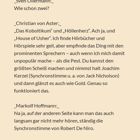
_Sven Ollermann:_
Wie schon zwei?
_Christian von Aster:_
„Das Koboltikum“ und „Höllenherz“. Ach ja, und
„House of Usher“. Ich finde Hörbücher und
Hörspiele sehr geil, aber empfinde das Ding mit den
prominenten Sprechern – auch wenn ich mich damit
unpopulär mache – als die Pest. Du kannst den
größten Scheiß machen und nimmst halt Joachim
Kerzel (Synchronstimme u. a. von Jack Nicholson)
und dann glänzt es auch wie Gold. Genau so
funktioniert das.
_Markolf Hoffmann:_
Na ja, auf der anderen Seite kann man das auch
langsam gar nicht mehr hören, ständig die
Synchronstimme von Robert De Niro.