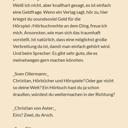
Weiß ich nicht, aber knallhart gesagt, es ist einfach
eine Geldfrage. Wenn ein Verlag sagt, hör zu, hier
kriegst du soundsoviel Geld für die
Hörspiel-/Hörbuchrechte an dem Ding, freue ich
mich. Ansonsten, wie man sich das traumhaft
vorstellt, ist natürlich, dass eine möglichst große
Verbreitung da ist, damit man einfach gehört wird.
Und beim Sprecher: Es gibt sehr gute, die es
meinetwegen gern machen könnten.
_Sven Ollermann:_
Christian, Hörbücher und Hörspiele? Oder gar nicht
so deine Welt? Ein Hörbuch hast du ja schon
draußen, würdest du weitermachen in der Richtung?
_Christian von Aster:_
Eins? Zwei, du Arsch.