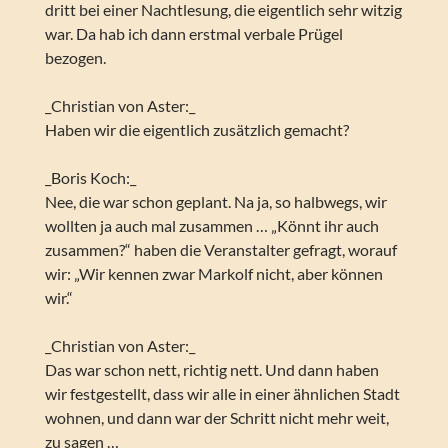
dritt bei einer Nachtlesung, die eigentlich sehr witzig
war. Da hab ich dann erstmal verbale Prügel
bezogen.
_Christian von Aster:_
Haben wir die eigentlich zusätzlich gemacht?
_Boris Koch:_
Nee, die war schon geplant. Na ja, so halbwegs, wir
wollten ja auch mal zusammen … „Könnt ihr auch
zusammen?“ haben die Veranstalter gefragt, worauf
wir: „Wir kennen zwar Markolf nicht, aber können
wir.“
_Christian von Aster:_
Das war schon nett, richtig nett. Und dann haben
wir festgestellt, dass wir alle in einer ähnlichen Stadt
wohnen, und dann war der Schritt nicht mehr weit,
zu sagen …