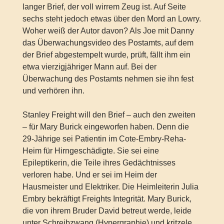
langer Brief, der voll wirrem Zeug ist. Auf Seite
sechs steht jedoch etwas über den Mord an Lowry.
Woher weiß der Autor davon? Als Joe mit Danny
das Überwachungsvideo des Postamts, auf dem
der Brief abgestempelt wurde, prüft, fällt ihm ein
etwa vierzigjähriger Mann auf. Bei der
Überwachung des Postamts nehmen sie ihn fest
und verhören ihn.
Stanley Freight will den Brief – auch den zweiten
– für Mary Burick eingeworfen haben. Denn die
29-Jährige sei Patientin im Cote-Embry-Reha-
Heim für Hirngeschädigte. Sie sei eine
Epileptikerin, die Teile ihres Gedächtnisses
verloren habe. Und er sei im Heim der
Hausmeister und Elektriker. Die Heimleiterin Julia
Embry bekräftigt Freights Integrität. Mary Burick,
die von ihrem Bruder David betreut werde, leide
unter Schreibzwang (Hypergraphie) und kritzele