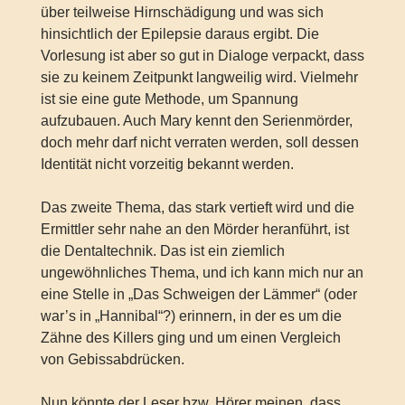
über teilweise Hirnschädigung und was sich
hinsichtlich der Epilepsie daraus ergibt. Die
Vorlesung ist aber so gut in Dialoge verpackt, dass
sie zu keinem Zeitpunkt langweilig wird. Vielmehr
ist sie eine gute Methode, um Spannung
aufzubauen. Auch Mary kennt den Serienmörder,
doch mehr darf nicht verraten werden, soll dessen
Identität nicht vorzeitig bekannt werden.
Das zweite Thema, das stark vertieft wird und die
Ermittler sehr nahe an den Mörder heranführt, ist
die Dentaltechnik. Das ist ein ziemlich
ungewöhnliches Thema, und ich kann mich nur an
eine Stelle in „Das Schweigen der Lämmer“ (oder
war’s in „Hannibal“?) erinnern, in der es um die
Zähne des Killers ging und um einen Vergleich
von Gebissabdrücken.
Nun könnte der Leser bzw. Hörer meinen, dass