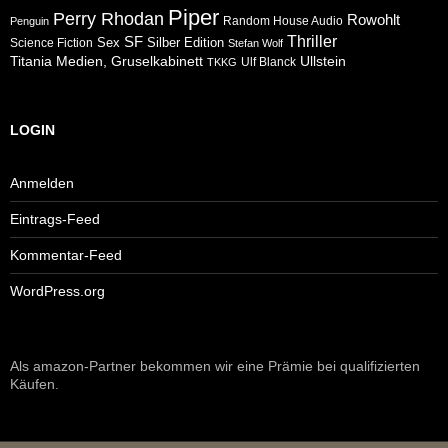
Piper
Perry Rhodan
Rowohlt
Random House Audio
Penguin
Thriller
SF
Sex
Silber Edition
Science Fiction
Stefan Wolf
Ullstein
Titania Medien, Gruselkabinett
Ulf Blanck
TKKG
LOGIN
Anmelden
Eintrags-Feed
Kommentar-Feed
WordPress.org
Als amazon-Partner bekommen wir eine Prämie bei qualifizierten
Käufen.