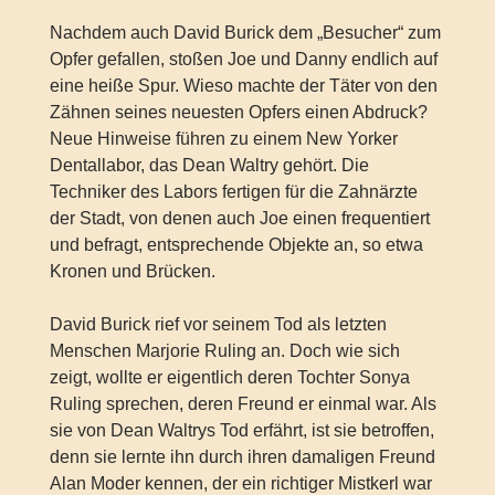
Nachdem auch David Burick dem „Besucher“ zum
Opfer gefallen, stoßen Joe und Danny endlich auf
eine heiße Spur. Wieso machte der Täter von den
Zähnen seines neuesten Opfers einen Abdruck?
Neue Hinweise führen zu einem New Yorker
Dentallabor, das Dean Waltry gehört. Die
Techniker des Labors fertigen für die Zahnärzte
der Stadt, von denen auch Joe einen frequentiert
und befragt, entsprechende Objekte an, so etwa
Kronen und Brücken.
David Burick rief vor seinem Tod als letzten
Menschen Marjorie Ruling an. Doch wie sich
zeigt, wollte er eigentlich deren Tochter Sonya
Ruling sprechen, deren Freund er einmal war. Als
sie von Dean Waltrys Tod erfährt, ist sie betroffen,
denn sie lernte ihn durch ihren damaligen Freund
Alan Moder kennen, der ein richtiger Mistkerl war