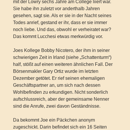
mit der Lowry sechs Jahre am College liiert war.
Sie habe ihn zuletzt vor anderthalb Jahren
gesehen, sagt sie. Als er sie in der Nacht seines
Todes anrief, gestand er ihr, dass er sie immer
noch liebe. Und das, obwohl er verheiratet war?
Das kommt Lucchesi etwas merkwürdig vor.
Joes Kollege Bobby Nicotero, der ihm in seiner
schwierigen Zeit in Irland (siehe „Schattenturm“)
half, stößt auf einen weiteren ähnlichen Fall. Der
Börsenmakler Gary Ortiz wurde im letzten
Dezember getötet. Er rief seinen ehemaligen
Geschäftspartner an, um sich nach dessen
Wohlbefinden zu erkundigen. Nicht sonderlich
aufschlussreich, aber der gemeinsame Nenner
sind die Anrufe, zwei davon Geständnisse.
Da bekommt Joe ein Päckchen anonym
zugeschickt. Darin befindet sich ein 16 Seiten