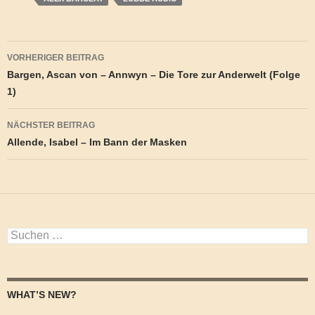
Beitragsnavigation
VORHERIGER BEITRAG
Bargen, Ascan von – Annwyn – Die Tore zur Anderwelt (Folge
1)
NÄCHSTER BEITRAG
Allende, Isabel – Im Bann der Masken
Suchen
nach:
WHAT’S NEW?