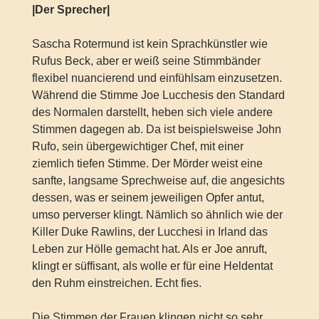
|Der Sprecher|
Sascha Rotermund ist kein Sprachkünstler wie
Rufus Beck, aber er weiß seine Stimmbänder
flexibel nuancierend und einfühlsam einzusetzen.
Während die Stimme Joe Lucchesis den Standard
des Normalen darstellt, heben sich viele andere
Stimmen dagegen ab. Da ist beispielsweise John
Rufo, sein übergewichtiger Chef, mit einer
ziemlich tiefen Stimme. Der Mörder weist eine
sanfte, langsame Sprechweise auf, die angesichts
dessen, was er seinem jeweiligen Opfer antut,
umso perverser klingt. Nämlich so ähnlich wie der
Killer Duke Rawlins, der Lucchesi in Irland das
Leben zur Hölle gemacht hat. Als er Joe anruft,
klingt er süffisant, als wolle er für eine Heldentat
den Ruhm einstreichen. Echt fies.
Die Stimmen der Frauen klingen nicht so sehr