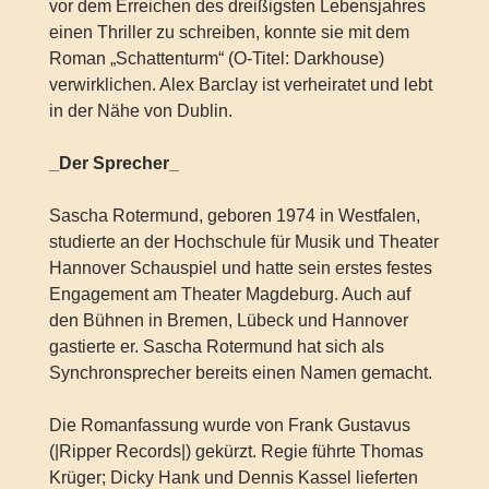
vor dem Erreichen des dreißigsten Lebensjahres
einen Thriller zu schreiben, konnte sie mit dem
Roman „Schattenturm“ (O-Titel: Darkhouse)
verwirklichen. Alex Barclay ist verheiratet und lebt
in der Nähe von Dublin.
_Der Sprecher_
Sascha Rotermund, geboren 1974 in Westfalen,
studierte an der Hochschule für Musik und Theater
Hannover Schauspiel und hatte sein erstes festes
Engagement am Theater Magdeburg. Auch auf
den Bühnen in Bremen, Lübeck und Hannover
gastierte er. Sascha Rotermund hat sich als
Synchronsprecher bereits einen Namen gemacht.
Die Romanfassung wurde von Frank Gustavus
(|Ripper Records|) gekürzt. Regie führte Thomas
Krüger; Dicky Hank und Dennis Kassel lieferten