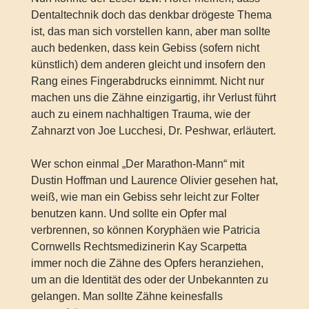
Dentaltechnik doch das denkbar drögeste Thema
ist, das man sich vorstellen kann, aber man sollte
auch bedenken, dass kein Gebiss (sofern nicht
künstlich) dem anderen gleicht und insofern den
Rang eines Fingerabdrucks einnimmt. Nicht nur
machen uns die Zähne einzigartig, ihr Verlust führt
auch zu einem nachhaltigen Trauma, wie der
Zahnarzt von Joe Lucchesi, Dr. Peshwar, erläutert.
Wer schon einmal „Der Marathon-Mann“ mit
Dustin Hoffman und Laurence Olivier gesehen hat,
weiß, wie man ein Gebiss sehr leicht zur Folter
benutzen kann. Und sollte ein Opfer mal
verbrennen, so können Koryphäen wie Patricia
Cornwells Rechtsmedizinerin Kay Scarpetta
immer noch die Zähne des Opfers heranziehen,
um an die Identität des oder der Unbekannten zu
gelangen. Man sollte Zähne keinesfalls