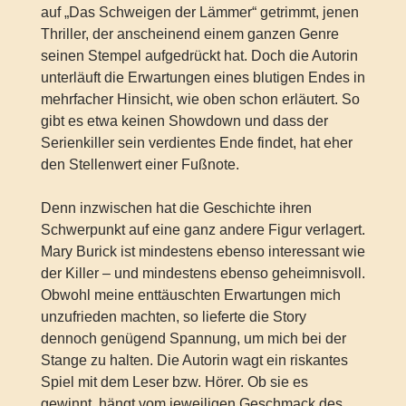
auf „Das Schweigen der Lämmer“ getrimmt, jenen
Thriller, der anscheinend einem ganzen Genre
seinen Stempel aufgedrückt hat. Doch die Autorin
unterläuft die Erwartungen eines blutigen Endes in
mehrfacher Hinsicht, wie oben schon erläutert. So
gibt es etwa keinen Showdown und dass der
Serienkiller sein verdientes Ende findet, hat eher
den Stellenwert einer Fußnote.
Denn inzwischen hat die Geschichte ihren
Schwerpunkt auf eine ganz andere Figur verlagert.
Mary Burick ist mindestens ebenso interessant wie
der Killer – und mindestens ebenso geheimnisvoll.
Obwohl meine enttäuschten Erwartungen mich
unzufrieden machten, so lieferte die Story
dennoch genügend Spannung, um mich bei der
Stange zu halten. Die Autorin wagt ein riskantes
Spiel mit dem Leser bzw. Hörer. Ob sie es
gewinnt, hängt vom jeweiligen Geschmack des