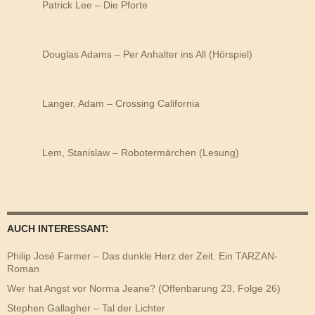
Patrick Lee – Die Pforte
Douglas Adams – Per Anhalter ins All (Hörspiel)
Langer, Adam – Crossing California
Lem, Stanislaw – Robotermärchen (Lesung)
AUCH INTERESSANT:
Philip José Farmer – Das dunkle Herz der Zeit. Ein TARZAN-
Roman
Wer hat Angst vor Norma Jeane? (Offenbarung 23, Folge 26)
Stephen Gallagher – Tal der Lichter