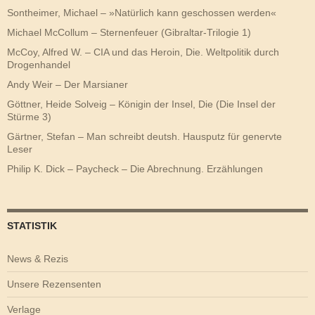
Sontheimer, Michael – »Natürlich kann geschossen werden«
Michael McCollum – Sternenfeuer (Gibraltar-Trilogie 1)
McCoy, Alfred W. – CIA und das Heroin, Die. Weltpolitik durch
Drogenhandel
Andy Weir – Der Marsianer
Göttner, Heide Solveig – Königin der Insel, Die (Die Insel der
Stürme 3)
Gärtner, Stefan – Man schreibt deutsh. Hausputz für genervte
Leser
Philip K. Dick – Paycheck – Die Abrechnung. Erzählungen
STATISTIK
News & Rezis
Unsere Rezensenten
Verlage