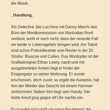
die Musik.
_Handlung_
Als Detective Joe Lucchesi mit Danny Marchi das
Büro der Mordkommission von Manhattan Nord
verlässt, weiß er noch nicht, dass der neueste Fall
sie beide in Lebensgefahr bringen wird. Am Tatort
sind schon Polizeibeamte vom Revier in der 20.
Straße: Blascoe und Cullen. Das Mordopfer ist der
Grafikdesigner Ethan Lowry, nackt und mit
ausgebreiteten Armen liegt er hinter der
Eingangstür zu seiner Wohnung. Er wurde
erschossen, doch zuvor, so ergibt die Autopsie, hat
ihm der Mörder das Gesicht mit einem Hammer
zertrümmert. Neben ihm liegt sein Handy. Der
letzte Anruf ging gegen elf Uhr nachts ein.
Es handelt sich nicht um einen Raubmord; die