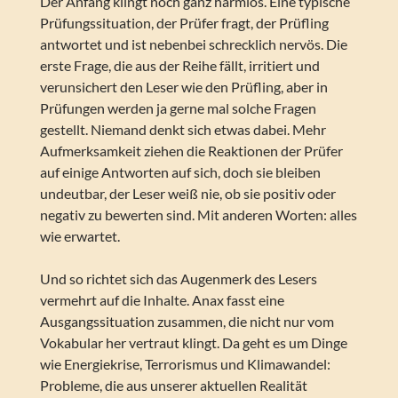
Der Anfang klingt noch ganz harmlos. Eine typische
Prüfungssituation, der Prüfer fragt, der Prüfling
antwortet und ist nebenbei schrecklich nervös. Die
erste Frage, die aus der Reihe fällt, irritiert und
verunsichert den Leser wie den Prüfling, aber in
Prüfungen werden ja gerne mal solche Fragen
gestellt. Niemand denkt sich etwas dabei. Mehr
Aufmerksamkeit ziehen die Reaktionen der Prüfer
auf einige Antworten auf sich, doch sie bleiben
undeutbar, der Leser weiß nie, ob sie positiv oder
negativ zu bewerten sind. Mit anderen Worten: alles
wie erwartet.
Und so richtet sich das Augenmerk des Lesers
vermehrt auf die Inhalte. Anax fasst eine
Ausgangssituation zusammen, die nicht nur vom
Vokabular her vertraut klingt. Da geht es um Dinge
wie Energiekrise, Terrorismus und Klimawandel:
Probleme, die aus unserer aktuellen Realität