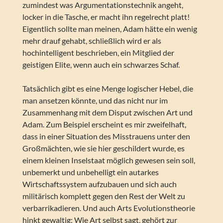
zumindest was Argumentationstechnik angeht,
locker in die Tasche, er macht ihn regelrecht platt!
Eigentlich sollte man meinen, Adam hätte ein wenig
mehr drauf gehabt, schließlich wird er als
hochintelligent beschrieben, ein Mitglied der
geistigen Elite, wenn auch ein schwarzes Schaf.
Tatsächlich gibt es eine Menge logischer Hebel, die
man ansetzen könnte, und das nicht nur im
Zusammenhang mit dem Disput zwischen Art und
Adam. Zum Beispiel erscheint es mir zweifelhaft,
dass in einer Situation des Misstrauens unter den
Großmächten, wie sie hier geschildert wurde, es
einem kleinen Inselstaat möglich gewesen sein soll,
unbemerkt und unbehelligt ein autarkes
Wirtschaftssystem aufzubauen und sich auch
militärisch komplett gegen den Rest der Welt zu
verbarrikadieren. Und auch Arts Evolutionstheorie
hinkt gewaltig: Wie Art selbst sagt, gehört zur