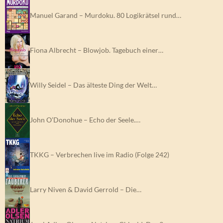
Manuel Garand – Murdoku. 80 Logikrätsel rund…
Fiona Albrecht – Blowjob. Tagebuch einer…
Willy Seidel – Das älteste Ding der Welt…
John O’Donohue – Echo der Seele.…
TKKG – Verbrechen live im Radio (Folge 242)
Larry Niven & David Gerrold – Die…