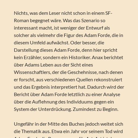
Nichts, was dem Leser nicht schon in einem SF-
Roman begegnet wäre. Was das Szenario so
interessant macht, ist weniger der Entwurf als
solcher als vielmehr die Figur des Adam Forde, die in
diesem Umfeld aufwächst. Oder besser, die
Darstellung dieses Adam Forde, denn hier spricht
kein Erzähler, sondern ein Historiker. Anax berichtet
über Adams Leben aus der Sicht eines
Wissenschaftlers, der die Geschehnisse, nach denen
er forscht, aus verschiedenen Quellen rekonstruiert
und das Ergebnis interpretiert hat. Dadurch wird der
Bericht über Adam Forde letztlich zu einer Analyse
über die Auflehnung des Individuums gegen ein
System der Unterdrückung. Zumindest zu Beginn.
Ungefähr in der Mitte des Buches jedoch weitet sich
die Thematik aus. Etwa ein Jahr vor seinem Tod wird