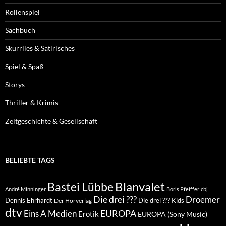
Rollenspiel
Sachbuch
Skurriles & Satirisches
Spiel & Spaß
Storys
Thriller & Krimis
Zeitgeschichte & Gesellschaft
BELIEBTE TAGS
Blanvalet
Bastei Lübbe
André Minninger
Boris Pfeiffer
cbj
Die drei ???
Droemer
Dennis Ehrhardt
Die drei ??? Kids
Der Hörverlag
dtv
EUROPA
Eins A Medien
Erotik
EUROPA (Sony Music)