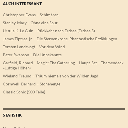
AUCH INTERESSANT:
Christopher Evans – Schimären
Stanley, Mary – Ohne eine Spur
Ursula K. Le Guin – Rückkehr nach Erdsee (Erdsee 5)
James Tiptree, jr. – Die Sternenkrone. Phantastische Erzählungen
Torsten Landsvogt – Vor dem Wind
Peter Swanson – Die Unbekannte
Garfield, Richard – Magic: The Gathering – Haupt-Set – Themendeck
»Luftige Höhen«
Wieland Freund – Träum niemals von der Wilden Jagd!
Cornwell, Bernard – Stonehenge
Classic Sonic (500 Teile)
STATISTIK