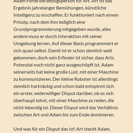
Adam Forde die Bezugsperson für Art. Art ist das
Ergebnis jahrelanger Bemühungen, künstliche
Intelligenz zu erschaffen. Er funktioniert nach einem
Prinzip, nach dem ihm lediglich eine
Grundprogrammierung mitgegeben wurde, alles
andere muss er durch Interaktion mit seiner
Umgebung lernen. Auf dieser Basis programmiert er
sich quasi selbst. Damit ist er schon ziemlich weit
gekommen, doch sein Erfinder ist sicher, dass Arts
Potenzial noch nicht ganz ausgeschöpft ist. Adam
seinerseits hat keine große Lust, mit einer Maschine
zu kommunizieren. Der kleine Roboter ist allerdings
ziemlich hartnäckig und schon bald entspinnt sich
ein erster, widerwilliger Disput darüber, ob es sich
überhaupt lohnt, mit einer Maschine zu reden, die
nicht lebendig ist. Dieser Disput wird das Verhältnis
zwischen Art und Adam bis zum Ende dominieren.
Und was für ein Disput das ist! Art steckt Adam,