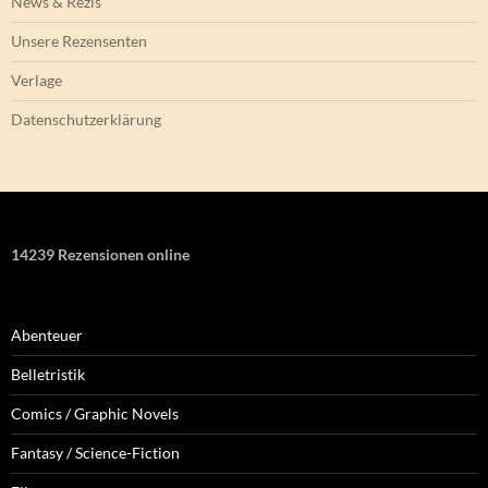
News & Rezis
Unsere Rezensenten
Verlage
Datenschutzerklärung
14239 Rezensionen online
Abenteuer
Belletristik
Comics / Graphic Novels
Fantasy / Science-Fiction