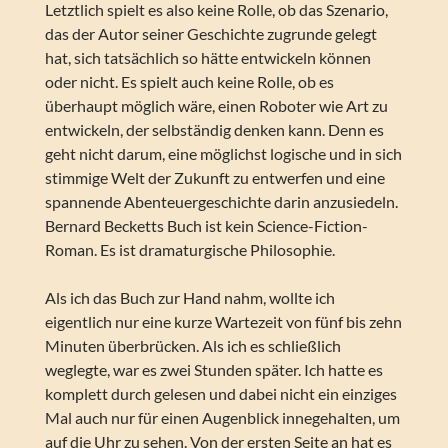
Letztlich spielt es also keine Rolle, ob das Szenario,
das der Autor seiner Geschichte zugrunde gelegt
hat, sich tatsächlich so hätte entwickeln können
oder nicht. Es spielt auch keine Rolle, ob es
überhaupt möglich wäre, einen Roboter wie Art zu
entwickeln, der selbständig denken kann. Denn es
geht nicht darum, eine möglichst logische und in sich
stimmige Welt der Zukunft zu entwerfen und eine
spannende Abenteuergeschichte darin anzusiedeln.
Bernard Becketts Buch ist kein Science-Fiction-
Roman. Es ist dramaturgische Philosophie.
Als ich das Buch zur Hand nahm, wollte ich
eigentlich nur eine kurze Wartezeit von fünf bis zehn
Minuten überbrücken. Als ich es schließlich
weglegte, war es zwei Stunden später. Ich hatte es
komplett durch gelesen und dabei nicht ein einziges
Mal auch nur für einen Augenblick innegehalten, um
auf die Uhr zu sehen. Von der ersten Seite an hat es