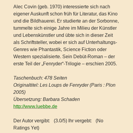
Alec Covin (geb. 1970) interessierte sich nach
eigener Auskunft schon früh für Literatur, das Kino
und die Bildhauerei. Er studierte an der Sorbonne,
tummelte sich einige Jahre im Milieu der Künstler
und Lebenskünstler und übte sich in dieser Zeit
als Schriftsteller, wobei er sich auf Unterhaltungs-
Genres wie Phantastik, Science Fiction oder
Western spezialisierte. Sein Debüt-Roman – der
erste Teil der „Fenryder“-Trilogie – erschien 2005.
Taschenbuch: 478 Seiten
Originaltitel: Les Loups de Fenryder (Paris : Plon
2005)
Übersetzung: Barbara Schaden
http://www.luebbe.de
Der Autor vergibt:
(3.0/5) Ihr vergebt:
(No
Ratings Yet)