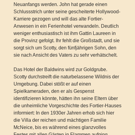
Neuanfangs werden. John hat gerade einen
Schlussstrich unter seine gescheiterte Hollywood-
Karriere gezogen und will das alte Fortier-
Anwesen in ein Ferienhotel verwandeln. Deutlich
weniger enthusiastisch ist ihm Gattin Laureen in
die Provinz gefolgt. Ihr fehlt die Großstadt, und sie
sorgt sich um Scotty, den fünfjährigen Sohn, den
sie nach Ansicht des Vaters zu sehr verhätschelt.
Das Hotel der Baldwins wird zur Goldgrube.
Scotty durchstreift die naturbelassene Wildnis der
Umgebung. Dabei stößt er auf einen
Spielkameraden, den er als Gespenst
identifizieren könnte, hätten ihn seine Eltern über
die unheimliche Vorgeschichte des Fortier-Hauses
informiert: In den 1930er Jahren erhob sich hier
die Villa der reichen und mächtigen Familie
McNeice, bis es während eines glanzvolles
Festes mit allen Gästen in Flammen aufging.