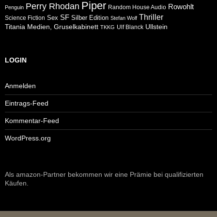
Piper
Perry Rhodan
Rowohlt
Random House Audio
Penguin
Thriller
SF
Sex
Silber Edition
Science Fiction
Stefan Wolf
Ullstein
Titania Medien, Gruselkabinett
Ulf Blanck
TKKG
LOGIN
Anmelden
Eintrags-Feed
Kommentar-Feed
WordPress.org
Als amazon-Partner bekommen wir eine Prämie bei qualifizierten
Käufen.