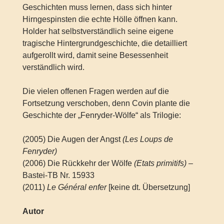
Geschichten muss lernen, dass sich hinter
Hirngespinsten die echte Hölle öffnen kann.
Holder hat selbstverständlich seine eigene
tragische Hintergrundgeschichte, die detailliert
aufgerollt wird, damit seine Besessenheit
verständlich wird.
Die vielen offenen Fragen werden auf die
Fortsetzung verschoben, denn Covin plante die
Geschichte der „Fenryder-Wölfe“ als Trilogie:
(2005) Die Augen der Angst
(Les Loups de
Fenryder)
(2006) Die Rückkehr der Wölfe
(Etats primitifs)
–
Bastei-TB Nr. 15933
(2011)
Le Général enfer
[keine dt. Übersetzung]
Autor