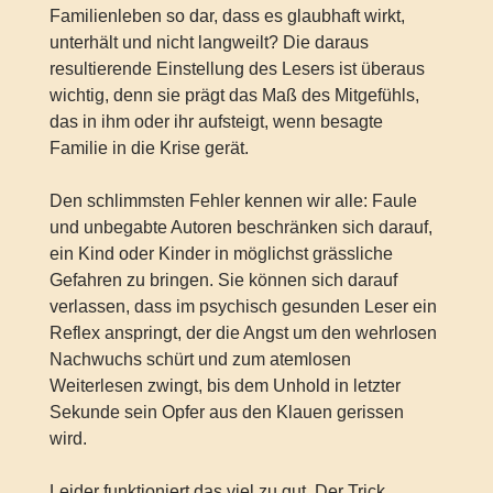
Familienleben so dar, dass es glaubhaft wirkt,
unterhält und nicht langweilt? Die daraus
resultierende Einstellung des Lesers ist überaus
wichtig, denn sie prägt das Maß des Mitgefühls,
das in ihm oder ihr aufsteigt, wenn besagte
Familie in die Krise gerät.
Den schlimmsten Fehler kennen wir alle: Faule
und unbegabte Autoren beschränken sich darauf,
ein Kind oder Kinder in möglichst grässliche
Gefahren zu bringen. Sie können sich darauf
verlassen, dass im psychisch gesunden Leser ein
Reflex anspringt, der die Angst um den wehrlosen
Nachwuchs schürt und zum atemlosen
Weiterlesen zwingt, bis dem Unhold in letzter
Sekunde sein Opfer aus den Klauen gerissen
wird.
Leider funktioniert das viel zu gut. Der Trick