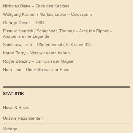
Nicholas Blake – Ende des Kapitels
Wolfgang Kramer / Markus Lübke – Colosseum
George Orwell – 1984
Püstow, Hendrik / Schachner, Thomas – Jack the Ripper –
Anatomie einer Legende
Saintcrow, Lilith – Dämonenmal (Jill Kismet 01)
Karen Perry – Was wir getan haben
Roger Zelazny – Der Clan der Magier
Hera Lind – Die Hölle war der Preis
STATISTIK
News & Rezis
Unsere Rezensenten
Verlage