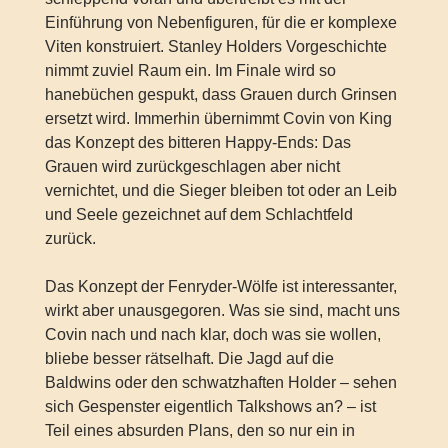
Einführung von Nebenfiguren, für die er komplexe
Viten konstruiert. Stanley Holders Vorgeschichte
nimmt zuviel Raum ein. Im Finale wird so
hanebüchen gespukt, dass Grauen durch Grinsen
ersetzt wird. Immerhin übernimmt Covin von King
das Konzept des bitteren Happy-Ends: Das
Grauen wird zurückgeschlagen aber nicht
vernichtet, und die Sieger bleiben tot oder an Leib
und Seele gezeichnet auf dem Schlachtfeld
zurück.
Das Konzept der Fenryder-Wölfe ist interessanter,
wirkt aber unausgegoren. Was sie sind, macht uns
Covin nach und nach klar, doch was sie wollen,
bliebe besser rätselhaft. Die Jagd auf die
Baldwins oder den schwatzhaften Holder – sehen
sich Gespenster eigentlich Talkshows an? – ist
Teil eines absurden Plans, den so nur ein in