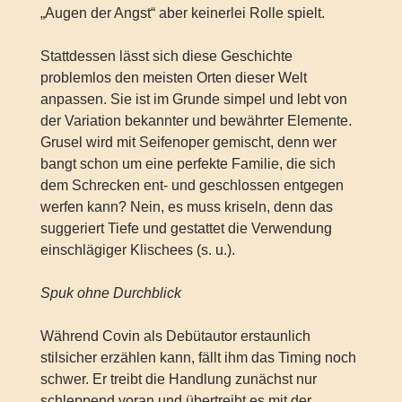
„Augen der Angst“ aber keinerlei Rolle spielt.
Stattdessen lässt sich diese Geschichte
problemlos den meisten Orten dieser Welt
anpassen. Sie ist im Grunde simpel und lebt von
der Variation bekannter und bewährter Elemente.
Grusel wird mit Seifenoper gemischt, denn wer
bangt schon um eine perfekte Familie, die sich
dem Schrecken ent- und geschlossen entgegen
werfen kann? Nein, es muss kriseln, denn das
suggeriert Tiefe und gestattet die Verwendung
einschlägiger Klischees (s. u.).
Spuk ohne Durchblick
Während Covin als Debütautor erstaunlich
stilsicher erzählen kann, fällt ihm das Timing noch
schwer. Er treibt die Handlung zunächst nur
schleppend voran und übertreibt es mit der