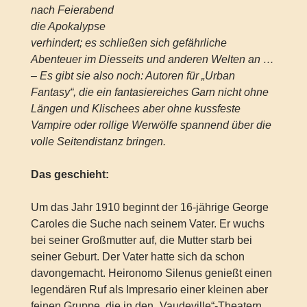
nach Feierabend
die Apokalypse
verhindert; es schließen sich gefährliche
Abenteuer im Diesseits und anderen Welten an …
– Es gibt sie also noch: Autoren für „Urban
Fantasy“, die ein fantasiereiches Garn nicht ohne
Längen und Klischees aber ohne kussfeste
Vampire oder rollige Werwölfe spannend über die
volle Seitendistanz bringen.
Das geschieht:
Um das Jahr 1910 beginnt der 16-jährige George
Caroles die Suche nach seinem Vater. Er wuchs
bei seiner Großmutter auf, die Mutter starb bei
seiner Geburt. Der Vater hatte sich da schon
davongemacht. Heironomo Silenus genießt einen
legendären Ruf als Impresario einer kleinen aber
feinen Gruppe, die in den „Vaudeville“-Theatern