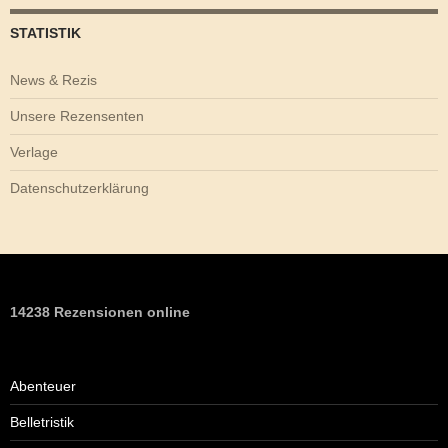
STATISTIK
News & Rezis
Unsere Rezensenten
Verlage
Datenschutzerklärung
14238 Rezensionen online
Abenteuer
Belletristik