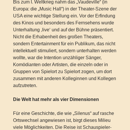
Bis zum I. Weltkrieg nahm das „Vaudeville“ (in
Europa: die „Music Hall“) in der Theater-Szene der
USA eine wichtige Stellung ein. Vor der Erfindung
des Kinos und besonders des Fernsehens wurde
Unterhaltung ‚live‘ und auf der Bühne präsentiert.
Nicht die Erhabenheit des großen Theaters,
sondern Entertainment für ein Publikum, das nicht
intellektuell stimuliert, sondern unterhalten werden
wollte, war die Intention unzähliger Sänger,
Komödianten oder Artisten, die einzeln oder in
Gruppen von Spielort zu Spielort zogen, um dort
zusammen mit anderen Kolleginnen und Kollegen
aufzutreten.
Die Welt hat mehr als vier Dimensionen
Für eine Geschichte, die wie „Silenus“ auf rasche
Ortswechsel angewiesen ist, birgt dieses Milieu
viele Möglichkeiten. Die Reise ist Schauspieler-