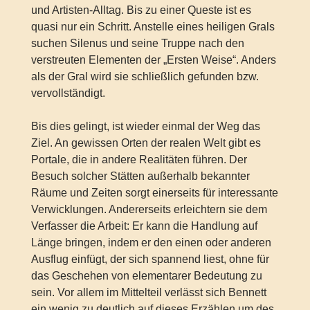
und Artisten-Alltag. Bis zu einer Queste ist es
quasi nur ein Schritt. Anstelle eines heiligen Grals
suchen Silenus und seine Truppe nach den
verstreuten Elementen der „Ersten Weise“. Anders
als der Gral wird sie schließlich gefunden bzw.
vervollständigt.
Bis dies gelingt, ist wieder einmal der Weg das
Ziel. An gewissen Orten der realen Welt gibt es
Portale, die in andere Realitäten führen. Der
Besuch solcher Stätten außerhalb bekannter
Räume und Zeiten sorgt einerseits für interessante
Verwicklungen. Andererseits erleichtern sie dem
Verfasser die Arbeit: Er kann die Handlung auf
Länge bringen, indem er den einen oder anderen
Ausflug einfügt, der sich spannend liest, ohne für
das Geschehen von elementarer Bedeutung zu
sein. Vor allem im Mittelteil verlässt sich Bennett
ein wenig zu deutlich auf dieses Erzählen um des