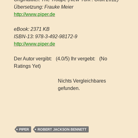
Übersetzung: Frauke Meier
http://www.piper.de
eBook: 2371 KB
ISBN-13: 978-3-492-98172-9
http://www.piper.de
Der Autor vergibt:
(4.0/5) Ihr vergebt:
(No
Ratings Yet)
Nichts Vergleichbares
gefunden.
PIPER
ROBERT JACKSON BENNETT