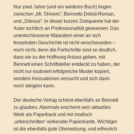
Nur zwei Jahre (und ein weiteres Buch) liegen
zwischen „Mr. Shivers“, Bennetts Debüt-Roman,
und „Silenus“. In dieser kurzen Zeitspanne hat der
Autor sichtlich an Professionalität gewonnen. Das
unentschlossene Mäandern einer an sich
fesselnden Geschichte ist nicht verschwunden –
noch nicht, denn die Fortschritte sind so deutlich,
dass sie zu der Hoffnung Anlass geben, mit
Bennett einen Schriftsteller entdeckt zu haben, der
nicht nur routiniert erfolgreiche Muster kopiert,
sondern Innovationen versucht und sich darin
noch steigern kann.
Der deutsche Verlag scheint ebenfalls an Bennett
zu glauben. Abermals erscheint sein aktuelles
Werk als Paperback und mit modisch
‚unbeschnitten‘ wirkender Papierkante. Wichtiger
ist die ebenfalls gute Übersetzung, und erfreulich