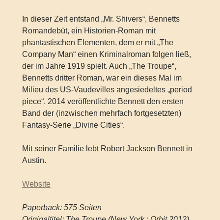
In dieser Zeit entstand „Mr. Shivers“, Bennetts
Romandebüt, ein Historien-Roman mit
phantastischen Elementen, dem er mit „The
Company Man“ einen Kriminalroman folgen ließ,
der im Jahre 1919 spielt. Auch „The Troupe“,
Bennetts dritter Roman, war ein dieses Mal im
Milieu des US-Vaudevilles angesiedeltes „period
piece“. 2014 veröffentlichte Bennett den ersten
Band der (inzwischen mehrfach fortgesetzten)
Fantasy-Serie „Divine Cities“.
Mit seiner Familie lebt Robert Jackson Bennett in
Austin.
Website
Paperback: 575 Seiten
Originaltitel: The Troupe (New York : Orbit 2012)