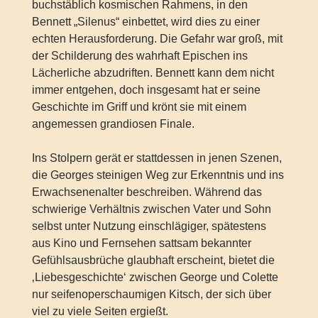
buchstäblich kosmischen Rahmens, in den
Bennett „Silenus“ einbettet, wird dies zu einer
echten Herausforderung. Die Gefahr war groß, mit
der Schilderung des wahrhaft Epischen ins
Lächerliche abzudriften. Bennett kann dem nicht
immer entgehen, doch insgesamt hat er seine
Geschichte im Griff und krönt sie mit einem
angemessen grandiosen Finale.
Ins Stolpern gerät er stattdessen in jenen Szenen,
die Georges steinigen Weg zur Erkenntnis und ins
Erwachsenenalter beschreiben. Während das
schwierige Verhältnis zwischen Vater und Sohn
selbst unter Nutzung einschlägiger, spätestens
aus Kino und Fernsehen sattsam bekannter
Gefühlsausbrüche glaubhaft erscheint, bietet die
‚Liebesgeschichte‘ zwischen George und Colette
nur seifenoperschaumigen Kitsch, der sich über
viel zu viele Seiten ergießt.