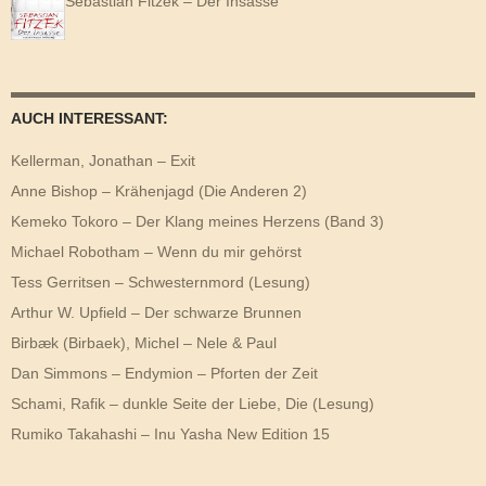
Sebastian Fitzek – Der Insasse
AUCH INTERESSANT:
Kellerman, Jonathan – Exit
Anne Bishop – Krähenjagd (Die Anderen 2)
Kemeko Tokoro – Der Klang meines Herzens (Band 3)
Michael Robotham – Wenn du mir gehörst
Tess Gerritsen – Schwesternmord (Lesung)
Arthur W. Upfield – Der schwarze Brunnen
Birbæk (Birbaek), Michel – Nele & Paul
Dan Simmons – Endymion – Pforten der Zeit
Schami, Rafik – dunkle Seite der Liebe, Die (Lesung)
Rumiko Takahashi – Inu Yasha New Edition 15