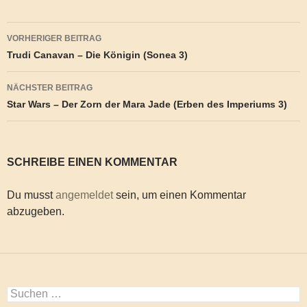
Beitragsnavigation
VORHERIGER BEITRAG
Trudi Canavan – Die Königin (Sonea 3)
NÄCHSTER BEITRAG
Star Wars – Der Zorn der Mara Jade (Erben des Imperiums 3)
SCHREIBE EINEN KOMMENTAR
Du musst
angemeldet
sein, um einen Kommentar
abzugeben.
Suchen
nach: