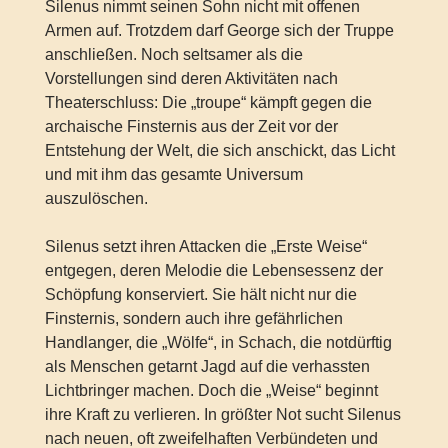
Silenus nimmt seinen Sohn nicht mit offenen
Armen auf. Trotzdem darf George sich der Truppe
anschließen. Noch seltsamer als die
Vorstellungen sind deren Aktivitäten nach
Theaterschluss: Die „troupe“ kämpft gegen die
archaische Finsternis aus der Zeit vor der
Entstehung der Welt, die sich anschickt, das Licht
und mit ihm das gesamte Universum
auszulöschen.
Silenus setzt ihren Attacken die „Erste Weise“
entgegen, deren Melodie die Lebensessenz der
Schöpfung konserviert. Sie hält nicht nur die
Finsternis, sondern auch ihre gefährlichen
Handlanger, die „Wölfe“, in Schach, die notdürftig
als Menschen getarnt Jagd auf die verhassten
Lichtbringer machen. Doch die „Weise“ beginnt
ihre Kraft zu verlieren. In größter Not sucht Silenus
nach neuen, oft zweifelhaften Verbündeten und