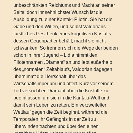
unbeschränkten Reichtums und Macht an seiner
Seite, doch ihr sehnlichster Wunsch ist die
Ausbildung zu einer Kantaki-Pilotin. Sie hat die
Gabe und den Willen, und selbst Valdorians
fürstliches Geschenk eines kognitiven Kristalls,
dessen Gegenpart er behält, macht sie nicht
schwanken. So trennen sich die Wege der beiden
schon in ihrer Jugend – Lidia nimmt den
Pilotennamen „Diamant“ an und lebt außerhalb
des „normalen“ Zeitablaufs, Valdorian dagegen
übernimmt die Herrschaft über das
Wirtschaftsimperium und altert. Kurz vor seinem
Tod versucht er, Diamant über die Kristalle zu
beeinflussen, um sich in die Kantaki-Welt und
damit sein Leben zu retten. Ein verzweifelter
Wettlauf gegen die Zeit beginnt, während die
Temporalen ihr Gefängnis in der Zeit zu
überwinden trachten und über den einen