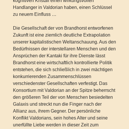
kognitiven Kristall einen wirkungsvollen
Handlanger in Valdorian haben, einen Schlüssel
zu neuem Einfluss …
Die Gesellschaft der von Brandhorst entworfenen
Zukunft ist eine ziemlich deutliche Extrapolation
unserer kapitalistischen Weltanschauung. Aus den
Bedürfnissen der interstellaren Menschen und den
Ansprüchen der Kantaki für ihre Dienste lässt
Brandhorst eine wirtschaftlich kontrollierte Politik
entstehen, die sich schließlich in zwei mächtigen
konkurrierenden Zusammenschlüssen
verschiedenster Gesellschaften verfestigt. Das
Konsortium mit Valdorian an der Spitze beherrscht
den größeren Teil der von Menschen besiedelten
Galaxis und streckt nun die Finger nach der
Allianz aus, ihrem Gegner. Der persönliche
Konflikt Valdorians, sein hohes Alter und seine
unerfüllte Liebe werden in dieser Zeit zum