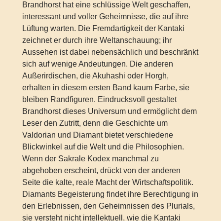
Brandhorst hat eine schlüssige Welt geschaffen,
interessant und voller Geheimnisse, die auf ihre
Lüftung warten. Die Fremdartigkeit der Kantaki
zeichnet er durch ihre Weltanschauung; ihr
Aussehen ist dabei nebensächlich und beschränkt
sich auf wenige Andeutungen. Die anderen
Außerirdischen, die Akuhashi oder Horgh,
erhalten in diesem ersten Band kaum Farbe, sie
bleiben Randfiguren. Eindrucksvoll gestaltet
Brandhorst dieses Universum und ermöglicht dem
Leser den Zutritt, denn die Geschichte um
Valdorian und Diamant bietet verschiedene
Blickwinkel auf die Welt und die Philosophien.
Wenn der Sakrale Kodex manchmal zu
abgehoben erscheint, drückt von der anderen
Seite die kalte, reale Macht der Wirtschaftspolitik.
Diamants Begeisterung findet ihre Berechtigung in
den Erlebnissen, den Geheimnissen des Plurials,
sie versteht nicht intellektuell, wie die Kantaki