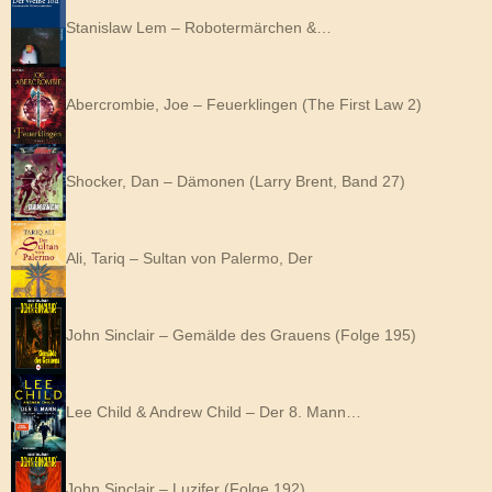
Stanislaw Lem – Robotermärchen &…
Abercrombie, Joe – Feuerklingen (The First Law 2)
Shocker, Dan – Dämonen (Larry Brent, Band 27)
Ali, Tariq – Sultan von Palermo, Der
John Sinclair – Gemälde des Grauens (Folge 195)
Lee Child & Andrew Child – Der 8. Mann…
John Sinclair – Luzifer (Folge 192)