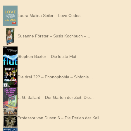
Laura Malina Seiler – Love Codes
Susanne Förster – Susis Kochbuch –…
Stephen Baxter – Die letzte Flut
Die drei ??? – Phonophobia – Sinfonie…
J. G. Ballard – Der Garten der Zeit. Die…
Professor van Dusen 6 – Die Perlen der Kali