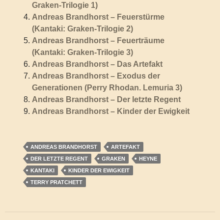
Graken-Trilogie 1)
Andreas Brandhorst – Feuerstürme
(Kantaki: Graken-Trilogie 2)
Andreas Brandhorst – Feuerträume
(Kantaki: Graken-Trilogie 3)
Andreas Brandhorst – Das Artefakt
Andreas Brandhorst – Exodus der
Generationen (Perry Rhodan. Lemuria 3)
Andreas Brandhorst – Der letzte Regent
Andreas Brandhorst – Kinder der Ewigkeit
ANDREAS BRANDHORST
ARTEFAKT
DER LETZTE REGENT
GRAKEN
HEYNE
KANTAKI
KINDER DER EWIGKEIT
TERRY PRATCHETT
Beitragsnavigation