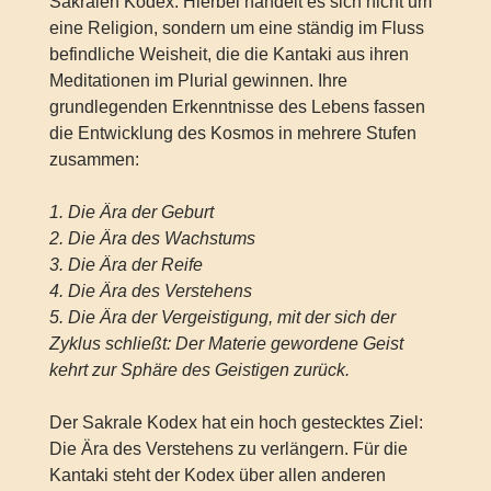
Sakralen Kodex. Hierbei handelt es sich nicht um
eine Religion, sondern um eine ständig im Fluss
befindliche Weisheit, die die Kantaki aus ihren
Meditationen im Plurial gewinnen. Ihre
grundlegenden Erkenntnisse des Lebens fassen
die Entwicklung des Kosmos in mehrere Stufen
zusammen:
1. Die Ära der Geburt
2. Die Ära des Wachstums
3. Die Ära der Reife
4. Die Ära des Verstehens
5. Die Ära der Vergeistigung, mit der sich der
Zyklus schließt: Der Materie gewordene Geist
kehrt zur Sphäre des Geistigen zurück.
Der Sakrale Kodex hat ein hoch gestecktes Ziel:
Die Ära des Verstehens zu verlängern. Für die
Kantaki steht der Kodex über allen anderen