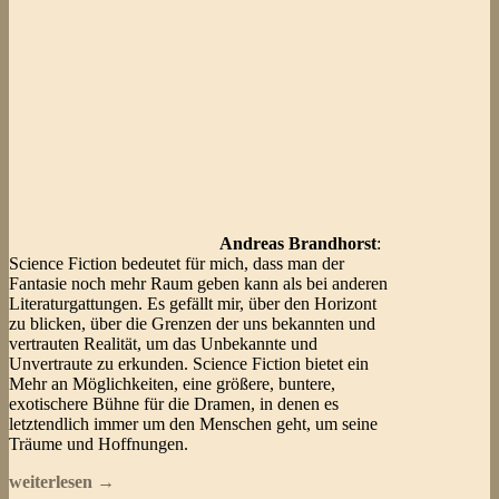
Andreas Brandhorst
:
Science Fiction bedeutet für mich, dass man der
Fantasie noch mehr Raum geben kann als bei anderen
Literaturgattungen. Es gefällt mir, über den Horizont
zu blicken, über die Grenzen der uns bekannten und
vertrauten Realität, um das Unbekannte und
Unvertraute zu erkunden. Science Fiction bietet ein
Mehr an Möglichkeiten, eine größere, buntere,
exotischere Bühne für die Dramen, in denen es
letztendlich immer um den Menschen geht, um seine
Träume und Hoffnungen.
»Im
weiterlesen
→