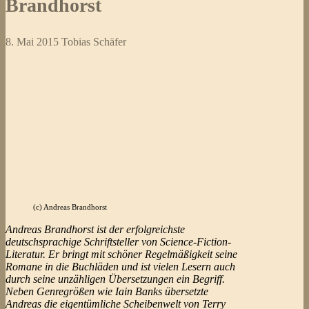
Brandhorst
8. Mai 2015
Tobias Schäfer
(c) Andreas Brandhorst
Andreas Brandhorst ist der erfolgreichste
deutschsprachige Schriftsteller von Science-Fiction-
Literatur. Er bringt mit schöner Regelmäßigkeit seine
Romane in die Buchläden und ist vielen Lesern auch
durch seine unzähligen Übersetzungen ein Begriff.
Neben Genregrößen wie Iain Banks übersetzte
Andreas die eigentümliche Scheibenwelt von Terry