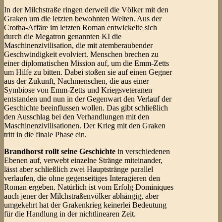
In der Milchstraße ringen derweil die Völker mit den
Graken um die letzten bewohnten Welten. Aus der
Crotha-Affäre im letzten Roman entwickelte sich
durch die Megatron genannten KI die
Maschinenzivilisation, die mit atemberaubender
Geschwindigkeit evolviert. Menschen brechen zu
einer diplomatischen Mission auf, um die Emm-Zetts
um Hilfe zu bitten. Dabei stoßen sie auf einen Gegner
aus der Zukunft, Nachmenschen, die aus einer
Symbiose von Emm-Zetts und Kriegsveteranen
entstanden und nun in der Gegenwart den Verlauf der
Geschichte beeinflussen wollen. Das gibt schließlich
den Ausschlag bei den Verhandlungen mit den
Maschinenzivilisationen. Der Krieg mit den Graken
tritt in die finale Phase ein.
Brandhorst rollt seine Geschichte
in verschiedenen
Ebenen auf, verwebt einzelne Stränge miteinander,
lässt aber schließlich zwei Hauptstränge parallel
verlaufen, die ohne gegenseitiges Interagieren den
Roman ergeben. Natürlich ist vom Erfolg Dominiques
auch jener der Milchstraßenvölker abhängig, aber
umgekehrt hat der Grakenkrieg keinerlei Bedeutung
für die Handlung in der nichtlinearen Zeit.