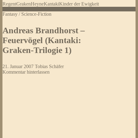
Regent
Graken
Heyne
Kantaki
Kinder der Ewigkeit
Fantasy / Science-Fiction
Andreas Brandhorst –
Feuervögel (Kantaki:
Graken-Trilogie 1)
21. Januar 2007
Tobias Schäfer
Kommentar hinterlassen