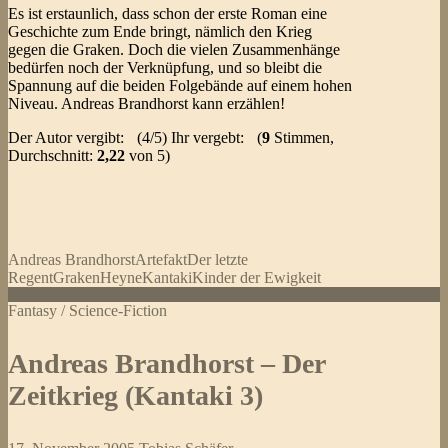
Es ist erstaunlich, dass schon der erste Roman eine
Geschichte zum Ende bringt, nämlich den Krieg
gegen die Graken. Doch die vielen Zusammenhänge
bedürfen noch der Verknüpfung, und so bleibt die
Spannung auf die beiden Folgebände auf einem hohen
Niveau. Andreas Brandhorst kann erzählen!
Der Autor vergibt:
(4/5) Ihr vergebt:
(
9
Stimmen,
Durchschnitt:
2,22
von 5)
Andreas Brandhorst
Artefakt
Der letzte
Regent
Graken
Heyne
Kantaki
Kinder der Ewigkeit
Fantasy / Science-Fiction
Andreas Brandhorst – Der
Zeitkrieg (Kantaki 3)