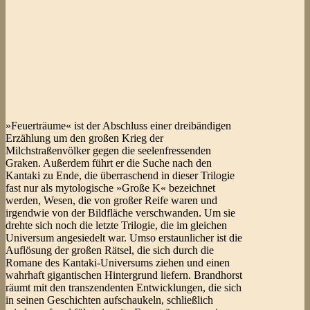
»Feuerträume« ist der Abschluss einer dreibändigen
Erzählung um den großen Krieg der
Milchstraßenvölker gegen die seelenfressenden
Graken. Außerdem führt er die Suche nach den
Kantaki zu Ende, die überraschend in dieser Trilogie
fast nur als mytologische »Große K« bezeichnet
werden, Wesen, die von großer Reife waren und
irgendwie von der Bildfläche verschwanden. Um sie
drehte sich noch die letzte Trilogie, die im gleichen
Universum angesiedelt war. Umso erstaunlicher ist die
Auflösung der großen Rätsel, die sich durch die
Romane des Kantaki-Universums ziehen und einen
wahrhaft gigantischen Hintergrund liefern. Brandhorst
räumt mit den transzendenten Entwicklungen, die sich
in seinen Geschichten aufschaukeln, schließlich