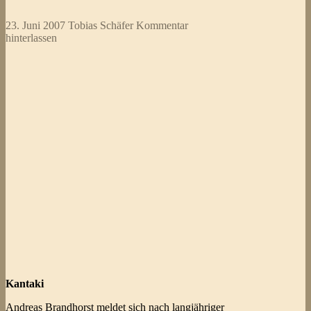
23. Juni 2007
Tobias Schäfer
Kommentar
hinterlassen
Kantaki
Andreas Brandhorst meldet sich nach langjähriger