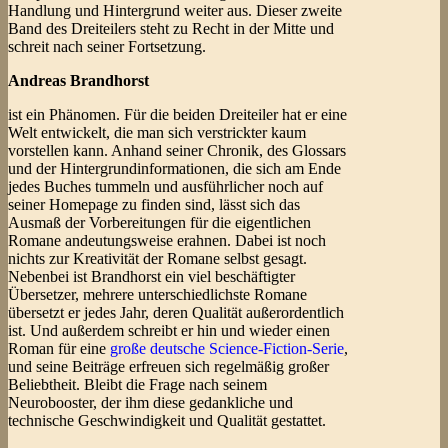
Handlung und Hintergrund weiter aus. Dieser zweite
Band des Dreiteilers steht zu Recht in der Mitte und
schreit nach seiner Fortsetzung.
Andreas Brandhorst
ist ein Phänomen. Für die beiden Dreiteiler hat er eine
Welt entwickelt, die man sich verstrickter kaum
vorstellen kann. Anhand seiner Chronik, des Glossars
und der Hintergrundinformationen, die sich am Ende
jedes Buches tummeln und ausführlicher noch auf
seiner Homepage zu finden sind, lässt sich das
Ausmaß der Vorbereitungen für die eigentlichen
Romane andeutungsweise erahnen. Dabei ist noch
nichts zur Kreativität der Romane selbst gesagt.
Nebenbei ist Brandhorst ein viel beschäftigter
Übersetzer, mehrere unterschiedlichste Romane
übersetzt er jedes Jahr, deren Qualität außerordentlich
ist. Und außerdem schreibt er hin und wieder einen
Roman für eine
große deutsche Science-Fiction-Serie
,
und seine Beiträge erfreuen sich regelmäßig großer
Beliebtheit. Bleibt die Frage nach seinem
Neurobooster, der ihm diese gedankliche und
technische Geschwindigkeit und Qualität gestattet.