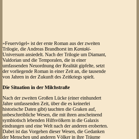
»Feuervögel« ist der erste Roman aus der zweiten
Trilogie, die Andreas Brandhorst im
Kantaki
-
Universum ansiedelt. Nach der Trilogie um Diamant,
Valdorian und die Temporalen, die in einer
umfassenden Neuordnung der Realität gipfelte, setzt
der vorliegende Roman in einer Zeit an, die tausende
von Jahren in der Zukunft des Zeitkriegs spielt.
Die Situation in der Milchstraße
Nach der zweiten Großen Lücke (einer einhundert
Jahre umfassenden Zeit, über die es keinerlei
historische Daten gibt) tauchten die Graken auf,
unbeschreibliche Wesen, die mit ihren anscheinend
symbiotisch lebenden Hilfsvölkern in die Galaxis
eindrangen und eine Welt nach der anderen eroberten.
Dabei ist das Vorgehen dieser Wesen, die Gedanken
der Menschen und anderen Völker in ihre Träume