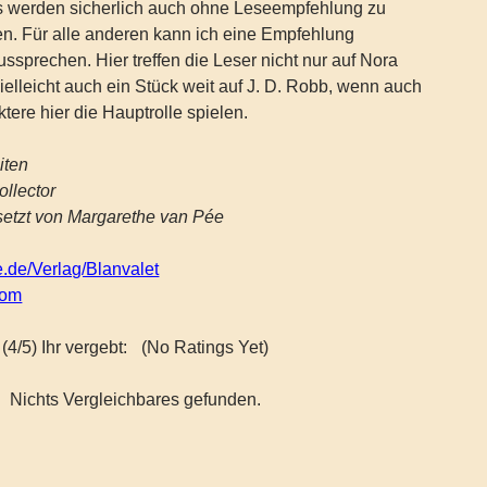
 werden sicherlich auch ohne Leseempfehlung zu
n. Für alle anderen kann ich eine Empfehlung
ssprechen. Hier treffen die Leser nicht nur auf Nora
ielleicht auch ein Stück weit auf J. D. Robb, wenn auch
ere hier die Hauptrolle spielen.
iten
ollector
setzt von Margarethe van Pée
1
de/Verlag/Blanvalet
com
(4/5) Ihr vergebt:
(No Ratings Yet)
Nichts Vergleichbares gefunden.