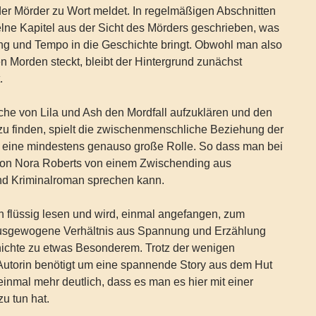
er Mörder zu Wort meldet. In regelmäßigen Abschnitten
lne Kapitel aus der Sicht des Mörders geschrieben, was
ng und Tempo in die Geschichte bringt. Obwohl man also
en Morden steckt, bleibt der Hintergrund zunächst
.
he von Lila und Ash den Mordfall aufzuklären und den
zu finden, spielt die zwischenmenschliche Beziehung der
 eine mindestens genauso große Rolle. So dass man bei
on Nora Roberts von einem Zwischending aus
d Kriminalroman sprechen kann.
h flüssig lesen und wird, einmal angefangen, zum
ausgewogene Verhältnis aus Spannung und Erzählung
ichte zu etwas Besonderem. Trotz der wenigen
 Autorin benötigt um eine spannende Story aus dem Hut
inmal mehr deutlich, dass es man es hier mit einer
zu tun hat.