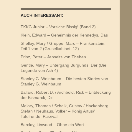
AUCH INTERESSANT:
TKKG Junior – Vorsicht: Bissig! (Band 2)
Klein, Edward – Geheimnis der Kennedys, Das
Shelley, Mary / Gruppe, Marc – Frankenstein.
Teil 1 von 2 (Gruselkabinett 12)
Prinz, Peter – Jenseits von Theben
Gentle, Mary – Untergang Burgunds, Der (Die
Legende von Ash 4)
Stanley G. Weinbaum – Die besten Stories von
Stanley G. Weinbaum
Ballard, Robert D. / Archbold, Rick – Entdeckung
der Bismarck, Die
Malory, Thomas / Schalk, Gustav / Hackenberg,
Stefan / Neuhaus, Volker – König Artus\‘
Tafelrunde: Parzival
Barclay, Linwood – Ohne ein Wort