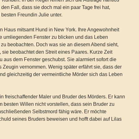
den Fall, dass sie doch mal ein paar Tage frei hat,
 besten Freundin Julie unter.
ein Haus mitsamt Hund in New York. Ihre Angewohnheit
die umliegenden Fenster zu blicken und das Leben
zu beobachten. Doch was sie an diesem Abend sieht,
t, sie beobachtet den Streit eines Paares. Kurze Zeit
au aus dem Fenster geschubst. Sie alarmiert sofort die
ls Zeugin vernommen. Wenig später erfährt sie, dass der
nd gleichzeitig der vermeintliche Mörder sich das Leben
ein freischaffender Maler und Bruder des Mörders. Er kann
m besten Willen nicht vorstellen, dass sein Bruder zu
schließenden Selbstmord fähig wäre. Er möchte
huld seines Bruders beweisen und hofft dabei auf Lilas