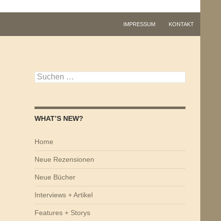
IMPRESSUM
KONTAKT
Suchen
nach:
WHAT’S NEW?
Home
Neue Rezensionen
Neue Bücher
Interviews + Artikel
Features + Storys