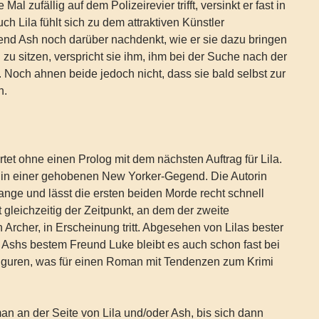
e Mal zufällig auf dem Polizeirevier trifft, versinkt er fast in
h Lila fühlt sich zu dem attraktiven Künstler
nd Ash noch darüber nachdenkt, wie er sie dazu bringen
 zu sitzen, verspricht sie ihm, ihm bei der Suche nach der
. Noch ahnen beide jedoch nicht, dass sie bald selbst zur
n.
rtet ohne einen Prolog mit dem nächsten Auftrag für Lila.
s in einer gehobenen New Yorker-Gegend. Die Autorin
lange und lässt die ersten beiden Morde recht schnell
 gleichzeitig der Zeitpunkt, an dem der zweite
 Archer, in Erscheinung tritt. Abgesehen von Lilas bester
 Ashs bestem Freund Luke bleibt es auch schon fast bei
iguren, was für einen Roman mit Tendenzen zum Krimi
man an der Seite von Lila und/oder Ash, bis sich dann