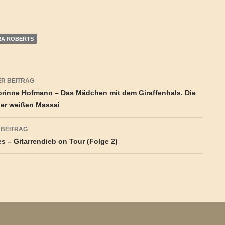
A ROBERTS
agsnavigation
R BEITRAG
rinne Hofmann – Das Mädchen mit dem Giraffenhals. Die
der weißen Massai
 BEITRAG
s – Gitarrendieb on Tour (Folge 2)