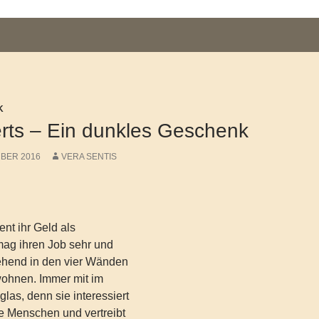
K
rts – Ein dunkles Geschenk
MBER 2016
VERA SENTIS
ent ihr Geld als
mag ihren Job sehr und
gehend in den vier Wänden
wohnen. Immer mit im
glas, denn sie interessiert
re Menschen und vertreibt