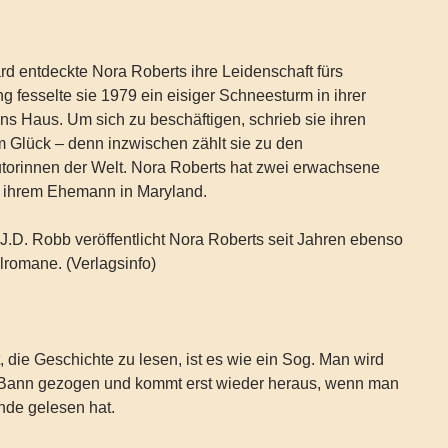
rd entdeckte Nora Roberts ihre Leidenschaft fürs
g fesselte sie 1979 ein eisiger Schneesturm in ihrer
s Haus. Um sich zu beschäftigen, schrieb sie ihren
 Glück – denn inzwischen zählt sie zu den
torinnen der Welt. Nora Roberts hat zwei erwachsene
t ihrem Ehemann in Maryland.
.D. Robb veröffentlicht Nora Roberts seit Jahren ebenso
alromane. (Verlagsinfo)
die Geschichte zu lesen, ist es wie ein Sog. Man wird
n Bann gezogen und kommt erst wieder heraus, wenn man
Ende gelesen hat.