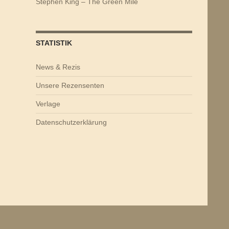
Stephen King – The Green Mile
STATISTIK
News & Rezis
Unsere Rezensenten
Verlage
Datenschutzerklärung