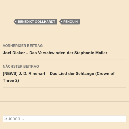
BENEDIKT GOLLHARDT
PENGUIN
Beitragsnavigation
VORHERIGER BEITRAG
Joel Dicker – Das Verschwinden der Stephanie Mailer
NÄCHSTER BEITRAG
[NEWS] J. D. Rinehart – Das Lied der Schlange (Crown of
Three 2)
Suchen
nach: