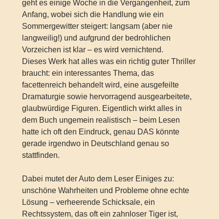
geht es einige Woche in die Vergangenheit, zum
Anfang, wobei sich die Handlung wie ein
Sommergewitter steigert: langsam (aber nie
langweilig!) und aufgrund der bedrohlichen
Vorzeichen ist klar – es wird vernichtend.
Dieses Werk hat alles was ein richtig guter Thriller
braucht: ein interessantes Thema, das
facettenreich behandelt wird, eine ausgefeilte
Dramaturgie sowie hervorragend ausgearbeitete,
glaubwürdige Figuren. Eigentlich wirkt alles in
dem Buch ungemein realistisch – beim Lesen
hatte ich oft den Eindruck, genau DAS könnte
gerade irgendwo in Deutschland genau so
stattfinden.
Dabei mutet der Auto dem Leser Einiges zu:
unschöne Wahrheiten und Probleme ohne echte
Lösung – verheerende Schicksale, ein
Rechtssystem, das oft ein zahnloser Tiger ist,