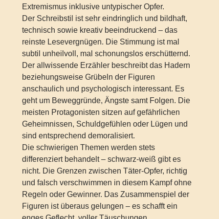
Extremismus inklusive untypischer Opfer.
Der Schreibstil ist sehr eindringlich und bildhaft,
technisch sowie kreativ beeindruckend – das
reinste Lesevergnügen. Die Stimmung ist mal
subtil unheilvoll, mal schonungslos erschütternd.
Der allwissende Erzähler beschreibt das Hadern
beziehungsweise Grübeln der Figuren
anschaulich und psychologisch interessant. Es
geht um Beweggründe, Ängste samt Folgen. Die
meisten Protagonisten sitzen auf gefährlichen
Geheimnissen, Schuldgefühlen oder Lügen und
sind entsprechend demoralisiert.
Die schwierigen Themen werden stets
differenziert behandelt – schwarz-weiß gibt es
nicht. Die Grenzen zwischen Täter-Opfer, richtig
und falsch verschwimmen in diesem Kampf ohne
Regeln oder Gewinner. Das Zusammenspiel der
Figuren ist überaus gelungen – es schafft ein
enges Geflecht, voller Täuschungen.