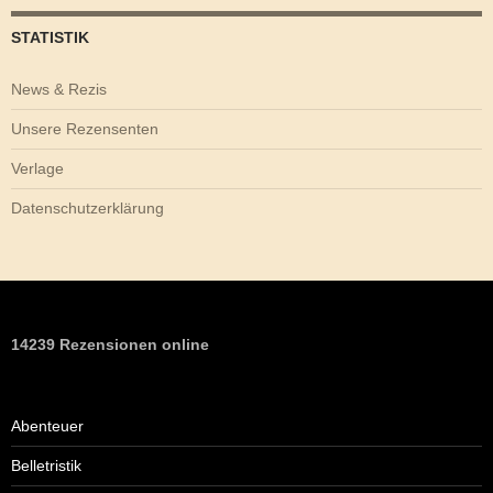
STATISTIK
News & Rezis
Unsere Rezensenten
Verlage
Datenschutzerklärung
14239 Rezensionen online
Abenteuer
Belletristik