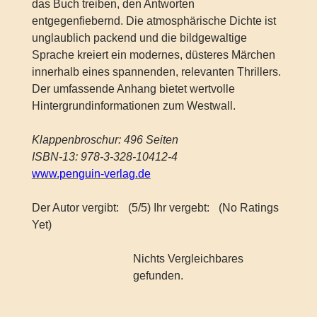
das Buch treiben, den Antworten
entgegenfiebernd. Die atmosphärische Dichte ist
unglaublich packend und die bildgewaltige
Sprache kreiert ein modernes, düsteres Märchen
innerhalb eines spannenden, relevanten Thrillers.
Der umfassende Anhang bietet wertvolle
Hintergrundinformationen zum Westwall.
Klappenbroschur: 496 Seiten
ISBN-13: 978-3-328-10412-4
www.penguin-verlag.de
Der Autor vergibt:
(5/5) Ihr vergebt:
(No Ratings
Yet)
Nichts Vergleichbares
gefunden.