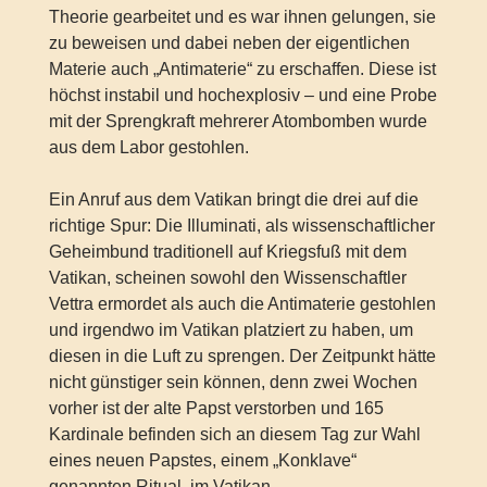
Theorie gearbeitet und es war ihnen gelungen, sie
zu beweisen und dabei neben der eigentlichen
Materie auch „Antimaterie“ zu erschaffen. Diese ist
höchst instabil und hochexplosiv – und eine Probe
mit der Sprengkraft mehrerer Atombomben wurde
aus dem Labor gestohlen.
Ein Anruf aus dem Vatikan bringt die drei auf die
richtige Spur: Die Illuminati, als wissenschaftlicher
Geheimbund traditionell auf Kriegsfuß mit dem
Vatikan, scheinen sowohl den Wissenschaftler
Vettra ermordet als auch die Antimaterie gestohlen
und irgendwo im Vatikan platziert zu haben, um
diesen in die Luft zu sprengen. Der Zeitpunkt hätte
nicht günstiger sein können, denn zwei Wochen
vorher ist der alte Papst verstorben und 165
Kardinale befinden sich an diesem Tag zur Wahl
eines neuen Papstes, einem „Konklave“
genannten Ritual, im Vatikan.