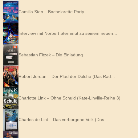
Camilla Sten – Bachelorette Party
Interview mit Norbert Sternmut zu seinem neuen…
Sebastian Fitzek – Die Einladung
Robert Jordan – Der Pfad der Dolche (Das Rad…
Charlotte Link – Ohne Schuld (Kate-Linville-Reihe 3)
Charles de Lint – Das verborgene Volk (Das…