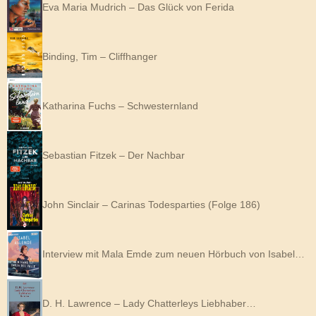
Eva Maria Mudrich – Das Glück von Ferida
Binding, Tim – Cliffhanger
Katharina Fuchs – Schwesternland
Sebastian Fitzek – Der Nachbar
John Sinclair – Carinas Todesparties (Folge 186)
Interview mit Mala Emde zum neuen Hörbuch von Isabel…
D. H. Lawrence – Lady Chatterleys Liebhaber…