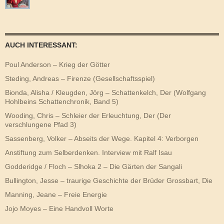
AUCH INTERESSANT:
Poul Anderson – Krieg der Götter
Steding, Andreas – Firenze (Gesellschaftsspiel)
Bionda, Alisha / Kleugden, Jörg – Schattenkelch, Der (Wolfgang
Hohlbeins Schattenchronik, Band 5)
Wooding, Chris – Schleier der Erleuchtung, Der (Der
verschlungene Pfad 3)
Sassenberg, Volker – Abseits der Wege. Kapitel 4: Verborgen
Anstiftung zum Selberdenken. Interview mit Ralf Isau
Godderidge / Floch – Slhoka 2 – Die Gärten der Sangali
Bullington, Jesse – traurige Geschichte der Brüder Grossbart, Die
Manning, Jeane – Freie Energie
Jojo Moyes – Eine Handvoll Worte