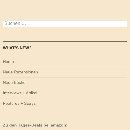
Suchen
nach:
WHAT’S NEW?
Home
Neue Rezensionen
Neue Bücher
Interviews + Artikel
Features + Storys
Zu den Tages-Deals bei amazon: