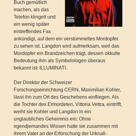
Buch gemütlich
machen, als das
Telefon klingelt und
ein wenig später
eintreffendes Fax
ankündigt, auf dem ein verstümmeltes Mordopfer
zu sehen ist. Langdon wird aufmerksam, weil das
Mordopfer ein Brandzeichen trägt, dessen okkulte
Bedeutung ihm als Symbolologen überaus
bekannt ist: ILLUMINATI.
Der Direktor der Schweizer
Forschungseinrichtung CERN, Maximilian Kohler,
lässt ihn zum Ort des Geschehens einfliegen. Als
die Tochter des Ermordeten, Vittoria Vettra, eintrifft,
weiht sie Kohler und Langdon in ein
unglaubliches Geheimnis ein: Ohne
irgendjemandes Wissen hatte sie zusammen mit
ihrem Vater an der Erforschung der Urknall-