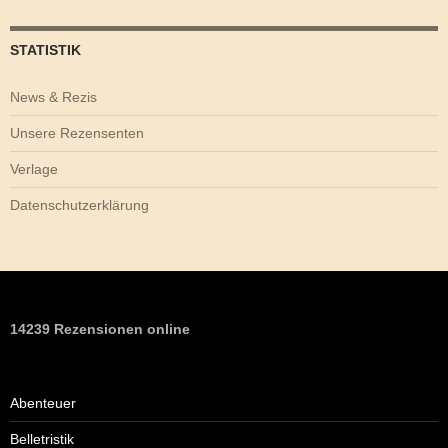
STATISTIK
News & Rezis
Unsere Rezensenten
Verlage
Datenschutzerklärung
14239 Rezensionen online
Abenteuer
Belletristik