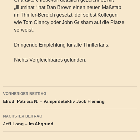
„Illuminati“ hat Dan Brown einen neuen Maßstab
im Thriller-Bereich gesetzt, der selbst Kollegen
wie Tom Clancy oder John Grisham auf die Plätze
verweist.
Dringende Empfehlung für alle Thrillerfans.
Nichts Vergleichbares gefunden.
Beitragsnavigation
VORHERIGER BEITRAG
Elrod, Patricia N. – Vampirdetektiv Jack Fleming
NÄCHSTER BEITRAG
Jeff Long – Im Abgrund