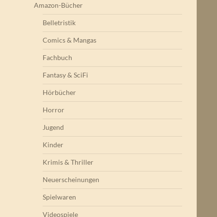
Amazon-Bücher
Belletristik
Comics & Mangas
Fachbuch
Fantasy & SciFi
Hörbücher
Horror
Jugend
Kinder
Krimis & Thriller
Neuerscheinungen
Spielwaren
Videospiele