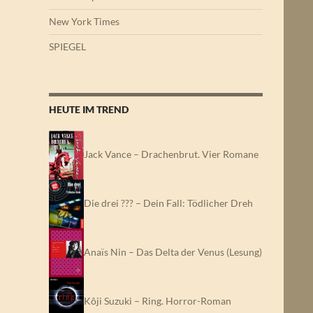
New York Times
SPIEGEL
HEUTE IM TREND
Jack Vance – Drachenbrut. Vier Romane
Die drei ??? – Dein Fall: Tödlicher Dreh
Anaïs Nin – Das Delta der Venus (Lesung)
Kôji Suzuki – Ring. Horror-Roman