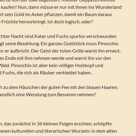
s kaufen! Nun, dann müsse er nur mit ihnen ins Wunderland
 sein Gold im Acker pflanzen, damit ein Baum daraus
 Früchte hervorbringt. Ist doch logisch, oder?
hter Nacht sind Kater und Fuchs spurlos verschwunden
ngt seine Bezahlung. Ein ganzes Goldstück muss Pinocchio
r er aufbricht. Der Geist der toten Grille warnt ihn erneut,
mes Ende mit ihm nehmen werde und warnt ihn vor den
ld. Pinocchio ist aber kein völliger Holzkopf und
d Fuchs, die sich als Räuber verkleidet haben.
ich zu dem Häuschen der guten Fee mit den blauen Haaren.
l endlich eine Wendung zum Besseren nehmen?
, das zunächst in 36 kleinen Folgen erschien, schöpfte
denen kulturellen und literarischen Wurzeln: in dem alten