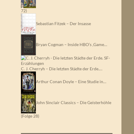
72)
Sebastian Fitzek – Der Insasse
Bryan Cogman – Inside HBO’s ‚Game…
C. J. Cherryh – Die letzten Städte der Erde.…
Arthur Conan Doyle – Eine Studie in…
John Sinclair Classics – Die Geisterhöhle
(Folge 28)