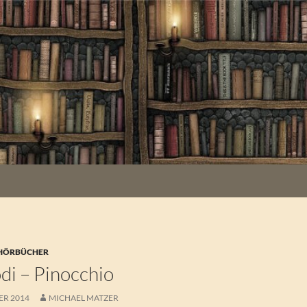
 HÖRBÜCHER
di – Pinocchio
ER 2014
MICHAEL MATZER