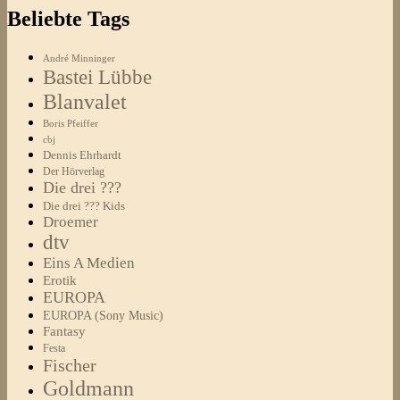
Beliebte Tags
André Minninger
Bastei Lübbe
Blanvalet
Boris Pfeiffer
cbj
Dennis Ehrhardt
Der Hörverlag
Die drei ???
Die drei ??? Kids
Droemer
dtv
Eins A Medien
Erotik
EUROPA
EUROPA (Sony Music)
Fantasy
Festa
Fischer
Goldmann