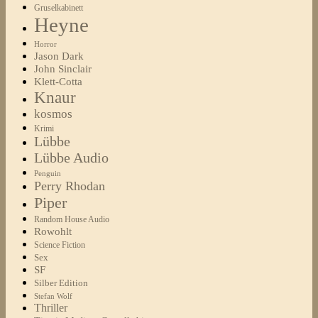
Gruselkabinett
Heyne
Horror
Jason Dark
John Sinclair
Klett-Cotta
Knaur
kosmos
Krimi
Lübbe
Lübbe Audio
Penguin
Perry Rhodan
Piper
Random House Audio
Rowohlt
Science Fiction
Sex
SF
Silber Edition
Stefan Wolf
Thriller