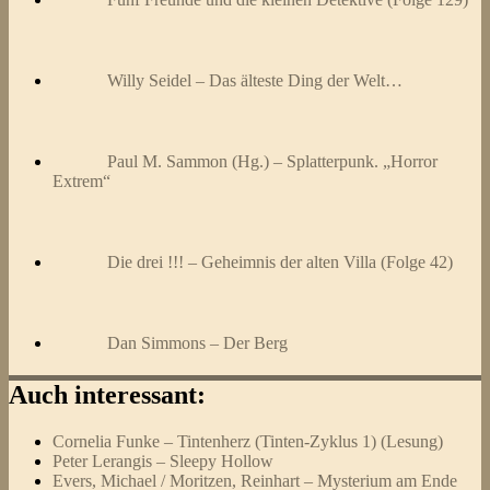
Willy Seidel – Das älteste Ding der Welt…
Paul M. Sammon (Hg.) – Splatterpunk. „Horror
Extrem“
Die drei !!! – Geheimnis der alten Villa (Folge 42)
Dan Simmons – Der Berg
Auch interessant:
Cornelia Funke – Tintenherz (Tinten-Zyklus 1) (Lesung)
Peter Lerangis – Sleepy Hollow
Evers, Michael / Moritzen, Reinhart – Mysterium am Ende