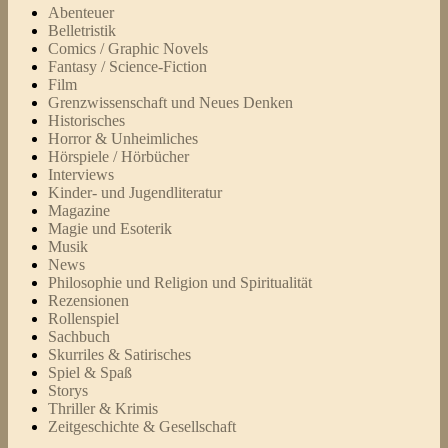
Abenteuer
Belletristik
Comics / Graphic Novels
Fantasy / Science-Fiction
Film
Grenzwissenschaft und Neues Denken
Historisches
Horror & Unheimliches
Hörspiele / Hörbücher
Interviews
Kinder- und Jugendliteratur
Magazine
Magie und Esoterik
Musik
News
Philosophie und Religion und Spiritualität
Rezensionen
Rollenspiel
Sachbuch
Skurriles & Satirisches
Spiel & Spaß
Storys
Thriller & Krimis
Zeitgeschichte & Gesellschaft