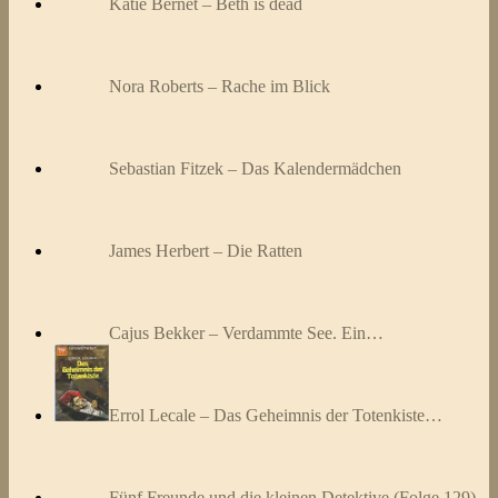
Katie Bernet – Beth is dead
Nora Roberts – Rache im Blick
Sebastian Fitzek – Das Kalendermädchen
James Herbert – Die Ratten
Cajus Bekker – Verdammte See. Ein…
Errol Lecale – Das Geheimnis der Totenkiste…
Fünf Freunde und die kleinen Detektive (Folge 129)