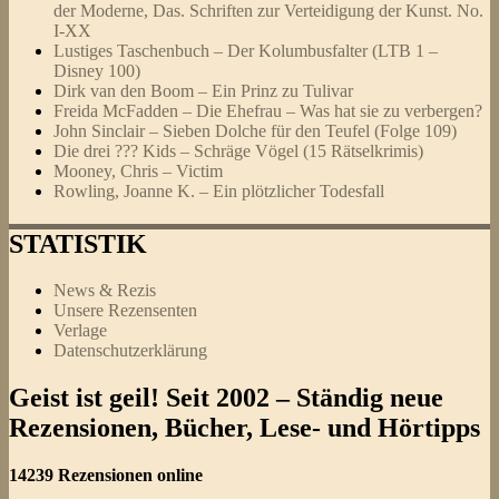
der Moderne, Das. Schriften zur Verteidigung der Kunst. No.
I-XX
Lustiges Taschenbuch – Der Kolumbusfalter (LTB 1 –
Disney 100)
Dirk van den Boom – Ein Prinz zu Tulivar
Freida McFadden – Die Ehefrau – Was hat sie zu verbergen?
John Sinclair – Sieben Dolche für den Teufel (Folge 109)
Die drei ??? Kids – Schräge Vögel (15 Rätselkrimis)
Mooney, Chris – Victim
Rowling, Joanne K. – Ein plötzlicher Todesfall
STATISTIK
News & Rezis
Unsere Rezensenten
Verlage
Datenschutzerklärung
Geist ist geil! Seit 2002 – Ständig neue
Rezensionen, Bücher, Lese- und Hörtipps
14239 Rezensionen online