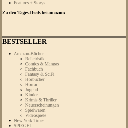
Features + Storys
Zu den Tages-Deals bei amazon:
BESTSELLER
Amazon-Bücher
Belletristik
Comics & Mangas
Fachbuch
Fantasy & SciFi
Hörbücher
Horror
Jugend
Kinder
Krimis & Thriller
Neuerscheinungen
Spielwaren
Videospiele
New York Times
SPIEGEL