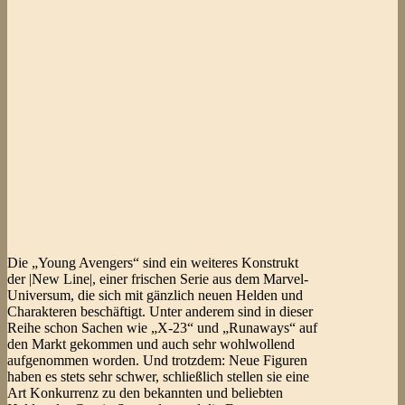
Die „Young Avengers“ sind ein weiteres Konstrukt
der |New Line|, einer frischen Serie aus dem Marvel-
Universum, die sich mit gänzlich neuen Helden und
Charakteren beschäftigt. Unter anderem sind in dieser
Reihe schon Sachen wie „X-23“ und „Runaways“ auf
den Markt gekommen und auch sehr wohlwollend
aufgenommen worden. Und trotzdem: Neue Figuren
haben es stets sehr schwer, schließlich stellen sie eine
Art Konkurrenz zu den bekannten und beliebten