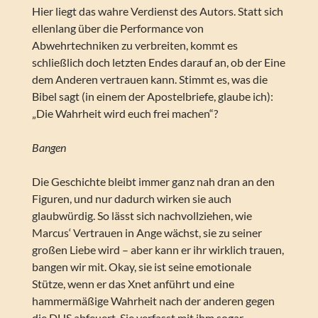
Hier liegt das wahre Verdienst des Autors. Statt sich
ellenlang über die Performance von
Abwehrtechniken zu verbreiten, kommt es
schließlich doch letzten Endes darauf an, ob der Eine
dem Anderen vertrauen kann. Stimmt es, was die
Bibel sagt (in einem der Apostelbriefe, glaube ich):
„Die Wahrheit wird euch frei machen“?
Bangen
Die Geschichte bleibt immer ganz nah dran an den
Figuren, und nur dadurch wirken sie auch
glaubwürdig. So lässt sich nachvollziehen, wie
Marcus‘ Vertrauen in Ange wächst, sie zu seiner
großen Liebe wird – aber kann er ihr wirklich trauen,
bangen wir mit. Okay, sie ist seine emotionale
Stütze, wenn er das Xnet anführt und eine
hammermäßige Wahrheit nach der anderen gegen
die DHS abfeuert. Sie verfasst mit ihm sogar