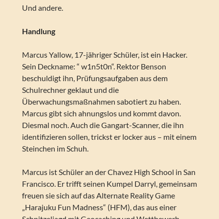
Und andere.
Handlung
Marcus Yallow, 17-jähriger Schüler, ist ein Hacker.
Sein Deckname: “ w1n5t0n“. Rektor Benson
beschuldigt ihn, Prüfungsaufgaben aus dem
Schulrechner geklaut und die
Überwachungsmaßnahmen sabotiert zu haben.
Marcus gibt sich ahnungslos und kommt davon.
Diesmal noch. Auch die Gangart-Scanner, die ihn
identifizieren sollen, trickst er locker aus – mit einem
Steinchen im Schuh.
Marcus ist Schüler an der Chavez High School in San
Francisco. Er trifft seinen Kumpel Darryl, gemeinsam
freuen sie sich auf das Alternate Reality Game
„Harajuku Fun Madness“ (HFM), das aus einer
Schnitzeljagd mit Geocaching und Wettbewerb