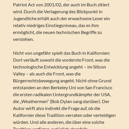
Patriot Act von 2001/02, der auch im Buch zitiert
wird. Durch die Verlagerung des Blickpunkt in
Jugendliche erhält auch der erwachsene Leser ein
relativ niedriges Einstiegsniveau, das es ihm
ermöglicht, die neuen technischen Begriffe zu
verstehen.
Nicht von ungefähr spielt das Buch in Kalifornien:
Dort verläuft sowohl die vorderste Front, was die
technologische Entwicklung angeht – im Silicon
Valley – als auch die Front, was die
Bürgerrechtsbewegung angeht. Nicht ohne Grund
entstanden an den Berkeley Uni von San Francisco
die ersten radikalen Untergrundkämpfer der USA,
die „Weathermen“ (Bob Dylan sang darüber). Der
Autor wirft also indirekt die Frage auf, ob die
Kalifornier diese Tradition verraten oder verteidigen
würden. Und alle anderen, die über eine solche
Tradition verfügen, natürlich ebenfalls.