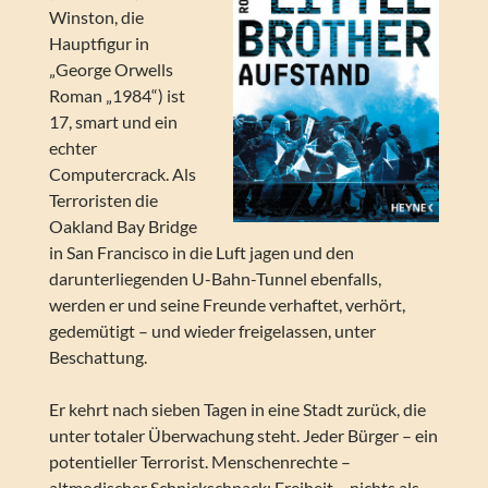
Winston, die
Hauptfigur in
„George Orwells
Roman „1984“) ist
17, smart und ein
echter
Computercrack. Als
Terroristen die
Oakland Bay Bridge
in San Francisco in die Luft jagen und den
darunterliegenden U-Bahn-Tunnel ebenfalls,
werden er und seine Freunde verhaftet, verhört,
gedemütigt – und wieder freigelassen, unter
Beschattung.
Er kehrt nach sieben Tagen in eine Stadt zurück, die
unter totaler Überwachung steht. Jeder Bürger – ein
potentieller Terrorist. Menschenrechte –
altmodischer Schnickschnack; Freiheit – nichts als