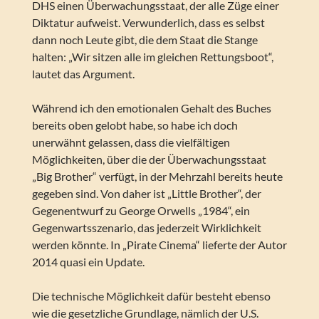
DHS einen Überwachungsstaat, der alle Züge einer
Diktatur aufweist. Verwunderlich, dass es selbst
dann noch Leute gibt, die dem Staat die Stange
halten: „Wir sitzen alle im gleichen Rettungsboot“,
lautet das Argument.
Während ich den emotionalen Gehalt des Buches
bereits oben gelobt habe, so habe ich doch
unerwähnt gelassen, dass die vielfältigen
Möglichkeiten, über die der Überwachungsstaat
„Big Brother“ verfügt, in der Mehrzahl bereits heute
gegeben sind. Von daher ist „Little Brother“, der
Gegenentwurf zu George Orwells „1984“, ein
Gegenwartsszenario, das jederzeit Wirklichkeit
werden könnte. In „Pirate Cinema“ lieferte der Autor
2014 quasi ein Update.
Die technische Möglichkeit dafür besteht ebenso
wie die gesetzliche Grundlage, nämlich der U.S.