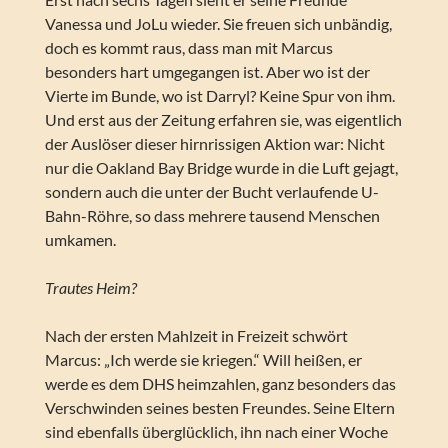
Vanessa und JoLu wieder. Sie freuen sich unbändig,
doch es kommt raus, dass man mit Marcus
besonders hart umgegangen ist. Aber wo ist der
Vierte im Bunde, wo ist Darryl? Keine Spur von ihm.
Und erst aus der Zeitung erfahren sie, was eigentlich
der Auslöser dieser hirnrissigen Aktion war: Nicht
nur die Oakland Bay Bridge wurde in die Luft gejagt,
sondern auch die unter der Bucht verlaufende U-
Bahn-Röhre, so dass mehrere tausend Menschen
umkamen.
Trautes Heim?
Nach der ersten Mahlzeit in Freizeit schwört
Marcus: „Ich werde sie kriegen.“ Will heißen, er
werde es dem DHS heimzahlen, ganz besonders das
Verschwinden seines besten Freundes. Seine Eltern
sind ebenfalls überglücklich, ihn nach einer Woche