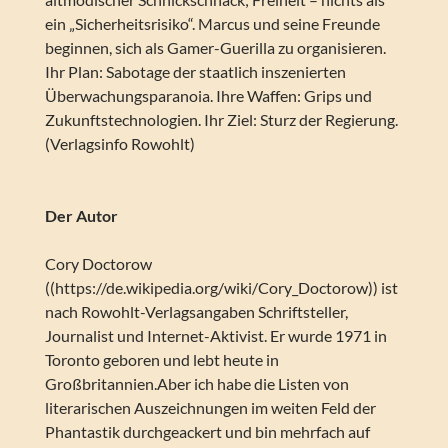
ein „Sicherheitsrisiko“. Marcus und seine Freunde
beginnen, sich als Gamer-Guerilla zu organisieren.
Ihr Plan: Sabotage der staatlich inszenierten
Überwachungsparanoia. Ihre Waffen: Grips und
Zukunftstechnologien. Ihr Ziel: Sturz der Regierung.
(Verlagsinfo Rowohlt)
Der Autor
Cory Doctorow
((https://de.wikipedia.org/wiki/Cory_Doctorow)) ist
nach Rowohlt-Verlagsangaben Schriftsteller,
Journalist und Internet-Aktivist. Er wurde 1971 in
Toronto geboren und lebt heute in
Großbritannien.Aber ich habe die Listen von
literarischen Auszeichnungen im weiten Feld der
Phantastik durchgeackert und bin mehrfach auf