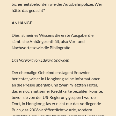
Sicherheitsbehörden wie der Autobahnpolizei. Wer
hätte das gedacht?
ANHÄNGE
Dies ist meines Wissens die erste Ausgabe, die
sämtliche Anhänge enthält, also Vor- und
Nachworte sowie die Bibliografie.
Das Vorwort von Edward Snowden
Der ehemalige Geheimdienstagent Snowden
berichtet, wie er in Hongkong seine Informationen
an die Presse übergab und zwar im letzten Hotel,
das er noch mit seiner Kreditkarte bezahlen konnte,
bevor sie von der US-Regierung gesperrt wurde.
Dort, in Hongkong, las er nicht nur das vorliegende
Buch, das 2008 veröffentlicht wurde, sondern
verfolgte auch, wie die freiheitsliebenden Bürger auf