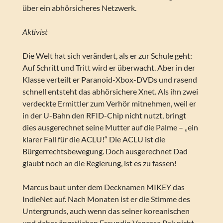
über ein abhörsicheres Netzwerk.
Aktivist
Die Welt hat sich verändert, als er zur Schule geht:
Auf Schritt und Tritt wird er überwacht. Aber in der
Klasse verteilt er Paranoid-Xbox-DVDs und rasend
schnell entsteht das abhörsichere Xnet. Als ihn zwei
verdeckte Ermittler zum Verhör mitnehmen, weil er
in der U-Bahn den RFID-Chip nicht nutzt, bringt
dies ausgerechnet seine Mutter auf die Palme – „ein
klarer Fall für die ACLU!“ Die ACLU ist die
Bürgerrechtsbewegung. Doch ausgerechnet Dad
glaubt noch an die Regierung, ist es zu fassen!
Marcus baut unter dem Decknamen MIKEY das
IndieNet auf. Nach Monaten ist er die Stimme des
Untergrunds, auch wenn das seiner koreanischen
und daher ängstlichen Freundin Vanessa Pak nicht