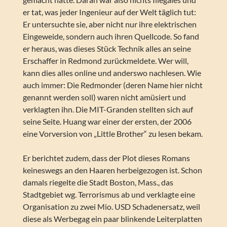
er tat, was jeder Ingenieur auf der Welt täglich tut:
Er untersuchte sie, aber nicht nur ihre elektrischen
Eingeweide, sondern auch ihren Quellcode. So fand
er heraus, was dieses Stück Technik alles an seine
Erschaffer in Redmond zurückmeldete. Wer will,
kann dies alles online und anderswo nachlesen. Wie
auch immer: Die Redmonder (deren Name hier nicht
genannt werden soll) waren nicht amüsiert und
verklagten ihn. Die MIT-Granden stellten sich auf
seine Seite. Huang war einer der ersten, der 2006
eine Vorversion von „Little Brother“ zu lesen bekam.
Er berichtet zudem, dass der Plot dieses Romans
keineswegs an den Haaren herbeigezogen ist. Schon
damals riegelte die Stadt Boston, Mass., das
Stadtgebiet wg. Terrorismus ab und verklagte eine
Organisation zu zwei Mio. USD Schadenersatz, weil
diese als Werbegag ein paar blinkende Leiterplatten