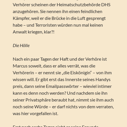
Verhörer scheinen der Heimatschutzbehörde DHS
anzugehören. Sie nennen ihn einen feindlichen
Kämpfer, weil er die Brücke in die Luft gesprengt
habe – und Terroristen würden nun mal keinen
Anwalt kriegen, klar?!
Die Hölle
Nach ein paar Tagen der Haft und der Verhöre ist
Marcus soweit, dass er alles verrät, was die
Verhörerin – er nennt sie „die Eiskönigin“ – von ihm
wissen will. Er gibt erst das Innerste seines Handys
preis, dann seine Emailpasswörter – wieviel intimer
kann es denn noch werden? Und nachdem sie ihn
seiner Privatsphäre beraubt hat, nimmt sie ihm auch
noch seine Würde – er darf nichts von dem verraten,
was hier vorgefallen ist.
Erst nach sechs Tagen sieht er seine Freunde