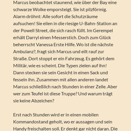
Marcus beobachtet staunend, wie über der Bay eine
schwarze Wolke emporsteigt. Sie ist pilzförmig.
Alarm dröhnt: Alle sofort die Schutzräume
aufsuchen! Sie eilen in die riesige U-Bahn-Station an
der Powell Street, die sich rasch füllt. Im Gerempel
erhält Darryl einen Messerstich. Doch zum Glück
beherrscht Vanessa Erste Hilfe. Wo ist die nächste
Ambulanz?, fragt sich Marcus und eilt rauf zur
Straße. Dort stoppt er ein Fahrzeug. Es gehört dem
Militär, wie es scheint. Die Typen zielen auf ihn!
Dann stecken sie sein Gesicht in einen Sack und
fesseln ihn. Zusammen mit allen anderen landet
Marcus schließlich nach Stunden in einer Zelle. Aber
wer zum Teufel ist diese Truppe? Und warum trägt
sie keine Abzeichen?
Erst nach Stunden wird er in einen mobilen
Kommandostand geholt, wo er aussagen und sein
Handy freischalten soll. Er denkt gar nicht daran. Die