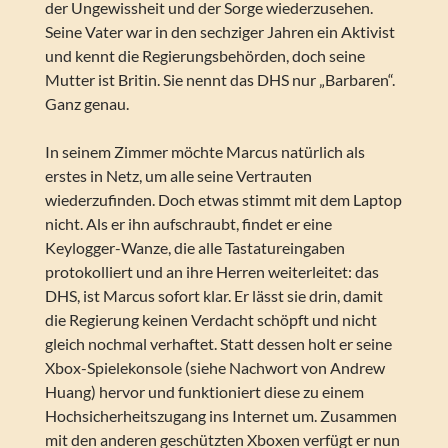
der Ungewissheit und der Sorge wiederzusehen.
Seine Vater war in den sechziger Jahren ein Aktivist
und kennt die Regierungsbehörden, doch seine
Mutter ist Britin. Sie nennt das DHS nur „Barbaren“.
Ganz genau.
In seinem Zimmer möchte Marcus natürlich als
erstes in Netz, um alle seine Vertrauten
wiederzufinden. Doch etwas stimmt mit dem Laptop
nicht. Als er ihn aufschraubt, findet er eine
Keylogger-Wanze, die alle Tastatureingaben
protokolliert und an ihre Herren weiterleitet: das
DHS, ist Marcus sofort klar. Er lässt sie drin, damit
die Regierung keinen Verdacht schöpft und nicht
gleich nochmal verhaftet. Statt dessen holt er seine
Xbox-Spielekonsole (siehe Nachwort von Andrew
Huang) hervor und funktioniert diese zu einem
Hochsicherheitszugang ins Internet um. Zusammen
mit den anderen geschützten Xboxen verfügt er nun