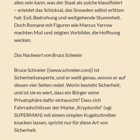
alles sein kann, was der Staat als solche klassifiziert
– erleidet das Schicksal, das Snowden selbst erlitten
hat: Exil, Bedrohung und weitgehende Stummheit.
Doch Romane mit Figuren wie Marcus Yarrow
machten Mut und zeigten Vorbilder, die Hoffnung
wecken.
Das Nachwort von Bruce Schneier
Bruce Schneier ((www.schneier.com)) ist
Sicherheitsexperte, und er weiß genau, wovon er auf
diesen vier Seiten redet. Worin besteht Sicherheit,
und ist sie es wert, dass ein Bürger seine
Privatsphäre dafür eintauscht? Dass sich
Fahrradschlösser der Marke „Kryptonite“ (vgl.
SUPERMAN) mit einem simplen Kugelschreiber
knacken lassen, spricht nur für diese Art von
Sicherheit.