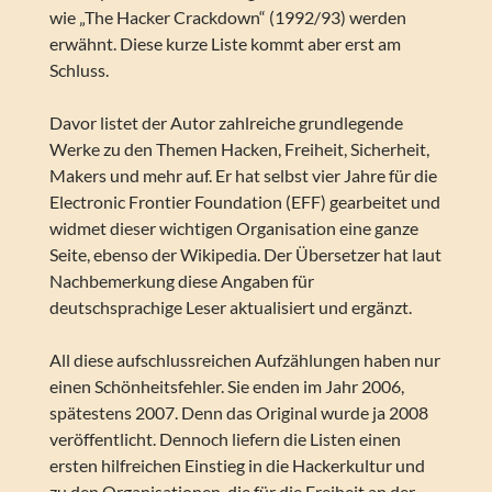
wie „The Hacker Crackdown“ (1992/93) werden
erwähnt. Diese kurze Liste kommt aber erst am
Schluss.
Davor listet der Autor zahlreiche grundlegende
Werke zu den Themen Hacken, Freiheit, Sicherheit,
Makers und mehr auf. Er hat selbst vier Jahre für die
Electronic Frontier Foundation (EFF) gearbeitet und
widmet dieser wichtigen Organisation eine ganze
Seite, ebenso der Wikipedia. Der Übersetzer hat laut
Nachbemerkung diese Angaben für
deutschsprachige Leser aktualisiert und ergänzt.
All diese aufschlussreichen Aufzählungen haben nur
einen Schönheitsfehler. Sie enden im Jahr 2006,
spätestens 2007. Denn das Original wurde ja 2008
veröffentlicht. Dennoch liefern die Listen einen
ersten hilfreichen Einstieg in die Hackerkultur und
zu den Organisationen, die für die Freiheit an der