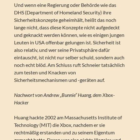
Und wenn eine Regierung oder Behörde wie das
DHS (Department of Homeland Security) ihre
Sicherheitskonzepte geheimhält, heißt das noch
lange nicht, dass diese Konzepte nicht aufgedeckt
und geknackt werden können, wie es einigen jungen
Leuten in USA offenbar gelungen ist. Sicherheit ist
also relativ, und wer seine Privatsphäre dafür
eintauscht, ist nicht nur selber schuld, sondern auch
noch echt blöd. Am Schluss ruft Schneier tatsächlich
zum testen und Knacken von
Sicherheitsmechanismen und -geräten auf.
Nachwort von Andrew „Bunnie“ Huang, dem Xbox-
Hacker
Huang hackte 2002 am Massachusetts Institute of
Technology (MIT) die Xbox, nachdem er sie
rechtmäßig erstanden und zu seinem Eigentum
gemacht hatte. Daran war also nichts Illegales und