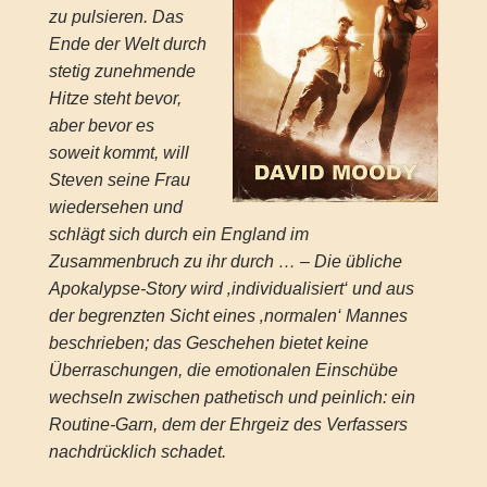
zu pulsieren. Das
Ende der Welt durch
stetig zunehmende
Hitze steht bevor,
aber bevor es
soweit kommt, will
Steven seine Frau
wiedersehen und
schlägt sich durch ein England im
Zusammenbruch zu ihr durch … – Die übliche
Apokalypse-Story wird ‚individualisiert‘ und aus
der begrenzten Sicht eines ‚normalen‘ Mannes
beschrieben; das Geschehen bietet keine
Überraschungen, die emotionalen Einschübe
wechseln zwischen pathetisch und peinlich: ein
Routine-Garn, dem der Ehrgeiz des Verfassers
nachdrücklich schadet.