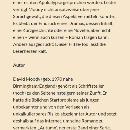
einer echten Apokalypse gesprochen werden. Leider
verfügt Moody nicht ansatzweise über jene
Sprachgewalt, die diesen Aspekt vermitteln könnte.
Es bleibt der Eindruck eines Dramas, dessen Inhalt
eine Kurzgeschichte oder eine Novelle, aber nicht
einen – wenn auch kurzen – Roman tragen kann.
Anders ausgedrückt: Dieser Hitze-Tod lässt die
Leserherzen kalt.
Autor
David Moody (geb. 1970 nahe
Birmingham/England) gehört als Schriftsteller
(noch) zu den Seiteneinsteigern seiner Zunft. Er
hatte die üblichen Startprobleme als junger,
unbekannter und von den Verlagen als
unkalkulierbares Risiko abgelehnter Autor und setzt
deshalb auf das Internet, um seine Romane zu
vermarkten. „Autumn“, der erste Band einer Serie,