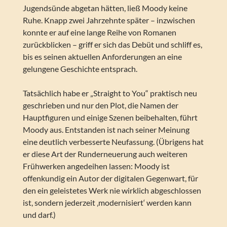
Jugendsünde abgetan hätten, ließ Moody keine
Ruhe. Knapp zwei Jahrzehnte später – inzwischen
konnte er auf eine lange Reihe von Romanen
zurückblicken – griff er sich das Debüt und schliff es,
bis es seinen aktuellen Anforderungen an eine
gelungene Geschichte entsprach.
Tatsächlich habe er „Straight to You“ praktisch neu
geschrieben und nur den Plot, die Namen der
Hauptfiguren und einige Szenen beibehalten, führt
Moody aus. Entstanden ist nach seiner Meinung
eine deutlich verbesserte Neufassung. (Übrigens hat
er diese Art der Runderneuerung auch weiteren
Frühwerken angedeihen lassen: Moody ist
offenkundig ein Autor der digitalen Gegenwart, für
den ein geleistetes Werk nie wirklich abgeschlossen
ist, sondern jederzeit ‚modernisiert‘ werden kann
und darf.)