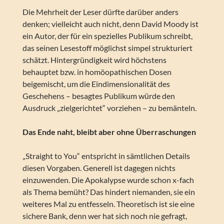
Die Mehrheit der Leser dürfte darüber anders
denken; vielleicht auch nicht, denn David Moody ist
ein Autor, der für ein spezielles Publikum schreibt,
das seinen Lesestoff möglichst simpel strukturiert
schätzt. Hintergründigkeit wird höchstens
behauptet bzw. in homöopathischen Dosen
beigemischt, um die Eindimensionalität des
Geschehens – besagtes Publikum würde den
Ausdruck „zielgerichtet“ vorziehen – zu bemänteln.
Das Ende naht, bleibt aber ohne Überraschungen
„Straight to You“ entspricht in sämtlichen Details
diesen Vorgaben. Generell ist dagegen nichts
einzuwenden. Die Apokalypse wurde schon x-fach
als Thema bemüht? Das hindert niemanden, sie ein
weiteres Mal zu entfesseln. Theoretisch ist sie eine
sichere Bank, denn wer hat sich noch nie gefragt,