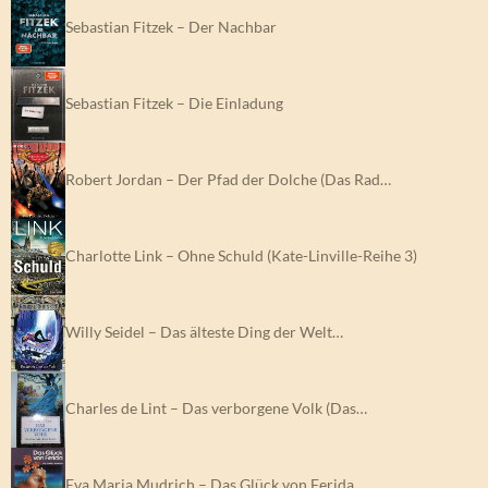
Sebastian Fitzek – Der Nachbar
Sebastian Fitzek – Die Einladung
Robert Jordan – Der Pfad der Dolche (Das Rad…
Charlotte Link – Ohne Schuld (Kate-Linville-Reihe 3)
Willy Seidel – Das älteste Ding der Welt…
Charles de Lint – Das verborgene Volk (Das…
Eva Maria Mudrich – Das Glück von Ferida