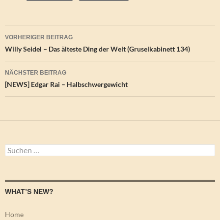
Beitragsnavigation
VORHERIGER BEITRAG
Willy Seidel – Das älteste Ding der Welt (Gruselkabinett 134)
NÄCHSTER BEITRAG
[NEWS] Edgar Rai – Halbschwergewicht
Suchen
nach:
WHAT’S NEW?
Home