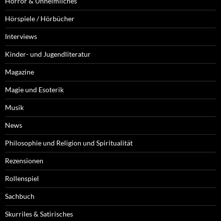
Horror & Unheimliches
Hörspiele / Hörbücher
Interviews
Kinder- und Jugendliteratur
Magazine
Magie und Esoterik
Musik
News
Philosophie und Religion und Spiritualität
Rezensionen
Rollenspiel
Sachbuch
Skurriles & Satirisches