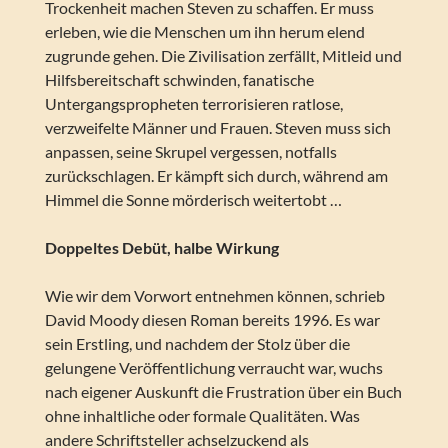
Trockenheit machen Steven zu schaffen. Er muss
erleben, wie die Menschen um ihn herum elend
zugrunde gehen. Die Zivilisation zerfällt, Mitleid und
Hilfsbereitschaft schwinden, fanatische
Untergangspropheten terrorisieren ratlose,
verzweifelte Männer und Frauen. Steven muss sich
anpassen, seine Skrupel vergessen, notfalls
zurückschlagen. Er kämpft sich durch, während am
Himmel die Sonne mörderisch weitertobt …
Doppeltes Debüt, halbe Wirkung
Wie wir dem Vorwort entnehmen können, schrieb
David Moody diesen Roman bereits 1996. Es war
sein Erstling, und nachdem der Stolz über die
gelungene Veröffentlichung verraucht war, wuchs
nach eigener Auskunft die Frustration über ein Buch
ohne inhaltliche oder formale Qualitäten. Was
andere Schriftsteller achselzuckend als