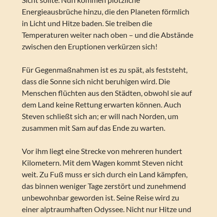
Energieausbrüche hinzu, die den Planeten förmlich
in Licht und Hitze baden. Sie treiben die
Temperaturen weiter nach oben – und die Abstände
zwischen den Eruptionen verkürzen sich!
Für Gegenmaßnahmen ist es zu spät, als feststeht,
dass die Sonne sich nicht beruhigen wird. Die
Menschen flüchten aus den Städten, obwohl sie auf
dem Land keine Rettung erwarten können. Auch
Steven schließt sich an; er will nach Norden, um
zusammen mit Sam auf das Ende zu warten.
Vor ihm liegt eine Strecke von mehreren hundert
Kilometern. Mit dem Wagen kommt Steven nicht
weit. Zu Fuß muss er sich durch ein Land kämpfen,
das binnen weniger Tage zerstört und zunehmend
unbewohnbar geworden ist. Seine Reise wird zu
einer alptraumhaften Odyssee. Nicht nur Hitze und