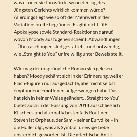
was er oder sie tun würde, wenn der Tag des
Jüngsten Gerichts wirklich kommen würde?
Allerdings liegt wie so oft der Mehrwert in der
Variationsbreite begründet. Es gibt nicht DIE
Apokalypse sowie Standard-Reaktionen darauf,
wovon Moody auszugehen scheint. Abwandlungen
= Überraschungen sind gestattet – und notwendig,
wie „Straight to You“ unfreiwillig unter Beweis stellt.
Wie mag der ursprüngliche Roman sich gelesen
haben? Moody schämt sich in der Erinnerung, weil er
Flach-Figuren nur ausgedachte, aber nicht selbst
empfundene Emotionen aufgezwungen habe. Das
hat sich in keiner Weise geändert. „Straight to You“
bietet auch in der Fassung von 2014 ausschließlich
Klischees und alternativ bestenfalls Routinen.
Steven ist Orpheus, der Sam – seiner Eurydike – in
die Hölle folgt, was als Symbol für ewige Liebe
unsterblich geworden ist. Die griechische Antik-