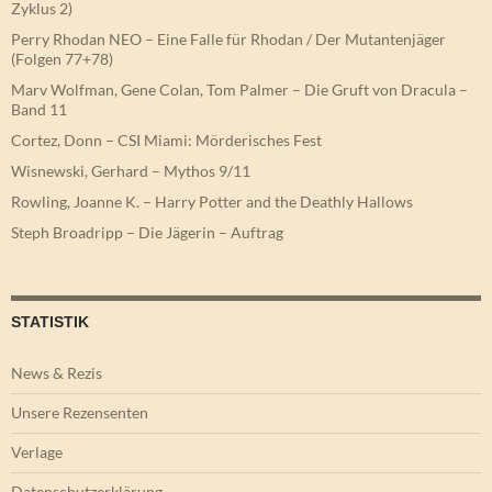
Zyklus 2)
Perry Rhodan NEO – Eine Falle für Rhodan / Der Mutantenjäger
(Folgen 77+78)
Marv Wolfman, Gene Colan, Tom Palmer – Die Gruft von Dracula –
Band 11
Cortez, Donn – CSI Miami: Mörderisches Fest
Wisnewski, Gerhard – Mythos 9/11
Rowling, Joanne K. – Harry Potter and the Deathly Hallows
Steph Broadripp – Die Jägerin – Auftrag
STATISTIK
News & Rezis
Unsere Rezensenten
Verlage
Datenschutzerklärung