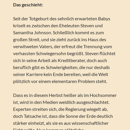
Das geschieht:
Seit der Totgeburt des sehnlich erwarteten Babys
kriselt es zwischen den Eheleuten Steven und
Samantha Johnson. Schließlich kommt es zum
großen Streit, und sie zieht zurück ins Haus des
verwitweten Vaters, der erfreut die Trennung vom
verhassten Schwiegersohn begrüßt. Steven flüchtet
sich in seine Arbeit als Kreditberater, doch auch
beruflich gibt es Schwierigkeiten, die nur deshalb
seiner Karriere kein Ende bereiten, weil die Welt
plötzlich vor einem elementaren Problem steht.
Dass es in diesem Herbst heißer als im Hochsommer
ist, wird in den Medien weidlich ausgeschlachtet.
Experten streiten sich, die Regierung wiegelt ab,
doch Tatsache ist, dass die Sonne der Erde deutlich
stärker einheizt, als sie es aus wissenschaftlicher
Sicht sollte. Nun kommen plötzliche