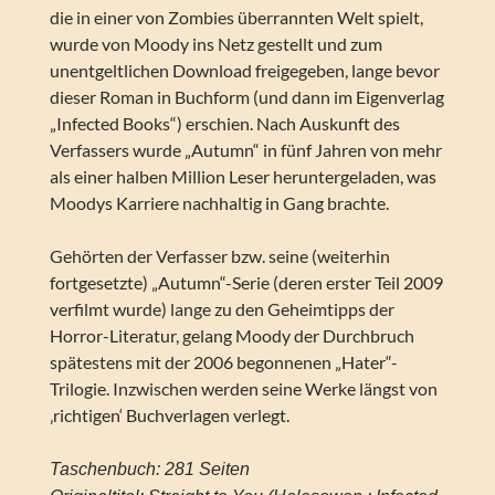
die in einer von Zombies überrannten Welt spielt,
wurde von Moody ins Netz gestellt und zum
unentgeltlichen Download freigegeben, lange bevor
dieser Roman in Buchform (und dann im Eigenverlag
„Infected Books“) erschien. Nach Auskunft des
Verfassers wurde „Autumn“ in fünf Jahren von mehr
als einer halben Million Leser heruntergeladen, was
Moodys Karriere nachhaltig in Gang brachte.
Gehörten der Verfasser bzw. seine (weiterhin
fortgesetzte) „Autumn“-Serie (deren erster Teil 2009
verfilmt wurde) lange zu den Geheimtipps der
Horror-Literatur, gelang Moody der Durchbruch
spätestens mit der 2006 begonnenen „Hater“-
Trilogie. Inzwischen werden seine Werke längst von
‚richtigen‘ Buchverlagen verlegt.
Taschenbuch: 281 Seiten