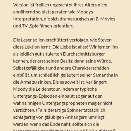
Version ist freilich ungeachtet ihres Alters nicht
annähernd so platt geraten wie Moodys
Interpretation, die sich dramaturgisch an B-Movies
und TV-‚Spielfilmen‘ orientiert.
Die Leser sollen erschüttert verfolgen, wie Steven
diese Lektion lernt: Die Liebe ist alles! Wir lernen ihn
als leidlich gut situierten Durchschnittsbürger
kennen, der erst seinen Besitz, dann seine Würde,
Selbstgefälligkeit und andere Charakterschäden
einbüßt, um schließlich geläutert seiner Samantha in
die Arme zu sinken. Bis es soweit ist, verlängert
Moody die Leidenstour, indem er typische
Untergangs-Episoden einbaut; sogar auf den
wahnsinnigen Untergangspropheten mag er nicht
verzichten. (Falls derartige Spinner tatsächlich
schlagartig von gläubigen Anhängern umringt
werden, wenn das Ende naht, sollte sich die
Menschheit unbedingt in Staub und Ruß auflösen!)