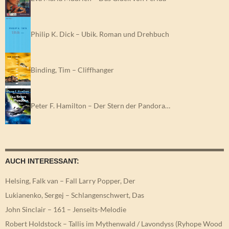
Philip K. Dick – Ubik. Roman und Drehbuch
Binding, Tim – Cliffhanger
Peter F. Hamilton – Der Stern der Pandora…
AUCH INTERESSANT:
Helsing, Falk van – Fall Larry Popper, Der
Lukianenko, Sergej – Schlangenschwert, Das
John Sinclair – 161 – Jenseits-Melodie
Robert Holdstock – Tallis im Mythenwald / Lavondyss (Ryhope Wood