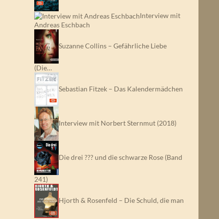
Interview mit
Andreas Eschbach
Suzanne Collins – Gefährliche Liebe
(Die…
Sebastian Fitzek – Das Kalendermädchen
Interview mit Norbert Sternmut (2018)
Die drei ??? und die schwarze Rose (Band
241)
Hjorth & Rosenfeld – Die Schuld, die man