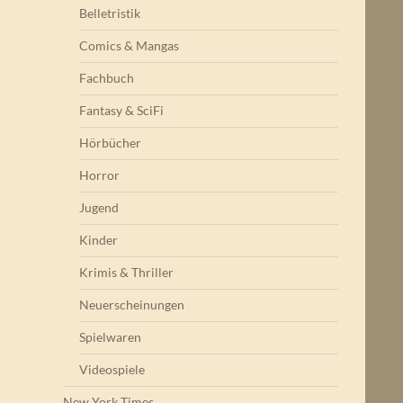
Belletristik
Comics & Mangas
Fachbuch
Fantasy & SciFi
Hörbücher
Horror
Jugend
Kinder
Krimis & Thriller
Neuerscheinungen
Spielwaren
Videospiele
New York Times