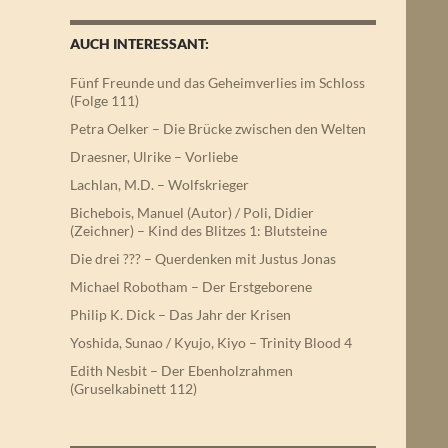
AUCH INTERESSANT:
Fünf Freunde und das Geheimverlies im Schloss
(Folge 111)
Petra Oelker – Die Brücke zwischen den Welten
Draesner, Ulrike – Vorliebe
Lachlan, M.D. – Wolfskrieger
Bichebois, Manuel (Autor) / Poli, Didier
(Zeichner) – Kind des Blitzes 1: Blutsteine
Die drei ??? – Querdenken mit Justus Jonas
Michael Robotham – Der Erstgeborene
Philip K. Dick – Das Jahr der Krisen
Yoshida, Sunao / Kyujo, Kiyo – Trinity Blood 4
Edith Nesbit – Der Ebenholzrahmen
(Gruselkabinett 112)