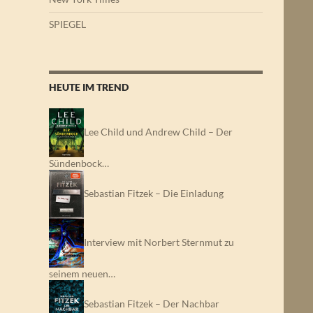
SPIEGEL
HEUTE IM TREND
Lee Child und Andrew Child – Der
Sündenbock…
Sebastian Fitzek – Die Einladung
Interview mit Norbert Sternmut zu
seinem neuen…
Sebastian Fitzek – Der Nachbar