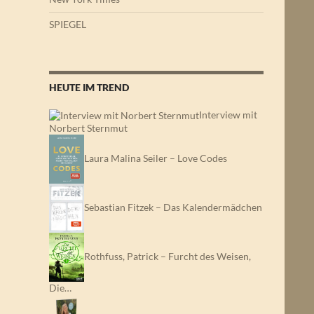
SPIEGEL
HEUTE IM TREND
Interview mit
Norbert Sternmut
Laura Malina Seiler – Love Codes
Sebastian Fitzek – Das Kalendermädchen
Rothfuss, Patrick – Furcht des Weisen,
Die…