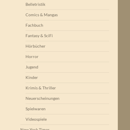
Belletristik
Comics & Mangas
Fachbuch
Fantasy & SciFi
Hörbücher
Horror
Jugend
Kinder
Krimis & Thriller
Neuerscheinungen
Spielwaren
Videospiele
New York Times