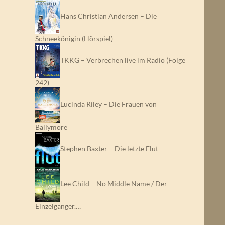
Hans Christian Andersen – Die
Schneekönigin (Hörspiel)
TKKG – Verbrechen live im Radio (Folge
242)
Lucinda Riley – Die Frauen von
Ballymore
Stephen Baxter – Die letzte Flut
Lee Child – No Middle Name / Der
Einzelgänger.…