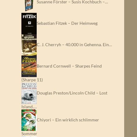
Susanne Förster – Susis Kochbuch –…
Sebastian Fitzek – Der Heimweg
C. J. Cherryh – 40.000 in Gehenna. Ein…
Bernard Cornwell – Sharpes Feind
(Sharpe 11)
Douglas Preston/Lincoln Child – Lost
Island.…
Chiyori – Ein wirklich schlimmer
Sommer