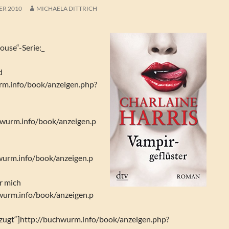
ER 2010
MICHAELA DITTRICH
ouse“-Serie:_
d
rm.info/book/anzeigen.php?
hwurm.info/book/anzeigen.p
wurm.info/book/anzeigen.p
r mich
hwurm.info/book/anzeigen.p
zugt“]http://buchwurm.info/book/anzeigen.php?