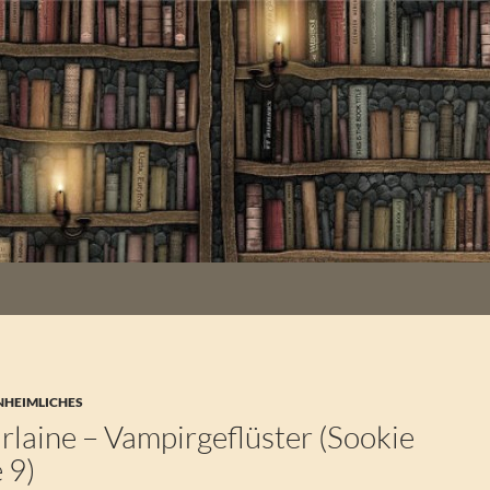
NHEIMLICHES
rlaine – Vampirgeflüster (Sookie
 9)