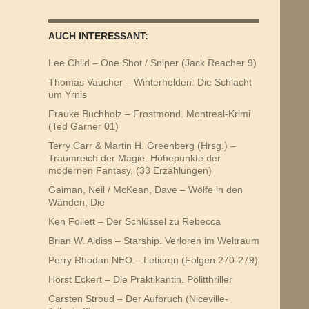
AUCH INTERESSANT:
Lee Child – One Shot / Sniper (Jack Reacher 9)
Thomas Vaucher – Winterhelden: Die Schlacht
um Yrnis
Frauke Buchholz – Frostmond. Montreal-Krimi
(Ted Garner 01)
Terry Carr & Martin H. Greenberg (Hrsg.) –
Traumreich der Magie. Höhepunkte der
modernen Fantasy. (33 Erzählungen)
Gaiman, Neil / McKean, Dave – Wölfe in den
Wänden, Die
Ken Follett – Der Schlüssel zu Rebecca
Brian W. Aldiss – Starship. Verloren im Weltraum
Perry Rhodan NEO – Leticron (Folgen 270-279)
Horst Eckert – Die Praktikantin. Politthriller
Carsten Stroud – Der Aufbruch (Niceville-