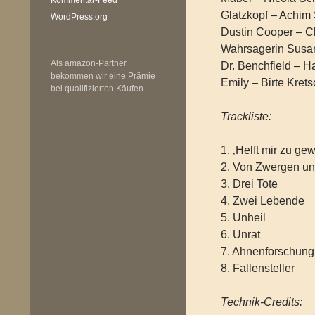
Glatzkopf – Achim
WordPress.org
Dustin Cooper – C
Wahrsagerin Susa
Als amazon-Partner
Dr. Benchfield – Ha
bekommen wir eine Prämie
Emily – Birte Kret
bei qualifizierten Käufen.
Trackliste:
1. ‚Helft mir zu ge
2. Von Zwergen u
3. Drei Tote
4. Zwei Lebende
5. Unheil
6. Unrat
7. Ahnenforschung
8. Fallensteller
Technik-Credits: