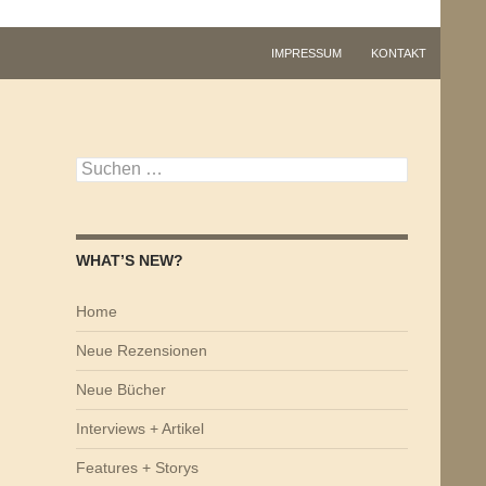
IMPRESSUM
KONTAKT
Suchen
nach:
WHAT’S NEW?
Home
Neue Rezensionen
Neue Bücher
Interviews + Artikel
Features + Storys