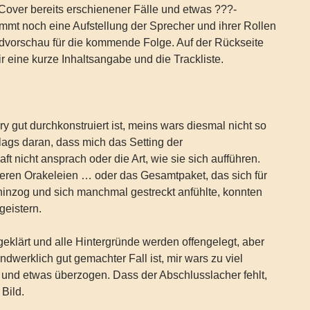
Cover bereits erschienener Fälle und etwas ???-
mt noch eine Aufstellung der Sprecher und ihrer Rollen
ldvorschau für die kommende Folge. Auf der Rückseite
r eine kurze Inhaltsangabe und die Trackliste.
y gut durchkonstruiert ist, meins wars diesmal nicht so
t lags daran, dass mich das Setting der
t nicht ansprach oder die Art, wie sie sich aufführen.
teren Orakeleien … oder das Gesamtpaket, das sich für
hinzog und sich manchmal gestreckt anfühlte, konnten
geistern.
fgeklärt und alle Hintergründe werden offengelegt, aber
dwerklich gut gemachter Fall ist, mir wars zu viel
 und etwas überzogen. Dass der Abschlusslacher fehlt,
 Bild.