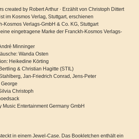
 created by Robert Arthur · Erzählt von Christoph Dittert
t im Kosmos Verlag, Stuttgart, erschienen
kh-Kosmos Verlags-GmbH & Co. KG, Stuttgart
nd eine eingetragene Marke der Franckh-Kosmos Verlags-
 André Minninger
räusche: Wanda Osten
ion: Heikedine Körting
ertling & Christian Hagitte (STIL)
Stahlberg, Jan-Friedrich Conrad, Jens-Peter
y George
 Silvia Christoph
choedsack
ny Music Entertainment Germany GmbH
teckt in einem Jewel-Case. Das Bookletchen enthält ein