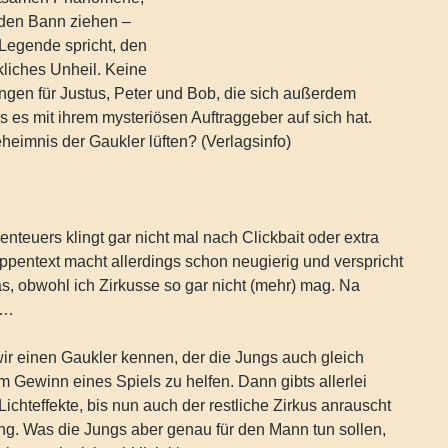
n den Bann ziehen –
Legende spricht, den
liches Unheil. Keine
ngen für Justus, Peter und Bob, die sich außerdem
 es mit ihrem mysteriösen Auftraggeber auf sich hat.
eimnis der Gaukler lüften? (Verlagsinfo)
enteuers klingt gar nicht mal nach Clickbait oder extra
appentext macht allerdings schon neugierig und verspricht
s, obwohl ich Zirkusse so gar nicht (mehr) mag. Na
 …
wir einen Gaukler kennen, der die Jungs auch gleich
im Gewinn eines Spiels zu helfen. Dann gibts allerlei
ichteffekte, bis nun auch der restliche Zirkus anrauscht
ng. Was die Jungs aber genau für den Mann tun sollen,