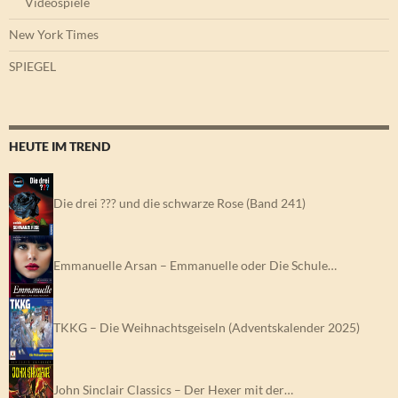
Videospiele
New York Times
SPIEGEL
HEUTE IM TREND
Die drei ??? und die schwarze Rose (Band 241)
Emmanuelle Arsan – Emmanuelle oder Die Schule…
TKKG – Die Weihnachtsgeiseln (Adventskalender 2025)
John Sinclair Classics – Der Hexer mit der…