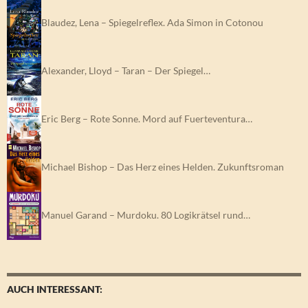
Blaudez, Lena – Spiegelreflex. Ada Simon in Cotonou
Alexander, Lloyd – Taran – Der Spiegel…
Eric Berg – Rote Sonne. Mord auf Fuerteventura…
Michael Bishop – Das Herz eines Helden. Zukunftsroman
Manuel Garand – Murdoku. 80 Logikrätsel rund…
AUCH INTERESSANT: