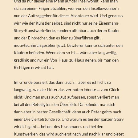
Und da nur dieser eine Mann auf der Insel wohnt, kann man
sich an einem Finger abzählen, wer von den Inselbewohnern
nun der Auftraggeber für dieses Abenteuer wird. Und genauso
wirr wie der Künstler selbst, sind nicht nur seine Eisenmann-
Story-Kunstwerk-Serie, sondern offenbar auch deren Käufer
und der Einbrecher, den es hier zu überführen gilt …
motivtechnisch gesehen jetzt. Letzterer könnte sich unter den
Käufern befinden. Wenn dem so ist … wärs aber langweilig,
gradlinig und nur ein Von-Haus-zu-Haus gehen, bis man den
Richtigen erwischt hat.
Im Grunde passiert das dann auch … aber es ist nicht so
langweilig, wie der Hörer das vermuten könnte … zum Glück
nicht. Und man muss auch gut aufpassen, sonst verliert man
bei all den Beteiligten den Überblick. Da befindet man sich
dann aber in bester Gesellschaft, denn auch Peter gehts nach
einer Dreiviertelstunde so. Und worum es bei der ganzen Story
wirklich geht … bei der des Eisenmanns und bei den
Kunstwerken, das wird auch erst nach und nach klar und bietet