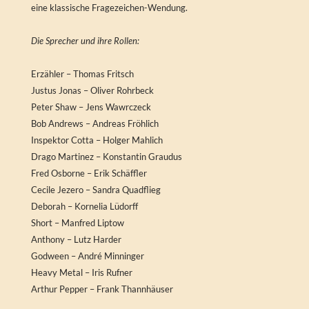
eine klassische Fragezeichen-Wendung.
Die Sprecher und ihre Rollen:
Erzähler – Thomas Fritsch
Justus Jonas – Oliver Rohrbeck
Peter Shaw – Jens Wawrczeck
Bob Andrews – Andreas Fröhlich
Inspektor Cotta – Holger Mahlich
Drago Martinez – Konstantin Graudus
Fred Osborne – Erik Schäffler
Cecile Jezero – Sandra Quadflieg
Deborah – Kornelia Lüdorff
Short – Manfred Liptow
Anthony – Lutz Harder
Godween – André Minninger
Heavy Metal – Iris Rufner
Arthur Pepper – Frank Thannhäuser