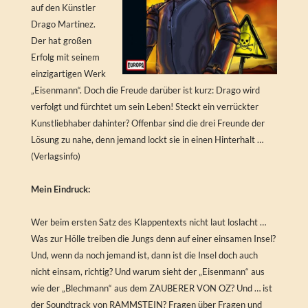
auf den Künstler
Drago Martinez.
Der hat großen
Erfolg mit seinem
einzigartigen Werk
„Eisenmann“. Doch die Freude darüber ist kurz: Drago wird
verfolgt und fürchtet um sein Leben! Steckt ein verrückter
Kunstliebhaber dahinter? Offenbar sind die drei Freunde der
Lösung zu nahe, denn jemand lockt sie in einen Hinterhalt …
(Verlagsinfo)
Mein Eindruck:
Wer beim ersten Satz des Klappentexts nicht laut loslacht …
Was zur Hölle treiben die Jungs denn auf einer einsamen Insel?
Und, wenn da noch jemand ist, dann ist die Insel doch auch
nicht einsam, richtig? Und warum sieht der „Eisenmann“ aus
wie der „Blechmann“ aus dem ZAUBERER VON OZ? Und … ist
der Soundtrack von RAMMSTEIN? Fragen über Fragen und